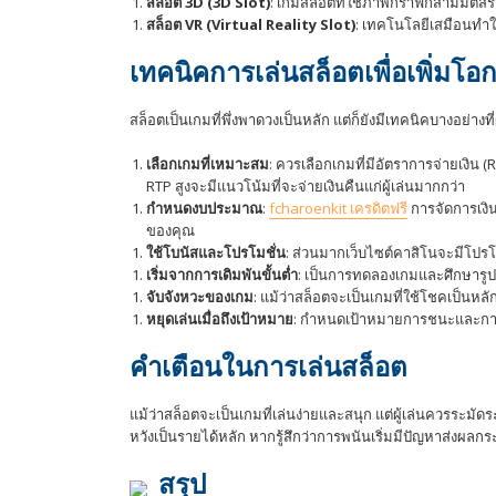
สล็อต 3D (3D Slot)
: เกมสล็อตที่ใช้ภาพกราฟิกสามมิติสร
สล็อต VR (Virtual Reality Slot)
: เทคโนโลยีเสมือนทำให
เทคนิคการเล่นสล็อตเพื่อเพิ่ม
สล็อตเป็นเกมที่พึ่งพาดวงเป็นหลัก แต่ก็ยังมีเทคนิคบางอย่า
เลือกเกมที่เหมาะสม
: ควรเลือกเกมที่มีอัตราการจ่ายเงิน (R
RTP สูงจะมีแนวโน้มที่จะจ่ายเงินคืนแก่ผู้เล่นมากกว่า
กำหนดงบประมาณ
:
fcharoenkit เครดิตฟรี
การจัดการเงิ
ของคุณ
ใช้โบนัสและโปรโมชั่น
: ส่วนมากเว็บไซต์คาสิโนจะมีโปรโม
เริ่มจากการเดิมพันขั้นต่ำ
: เป็นการทดลองเกมและศึกษารูป
จับจังหวะของเกม
: แม้ว่าสล็อตจะเป็นเกมที่ใช้โชคเป็น
หยุดเล่นเมื่อถึงเป้าหมาย
: กำหนดเป้าหมายการชนะและการแ
คำเตือนในการเล่นสล็อต
แม้ว่าสล็อตจะเป็นเกมที่เล่นง่ายและสนุก แต่ผู้เล่นควรระม
หวังเป็นรายได้หลัก หากรู้สึกว่าการพนันเริ่มมีปัญหาส่งผล
สรุป