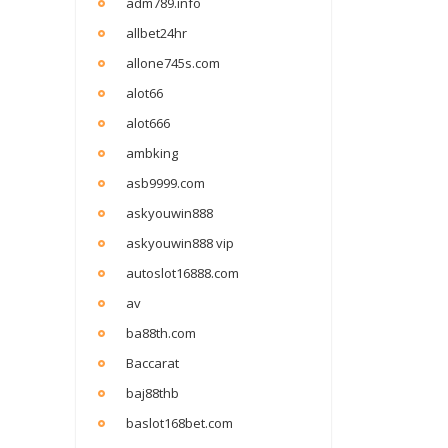
adm789.info
allbet24hr
allone745s.com
alot66
alot666
ambking
asb9999.com
askyouwin888
askyouwin888 vip
autoslot16888.com
av
ba88th.com
Baccarat
baj88thb
baslot168bet.com