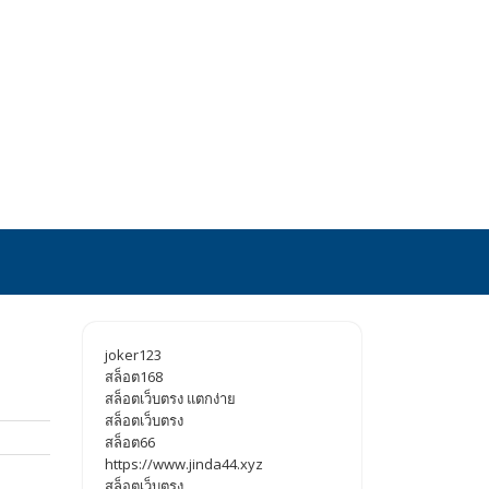
joker123
สล็อต168
สล็อตเว็บตรง แตกง่าย
สล็อตเว็บตรง
สล็อต66
https://www.jinda44.xyz
สล็อตเว็บตรง