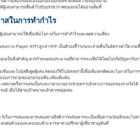
้างความสมจริงและมีเนื้อเรื่องในเกมที่ช่วยเพิ่มความสนุกสนาน
้ผู้เล่นสามารถดื่มด่ำไปกับบรรยากาศของเกมได้อย่างเต็มที่
โอกาสในการทำกำไร
งที่ผู้เล่นสามารถใช้เพื่อเพิ่มโอกาสในการทำกำไรและลดความเสี่ยง
eturn to Player: RTP) สูง ค่า RTP เป็นตัวบ่งชี้ว่าเกมจะจ่ายคืนในอัตราเท่าใด เกมที่
นทุนเป็นสิ่งสำคัญ ควรกำหนดงบประมาณที่สามารถจะเสียได้โดยไม่เกิดปัญหากับกา
ชั่นและโบนัสดึงดูดผู้เล่น ทดลองใช้โบนัสเหล่านี้เพื่อเพิ่มเครดิตและโอกาสในกา
แบบการจ่ายของเกมก่อนที่จะเพิ่มเดิมพัน
หลัก แต่บางครั้งการเล่นเป็นระยะเวลานานอาจช่วยทราบจังหวะการออกของรางวัลได้
พ้ เมื่อได้ตามเป้าหมายแล้วควรหยุดเล่น
ัดระวังในการเล่นและควรเล่นอย่างมีสติ การพนันควรจะเป็นเพื่อความบันเทิงและไม่
กระทบต่อตัวเองและคนรอบข้าง ควรหาทางปรึกษาผู้เชี่ยวชาญทันที