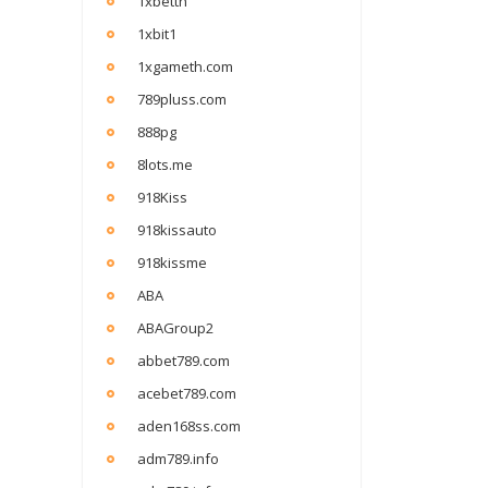
1xbetth
1xbit1
1xgameth.com
789pluss.com
888pg
8lots.me
918Kiss
918kissauto
918kissme
ABA
ABAGroup2
abbet789.com
acebet789.com
aden168ss.com
adm789.info