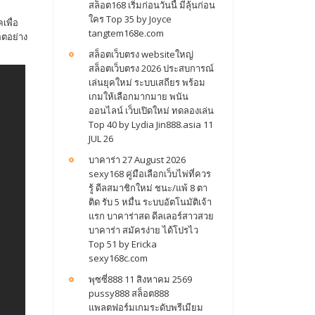
สล็อต168 เริ่มก่อนวันนี้ มีลุ้นก่อน
ใคร Top 35 by Joyce
เพื่อ
tangtem168e.com
อตอย่าง
สล็อตเว็บตรง websiteใหญ่
สล็อตเว็บตรง 2026 ประสบการณ์
เล่นยุคใหม่ ระบบเสถียร พร้อม
เกมให้เลือกมากมาย พนัน
ออนไลน์ เว็บเปิดใหม่ ทดลองเล่น
Top 40 by Lydia Jin888.asia 11
JUL 26
บาคาร่า 27 August 2026
sexy168 คู่มือเลือกเว็บไพ่ที่ควร
รู้ ดีลสมาชิกใหม่ ชนะ/แพ้ 8 ตา
ติด รับ 5 หมื่น ระบบอัตโนมัติเจ้า
แรก บาคาร่าสด ดีลเลอร์สาวสวย
บาคาร่า สมัครง่าย ได้โปรไว
Top 51 by Ericka
sexy168c.com
พุซซี่888 11 สิงหาคม 2569
pussy888 สล็อต888
แพลตฟอร์มเกมระดับพรีเมียม