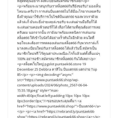
ที่สุดที่คุณอยาก ลงทะเบียนสมัครสมาชิกเลย!</p>
<p>พร้อมจะมาสนุกกับเราสล็อต66กันรึยังขอรับ? มองเห็น
ไหมนะครับว่า การเล่นปั่นแตก66ไม่ได้มีอะไรยากเลยครับ
ยิ่งถ้าคุณมาใช้บริการเว็บไซต์ปั่นแตก66 ของพวกเราด้วย
แล้วล่ะก็ มันจะยิ่งง่ายเลยล่ะขอรับ จะเล่นผ่านมือถือก็ได้
จะเล่นผ่านคอมพิวเตอร์ก็ได้ เลือกได้ตามที่คุณต้องการเลย
ครับผม นอกจากนั้น เรายังมาพร้อมเทคนิคการเล่นเกม
สล็อต66 ให้เข้าโบนัสได้อย่างเร็วทันใจอีกด้วย คนใดที่
พอใจและต้องการทดลองเล่นเกมสล็อต66 กับพวกเราล่ะก็
มาลงทะเบียนใหม่กับเราสล็อต66 ได้แล้ววันนี้ สมัครเป็น
สมาชิกใหม่ฟรี ไร้คุณค่าประเพณีอะไรก็แล้วแต่ทั้งสิ้นแน่ๆ
100% อย่ารอช้า สมัครสมาชิกสล็อต66 กันได้เลย!</p>
<p>สล็อตเว็บใหญ่ pgslot puntaek66.store 19
December 25 Debbra คาสิโน ปั่นแตก66 แตกง่าย Top
85</p> <p><img decoding="async"
src="https://www.puntaek66.shop/wp-
content/uploads/2024/06/photo_2567-06-04-
15.55.18.jpeg" style="max-
width:450px;float:left;padding:10px 10px 10px
0px;border:0px;"/>ขอขอบพระคุณที่มา <a
href="https://www.puntaek66.shop/">ปั่นแตก66</a>
</p> <p><a href="https://rebrand.ly/puntaek66-
shop">https://rebrand.ly/puntaek66-shop</a></p>