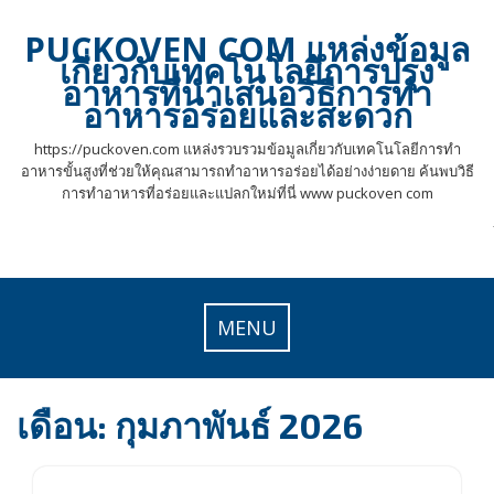
Skip
to
PUCKOVEN COM แหล่งข้อมูล
content
เกี่ยวกับเทคโนโลยีการปรุง
อาหารที่นำเสนอวิธีการทำ
อาหารอร่อยและสะดวก
https://puckoven.com แหล่งรวบรวมข้อมูลเกี่ยวกับเทคโนโลยีการทำ
อาหารขั้นสูงที่ช่วยให้คุณสามารถทำอาหารอร่อยได้อย่างง่ายดาย ค้นพบวิธี
การทำอาหารที่อร่อยและแปลกใหม่ที่นี่ www puckoven com
MENU
เดือน:
กุมภาพันธ์ 2026