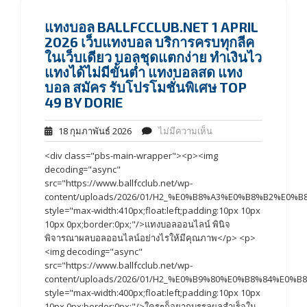
แทงบอล BALLFCCLUB.NET 1 APRIL
2026 เว็บแทงบอล บริการครบทุกลีค
ในเว็บเดียว บอลชุดแตกง่าย ทำเงินไว
แทงได้ไม่มีขั้นต่ำ แทงบอลสด แทง
บอล สมัคร รับโปรโมชั่นพิเศษ TOP
49 BY DORIE
18 กุมภาพันธ์ 2026
ไม่มีความเห็น
<div class="pbs-main-wrapper"><p><img
decoding="async"
src="https://www.ballfcclub.net/wp-
content/uploads/2026/01/H2_%E0%B8%A3%E0%B8%B2
style="max-width:410px;float:left;padding:10px 10px
10px 0px;border:0px;"/>แทงบอลออนไลน์ พินิจ
พิจารณาผลบอลออนไลน์อย่างไรให้มีคุณภาพ</p> <p>
<img decoding="async"
src="https://www.ballfcclub.net/wp-
content/uploads/2026/01/H2_%E0%B9%80%E0%B8%84
style="max-width:400px;float:left;padding:10px 10px
10px 0px;border:0px;"/>ใครๆก็อยากบรรลุผลสำเร็จใน