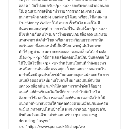
ตลอด 1 วันไปเลยครับ</p> <p>• รองรับระบบฝากถอนออ
โต้: คุณสามารถเข้ามาทำรายการฝากถอนผ่านระบบ
ธนาคารด้วย Mobile Banking ได้เลย หรือจะใช้งานผ่าน
TrueMoney Wallet ก็ได้ สบาย เร็วทันใจ และก็ไม่มี
อันตรายแบบสุดๆทำรายการไม่กี่วินาทีแค่นั้น</p> <p>•
ดีไซน์เกมกับคนไทย: ชาวไทยชอบเกมสล็อต66 แนวทวย
เทพเทวดา สัตว์นำโชค หรือเกมรวมวัฒนธรรมจากทิศ
ตะวันออก ซึ่งเกมเหล่านี้เป็นที่นิยมจากผู้เล่นไทยมาก
ทำให้ pg สามารถครอบครองตลาดเกมสล็อตได้อย่างต่อ
เนื่อง</p> <p>วิธีการเล่นสล็อตออนไลน์กับ ปั่นแตก66 ให้
ได้โบนัสไวขึ้น!</p> <p>สำหรับคนใดกันที่กำลังมองหา
เทคนิคการเล่น สล็อต66 อยู่ล่ะก็ บอกเลยว่า บทความใน
พาร์ทนี้จะมีคุณประโยชน์กับคุณแบบสุดๆแน่ๆนะครับ การ
เล่นสล็อตออนไลน์ผ่านเว็บตรงไม่ผ่านเอเย่นต์กับ ปั่น
แตก66 สล็อตนั้น จะทำให้คุณสามารถทำเงินได้อย่าง
แน่แท้ แต่สำหรับคนใดกันที่ต้องการเข้าโบนัสไวๆไม่
ต้องการใช้เวลาในการเล่นสล็อต66นาน เหล่ามือโปรก็มี
แนวทางดีๆมาแบ่งปันให้กับคุณด้วยด้วยเหมือนกันนะครับ
จะมีแนวทางแบบไหนบ้างนั้น ผมจะพาคุณมาดูเองขอรับ
ถ้าเกิดพร้อมแล้วมาฝ่ากันเลยครับ!</p> <p><img
decoding="async"
src="https://www.puntaek66.shop/wp-