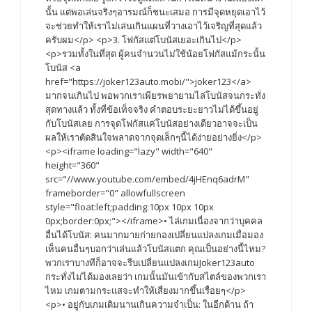
นั้น แต่พอเล่นจริงๆอารมณ์ก็ชนะเสมอ การมีจุดหยุดเอาไว้
จะช่วยทำให้เราไม่เล่นเกินแผนที่วางเอาไว้เจริญที่สุดแล้ว
ครับผม</p> <p>3. โฟกัสแต่โบนัสเยอะเกินไป</p>
<p>รวมทั้งในที่สุด ผู้คนจำนวนไม่ใช้น้อยโฟกัสแม้กระนั้น
โบนัส <a
href="https://joker123auto.mobi/">joker123</a>
มากจนเกินไป พอพวกเราเพียรพยายามไล่โบนัสจนกระทั่ง
สุดทางแล้ว ทั้งที่ข้อเท็จจริง คำตอบระยะยาวไม่ได้ขึ้นอยู่
กับโบนัสเลย การจุดโฟกัสแค่โบนัสอย่างเดียวอาจจะเป็น
ผลให้เราตัดสินใจพลาดจากจุดเล็กๆนี้ได้ง่ายอย่างยิ่ง</p>
<p><iframe loading="lazy" width="640"
height="360"
src="//www.youtube.com/embed/4jHEnq6adrM"
frameborder="0" allowfullscreen
style="float:left;padding:10px 10px 10px
0px;border:0px;"></iframe>• ไล่เกมเนื่องจากว่าบุคคล
อื่นได้โบนัส: คนมากมายก่ายกองเปลี่ยนแปลงเกมเมื่อมอง
เห็นคนอื่นๆบอกว่าเล่นแล้วโบนัสแตก คุณเป็นอย่างนี้ไหม?
พวกเราบางทีก็อาจจะรีบเปลี่ยนแปลงเกมJoker123auto
กระทั่งไม่ได้มองเลยว่า เกมนั้นมันเข้ากับสไตล์ของพวกเรา
ไหม เกมตามกระแสจะทำให้เสี่ยงมากขึ้นเรื่อยๆ</p>
<p>• อยู่กับเกมเดิมนานเกินความจำเป็น: ในอีกด้าน ถ้า