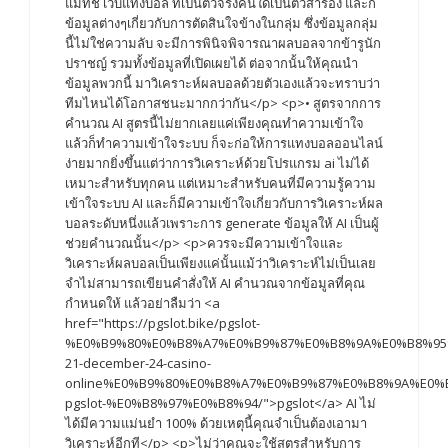
แมทช์ เว็บแทงบอล ที่เป็นตัวจริงคนใดเป็นตัวสำรอง และก็
ข้อมูลต่างๆเกี่ยวกับการตัดสินใจข้างในกลุ่ม ซึ่งข้อมูลกลุ่ม
นี้ไม่ใช่ความลับ จะมีการพินิจพิจารณาผลบอลจากข้ารูนัก
ปราชญ์ รวมทั้งข้อมูลที่เปิดเผยได้ ต่อจากนั้นให้คุณนำ
ข้อมูลพวกนี้ มาวิเคราะห์ผลบอลด้วยตัวเองแล้วจะทราบว่า
ทีมไหนได้โอกาสชนะมากกว่ากัน</p> <p>• สูตรจากการ
คำนวณ AI สูตรนี้ไม่ยากเลยแค่เพียงคุณทำความเข้าใจ
แล้วก็ทำความเข้าใจระบบ ก็จะก่อให้การแทงบอลออนไลน์
ง่ายมากยิ่งขึ้นแต่ว่าการวิเคราะห์ด้วยโปรแกรม ai ไม่ได้
เหมาะสำหรับทุกคน แต่เหมาะสำหรับคนที่มีความรู้ความ
เข้าใจระบบ AI และก็มีความเข้าใจเกี่ยวกับการวิเคราะห์ผล
บอลระดับหนึ่งแล้วเพราะการ generate ข้อมูลให้ AI เป็นผู้
ช่วยคำนวณนั้น</p> <p>ควรจะมีความเข้าใจและ
วิเคราะห์ผลบอลเป็นเพียงแค่นั้นแม้ว่าวิเคราะห์ไม่เป็นเลย
จำไม่สามารถเขียนคำสั่งให้ AI คำนวณจากข้อมูลที่คุณ
กำหนดให้ แล้วอย่าลืมว่า <a
href="https://pgslot.bike/pgslot-
%E0%B9%80%E0%B8%A7%E0%B9%87%E0%B8%9A%E0%B8%95
21-december-24-casino-
online%E0%B9%80%E0%B8%A7%E0%B9%87%E0%B8%9A%E0%
pgslot-%E0%B8%97%E0%B8%94/">pgslot</a> AI ไม่
ได้มีความแม่นยำ 100% ด้วยเหตุนี้คุณจำเป็นต้องเอามา
วิเคราะห์อีกที</p> <p>ไม่ว่าคุณจะใช้สูตรสำหรับการ