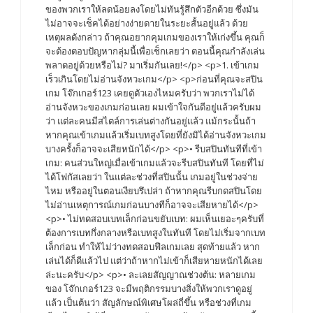
ของพวกเราให้ลดน้อยลงโดยไม่ทันรู้สึกตัวอีกด้วย ซึ่งมัน
ไม่อาจจะเช็คได้อย่างง่ายดายในระยะสั้นอยู่แล้ว ด้วย
เหตุผลดังกล่าว ถ้าคุณอยากคุมเกมของเราให้เก่งขึ้น คุณก็
จะต้องตอบปัญหากลุ่มนี้เพื่อเช็กเลยว่า ตอนนี้คุณกำลังเล่น
พลาดอยู่ด้วยหรือไม่? มาเริ่มกันเลย!</p> <p>1. เข้าเกม
เร็วเกินโดยไม่อ่านจังหวะเกม</p> <p>ก่อนที่คุณจะสปิน
เกม โจ๊กเกอร์123 เคยดูตัวเองไหมครับว่า พวกเราไม่ได้
อ่านจังหวะของเกมก่อนเลย ผมเข้าใจกันดีอยู่แล้วครับผม
ว่า แต่ละคนมีสไตล์การเล่นต่างกันอยู่แล้ว แม้กระนั้นถ้า
หากคุณเข้าเกมแล้วเริ่มเบทสูงโดยที่ยังมิได้อ่านจังหวะเกม
บางครั้งก็อาจจะเสียหนักได้</p> <p>• รีบสปินทันทีที่เข้า
เกม: คนส่วนใหญ่เมื่อเข้าเกมแล้วจะรีบสปินทันที โดยที่ไม่
ได้โฟกัสเลยว่า ในแต่ละช่วงที่สปินนั้น เกมอยู่ในช่วงจ่าย
ไหม หรืออยู่ในตอนเงียบรึเปล่า ถ้าหากคุณรีบกดสปินโดย
ไม่อ่านเหตุการณ์เกมก่อนบางทีก็อาจจะเสียหายได้</p>
<p>• ไม่ทดสอบเบทเล็กก่อนขยับเบท: ผมเห็นเยอะๆครับที่
ต้องการเบทกึ่งกลางหรือเบทสูงในทันที โดยไม่เริ่มจากเบท
เล็กก่อน ทำให้ไม่ว่างทดสอบฟีลเกมเลย สุดท้ายแล้ว หาก
เล่นได้ก็ดีแล้วไป แต่ว่าถ้าหากไม่เข้าก็เสียหายหนักได้เลย
ล่ะนะครับ</p> <p>• ละเลยสัญญาณช่วงต้น: หลายเกม
ของ โจ๊กเกอร์123 จะมีพฤติกรรมบางสิ่งให้พวกเราดูอยู่
แล้ว เป็นต้นว่า สัญลักษณ์พิเศษโผล่ถี่ขึ้น หรือช่วงที่เกม