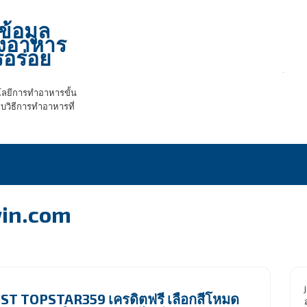
้อมูล
ุงอาหาร
รอร่อย
โลยีการทำอาหารขั้น
บวิธีการทำอาหารที่
in.com
ST TOPSTAR359 เครดิตฟรี เลือกสีโหมด