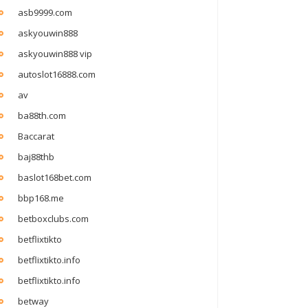
asb9999.com
askyouwin888
askyouwin888 vip
autoslot16888.com
av
ba88th.com
Baccarat
baj88thb
baslot168bet.com
bbp168.me
betboxclubs.com
betflixtikto
betflixtikto.info
betflixtikto.info
betway