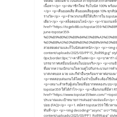
จัดเต็ม โดยเฉพาะโบนัสแล้วก็ topstar359 เครดิตฟร
เนื้อหา</p> <p>สมาชิกใหม่ รับโบนัส 100% พร้อม
</p> <p>คืนยอดเสีย คืนยอดเสียสูงสุด 10% ทุกสัป
รางวัล</p> <p>จำพวกเกมที่มีให้บริการใน topst
เดียว</p> <p>สล็อตออนไลน์</p> <p>รวมเกมสล็อต
href="https://togelv88.co/topstar359-%
june-topstar359-
%E0%B9%80%E0%B8%84%E0%B8%A3%E0%B8
%E0%B8%A3%E0%B8%B0%E0%B8%9A%E0%B8%9A/">t
สวยสดงดงามและก็โบนัสแตกหนัก</p> <p><img de
content/uploads/2025/03/PP1S_Roll99.jpg" sty
0px;border:0px;"/>คาสิโนสด</p> <p>บาคาร่า เสื
บรรยากาศเสมือนนั่งเล่นในบ่อนจริง</p> <p>เกมยิ
ที่อยากความเบิกบานใจควบคู่ไปกับกระบวนการทำเง
บาสเกตบอล มวย และกีฬาอื่นๆพร้อมราคาต่อรองมา
<p>ทดสอบเล่นเกมได้โดยไม่จำเป็นที่จะต้องใช้เงิ
<p>เหมาะสำหรับผู้เล่นใหม่ที่อยากทดลองระบบ</p
topstar359 ให้ได้กำไร</p> <p>เลือกเกมที่มีค่า R
href="https://www.topstar359win.com/">topsta
ประมาณและเป้าหมายการเล่นอย่างแจ่มแจ้ง</p> <p>ห
บ่อย (FAQ)</p> <p>1. สมัคร topstar359 ใช้เวลานา
ทันที</p> <p><img decoding="async" src="htt
content/uploads/2025/03/PP1_Roll99.jpg" styl