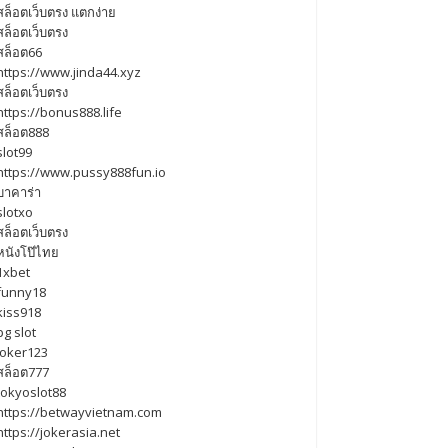
สล็อตเว็บตรง แตกง่าย
สล็อตเว็บตรง
สล็อต66
https://www.jinda44.xyz
สล็อตเว็บตรง
https://bonus888.life
สล็อต888
slot99
https://www.pussy888fun.io
บาคาร่า
slotxo
สล็อตเว็บตรง
หนังโป๊ไทย
1xbet
funny18
kiss918
pg slot
joker123
สล็อต777
tokyoslot88
https://betwayvietnam.com
https://jokerasia.net