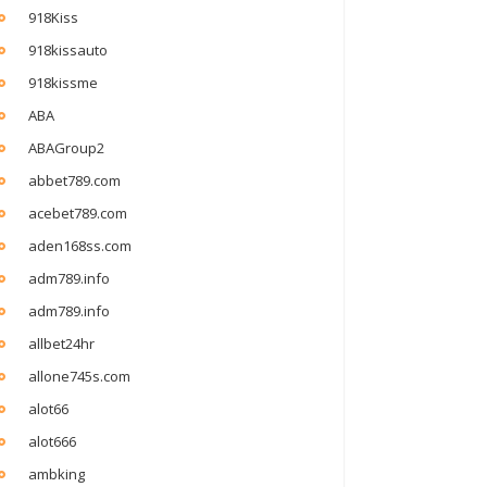
918Kiss
918kissauto
918kissme
ABA
ABAGroup2
abbet789.com
acebet789.com
aden168ss.com
adm789.info
adm789.info
allbet24hr
allone745s.com
alot66
alot666
ambking