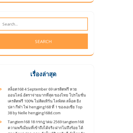
เรื่องล่าสุด
สล็อต168 4 September 69 เครดิตฟรี หวย
ออนไลน์ อัตราจ่ายมากที่สุด ของไทย โปรโมชั่น
เครดิตฟรี 100% ไม่ติดเทิร์น ไลฟ์สด สล็อต ยิง
ปลา กีฬา ไพ่ hengjing168 ที่ 1 ของเอเชีย Top
38 by Nelle hengjing168d.com
Tangtem168 18 กรกฎาคม 2569 tangtem168
ความพรีเมียมที่เข้าถึงได้จริง ฝากไม่ถึงร้อย ได้