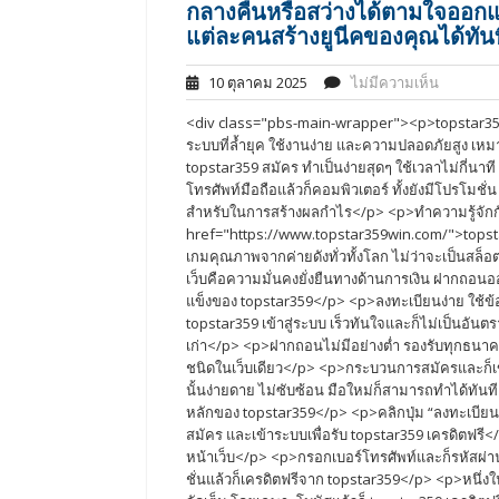
กลางคืนหรือสว่างได้ตามใจออก
แต่ละคนสร้างยูนีคของคุณได้ทั
10 ตุลาคม 2025
ไม่มีความเห็น
<div class="pbs-main-wrapper"><p>topstar359 คื
ระบบที่ล้ำยุค ใช้งานง่าย และความปลอดภัยสูง เหมาะก
topstar359 สมัคร ทำเป็นง่ายสุดๆ ใช้เวลาไม่กี่นาที
โทรศัพท์มือถือแล้วก็คอมพิวเตอร์ ทั้งยังมีโปรโมชั่น
สำหรับในการสร้างผลกำไร</p> <p>ทำความรู้จักกั
href="https://www.topstar359win.com/">topsta
เกมคุณภาพจากค่ายดังทั่วทั้งโลก ไม่ว่าจะเป็นสล็
เว็บคือความมั่นคงยั่งยืนทางด้านการเงิน ฝากถอนออ
แข็งของ topstar359</p> <p>ลงทะเบียนง่าย ใช้ข้
topstar359 เข้าสู่ระบบ เร็วทันใจและก็ไม่เป็นอั
เก่า</p> <p>ฝากถอนไม่มีอย่างต่ำ รองรับทุกธนา
ชนิดในเว็บเดียว</p> <p>กระบวนการสมัครและก็เข้
นั้นง่ายดาย ไม่ซับซ้อน มือใหม่ก็สามารถทำได้ทัน
หลักของ topstar359</p> <p>คลิกปุ่ม “ลงทะเบียน
สมัคร และเข้าระบบเพื่อรับ topstar359 เครดิตฟรี<
หน้าเว็บ</p> <p>กรอกเบอร์โทรศัพท์และก็รหัสผ่า
ชั่นแล้วก็เครดิตฟรีจาก topstar359</p> <p>หนึ่งใน