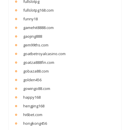
fullslotpg
fullslotpg168.com
funny18
gamehit8888.com
gaojing888
gem99ths.com
goatbetroyalcasino.com
goatza888fin.com
gobaza88.com
golden456
gowingo88.com
happy168
hengjing168
hi6bet.com
hongkong456