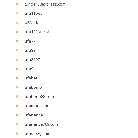
tunder88express.com
ufa11bet
UFA11k
ufa191 ทางเข้า
ufa77
ufa88
ufa8997
ufa9
ufabet
ufabomb
ufaheno88.com
ufamnn.com
ufanance
ufanance789.com
ufasexygame