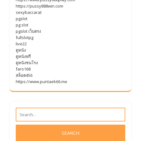
https://pussy888win.com
sexybaccarat
pgslot
pg slot
pgslot เว็บตรง
fullslotpg
live22
ดูหนัง
ดูหนังฟรี
ดูหนังชนโรง
faro168
สล็อต456
https://www.puntaek66.me