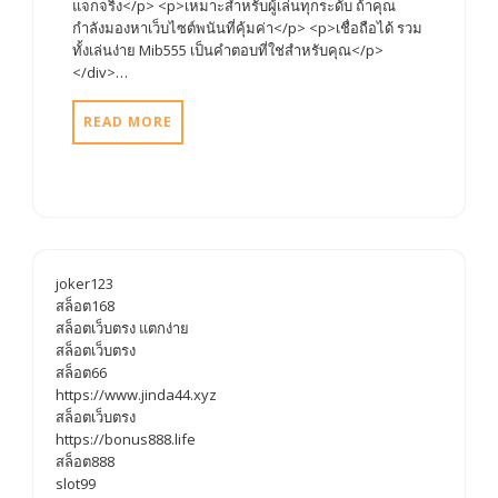
แจกจริง</p> <p>เหมาะสำหรับผู้เล่นทุกระดับ ถ้าคุณ
กำลังมองหาเว็บไซต์พนันที่คุ้มค่า</p> <p>เชื่อถือได้ รวม
ทั้งเล่นง่าย Mib555 เป็นคำตอบที่ใช่สำหรับคุณ</p>
</div>…
READ MORE
joker123
สล็อต168
สล็อตเว็บตรง แตกง่าย
สล็อตเว็บตรง
สล็อต66
https://www.jinda44.xyz
สล็อตเว็บตรง
https://bonus888.life
สล็อต888
slot99