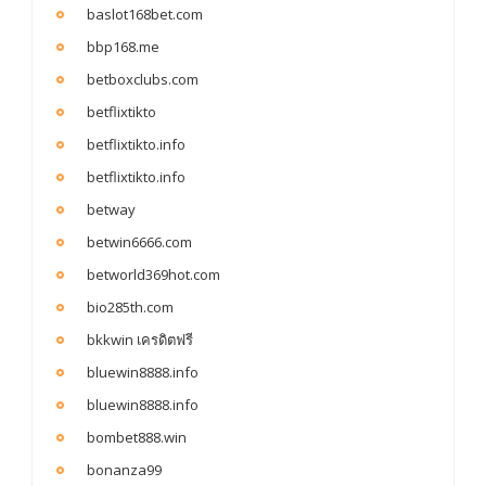
baslot168bet.com
bbp168.me
betboxclubs.com
betflixtikto
betflixtikto.info
betflixtikto.info
betway
betwin6666.com
betworld369hot.com
bio285th.com
bkkwin เครดิตฟรี
bluewin8888.info
bluewin8888.info
bombet888.win
bonanza99