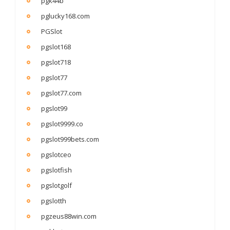
pgk44b
pglucky168.com
PGSlot
pgslot168
pgslot718
pgslot77
pgslot77.com
pgslot99
pgslot9999.co
pgslot999bets.com
pgslotceo
pgslotfish
pgslotgolf
pgslotth
pgzeus88win.com