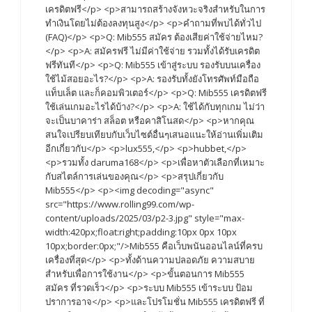
เครดิตฟรี</p> <p>สามารถสร้างจังหวะจริงสำหรับในการ
ทำเงินโดยไม่ต้องลงทุนสูง</p> <p>คำถามที่พบได้ทั่วไป
(FAQ)</p> <p>Q: Mib555 สมัคร ต้องเสียค่าใช้จ่ายไหม?
</p> <p>A: สมัครฟรี ไม่มีค่าใช้จ่าย รวมทั้งได้รับเครดิต
ฟรีทันที</p> <p>Q: Mib555 เข้าสู่ระบบ รองรับบนเครื่อง
ใช้ไม้สอยอะไร?</p> <p>A: รองรับทั้งยังโทรศัพท์มือถือ
แท็บเล็ต และก็คอมพิวเตอร์</p> <p>Q: Mib555 เครดิตฟรี
ใช้เล่นเกมอะไรได้บ้าง?</p> <p>A: ใช้ได้กับทุกเกม ไม่ว่า
จะเป็นบาคาร่า สล็อต หรือคาสิโนสด</p> <p>หากคุณ
สนใจเปรียบเทียบกับเว็บไซต์อื่นๆเสนอแนะให้อ่านเพิ่มเติม
อีกเกี่ยวกับ</p> <p>lux555,</p> <p>hubbet,</p>
<p>รวมทั้ง daruma168</p> <p>เพื่อหาตัวเลือกที่เหมาะ
กับสไตล์การเล่นของคุณ</p> <p>สรุปเกี่ยวกับ
Mib555</p> <p><img decoding="async"
src="https://www.rolling99.com/wp-
content/uploads/2025/03/p2-3.jpg" style="max-
width:420px;float:right;padding:10px 0px 10px
10px;border:0px;"/>Mib555 คือเว็บพนันออนไลน์ที่ครบ
เครื่องที่สุด</p> <p>ทั้งด้านความปลอดภัย ความสบาย
สำหรับเพื่อการใช้งาน</p> <p>ขั้นตอนการ Mib555
สมัคร ที่รวดเร็ว</p> <p>ระบบ Mib555 เข้าระบบ ป้อม
ปราการอาจ</p> <p>และโปรโมชั่น Mib555 เครดิตฟรี ที่