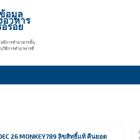
้อมูล
ุงอาหาร
รอร่อย
โลยีการทำอาหารขั้น
บวิธีการทำอาหารที่
 26 MONKEY789 ลิขสิทธิ์แท้ คืนยอด