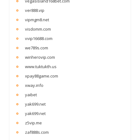
vegasisland168bet.com
ver888.vip
vipmgm8.net
visdomm.com
vvip16688.com
we789s.com
winherovip.com
www.tuktukth.us
xpay88game.com
xway.info
yaibet
yak699.net
yak699.net
z5vip.me
zaf888s.com