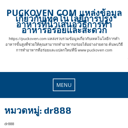
Skip
to
PUCKOVEN COM แหล่งข้อมูล
content
เกี่ยวกับเทคโนโลยีการปรุง
อาหารที่นำเสนอวิธีการทำ
อาหารอร่อยและสะดวก
https://puckoven.com แหล่งรวบรวมข้อมูลเกี่ยวกับเทคโนโลยีการทำ
อาหารขั้นสูงที่ช่วยให้คุณสามารถทำอาหารอร่อยได้อย่างง่ายดาย ค้นพบวิธี
การทำอาหารที่อร่อยและแปลกใหม่ที่นี่ www puckoven com
MENU
หมวดหมู่:
dr888
dr888