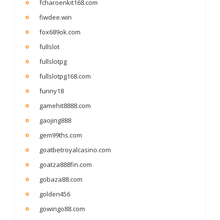
fcharoenkit168.com
fiwdee.win
fox689ok.com
fullslot
fullslotpg
fullslotpg168.com
funny18
gamehit8888.com
gaojing888
gem99ths.com
goatbetroyalcasino.com
goatza888fin.com
gobaza88.com
golden456
gowingo88.com