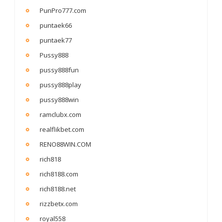
PunPro777.com
puntaek66
puntaek77
Pussy888
pussy888fun
pussy888play
pussy888win
ramclubx.com
realflikbet.com
RENO88WIN.COM
rich818
rich8188.com
rich8188.net
rizzbetx.com
royal558