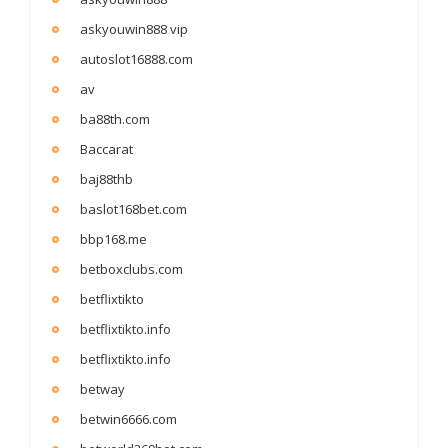
askyouwin888 vip
autoslot16888.com
av
ba88th.com
Baccarat
baj88thb
baslot168bet.com
bbp168.me
betboxclubs.com
betflixtikto
betflixtikto.info
betflixtikto.info
betway
betwin6666.com