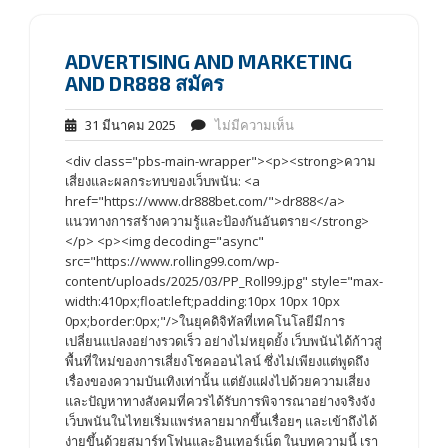
ADVERTISING AND MARKETING
AND DR888 สมัคร
31 มีนาคม 2025
ไม่มีความเห็น
<div class="pbs-main-wrapper"><p><strong>ความ
เสี่ยงและผลกระทบของเว็บพนัน: <a
href="https://www.dr888bet.com/">dr888</a>
แนวทางการสร้างความรู้และป้องกันอันตราย</strong>
</p> <p><img decoding="async"
src="https://www.rolling99.com/wp-
content/uploads/2025/03/PP_Roll99.jpg" style="max-
width:410px;float:left;padding:10px 10px 10px
0px;border:0px;"/>ในยุคดิจิทัลที่เทคโนโลยีมีการ
เปลี่ยนแปลงอย่างรวดเร็ว อย่างไม่หยุดยั้ง เว็บพนันได้ก้าวสู่
พื้นที่ใหม่ของการเสี่ยงโชคออนไลน์ ซึ่งไม่เพียงแต่พูดถึง
เรื่องของความบันเทิงเท่านั้น แต่ยังแฝงไปด้วยความเสี่ยง
และปัญหาทางสังคมที่ควรได้รับการพิจารณาอย่างจริงจัง
เว็บพนันในไทยเริ่มแพร่หลายมากขึ้นเรื่อยๆ และเข้าถึงได้
ง่ายขึ้นด้วยสมาร์ทโฟนและอินเทอร์เน็ต ในบทความนี้ เรา