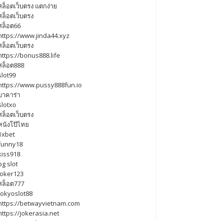
สล็อตเว็บตรง แตกง่าย
สล็อตเว็บตรง
สล็อต66
https://www.jinda44.xyz
สล็อตเว็บตรง
https://bonus888.life
สล็อต888
slot99
https://www.pussy888fun.io
บาคาร่า
slotxo
สล็อตเว็บตรง
หนังโป๊ไทย
1xbet
funny18
kiss918
pg slot
joker123
สล็อต777
tokyoslot88
B8%9A%E0%B8%9A-
https://betwayvietnam.com
https://jokerasia.net