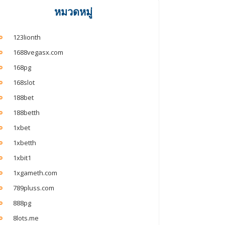
หมวดหมู่
123lionth
1688vegasx.com
168pg
168slot
188bet
188betth
1xbet
1xbetth
1xbit1
1xgameth.com
789pluss.com
888pg
8lots.me