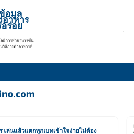
้อมูล
ุงอาหาร
รอร่อย
โลยีการทำอาหารขั้น
บวิธีการทำอาหารที่
ino.com
ล่นแล้วแตกทุกเบทเข้าใจง่ายไม่ต้อง