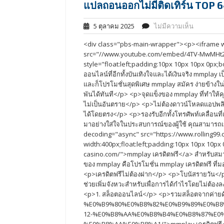
แปลถอนออกไม่มีติดเทิร์น TOP
5 ตุลาคม 2025
ไม่มีความเห็น
<div class="pbs-main-wrapper"><p><iframe w
src="//www.youtube.com/embed/4TV-MwMHt2c"
style="float:left;padding:10px 10px 10px 0px
ออนไลน์ที่อีกทั้งบันเทิงใจและได้เงินจริง mmplay
และก็โปรโมชั่นสุดพิเศษ mmplay สมัคร ง่ายข้างในไม
พันได้ทันที</p> <p>จุดแข็งของ mmplay ที่ทำให้
ไม่เป็นอันตราย</p> <p>ไม่ต้องดาวน์โหลดแอปพลิ
ได้โดยตรง</p> <p>รองรับอีกทั้งโทรศัพท์เคลื่อนที
มาอย่างใส่ใจในประสบการณ์ของผู้ใช้ คุณสามารถเข
decoding="async" src="https://www.rolling99
width:400px;float:left;padding:10px 10px 10px
casino.com/">mmplay เครดิตฟรี</a> สำหรับสมาชิ
ของ mmplay คือโปรโมชั่น mmplay เครดิตฟรี ที่มอบให
<p>เครดิตฟรีไม่ต้องฝาก</p> <p>โบนัสรายวัน</p
ช่วยเพิ่มจังหวะสำหรับเพื่อการได้กำไรโดยไม่ต้
<p>1. สล็อตออนไลน์</p> <p>รวมสล็อตจากค่ายดั
%E0%B9%80%E0%B8%82%E0%B9%89%E0%B8
12-%E0%B8%AA%E0%B8%B4%E0%B8%87%E0