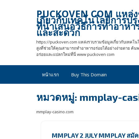
Skip
to
PUCKOVEN COM แหล่งข
content
เกี่ยวกับเทคโนโลยีการปร
ที่นำเสนอวิธีการทำอาหา
และสะดวก
https://puckoven.com แหล่งรวบรวมข้อมูลเกี่ยวกับเทคโน
สูงที่ช่วยให้คุณสามารถทำอาหารอร่อยได้อย่างง่ายดาย ค้นพ
อร่อยและแปลกใหม่ที่นี่ www puckoven com
หน้าแรก
Buy This Domain
หมวดหมู่:
mmplay-cas
mmplay-casino.com
MMPLAY 2 JULY MMPLAY สมัคร เ