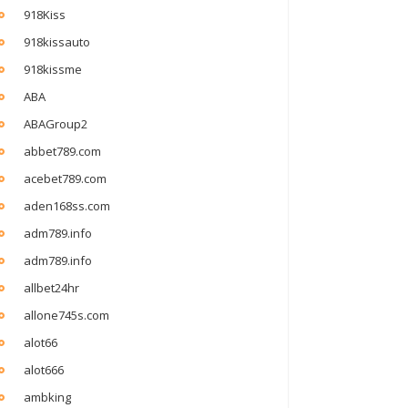
918Kiss
918kissauto
918kissme
ABA
ABAGroup2
abbet789.com
acebet789.com
aden168ss.com
adm789.info
adm789.info
allbet24hr
allone745s.com
alot66
alot666
ambking