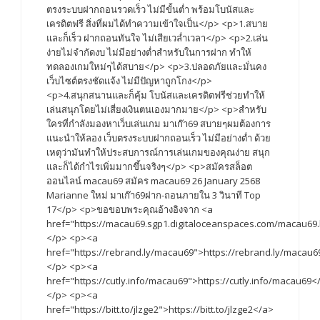
ตรงระบบฝากถอนรวดเร็ว ไม่มีขั้นต่ำ พร้อมโบนัสและ
เครดิตฟรี สิ่งที่ผมได้ทำความเข้าใจเป็น</p> <p>1.สบาย
และก็เร็ว ฝากถอนทันใจ ไม่เสียเวล่ำเวลา</p> <p>2.เล่น
ง่ายไม่จำกัดงบ ไม่มีอย่างต่ำสำหรับในการฝาก ทำให้
ทดลองเกมใหม่ๆได้สบาย</p> <p>3.ปลอดภัยและมั่นคง
เว็บไซต์ตรงชัดแจ้ง ไม่มีปัญหาถูกโกง</p>
<p>4.สนุกสนานและก็คุ้ม โบนัสและเครดิตฟรีช่วยทำให้
เล่นสนุกโดยไม่เสี่ยงเงินตนเองมากมาย</p> <p>สำหรับ
ใครที่กำลังมองหาเว็บเล่นเกม มาเก๊า69 สบายๆผมต้องการ
แนะนำให้ลอง เว็บตรงระบบฝากถอนเร็ว ไม่มีอย่างต่ำ ด้วย
เหตุว่ามันทำให้ประสบการณ์การเล่นเกมของคุณง่าย สนุก
และก็ได้กำไรเพิ่มมากขึ้นจริงๆ</p> <p>สมัครสล็อต
ออนไลน์ macau69 สมัคร macau69 26 January 2568
Marianne ใหม่ มาเก๊า69ฝาก-ถอนภายใน 3 วินาที Top
17</p> <p>ขอขอบพระคุณอ้างอิงจาก <a
href="https://macau69.sgp1.digitaloceanspaces.com/macau69.
</p> <p><a
href="https://rebrand.ly/macau69">https://rebrand.ly/macau
</p> <p><a
href="https://cutly.info/macau69">https://cutly.info/macau69<
</p> <p><a
href="https://bitt.to/jlzge2">https://bitt.to/jlzge2</a>