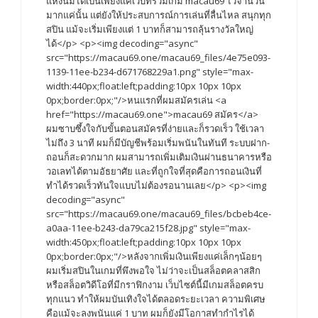
แห่งนี้มิได้เป็นเพียงแค่เว็บที่รวมเกม macau69 ไว้จำนวน
มากแค่นั้น แต่ยังให้ประสบการณ์การเล่นที่ลื่นไหล สนุกทุก
สปิน แม้จะเริ่มเพียงแต่ 1 บาทก็สามารถลุ้นรางวัลใหญ่
ได้</p> <p><img decoding="async"
src="https://macau69.one/macau69_files/4e75e093-
1139-11ee-b234-d671768229a1.png" style="max-
width:440px;float:left;padding:10px 10px 10px
0px;border:0px;"/>หนแรกที่ผมสมัครเล่น <a
href="https://macau69.one">macau69 สมัคร</a>
ผมซาบซึ้งใจกับขั้นตอนสมัครที่ง่ายและก็รวดเร็ว ใช้เวลา
ไม่ถึง 3 นาที ผมก็มีบัญชีพร้อมเริ่มพนันในทันที ระบบฝาก-
ถอนก็สะดวกมาก ผมสามารถเพิ่มเติมเงินผ่านธนาคารหรือ
วอเลทได้ตามอัธยาศัย และที่ถูกใจที่สุดคือการถอนเงินที่
ทำได้รวดเร็วทันใจแบบไม่ต้องรอนานเลย</p> <p><img
decoding="async"
src="https://macau69.one/macau69_files/bcbeb4ce-
a0aa-11ee-b243-da79ca215f28.jpg" style="max-
width:450px;float:left;padding:10px 10px 10px
0px;border:0px;"/>หลังจากเพิ่มเงินเพียงแค่เล็กๆน้อยๆ
ผมเริ่มสปินในเกมที่พึงพอใจ ไม่ว่าจะเป็นสล็อตคลาสสิก
หรือสล็อตวิดีโอที่มีกราฟิกงาม เว็บไซต์นี้มีเกมสล็อตครบ
ทุกแนว ทำให้ผมบันเทิงใจได้ตลอดระยะเวลา ความพิเศษ
คือแม้จะลงพนันแค่ 1 บาท ผมก็ยังมีโอกาสทำกำไรได้