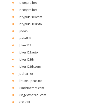
ib888pro.bet
ib888pro.bet
infyplus888.com
infyplus888.info
jinda55
jinda888
Joker123
joker123auto
joker123th
Joker123th.com
Judhai168
khumsup888.me
kimchibetbet.com
kingxxxbet123.com
kiss918