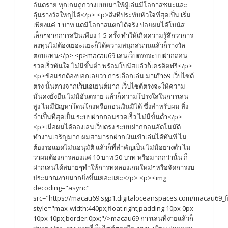
อันตราย ทุกเกมถูกวางแบบมาให้ผู้เล่นมีโอกาสชนะและ
ลุ้นรางวัลใหญ่ได้</p> <p>สิ่งที่ประทับหัวใจที่สุดเป็น เริ่ม
เพียงแค่ 1 บาท แต่มีโอกาสแตกได้จริง บ่อยผมได้โบนัส
เล็กๆจากการสปินเพียง 1-5 ครั้ง ทำให้เกิดความรู้สึกว่าการ
ลงทุนไม่ต้องเยอะแยะก็ได้ความสนุกสนานแล้วก็รางวัล
ตอบแทน</p> <p>macau69 เล่นเว็บตรงระบบฝากถอน
รวดเร็วทันใจ ไม่มีขั้นต่ำ พร้อมโบนัสแล้วก็เครดิตฟรี</p>
<p>ข้อแรกต้องบอกเลยว่า การเลือกเล่น มาเก๊า69 เว็บไซต์
ตรง นั้นต่างจากเว็บเอเย่นต์มาก เว็บไซต์ตรงจะให้ความ
มั่นคงยั่งยืน ไม่มีอันตราย แล้วก็ความโปร่งใสในการเล่น
สูง ไม่มีปัญหาโดนโกงหรือถอนเงินมิได้ ซึ่งสำหรับผม สิ่ง
จำเป็นที่สุดเป็น ระบบฝากถอนรวดเร็ว ไม่มีขั้นต่ำ</p>
<p>เมื่อผมได้ลองเล่นเว็บตรง ระบบฝากถอนอัตโนมัติ
ทำงานเจริญมาก ผมสามารถฝากเงินเข้าเล่นได้ทันที ไม่
ต้องรอแอดไม่นอนุมัติ แล้วก็ที่สำคัญเป็น ไม่มีอย่างต่ำ ไม่
ว่าผมต้องการลองแค่ 10 บาท 50 บาท หรือมากกว่านั้น ก็
ฝากเล่นได้สบายๆทำให้การทดลองเกมใหม่ๆหรือจัดการงบ
ประมาณง่ายมากยิ่งขึ้นเยอะแยะ</p> <p><img
decoding="async"
src="https://macau69.sgp1.digitaloceanspaces.com/macau69_f
style="max-width:440px;float:right;padding:10px 0px
10px 10px;border:0px;"/>macau69 การเล่นที่ง่ายแล้วก็