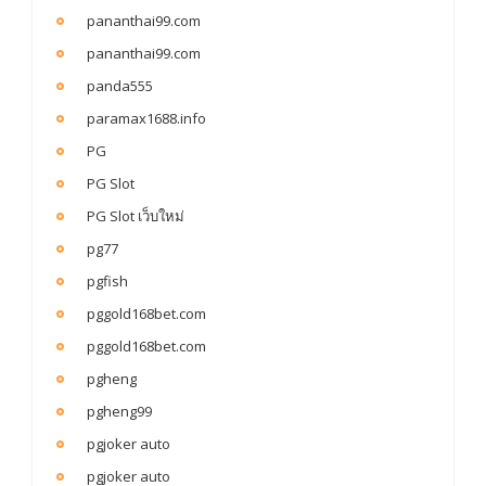
pananthai99.com
pananthai99.com
panda555
paramax1688.info
PG
PG Slot
PG Slot เว็บใหม่
pg77
pgfish
pggold168bet.com
pggold168bet.com
pgheng
pgheng99
pgjoker auto
pgjoker auto