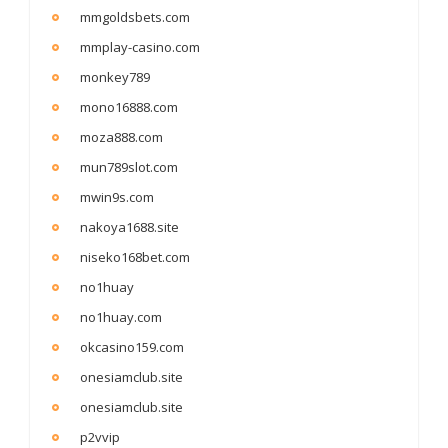
mmgoldsbets.com
mmplay-casino.com
monkey789
mono16888.com
moza888.com
mun789slot.com
mwin9s.com
nakoya1688.site
niseko168bet.com
no1huay
no1huay.com
okcasino159.com
onesiamclub.site
onesiamclub.site
p2vvip