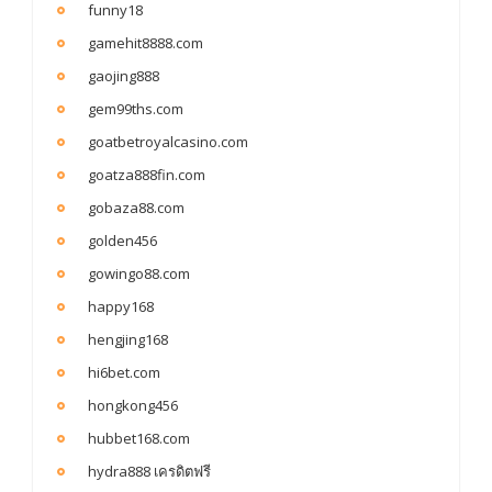
funny18
gamehit8888.com
gaojing888
gem99ths.com
goatbetroyalcasino.com
goatza888fin.com
gobaza88.com
golden456
gowingo88.com
happy168
hengjing168
hi6bet.com
hongkong456
hubbet168.com
hydra888 เครดิตฟรี