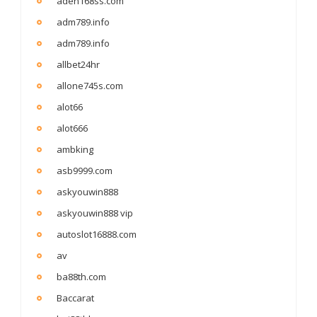
aden168ss.com
adm789.info
adm789.info
allbet24hr
allone745s.com
alot66
alot666
ambking
asb9999.com
askyouwin888
askyouwin888 vip
autoslot16888.com
av
ba88th.com
Baccarat