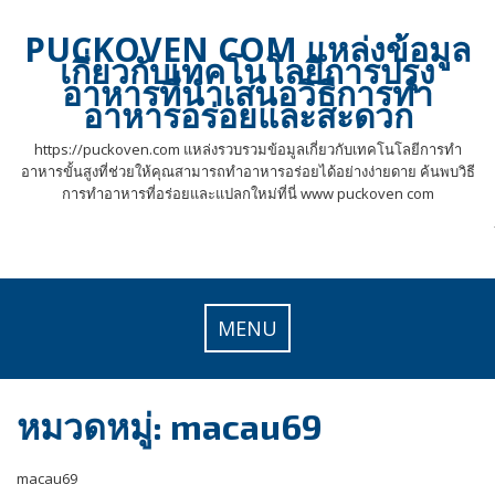
Skip
to
PUCKOVEN COM แหล่งข้อมูล
content
เกี่ยวกับเทคโนโลยีการปรุง
อาหารที่นำเสนอวิธีการทำ
อาหารอร่อยและสะดวก
https://puckoven.com แหล่งรวบรวมข้อมูลเกี่ยวกับเทคโนโลยีการทำ
อาหารขั้นสูงที่ช่วยให้คุณสามารถทำอาหารอร่อยได้อย่างง่ายดาย ค้นพบวิธี
การทำอาหารที่อร่อยและแปลกใหม่ที่นี่ www puckoven com
MENU
หมวดหมู่:
macau69
macau69