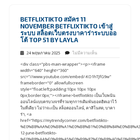
BETFLIXTIKTO สมัคร 11
NOVEMBER BETFLIXTIKTO เข้าสู่
ระบบ สล็อตเว็บตรงบาคาร่าระบบออ
โต้ TOP 51 BY LAYLA
24 พฤษภาคม 2025
ไม่มีความเห็น
<div class="pbs-main-wrapper"><p><iframe
width="640" height="360"
src="//www.youtube.com/embed/-KO1hTJfG9w"
frameborder="0" allowfullscreen
style="float:left;padding:10px 10px 10px
0px;border:0px;"></iframe>betflixtikto เป็นเว็บพนัน
ออนไลน์แบบครบวงจรที่รวมทุกการเดิมพันยอดฮิตเอาไว้
ในที่เดียว ไม่ว่าจะเป็น สล็อตออนไลน์, คาสิโนสด, บาคา
ร่า, <a
href="https://mytrendycorner.com/betflixtikto-
%E0%B8%AA%E0%B8%A1%E0%B8%B1%E0%B8%84%E0%B8%A3
12-june-betflixtikto-
%E0%B8%AA%E0%B8%A5%E0%B9%87%E0%B8%AD%E0%B8%95%