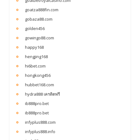
goatbetroyalcasino.com
goatza888fin.com
gobaza88.com
golden456
gowingo88.com
happy168
hengjing168
hi6bet.com
hongkong456
hubbet168.com
hydra888 เครดิตฟรี
ib888pro.bet
ib888pro.bet
infyplus888.com
infyplus888.info