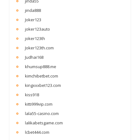
jinda55
jinda888
Joker123
joker123auto
joker123th
Joker123th.com
Judhai168
khumsup888.me
kimchibetbet.com
kingxxxbet123.com
kiss918
kitti999vip.com
lala55-casino.com
lalikabetsgame.com
lcbet444.com