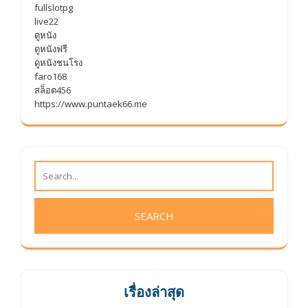
fullslotpg
live22
ดูหนัง
ดูหนังฟรี
ดูหนังชนโรง
faro168
สล็อต456
https://www.puntaek66.me
เรื่องล่าสุด