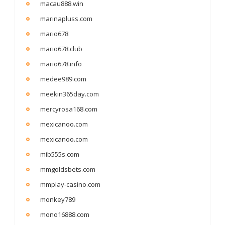
macau888.win
marinapluss.com
mario678
mario678.club
mario678.info
medee989.com
meekin365day.com
mercyrosa168.com
mexicanoo.com
mexicanoo.com
mib555s.com
mmgoldsbets.com
mmplay-casino.com
monkey789
mono16888.com