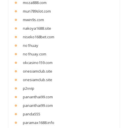
moza888.com
mun789slot.com
mwin9s.com
nakoya1688.site
niseko168bet.com
no1huay
no1huay.com
okcasino159.com
onesiamclub.site
onesiamclub.site
p2vvip
pananthai99.com
pananthai99.com
panda555
paramax1688.info