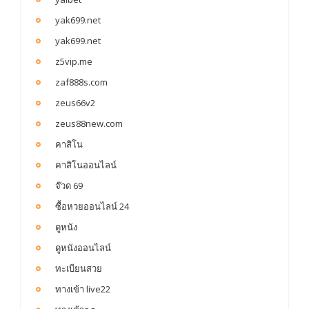
yak699.net
yak699.net
z5vip.me
zaf888s.com
zeus66v2
zeus88new.com
คาสิโน
คาสิโนออนไลน์
จ๊วด 69
ซื้อหวยออนไลน์ 24
ดูหนัง
ดูหนังออนไลน์
ทะเบียนสวย
ทางเข้า live22