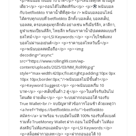
<p>พนันอย่างน้อย 10 บาท</p> <p>เล่นได้ทุกค่ายในยูส
เดียว</p> <p>ถอนได้ไม่ติดเทิร์น</p> <p>
พนันบอล
กับ betflixtikto ราคาน้ำดีที่สุด<br /> พนันบอลออนไลน์
ได้ครบทุกแบบที่ betflixtikto อีกทั้ง บอลเต็ง, บอลสเต็ป,
บอลสด, ครอบคลุมทุกลีกดัง อย่างเช่น พรีเมียร์ลีก, ลาลีกา,
ยูฟ่าแชมเปียนส์ลีก, ไทยลีก พร้อมราคาน้ำอัปเดตสดแบบเรี
ยลไทม์</p> <p>LSI Keywords:</p> <p>เว็บไซต์แทง
บอลไม่ผ่านเอเย่นต์</p> <p>ราคาบอลไหลวันนี้</p>
<p>พนันบอลสดมือถือ</p> <p><img
decoding="async"
src="https://www.rolling99.com/wp-
content/uploads/2025/03/NM_Roll99.jpg"
style="max-width:420px;float:right;padding:10px 0px
10px 10px;border:0px;"/>พนันบอลไม่มีขั้นต่ำ</p>
<p>Keyword Suggest:</p> <p>พนันบอลเริ่ม 10
บาท</p> <p>สเต็ปขั้นต่ำ 2 คู่</p> <p>ใบเสร็จรับเงินไม่
โดนตัด จ่ายเต็ม</p> <p> ระบบฝากถอนออโต้ รองรับ
True Wallet<br /> จบปัญหาหัวข้อการโอนช้า ด้วยเหตุว่า
<a href="https://betflixtikto.info/">betflixtikto
สมัคร</a> มาพร้อม ระบบอัตโนมัติ 100% รองรับทั้งแบงค์
รวมทั้ง TrueMoney Wallet ฝาก-ถอน ไม่มีขั้นต่ำ ไม่ต้อง
ส่งสลิป ไม่ต้องรอแอดมิน</p> <p>LSI Keywords:</p>
<p>สล็อตฝากวอเลท</p> <p>ฝากถอนออโต้ 10