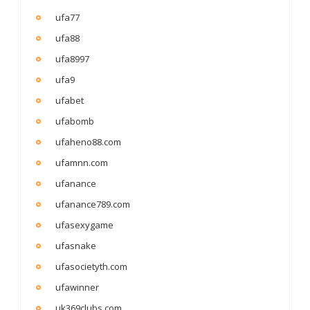
ufa77
ufa88
ufa8997
ufa9
ufabet
ufabomb
ufaheno88.com
ufamnn.com
ufanance
ufanance789.com
ufasexygame
ufasnake
ufasocietyth.com
ufawinner
uk369clubs.com