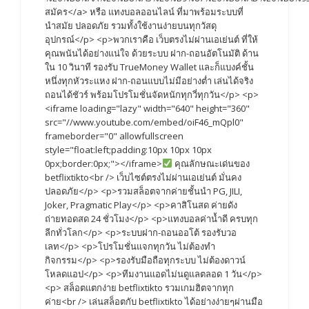
สมัคร</a> หรือ แทงบอลออนไลน์ ที่มาพร้อมระบบที่
นำสมัย ปลอดภัย รวมทั้งใช้งานง่ายบนทุกวัสดุ
อุปกรณ์</p> <p>พวกเราคือ เว็บตรงไม่ผ่านเอเย่นต์ ที่ให้
คุณพนันได้อย่างแน่ใจ ด้วยระบบ ฝาก-ถอนอัตโนมัติ ด้าน
ใน 10 วินาที รองรับ TrueMoney Wallet และก็แบงค์ชั้น
หนึ่งทุกหัวระแหง ฝาก-ถอนแบบไม่มีอย่างต่ำ เล่นได้จริง
ถอนได้ชัวร์ พร้อมโปรโมชั่นจัดหนักทุกวี่ทุกวัน</p> <p>
<iframe loading="lazy" width="640" height="360"
src="//www.youtube.com/embed/oiF46_mQpl0"
frameborder="0" allowfullscreen
style="float:left;padding:10px 10px 10px
0px;border:0px;"></iframe>
คุณลักษณะเด่นของ
betflixtikto<br /> เว็บไซต์ตรงไม่ผ่านเอเย่นต์ มั่นคง
ปลอดภัย</p> <p>รวมสล็อตจากค่ายชั้นนำ PG, JILI,
Joker, Pragmatic Play</p> <p>คาสิโนสด ค่ายดัง
ถ่ายทอดสด 24 ชั่วโมง</p> <p>แทงบอลค่าน้ำดี ครบทุก
ลีกทั่วโลก</p> <p>ระบบฝาก-ถอนออโต้ รองรับวอ
เลท</p> <p>โปรโมชั่นแจกทุกวัน ไม่ต้องทำ
กิจกรรม</p> <p>รองรับมือถือทุกระบบ ไม่ต้องดาวน์
โหลดแอป</p> <p>ทีมงานแอดไม่นดูแลตลอด 1 วัน</p>
<p> สล็อตแตกง่าย betflixtikto รวมเกมฮิตจากทุก
ค่าย<br /> เล่นสล็อตกับ betflixtikto ได้อย่างง่ายๆผ่านมือ