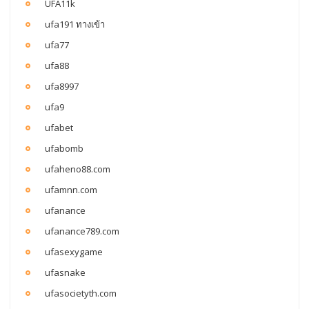
UFA11k
ufa191 ทางเข้า
ufa77
ufa88
ufa8997
ufa9
ufabet
ufabomb
ufaheno88.com
ufamnn.com
ufanance
ufanance789.com
ufasexygame
ufasnake
ufasocietyth.com