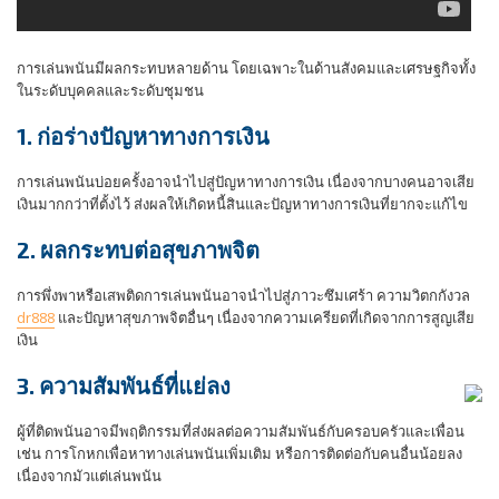
การเล่นพนันมีผลกระทบหลายด้าน โดยเฉพาะในด้านสังคมและเศรษฐกิจทั้ง
ในระดับบุคคลและระดับชุมชน
1. ก่อร่างปัญหาทางการเงิน
การเล่นพนันบ่อยครั้งอาจนำไปสู่ปัญหาทางการเงิน เนื่องจากบางคนอาจเสีย
เงินมากกว่าที่ตั้งไว้ ส่งผลให้เกิดหนี้สินและปัญหาทางการเงินที่ยากจะแก้ไข
2. ผลกระทบต่อสุขภาพจิต
การพึ่งพาหรือเสพติดการเล่นพนันอาจนำไปสู่ภาวะซึมเศร้า ความวิตกกังวล
dr888
และปัญหาสุขภาพจิตอื่นๆ เนื่องจากความเครียดที่เกิดจากการสูญเสีย
เงิน
3. ความสัมพันธ์ที่แย่ลง
ผู้ที่ติดพนันอาจมีพฤติกรรมที่ส่งผลต่อความสัมพันธ์กับครอบครัวและเพื่อน
เช่น การโกหกเพื่อหาทางเล่นพนันเพิ่มเติม หรือการติดต่อกับคนอื่นน้อยลง
เนื่องจากมัวแต่เล่นพนัน