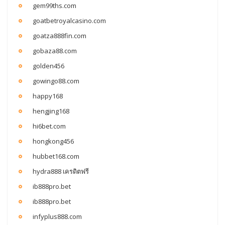
gem99ths.com
goatbetroyalcasino.com
goatza888fin.com
gobaza88.com
golden456
gowingo88.com
happy168
hengjing168
hi6bet.com
hongkong456
hubbet168.com
hydra888 เครดิตฟรี
ib888pro.bet
ib888pro.bet
infyplus888.com