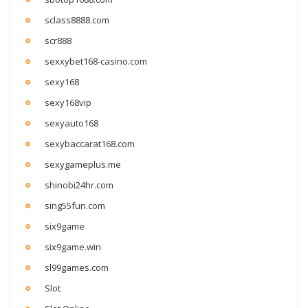
sclass8888.com
scr888
sexxybet168-casino.com
sexy168
sexy168vip
sexyauto168
sexybaccarat168.com
sexygameplus.me
shinobi24hr.com
sing55fun.com
six9game
six9game.win
sl99games.com
Slot