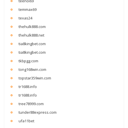
teenoi69
temmax69
texas24
thehulk888.com
thehulk888.net
tia8kingbet.com
tia8kingbet.com
tkbpgg.com
tong168win.com
topstar359win.com
tr1688.info
tr1688.info
tree78999.com
tunder88express.com
ufa11bet