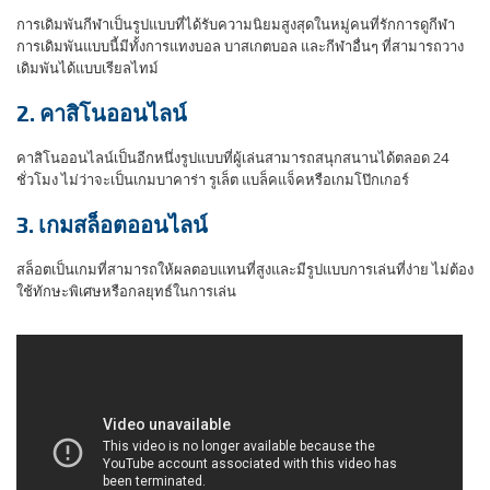
การเดิมพันกีฬาเป็นรูปแบบที่ได้รับความนิยมสูงสุดในหมู่คนที่รักการดูกีฬา
การเดิมพันแบบนี้มีทั้งการแทงบอล บาสเกตบอล และกีฬาอื่นๆ ที่สามารถวาง
เดิมพันได้แบบเรียลไทม์
2. คาสิโนออนไลน์
คาสิโนออนไลน์เป็นอีกหนึ่งรูปแบบที่ผู้เล่นสามารถสนุกสนานได้ตลอด 24
ชั่วโมง ไม่ว่าจะเป็นเกมบาคาร่า รูเล็ต แบล็คแจ็คหรือเกมโป๊กเกอร์
3. เกมสล็อตออนไลน์
สล็อตเป็นเกมที่สามารถให้ผลตอบแทนที่สูงและมีรูปแบบการเล่นที่ง่าย ไม่ต้อง
ใช้ทักษะพิเศษหรือกลยุทธ์ในการเล่น