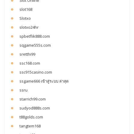
Slot Online
slot168
Slotxo
slotxo24hr
spbetflik888.com
sqgame555s.com
sretthi99
ssc168.com
ssc915casino.com
ssgame666 เข้าสู่ระบบ ล่าสุด
ssru
starrich99.com
sudyod888s.com
t88golds.com
tangtem168