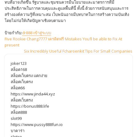
ทบที่อาจเกิดขึ้น รัฐบาลและชุมชนควรมีนโยบายและมาตรการที่มี
ประสิทธิภาพในการควบคุมและดูแลพื้นที่นี้ ทั้งนี้ ด้วยการสนับสนุนและการ
สร้างองค์ความรู้ที่เหมาะสม เว็บพนันอาจมีบทบาทในการสร้างความบันเทิง
โดยไม่ก่อให้เกิดปัญหาเชิงลบตามมา
ป้ายกำกับ:
dr888 เข้าสู่ระบบ
แนะแนว
Five Rookie Chang7777 เครดิตฟรี Mistakes You’ll be able to Fix At
present
เรื่อง
Six Incredibly Useful Fcharoenkit Tips For Small Companies
joker123
สล็อต168
สล็อตเว็บตรง แตกง่าย
สล็อตเว็บตรง
สล็อต66
https://www.jinda44.xyz
สล็อตเว็บตรง
https://bonus888.life
สล็อต888
slot99
https://www.pussy888fun.io
บาคาร่า
slotxo