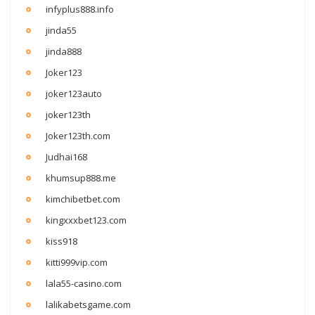
infyplus888.info
jinda55
jinda888
Joker123
joker123auto
joker123th
Joker123th.com
Judhai168
khumsup888.me
kimchibetbet.com
kingxxxbet123.com
kiss918
kitti999vip.com
lala55-casino.com
lalikabetsgame.com