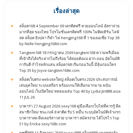
เรื่องล่าสุด
สล็อต168 4 September 69 เครดิตฟรี หวยออนไลน์ อัตราจ่าย
มากที่สุด ของไทย โปรโมชั่นเครดิตฟรี 100% ไม่ติดเทิร์น ไลฟ์
สด สล็อต ยิงปลา กีฬา ไพ่ hengjing168 ที่ 1 ของเอเชีย Top 38
by Nelle hengjing168d.com
Tangtem168 18 กรกฎาคม 2569 tangtem168 ความพรีเมียม
ที่เข้าถึงได้จริง ฝากไม่ถึงร้อย ได้สอยตังแน่ ฝาก-ถอน อัตโนมัติ
การันตี กำไรหลักแสน สล็อต168 เริ่มก่อนวันนี้ มีลุ้นก่อนใคร
Top 35 by Joyce tangtem168e.com
สล็อตเว็บตรง websiteใหญ่ สล็อตเว็บตรง 2026 ประสบการณ์
เล่นยุคใหม่ ระบบเสถียร พร้อมเกมให้เลือกมากมาย พนัน
ออนไลน์ เว็บเปิดใหม่ ทดลองเล่น Top 40 by Lydia Jin888.asia
11 JUL 26
บาคาร่า 27 August 2026 sexy168 คู่มือเลือกเว็บไพ่ที่ควรรู้ ดีล
สมาชิกใหม่ ชนะ/แพ้ 8 ตาติด รับ 5 หมื่น ระบบอัตโนมัติเจ้าแรก
บาคาร่าสด ดีลเลอร์สาวสวย บาคาร่า สมัครง่าย ได้โปรไว Top
51 by Ericka sexy168c.com
พุซซี่888 11 สิงหาคม 2569 pussy888 สล็อต888 แพลตฟอร์ม