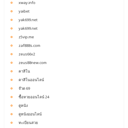
xway.info
yaibet
yak699.net
yak699.net
z5vip.me
zaf888s.com
zeus66v2
zeus88new.com
คาสิโน
คาสิโนออนไลน์
จ๊วด 69
ซื้อหวยออนไลน์ 24
ดูหนัง
ดูหนังออนไลน์
ทะเบียนสวย