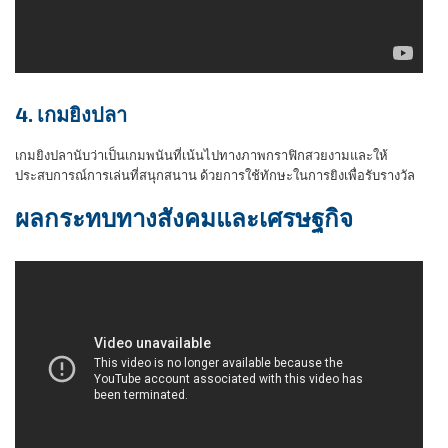
4. เกมยิงปลา
เกมยิงปลานับว่าเป็นเกมพนันที่เน้นไปทางภาพกราฟิกสวยงามและให้
ประสบการณ์การเล่นที่สนุกสนาน ด้วยการใช้ทักษะในการยิงเพื่อรับรางวัล
ผลกระทบทางสังคมและเศรษฐกิจ