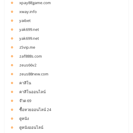
xpay88game.com
xway.info
yaibet
yak699.net
yak699.net
z5vip.me
zaf888s.com
zeus66v2
zeus88new.com
คาสิโน
คาสิโนออนไลน์
จ๊วด 69
ซื้อหวยออนไลน์ 24
ดูหนัง
ดูหนังออนไลน์