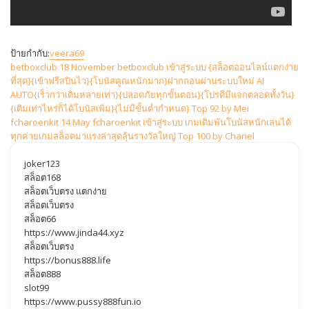
ป้ายกำกับ:
veera69
แนะแนว
betboxclub 18 November betboxclub เข้าสู่ระบบ {สล็อตออนไลน์แตกง่าย
ที่สุด}{เข้าฟรีสปินไว}{โบนัสคูณหนักมาก}ฝากถอนผ่านระบบใหม่ AI
เรื่อง
AUTO{เร็วกว่าเดิมหลายเท่า}{ปลอดภัยทุกขั้นตอน}{โปรดีมีแจกตลอดทั้งวัน}
{เติมเท่าไหร่ก็ได้โบนัสเพิ่ม}{ไม่มีขั้นต่ำกำหนด} Top 92 by Mei
fcharoenkit 14 May fcharoenkit เข้าสู่ระบบ เกมเดิมพันโบนัสหนักเล่นได้
ทุกค่ายเกมสล็อตมาแรงล่าสุดลุ้นรางวัลใหญ่ Top 100 by Chanel
joker123
สล็อต168
สล็อตเว็บตรง แตกง่าย
สล็อตเว็บตรง
สล็อต66
https://www.jinda44.xyz
สล็อตเว็บตรง
https://bonus888.life
สล็อต888
slot99
https://www.pussy888fun.io