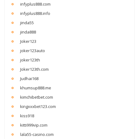
infyplus888.com
infyplus888.info
jinda55
jinda888
Joker123
joker123auto
joker123th
Joker123th.com
Judhai168
khumsup888.me
kimchibetbet.com
kingxxxbet123.com
kiss918
kitti999vip.com
lala55-casino.com