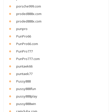
porsche999.com
proded888x.com
proded888x.com
punpro
PunPro66
PunPro66.com
PunPro777
PunPro777.com
puntaek66
puntaek77
Pussy888
pussy888fun
pussy888play
pussy888win
ramclubx.com