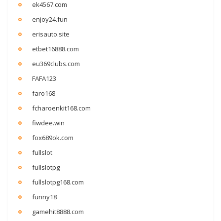
ek4567.com
enjoy24.fun
erisauto.site
etbet16888.com
eu369clubs.com
FAFA123
faro168
fcharoenkit168.com
fiwdee.win
fox689ok.com
fullslot
fullslotpg
fullslotpg168.com
funny18
gamehit8888.com