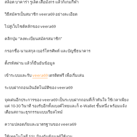
สล็อต บาคาร่า รูเล็ต เสือมังกร แล้วก็เกมกีฬา
วิธีสมัครเป็นสมาชิก veera69 อย่างละเอียด
ไปสู่เว็บไซต์หลักของ veera69
คลิกปุ่ม “ลงทะเบียนสมัครสมาชิก”
กรอกชื่อ-นามสกุล เบอร์โทรศัพท์ และบัญชีธนาคาร
ตั้งรหัสผ่าน แล้วก็ยืนยันข้อมูล
เข้าระบบและรับ
veera69
เดรดิตฟรี เพื่อเริ่มเล่น
ระบบฝากถอนเงินอัตโนมัติของ veera69
จุดเด่นอีกประการของ veera69 เป็นระบบฝากถอนที่เร็วทันใจ ใช้เวลาเพียง
แค่ 10-30 วินาที รองรับอีกทั้งแบงค์ไทยและก็ e-Wallet ชั้นหนึ่ง พร้อมแจ้ง
เตือนสถานะธุรกรรมแบบเรียลไทม์
ความปลอดภัยและมาตรฐานของ veera69
ใช้เทคโนโลยี SSL ป้องกันข้อมูลผู้ใช้งาน