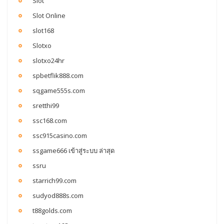
Slot
Slot Online
slot168
Slotxo
slotxo24hr
spbetflik888.com
sqgame555s.com
sretthi99
ssc168.com
ssc915casino.com
ssgame666 เข้าสู่ระบบ ล่าสุด
ssru
starrich99.com
sudyod888s.com
t88golds.com