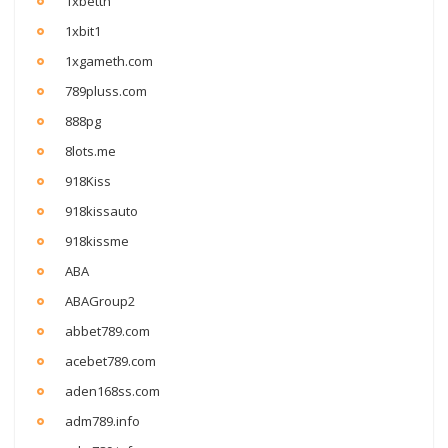
1xbetth
1xbit1
1xgameth.com
789pluss.com
888pg
8lots.me
918Kiss
918kissauto
918kissme
ABA
ABAGroup2
abbet789.com
acebet789.com
aden168ss.com
adm789.info