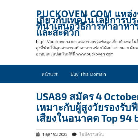
Skip
to
PUCKOVEN COM แหล่งข
content
เกี่ยวกับเทคโนโลยีการปร
ที่นำเสนอวิธีการทำอาหา
และสะดวก
https://puckoven.com แหล่งรวบรวมข้อมูลเกี่ยวกับเทคโน
สูงที่ช่วยให้คุณสามารถทำอาหารอร่อยได้อย่างง่ายดาย ค้นพ
อร่อยและแปลกใหม่ที่นี่ www puckoven com
หน้าแรก
Buy This Domain
USA89 สมัคร 4 October
เหมาะกับผู้สูงวัยรองรั
เสียงในอนาคต Top 94 
1 ตุลาคม 2025
ไม่มีความเห็น