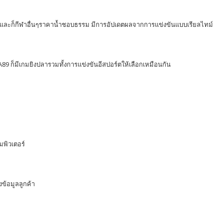
 และก็กีฬาอื่นๆราคาน้ำชอบธรรม มีการอัปเดตผลจากการแข่งขันแบบเรียลไทม์
9 ก็มีเกมยิงปลารวมทั้งการแข่งขันอีสปอร์ตให้เลือกเหมือนกัน
มพิวเตอร์
ข้อมูลลูกค้า