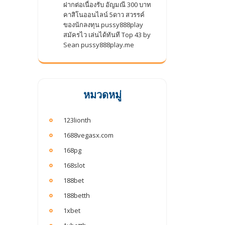
ฝากต่อเนื่องรับ อัญมณี 300 บาท
คาสิโนออนไลน์ 5ดาว สวรรค์
ของนักลงทุน pussy888play
สมัครไว เล่นได้ทันที Top 43 by
Sean pussy888play.me
หมวดหมู่
123lionth
1688vegasx.com
168pg
168slot
188bet
188betth
1xbet