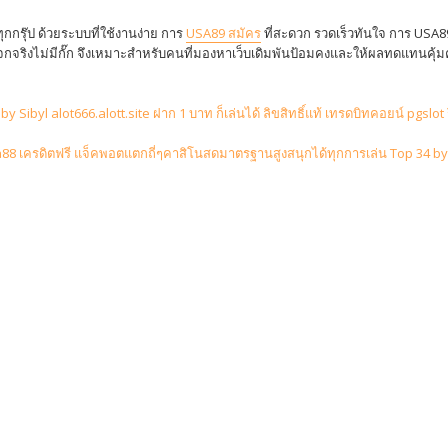
ุกกรุ๊ป ด้วยระบบที่ใช้งานง่าย การ
USA89 สมัคร
ที่สะดวก รวดเร็วทันใจ การ USA89 
แจกจริงไม่มีกั๊ก จึงเหมาะสำหรับคนที่มองหาเว็บเดิมพันป้อมคงและให้ผลทดแทนคุ้ม
 Sibyl alot666.alott.site ฝาก 1 บาท ก็เล่นได้ ลิขสิทธิ์แท้ เทรดบิทคอยน์ pgslot 
 เครดิตฟรี แจ็คพอตแตกถี่ๆคาสิโนสดมาตรฐานสูงสนุกได้ทุกการเล่น Top 34 by