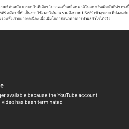
บที่ทันสมัย ครบจบในที่เดียว ไม่ว่าจะเป็นสล็อต คาสิโนสด หรือเดิมพันกีฬา ตรงนี้
A89 สมัคร ที่ทำเป็นง่าย ใช้เวลาไม่นาน รวมถึงระบบ USA89 เข้าสู่ระบบ ที่ปลอดภัย
รวมทั้งเก่าอย่างต่อเนื่อง เพื่อเพิ่มโอกาสแนวทางการทำผลกำไรได้จริง