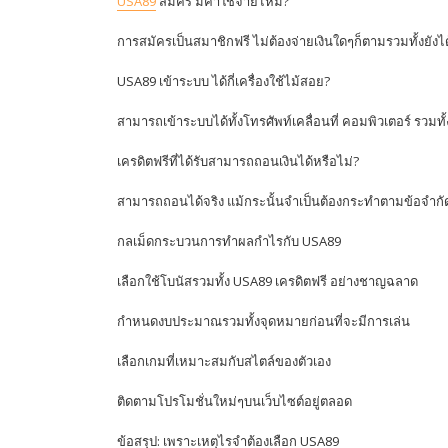
USA89
สมัคร มีค่าใช้จ่ายไหม?
การสมัครเป็นสมาชิกฟรี ไม่ต้องจ่ายเงินใดๆก็ตามรวมทั้งยังไ
USA89 เข้าระบบ ได้กี่เครื่องใช้ไม้สอย?
สามารถเข้าระบบได้ทั้งโทรศัพท์เคลื่อนที่ คอมพิวเตอร์ รวมทั
เครดิตฟรีที่ได้รับสามารถถอนเงินได้หรือไม่?
สามารถถอนได้จริง แม้กระนั้นจำเป็นต้องกระทำตามข้อจำกั
กลเม็ดกระบวนการทำผลกำไรกับ USA89
เลือกใช้โบนัสรวมทั้ง USA89 เครดิตฟรี อย่างชาญฉลาด
กำหนดงบประมาณรวมทั้งจุดหมายก่อนที่จะมีการเล่น
เลือกเกมที่เหมาะสมกับสไตล์ของตัวเอง
ติดตามโปรโมชั่นใหม่ๆบนเว็บไซต์อยู่ตลอด
ข้อสรุป: เพราะเหตุไรจำต้องเลือก USA89