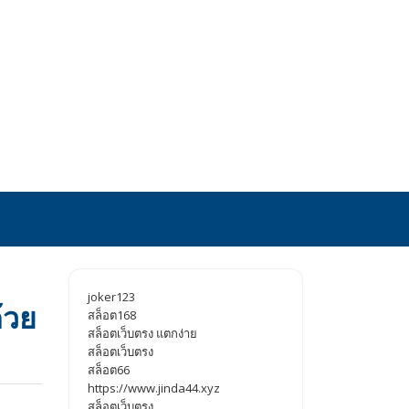
joker123
้วย
สล็อต168
สล็อตเว็บตรง แตกง่าย
สล็อตเว็บตรง
สล็อต66
https://www.jinda44.xyz
สล็อตเว็บตรง