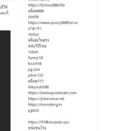
https://bonus888.life
มีให้
สล็อต888
และก็
slot99
https://www.pussy888fun.io
บาคาร่า
slotxo
สล็อตเว็บตรง
หนังโป๊ไทย
1xbet
funny18
kiss918
pg slot
joker123
สล็อต777
tokyoslot88
https://betwayvietnam.com
https://jokerasia.net
https://moodeng.in
pgslot
https://918kissauto.xyz
หนังชนโรง