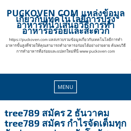
Skip
to
PUCKOVEN COM แหล่งข้อมูล
content
เกี่ยวกับเทคโนโลยีการปรุง
อาหารที่นำเสนอวิธีการทำ
อาหารอร่อยและสะดวก
https://puckoven.com แหล่งรวบรวมข้อมูลเกี่ยวกับเทคโนโลยีการทำ
อาหารขั้นสูงที่ช่วยให้คุณสามารถทำอาหารอร่อยได้อย่างง่ายดาย ค้นพบวิธี
การทำอาหารที่อร่อยและแปลกใหม่ที่นี่ www puckoven com
MENU
tree789 สมัคร 2 ธันวาคม
tree789 สมัคร กำไรจัดเต็มทุก