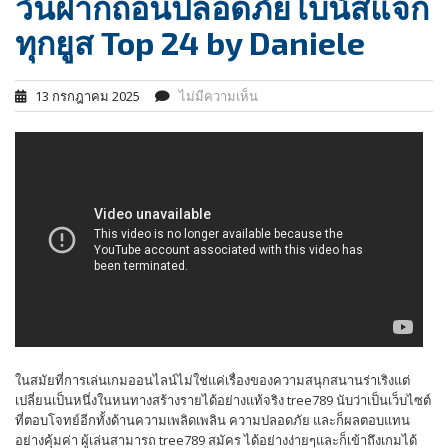
วันฝากถอนปลอดภัยโบนัสแจก
ทุกยูส Top 24 by Daniele
13 กรกฎาคม 2025
ไม่มีความเห็น
ในสมัยที่การเล่นเกมออนไลน์ไม่ใช่แค่เรื่องของความสนุกสนานร่าเริงแต่
เปลี่ยนเป็นหนึ่งในหนทางสร้างรายได้อย่างแท้จริง tree789 นับว่าเป็นเว็บไซต์
ที่ตอบโจทย์อีกทั้งด้านความเพลิดเพลิน ความปลอดภัย และก็ผลตอบแทน
อย่างคุ้มค่า ผู้เล่นสามารถ tree789 สมัคร ได้อย่างง่ายๆและก็เข้าถึงเกมได้