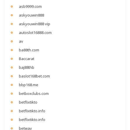
asb9999.com
askyouwin888
askyouwin888 vip
autoslot16888.com
av
ba88th.com
Baccarat
baj88thb
baslot168bet.com
bbp168.me
betboxclubs.com
betflixtikto
betflixtikto.info
betflixtikto.info
betway