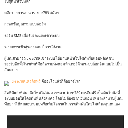
ไปสู่หน้าเว็บหลัก
คลิกรายการอาหาร tree789 สมัคร
กรอกข้อมูลตามแบบฟอร์ม
รอรับ SMS เพื่อรับรองและเข้าระบบ
ระบบการเข้าสู่ระบบและก็การใช้งาน
ผู้เล่นสามารถ tree789 เข้าระบบ ได้ผ่านหน้าเว็บไซต์หรือแอปพลิเคชัน
รองรับอีกทั้งโทรศัพท์มือถือรวมทั้งคอมพิวเตอร์ด้วยระบบล็อกอินแบบไม่เป็น
อันตราย
tree789 เครดิตฟรี
คืออะไรแล้วก็ดีอย่างไร?
สิทธิพิเศษที่สมาชิกใหม่ไม่สมควรพลาด tree789 เครดิตฟรี เป็นเงินโบนัสที่
ระบบมอบให้โดยทันทีหลังสมัคร โดยไม่ต้องฝากเงินก่อน เหมาะสำหรับผู้เล่น
ที่อยากได้ทดสอบระบบหรือเพิ่มโอกาสในการเดิมพันโดยไม่เสี่ยงทุนตนเอง