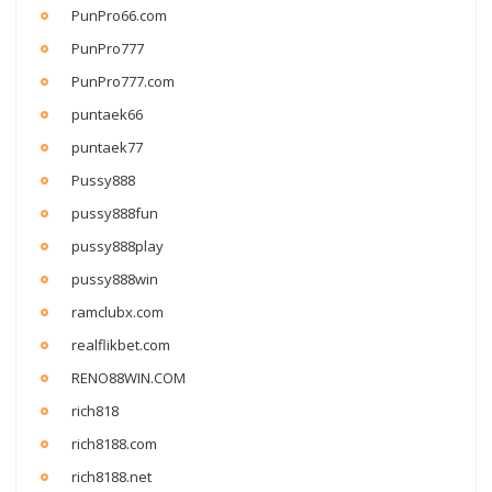
PunPro66.com
PunPro777
PunPro777.com
puntaek66
puntaek77
Pussy888
pussy888fun
pussy888play
pussy888win
ramclubx.com
realflikbet.com
RENO88WIN.COM
rich818
rich8188.com
rich8188.net