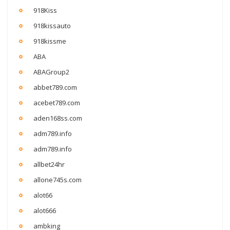
918Kiss
918kissauto
918kissme
ABA
ABAGroup2
abbet789.com
acebet789.com
aden168ss.com
adm789.info
adm789.info
allbet24hr
allone745s.com
alot66
alot666
ambking