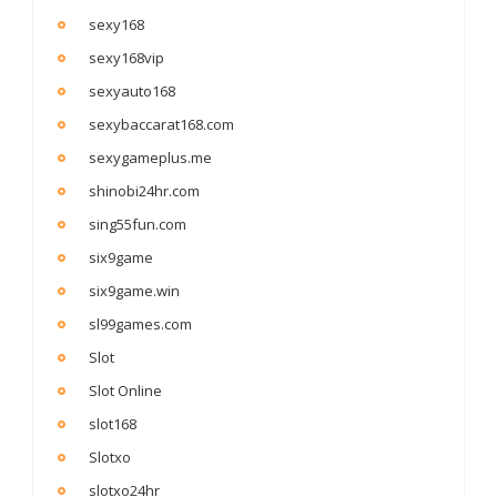
sexy168
sexy168vip
sexyauto168
sexybaccarat168.com
sexygameplus.me
shinobi24hr.com
sing55fun.com
six9game
six9game.win
sl99games.com
Slot
Slot Online
slot168
Slotxo
slotxo24hr