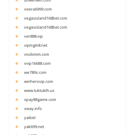
ut9winwin.com
veera6999.com
vegasisland168bet.com
vegasisland168bet.com
ver888.vip
vipmgm8.net
visdomm.com
vvip16688.com
we789s.com
winherovip.com
www.tuktukth.us
xpay88game.com
xway.info
yaibet
yak699.net