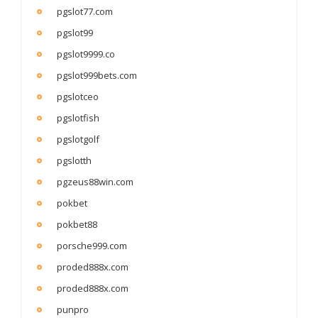
pgslot77.com
pgslot99
pgslot9999.co
pgslot999bets.com
pgslotceo
pgslotfish
pgslotgolf
pgslotth
pgzeus88win.com
pokbet
pokbet88
porsche999.com
proded888x.com
proded888x.com
punpro