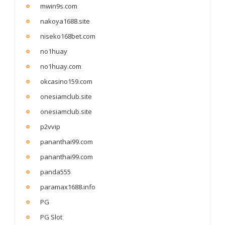
mwin9s.com
nakoya1688.site
niseko168bet.com
no1huay
no1huay.com
okcasino159.com
onesiamclub.site
onesiamclub.site
p2vvip
pananthai99.com
pananthai99.com
panda555
paramax1688.info
PG
PG Slot