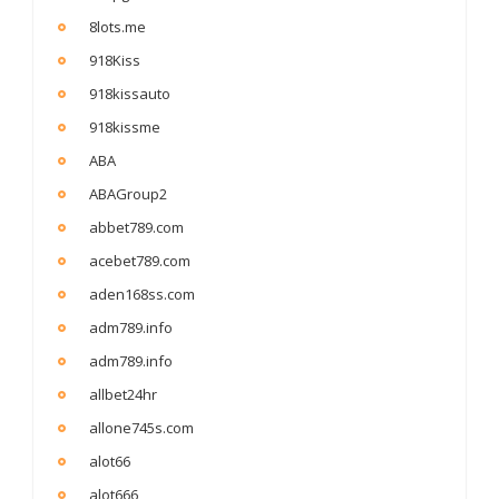
8lots.me
918Kiss
918kissauto
918kissme
ABA
ABAGroup2
abbet789.com
acebet789.com
aden168ss.com
adm789.info
adm789.info
allbet24hr
allone745s.com
alot66
alot666