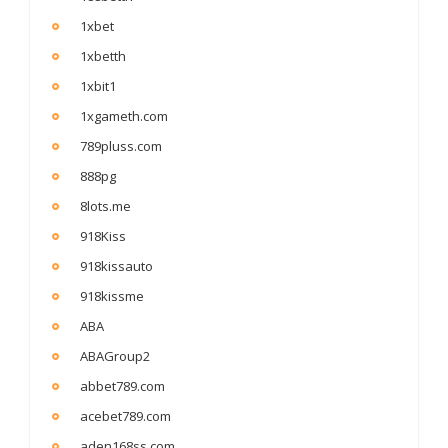
1xbet
1xbetth
1xbit1
1xgameth.com
789pluss.com
888pg
8lots.me
918Kiss
918kissauto
918kissme
ABA
ABAGroup2
abbet789.com
acebet789.com
aden168ss.com