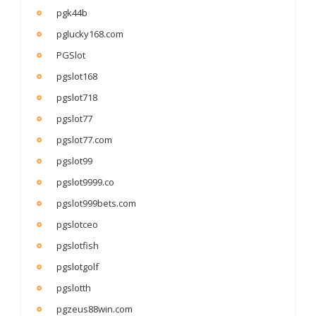
pgk44b
pglucky168.com
PGSlot
pgslot168
pgslot718
pgslot77
pgslot77.com
pgslot99
pgslot9999.co
pgslot999bets.com
pgslotceo
pgslotfish
pgslotgolf
pgslotth
pgzeus88win.com