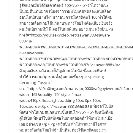
รู้สึกแรกเมื่อได้รับเครดิตฟรี 100</p> <p>จำได้ว่าขณะ
นั้นผมตื่นเต้นมาก เนื่องจากว่าผมไม่เคยทดลองเล่นสล็อต
ออนไลน์แบบ “ฟรีๆ” มาก่อน การมีเครดิตฟรี 100 ทำให้ผม
สามารถเลือกเกมได้นานาประการโดยไม่ต้องเสี่ยงเงินจริง
ผมเริ่มเปิดเกมที่มี ฟีเจอร์โบนัสพิเศษ อย่างเช่น ฟรีสปิน, <a
href="https://yoursexvideo.net/sawan888-sawan-
888-18-
%E0%B8%A1%E0%B8%81%E0%B8%A3%E0%B8%B2%E0%B8%84
69-sawan888-
%E0%B8%97%E0%B8%94%E0%B8%A5%E0%B8%AD%E0%B8%87
%E0%B8%AA%E0%B8%A5%E0%B9%87/">sawan888</a>
ตัวคูณเงินรางวัล และก็สัญลักษณ์โบนัส ซึ่งแต่ละฟีพบร์
ทำให้การเล่นสนุกรวมทั้งลุ้นเยอะขึ้น</p> <p><img
decoding="async"
src="https://i0.n0img.com/cmafeapcj0000va0gpyiwenod/i.i2b
width=165&quality=70" style="max-
width:410px;float:right;padding:10px 0px 10px
10px;border:0px;"/>sawan888 ทดลองเล่น ฟีเจอร์โบนัส
พิเศษ ทำให้เกมสนุกสนานขึ้นเช่นไร</p> <p>สิ่งหนึ่งที่ผม
ดูได้เป็น ฟีพบร์โบนัสพิเศษในเกมสล็อตทำให้เกมไม่น่าเบื่อ
เลย อย่างเช่น</p> <p>ฟรีสปิน ทำให้พวกเรามีโอกาส
หมุนวงล้อเพิ่มโดยไม่จำเป็นที่จะต้องใช้เครดิตของเรา