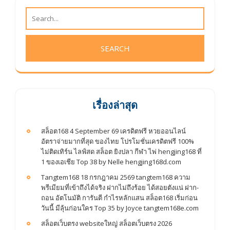
เรื่องล่าสุด
สล็อต168 4 September 69 เครดิตฟรี หวยออนไลน์
อัตราจ่ายมากที่สุด ของไทย โปรโมชั่นเครดิตฟรี 100%
ไม่ติดเทิร์น ไลฟ์สด สล็อต ยิงปลา กีฬา ไพ่ hengjing168 ที่
1 ของเอเชีย Top 38 by Nelle hengjing168d.com
Tangtem168 18 กรกฎาคม 2569 tangtem168 ความ
พรีเมียมที่เข้าถึงได้จริง ฝากไม่ถึงร้อย ได้สอยตังแน่ ฝาก-
ถอน อัตโนมัติ การันตี กำไรหลักแสน สล็อต168 เริ่มก่อน
วันนี้ มีลุ้นก่อนใคร Top 35 by Joyce tangtem168e.com
สล็อตเว็บตรง websiteใหญ่ สล็อตเว็บตรง 2026