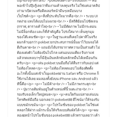
top-63-by-terranc/">pokbet88</a> Evolution — คือ
พอเข้าไปปุ๊บรู้เลยว่าทีมงานเค้าลงทุนจริง ไม่ใช่แค่เอาคลิป
เก่ามาเปิดวนหรือดีลเลอร์หน้ามึนๆเหมือนบาง
เว็บไซต์</p> <p>สิ่งที่ประทับใจมากคือ<br /> • ระบบ UI
กดง่าย แทงได้แบบไม่งงงวย<br /> • มีสถิติย้อนไปชัดเจน
(กราฟ, ตารางเค้าไพ่)<br /> • ไม่มีตัดภาพ ไม่มีกระดอน
ไม่มีล็อกห้อง และก็ที่สำคัญคือ โปร่งใสมาก เห็นทุกมุม
ของโต๊ะคมชัด</p> <p>ในฐานะคนที่เคยไปคาสิโนจริง
ผมกล้าบอกว่า pokbet ยกประสบการณ์นั้นมาไว้บนจอได้
ดีเกินคาด<br /> แถมยังได้บรรยากาศความเป็นส่วนตัว ไม่
ต้องแต่งตัว ไม่ต้องบินไปไกล แค่นอนบนเตียง จิบกาแฟ
แล้วกดแทงเบาๆก็มีลุ้นเงินหลักพันหลักหมื่นได้เหมือนกัน
ครับ</p> <p>เล่น pokbet บนมือถือได้ลื่นราวกับแอป แต่
ไม่ต้องโหลด</p> <p>ไม่ต้องโหลดแอป ไม่ต้องติดตั้ง
อะไรทั้งนั้นแค่เข้าเว็บpokbetผ่าน Safari หรือ Chrome ก็
ใช้งานได้เลย ผมลองทั้งยังบน iPhone และ Android แล้ว
ทีนี้คือ</p> <p>• ไม่มีค้าง<br /> • ไม่มีภาพกระตุก<br
/> • ปุ่มวางเดิมพันอยู่ในตำแหน่งที่นิ้วแตะง่าย<br /> •
รองรับจอเล็ก/ใหญ่หมด</p> <p>คนใดกันแน่สายเล่นบน
โทรศัพท์มือถือ บอกเลยว่า pokebet88 ดีไซน์มาให้รองรับ
แบบขมักเขม้น</p> <p>โปรโมชั่นของ pokbet ไม่ใช่แค่
หลอกให้ฝาก แม้กระนั้นให้จริงแบบสัมผัสได้</p> <p>ผม
ลองดูหน้าโปรโมชั่นของ pokebet88 แล้วทราบเลยว่า เค้า