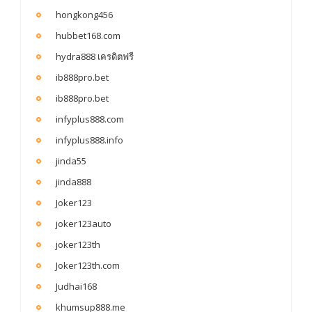
hongkong456
hubbet168.com
hydra888 เครดิตฟรี
ib888pro.bet
ib888pro.bet
infyplus888.com
infyplus888.info
jinda55
jinda888
Joker123
joker123auto
joker123th
Joker123th.com
Judhai168
khumsup888.me