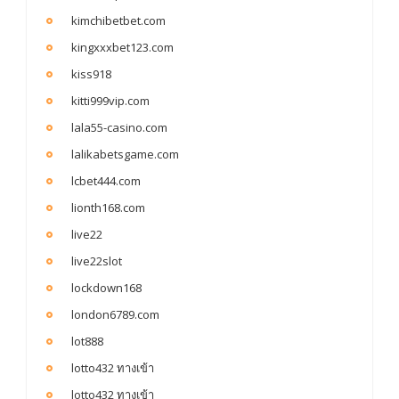
kimchibetbet.com
kingxxxbet123.com
kiss918
kitti999vip.com
lala55-casino.com
lalikabetsgame.com
lcbet444.com
lionth168.com
live22
live22slot
lockdown168
london6789.com
lot888
lotto432 ทางเข้า
lotto432 ทางเข้า