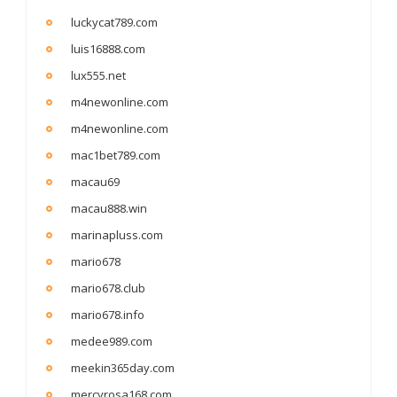
luckycat789.com
luis16888.com
lux555.net
m4newonline.com
m4newonline.com
mac1bet789.com
macau69
macau888.win
marinapluss.com
mario678
mario678.club
mario678.info
medee989.com
meekin365day.com
mercyrosa168.com