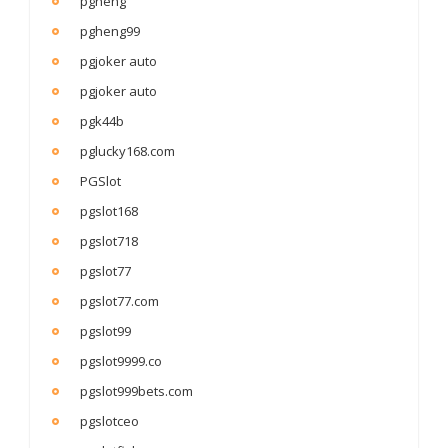
pgheng
pgheng99
pgjoker auto
pgjoker auto
pgk44b
pglucky168.com
PGSlot
pgslot168
pgslot718
pgslot77
pgslot77.com
pgslot99
pgslot9999.co
pgslot999bets.com
pgslotceo