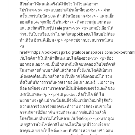
ดีไซน์มาให้คนเล่นจริงได้ใช้จริง ไม่ใช่แค่เอามา
โปรโมท</p> <p>แบบอย่างโปรเด็ดที่เจอ:<br /> • ฝาก
ครั้งแรกรับโบนัส 50% ทำเทิร์นน้อยมาก<br /> • แคชแบ็ก
ยอดเสีย 5% ทุกเมื่อเชื่อวัน<br /> • กิจกรรมสุ่มแจกทอง
และเครดิตฟรีในกรุ๊ป Telegram</p> <p>แถมยังเลือกได้
ว่าจะรับโปรหรือเปล่า ไม่กดก็เล่นpokbet88ได้แบบไม่ต้อง
ทำเทิร์น อิสระดีเยี่ยม</p> <p>สรุปจากประสบการณ์เล่น
<a
href="https://pokbet.sgp1.digitaloceanspaces.com/pokbet.ht
เว็บไซต์คาสิโนที่กล้าชี้แนะแบบไม่ต้องอวย</p> <p>ต้อง
บอกก่อนเลยว่า ผมเป็นอีกคนหนึ่งที่เคยทดลองเว็บไซต์คาสิ
โนมาหลายที่ พบมาทั้งดีแล้วก็ห่วย ทั้งยังเว็บไซต์ที่เปิดมา
เพียงแค่เดือนเดียวแล้วหาย เว็บที่ฝากได้แต่ถอนมิได้ รวม
ทั้งเว็บที่บริการราวกับพวกเราขอเงินเค้าเล่นฟรี… เอาง่ายๆ
คือพอเพียงจะทราบว่าตลาดนี้มันมีทั้งยังของจริงและก็ของ
เฟคนั่นแหละ</p> <p>แต่ pokbet คือเว็บไซต์ที่ ไม่
พยายามจะดูดี แม้กระนั้นดันดีจังตั้งแต่เปิดเว็บมาก็รู้สึกถึง
ความเอาจริงเอาจังของคณะทำงาน การจัดระบบภายใน
การบริการที่มืออาชีพ รวมถึงระบบการเงินที่เร็วแล้วก็
โปร่งใสแบบที่หาไม่ได้ในหลายเว็บไซต์</p> <p>หากคุณ
เคยรู้สึกว่าเว็บไซต์คาสิโนออนไลน์ในยุคนี้ไว้วางใจยาก
ถ้าคุณเคยเจอเว็บไซต์pokbetที่บริการห่วย ระบบช้า ถอน