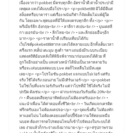
เนื่องจากว่า pokbet มีครบทุกลีก อัตราน้ำดี ค่าน้ำประปามี
เหตุผล แทงได้แบบมือโปร</p> <p>pokbet88 มิได้มีดีแค่
สล็อตหรือบาคาร่า แต่เรื่อง พนันกีฬา ก็จัดเต็มไม่แพ้ผู้ใด
กัน โดยเฉพาะฟุตบอลที่มีให้แทงครบทุกลีก ทั้ง:</p> <p>•
พรีเมียร์ลีก อังกฤษ<br /> • ลาลีกา สเปน<br /> • บุนเดสลี
กา เยอรมัน<br /> • ลีกไทย<br /> • และลีกย่อยอื่นๆอีก
มาก</p> <p>ราคาน้ำดี เปรียบเทียบได้กับ
เว็บไซต์pokebet88สากล แทงได้หลายแบบ อีกทั้งเต็มเวลา
ครึ่งแรก สเต็ป เตะมุม สูงต่ำ ฯลฯ แถมยังมีระบบระเบียบ
แสดงสถิติย้อนหลังให้พินิจพิจารณาก่อนแทงได้ด้วย ที่
ถูกใจอีกอย่างเป็น แทงล่วงหน้าได้นับเป็นเวลาหลายวัน
หรือจะเล่นบอลสดแบบ Live สดก็ไหลลื่นไม่มีสะดุด
เลย</p> <p>โปรโมชัน pokbet แจกแบบไม่เว่อร์ แต่รับ
จริง ใช้ได้จริง ถอนง่าย ไม่มีเทิร์นเวอร์</p> <p>pokbet
ไม่ใช่เว็บที่แจกเว่อร์เกินจริง แต่ว่าโปรที่มี ใช้ได้จริง ไม่มี
ปกปิด ดังเช่น:</p> <p>• ฝากแรกของวันรับเพิ่ม 20%<br
/> • คืนยอดเสียทุกอาทิตย์แบบไม่ต้องกดรับเอง<br /> •
แนะนำเพื่อน ได้ค่าคอมทั้งชีวิต<br /> • วันเกิดแจกเครดิต
ฟรีกดรับเอง ไม่ต้องแคปจอ</p> <p>จุดแข็งคือ ไม่ต้องทัก
หาแอดไม่น ไม่ต้องคอยแอดก็อปปี้ข้อความให้ตอบเหมือ
นบอท ต้องการกดโปรตอนไหนก็เข้าไปจัดเองในระบบได้
เลย ง่ายแล้วก็กระจ่างแจ้งมากมาย</p> <p>สรุปภาพรวม