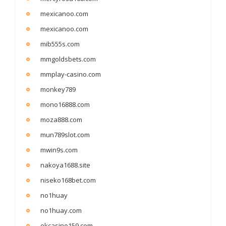
mexicanoo.com
mexicanoo.com
mib555s.com
mmgoldsbets.com
mmplay-casino.com
monkey789
mono16888.com
moza888.com
mun789slot.com
mwin9s.com
nakoya1688.site
niseko168bet.com
no1huay
no1huay.com
okcasino159.com