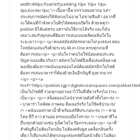
width:400px;float:left;padding:10px 10px 10px
0px;border:0px;"/>เนื้อหานี้พวกเราเลยอยากมาเล่า
ประสบการณ์ตรงให้ฟังแบบไม่อวย ไม่ขายสินค้า อยากที่
จะให้คนที่กำลังหาเว็บดีๆได้ทดลองเปิดใจ ด้วยเหตุว่า
pokbet มิได้แค่ครบ แต่ว่ามันใช้งานได้จริง และก็มัน
เหมาะสมกับทุกคนที่ต้องการเล่นแบบเพลิดเพลินใจใน
ระยะยาว</p> <p>หมดสมัยสมัครหลายเว็บ! pokbet ตอบ
โจทย์คนเล่นจริงด้วยระบบ All-in-One ครบทุกเกมที่
ต้องการเล่น</p> <p>มั่นใจว่าคนไม่ใช่น้อยเคยประสบ
ปัญหาแบบเดียวกับเรา สมัครเว็บไซต์นึงเพื่อเล่นสล็อต แต่
พอเพียงต้องการพนันบอลออนไลน์ต้องสมัครอีกเว็บไซต์
ต้องการเล่นบาคาร่าก็ต้องย้ายเงินอีกบัญชี ยุ่งยากมาก!
</p> <p><a
href="https://pokbet.sgp1.digitaloceanspaces.com/pokbet.ht
เป็นเว็บไซต์ที่ รวมทุกๆอย่างเอาไว้ในที่เดียวจริงๆไม่ว่าจะ
เป็น</p> <p>• สล็อตออนไลน์จากค่ายดังทั่วทั้งโลก<br />
• บาคาร่า ไลฟ์สด ภาพคม ดีลเลอร์จริง ไม่ใช้คลิปวน<br
/> • พนันบอลราคาน้ำดี พร้อมสถิติประกอบ<br /> • หวย
ไทย ยี่กี ลาว ฮานอย ครบแบบมือโปร<br /> • เกมคาสิโน
อื่นๆยกตัวอย่างเช่น รูเล็ต ไฮโล ป๊อกกระดอน</p> <p>ที่
สำคัญคือไม่ต้องโยกเงิน ไม่ต้องสลับยูส แค่ล็อกอินครั้ง
เดียว ก็เลือกเล่นได้ทุกเกมpokbet88ในหน้าเดียว ไม่ต้อง