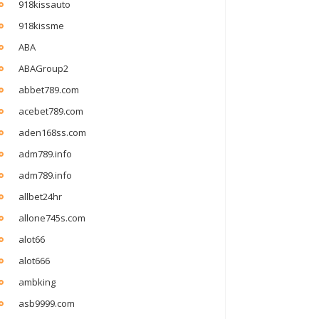
918kissauto
918kissme
ABA
ABAGroup2
abbet789.com
acebet789.com
aden168ss.com
adm789.info
adm789.info
allbet24hr
allone745s.com
alot66
alot666
ambking
asb9999.com