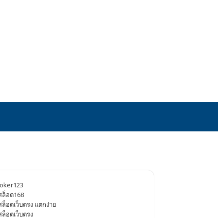
joker123
สล็อต168
สล็อตเว็บตรง แตกง่าย
สล็อตเว็บตรง