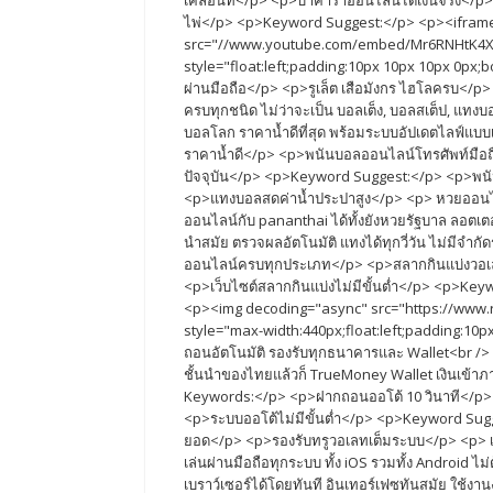
เคลื่อนที่</p> <p>บาคาร่าออนไลน์ได้เงินจริง</
ไพ่</p> <p>Keyword Suggest:</p> <p><iframe
src="//www.youtube.com/embed/Mr6RNHtK4XI"
style="float:left;padding:10px 10px 10px 0px;b
ผ่านมือถือ</p> <p>รูเล็ต เสือมังกร ไฮโลครบ</p
ครบทุกชนิด ไม่ว่าจะเป็น บอลเต็ง, บอลสเต็ป, แทงบอ
บอลโลก ราคาน้ำดีที่สุด พร้อมระบบอัปเดตไลฟ์แบ
ราคาน้ำดี</p> <p>พนันบอลออนไลน์โทรศัพท์มือถ
ปัจจุบัน</p> <p>Keyword Suggest:</p> <p>พนัน
<p>แทงบอลสดค่าน้ำประปาสูง</p> <p> หวยออนไลน
ออนไลน์กับ pananthai ได้ทั้งยังหวยรัฐบาล ลอตเตอ
นำสมัย ตรวจผลอัตโนมัติ แทงได้ทุกวี่วัน ไม่มีจ
ออนไลน์ครบทุกประเภท</p> <p>สลากกินแบ่งวอเล
<p>เว็บไซต์สลากกินแบ่งไม่มีขั้นต่ำ</p> <p>K
<p><img decoding="async" src="https://www.r
style="max-width:440px;float:left;padding:10p
ถอนอัตโนมัติ รองรับทุกธนาคารและ Wallet<br /> p
ชั้นนำของไทยแล้วก็ TrueMoney Wallet เงินเข้าภ
Keywords:</p> <p>ฝากถอนออโต้ 10 วินาที</p> <p>
<p>ระบบออโต้ไม่มีขั้นต่ำ</p> <p>Keyword Sug
ยอด</p> <p>รองรับทรูวอเลทเต็มระบบ</p> <p> เล
เล่นผ่านมือถือทุกระบบ ทั้ง iOS รวมทั้ง Android ไ
เบราว์เซอร์ได้โดยทันที อินเทอร์เฟซทันสมัย ใช้งา