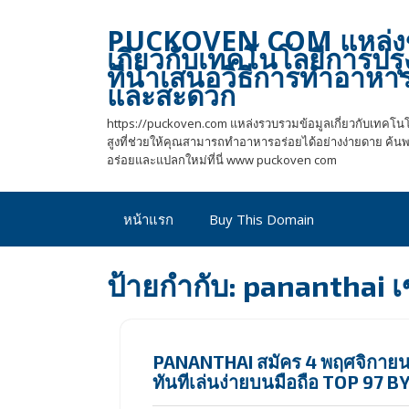
Skip
to
PUCKOVEN COM แหล่งข
content
เกี่ยวกับเทคโนโลยีการปร
ที่นำเสนอวิธีการทำอาหา
และสะดวก
https://puckoven.com แหล่งรวบรวมข้อมูลเกี่ยวกับเทคโน
สูงที่ช่วยให้คุณสามารถทำอาหารอร่อยได้อย่างง่ายดาย ค้นพ
อร่อยและแปลกใหม่ที่นี่ www puckoven com
หน้าแรก
Buy This Domain
ป้ายกำกับ:
pananthai เข
PANANTHAI สมัคร 4 พฤศจิกายน 
ทันทีเล่นง่ายบนมือถือ TOP 97 