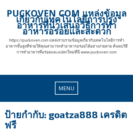
Skip
to
PUCKOVEN COM แหล่งข้อมูล
content
เกี่ยวกับเทคโนโลยีการปรุง
อาหารที่นำเสนอวิธีการทำ
อาหารอร่อยและสะดวก
https://puckoven.com แหล่งรวบรวมข้อมูลเกี่ยวกับเทคโนโลยีการทำ
อาหารขั้นสูงที่ช่วยให้คุณสามารถทำอาหารอร่อยได้อย่างง่ายดาย ค้นพบวิธี
การทำอาหารที่อร่อยและแปลกใหม่ที่นี่ www puckoven com
MENU
ป้ายกำกับ:
goatza888 เครดิต
ฟรี