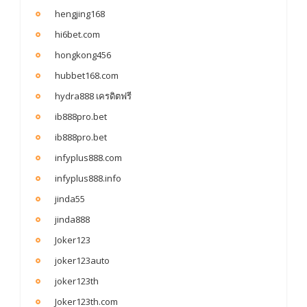
hengjing168
hi6bet.com
hongkong456
hubbet168.com
hydra888 เครดิตฟรี
ib888pro.bet
ib888pro.bet
infyplus888.com
infyplus888.info
jinda55
jinda888
Joker123
joker123auto
joker123th
Joker123th.com