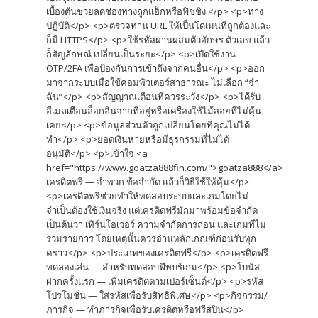
เบื้องต้นช่วยลดช่องทางถูกแฮ็กหรือฟิชชิง:</p> <p>ทาง
ปฏิบัติ</p> <p>ตรวจทาน URL ให้เป็นโดเมนที่ถูกต้องและ
ก็มี HTTPS</p> <p>ใช้รหัสผ่านผสมตัวอักษร ตัวเลข แล้ว
ก็สัญลักษณ์ เปลี่ยนเป็นระยะ</p> <p>เปิดใช้งาน
OTP/2FA เพื่อป้องกันการเข้าถึงจากคนอื่น</p> <p>ออก
มาจากระบบเมื่อใช้คอมพิวเตอร์สาธารณะ ไม่เลือก “จำ
ฉัน”</p> <p>สัญญาณเตือนที่ควรระวัง</p> <p>ได้รับ
อีเมลเตือนล็อกอินจากที่อยู่หรือเครื่องใช้ไม้สอยที่ไม่คุ้น
เคย</p> <p>ข้อมูลส่วนตัวถูกเปลี่ยนโดยที่คุณไม่ได้
ทำ</p> <p>ยอดเงินหายหรือมีธุรกรรมที่ไม่ได้
อนุมัติ</p> <p>เข้าใจ <a
href="https://www.goatza888fin.com/">goatza888</a>
เครดิตฟรี — จำพวก ข้อจำกัด แล้วก็วิธีใช้ให้คุ้ม</p>
<p>เครดิตฟรีช่วยทำให้ทดสอบระบบและเกมโดยไม่
จำเป็นต้องใช้เงินจริง แต่เครดิตฟรีมักมาพร้อมข้อจำกัด
เป็นต้นว่า เทิร์นโอเวอร์ ความจำกัดการถอน และเกมที่ไม่
ร่วมรายการ โดยเหตุนั้นควรอ่านหลักเกณฑ์ก่อนรับทุก
คราว</p> <p>ประเภทของเครดิตฟรี</p> <p>เครดิตฟรี
ทดลองเล่น — สำหรับทดสอบฟีพบร์เกม</p> <p>โบนัส
ฝากครั้งแรก — เพิ่มเครดิตตามเปอร์เซ็นต์</p> <p>รหัส
โปรโมชั่น — ใส่รหัสเพื่อรับสิทธิพิเศษ</p> <p>กิจกรรม/
ภารกิจ — ทำภารกิจเพื่อรับเครดิตหรือฟรีสปิน</p>