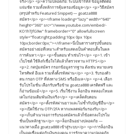
จริง</p> <p>ความปลอดภัย: ระบบเข้ารหัส ข้อมูลติดต่อ
แจ่มชัด รวมทั้งหลักการคุ้มครองข้อมูล</p> <p>วิธีสมัคร
(สรุปสำหรับ Featured Snippet) — goatza888
สมัคร</p> <p><iframe loading="lazy" width="640"
height="360" src="//www.youtube.com/embed/-
KO1hTJfG9w" frameborder="0" allowfullscreen
style="float:right;padding:10px 0px 10px
10px;border:0px;"></iframe>นี่เป็นตารางสรุปขั้นตอน
สมัครอย่างย่อที่เหมาะสำหรับแสดงเป็นคำตอบสั้นในผล
การค้นหา:</p> <p>ขั้นตอน ทำเช่นไร</p> <p>1. เข้า
เว็บไซต์ ใช้ลิงก์เชื่อใจได้แล้วก็ตรวจทาน HTTPS</p>
<p>2. กดปุ่มสมัคร กรอกข้อมูลรากฐาน ดังเช่น หมายเลข
โทรศัพท์ อีเมล รวมทั้งตั้งรหัสผ่าน</p> <p>3. รับรองตัว
ตน กรอก OTP ที่ส่งทาง SMS หรืออีเมล</p> <p>4. เลือก
รับโปรโมชั่น เลือกรับหรือข้าม goatza888 เครดิตฟรี และ
ก็อ่านข้อแม้</p> <p>5. เริ่มใช้งาน ล็อกอิน ทดลองโหมด
เดโมก่อนเดิมพันเงินจริง</p> <p>เคล็ดลับตอน
สมัคร</p> <p>ตั้งรหัสผ่านยาวและไม่ซ้ำกับบัญชีอื่น</p>
<p>เปิดใช้งาน OTP/2FA หากแพลตฟอร์มรองรับ</p>
<p>เก็บสำเนาจอการรับรองสมัครแล้วก็ข้อตกลงโปรโม
ชั่นเป็นหลักฐาน</p> <p>ล็อกอินอย่างปลอดภัย —
แนวทางเมื่อ goatza888 เข้าสู่ระบบ</p> <p>การล็อกอิน
เป็นจุดเชื่อมต่อกับเงินของคุณ การรักษาความปลอดภัย