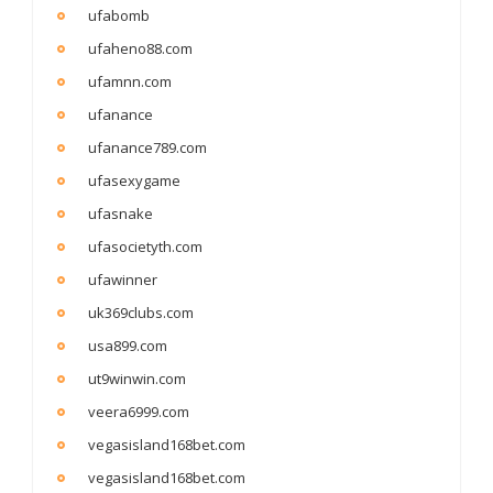
ufabomb
ufaheno88.com
ufamnn.com
ufanance
ufanance789.com
ufasexygame
ufasnake
ufasocietyth.com
ufawinner
uk369clubs.com
usa899.com
ut9winwin.com
veera6999.com
vegasisland168bet.com
vegasisland168bet.com