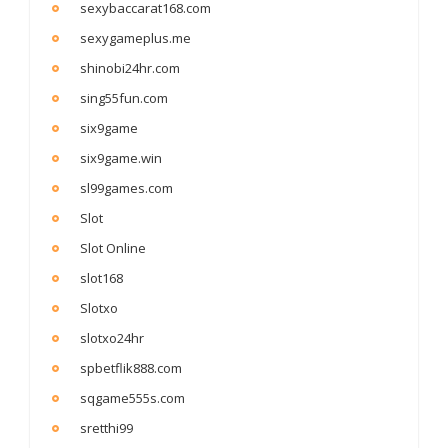
sexybaccarat168.com
sexygameplus.me
shinobi24hr.com
sing55fun.com
six9game
six9game.win
sl99games.com
Slot
Slot Online
slot168
Slotxo
slotxo24hr
spbetflik888.com
sqgame555s.com
sretthi99