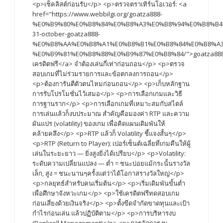
<p>เช็คลิสต์ก่อนรับ</p> <p>ตรวจตราเทิร์นโอเวอร์: <a
href="https://www.webbilgi.org/goatza888-
%E0%B9%80%E0%B8%84%E0%B8%A3%E0%B8%94%E0%B8%B4
31-october-goatza888-
%E0%B8%AA%E0%B8%A1%E0%B8%B1%E0%B8%84%E0%B8%A3
%E0%B9%81%E0%B8%88%E0%B9%87%E0%B8%84/">goatza88
เครดิตฟรี</a> จำต้องเล่นกี่เท่าก่อนถอน</p> <p>ตรวจ
สอบเกมที่ไม่ร่วมรายการและข้อตกลงการถอน</p>
<p>ต้องการันตีตัวตนไหมก่อนถอน</p> <p>เก็บหลักฐาน
การรับโปรโมชั่นไว้เสมอ</p> <p>การเลือกเกมและวิธี
การฐานราก</p> <p>การเลือกเกมที่เหมาะสมกับสไตล์
การเล่นแล้วก็งบประมาณ สำคัญคือมองค่า RTP และความ
ผันแปร (volatility) ของเกม เพื่อคิดแผนเดิมพันให้
คล้ายคลึง</p> <p>RTP แล้วก็ Volatility ชี้แจงสั้นๆ</p>
<p>RTP (Return to Player): เปอร์เซ็นต์เฉลี่ยที่เกมคืนให้ผู้
เล่นในระยะยาว — ยิ่งสูงยิ่งได้เปรียบ</p> <p>Volatility:
ระดับความเปลี่ยนแปลง — ต่ำ = ชนะบ่อยแม้กระนั้นรางวัล
เล็ก, สูง = ชนะนานๆครั้งแต่ว่าได้โอกาสรางวัลใหญ่</p>
<p>กลยุทธ์สำหรับคนเริ่มต้น</p> <p>เริ่มเดิมพันขั้นต่ำ
เพื่อศึกษาจังหวะเกม</p> <p>ใช้เครดิตฟรีทดสอบเกม
ก่อนเสี่ยงด้วยเงินจริง</p> <p>ตั้งขีดจำกัดขาดทุนและเป้า
กำไรก่อนเล่น แล้วปฏิบัติตาม</p> <p>การบริหารงบ