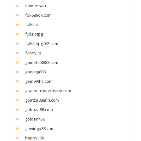
fiwdee.win
fox689ok.com
fullslot
fullslotpg
fullslotpg168.com
funny18
gamehit8888.com
gaojing888
gem99ths.com
goatbetroyalcasino.com
goatza888fin.com
gobaza88.com
golden456
gowingo88.com
happy168