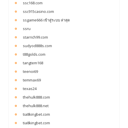
ssc168.com
ssc915casino.com
ssgame666 เข้าสู่ระบบ ล่าสุด
ssru
starrich99.com
sudyod888s.com
t88golds.com
tangtem168
teenoi69
temmax69
texas24
thehulk888.com
thehulk888.net
tia8kingbet.com
tia8kingbet.com