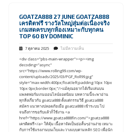
GOATZA888 27 JUNE GOATZA888
เครดิตฟรี รางวัลใหญ่สุ่มต่อเนื่องจริง
เกมสดครบทุกห้องเหมาะกับทุกคน
TOP 60 BY DOMINIC
7 ตุลาคม 2025
ไม่มีความเห็น
<div class="pbs-main-wrapper"><p><img
decoding="async"
src="https://www.rolling99.com/wp-
content/uploads/2025/03/PGF_Roll99.jpg"
style="max-width:400px;float:left;padding:10px 10px
10px 0px;border:0px;"/>แม้คุณอยากได้เริ่มเล่นบน
แพลตฟอร์มเกมออนไลน์ยอดนิยม บทความนี้จะพาอ่าน
ทุกสิ่งเกี่ยวกับ goatza888 ตั้งแต่กรรมวิธี goatza888
สมัคร แนวทางปลอดภัยเมื่อ goatza888 เข้าระบบ ไป
จนถึงการขอรับแล้วก็ใช้งาน <a
href="https://www.goatza888fin.com/">goatza888
เครดิตฟรี</a> ให้คุ้ม เนื้อหาจัดเป็นย่อสั้นๆอ่านง่าย เหมาะ
กับการใช้แรงงานบนเว็บและวางแบบตามหลัก SEO เพื่อนัก