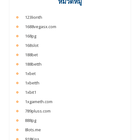
หมวดหมู่
123lionth
1688vegasx.com
168pg
168slot
188bet
188betth
1xbet
1xbetth
1xbit1
1xgameth.com
789pluss.com
888pg
8lots.me
918Kiss