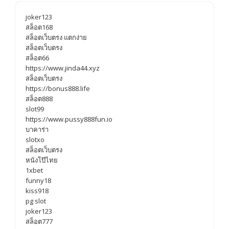
joker123
สล็อต168
สล็อตเว็บตรง แตกง่าย
สล็อตเว็บตรง
สล็อต66
https://www.jinda44.xyz
สล็อตเว็บตรง
https://bonus888.life
สล็อต888
slot99
https://www.pussy888fun.io
บาคาร่า
slotxo
สล็อตเว็บตรง
หนังโป๊ไทย
1xbet
funny18
kiss918
pg slot
joker123
สล็อต777