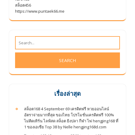
สล็อต456
https://www.puntaek66.me
เรื่องล่าสุด
สล็อต168 4 September 69 เครดิตฟรี หวยออนไลน์
อัตราจ่ายมากที่สุด ของไทย โปรโมชั่นเครดิตฟรี 100%
ไม่ติดเทิร์น ไลฟ์สด สล็อต ยิงปลา กีฬา ไพ่ hengjing168 ที่
1 ของเอเชีย Top 38 by Nelle hengjing168d.com