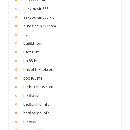
askyouwin888
askyouwin888 vip
autoslot16888.com
av
ba88th.com
Baccarat
baj88thb
baslot168bet.com
bbp168.me
betboxclubs.com
betflixtikto
betflixtikto.info
betflixtikto.info
betway