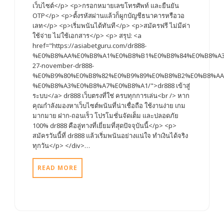
เว็บไซต์</p> <p>กรอกหมายเลขโทรศัพท์ และยืนยัน
OTP</p> <p>ตั้งรหัสผ่านแล้วก็ผูกบัญชีธนาคารหรือวอ
เลท</p> <p>เริ่มพนันได้ทันที</p> <p>สมัครฟรี ไม่มีค่า
ใช้จ่าย ไม่ใช้เอกสาร</p> <p> สรุป: <a
href="https://asiabetguru.com/dr888-
%E0%B8%AA%E0%B8%A1%E0%B8%B1%E0%B8%84%E0%B8%A3
27-november-dr888-
%E0%B9%80%E0%B8%82%E0%B9%89%E0%B8%B2%E0%B8%AA
%E0%B8%A3%E0%B8%A7%E0%B8%A1/">dr888 เข้าสู่
ระบบ</a> dr888 เว็บตรงที่ใช่ ครบทุกการเล่น<br /> หาก
คุณกำลังมองหาเว็บไซต์พนันที่น่าเชื่อถือ ใช้งานง่าย เกม
มากมาย ฝาก-ถอนเร็ว โปรโมชั่นจัดเต็ม และปลอดภัย
100% dr888 คือลู่ทางที่เยี่ยมที่สุดปัจจุบันนี้</p> <p>
สมัครวันนี้ที่ dr888 แล้วเริ่มพนันอย่างแน่ใจ ทำเงินได้จริง
ทุกวัน</p> </div>…
READ MORE