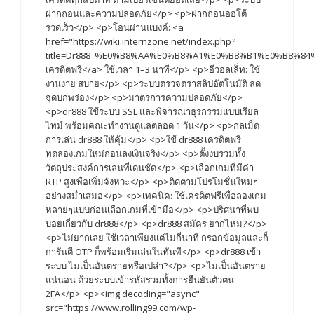
ฝากถอนและความปลอดภัย</p> <p>ฝากถอนออโต้
รวดเร็ว</p> <p>โอนผ่านแบงค์: <a
href="https://wiki.internzone.net/index.php?
title=Dr888_%E0%B8%AA%E0%B8%A1%E0%B8%B1%E0%B8
เครดิตฟรี</a> ใช้เวลา 1–3 นาที</p> <p>อีวอลเล็ท: ใช้
งานง่าย สบาย</p> <p>ระบบตรวจตราสลิปอัตโนมัติ ลด
จุดบกพร่อง</p> <p>มาตรการความปลอดภัย</p>
<p>dr888 ใช้ระบบ SSL และพิจารณาธุรกรรมแบบเรียล
ไทม์ พร้อมคณะทำงานดูแลตลอด 1 วัน</p> <p>กลเม็ด
การเล่น dr888 ให้คุ้ม</p> <p>ใช้ dr888 เครดิตฟรี
ทดลองเกมใหม่ก่อนลงเงินจริง</p> <p>ตั้งงบรวมทั้ง
วัตถุประสงค์การเล่นที่เด่นชัด</p> <p>เลือกเกมที่มีค่า
RTP สูงเพื่อเพิ่มจังหวะ</p> <p>ติดตามโปรโมชั่นใหม่ๆ
อย่างสม่ำเสมอ</p> <p>เทคนิค: ใช้เครดิตฟรีเพื่อลองเกม
หลายๆแบบก่อนเลือกเกมที่เข้ามือ</p> <p>ปริศนาที่พบ
บ่อยเกี่ยวกับ dr888</p> <p>dr888 สมัคร ยากไหม?</p>
<p>ไม่ยากเลย ใช้เวลาเพียงแต่ไม่กี่นาที กรอกข้อมูลและก็
การันตี OTP ก็พร้อมเริ่มเล่นในทันที</p> <p>dr888 เข้า
ระบบ ไม่เป็นอันตรายหรือเปล่า?</p> <p>ไม่เป็นอันตราย
แน่นอน ด้วยระบบเข้ารหัสรวมทั้งการยืนยันตัวตน
2FA</p> <p><img decoding="async"
src="https://www.rolling99.com/wp-