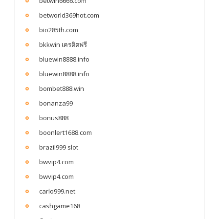
betwin6666.com
betworld369hot.com
bio285th.com
bkkwin เครดิตฟรี
bluewin8888.info
bluewin8888.info
bombet888.win
bonanza99
bonus888
boonlert1688.com
brazil999 slot
bwvip4.com
bwvip4.com
carlo999.net
cashgame168