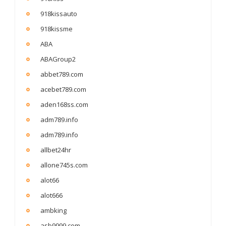
918kissauto
918kissme
ABA
ABAGroup2
abbet789.com
acebet789.com
aden168ss.com
adm789.info
adm789.info
allbet24hr
allone745s.com
alot66
alot666
ambking
asb9999.com