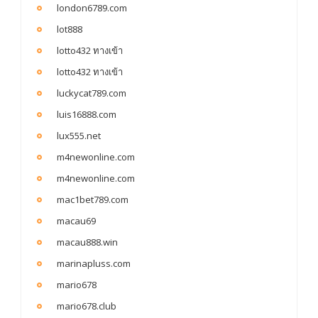
london6789.com
lot888
lotto432 ทางเข้า
lotto432 ทางเข้า
luckycat789.com
luis16888.com
lux555.net
m4newonline.com
m4newonline.com
mac1bet789.com
macau69
macau888.win
marinapluss.com
mario678
mario678.club