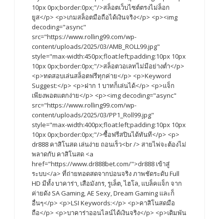
10px 0px;border:0px;"/>สล็อตเว็บไซต์ตรงไม่ล็อก
ยูส</p> <p>เกมสล็อตมือถือได้เงินจริง</p> <p><img
decoding="async"
src="https://www.rolling99.com/wp-
content/uploads/2025/03/AMB_ROLL99.jpg"
style="max-width:450px;float:left;padding:10px 10px
10px 0px;border:0px;"/>สล็อตวอเลทไม่มีอย่างต่ำ</p>
<p>ทดสอบเล่นสล็อตฟรีทุกค่าย</p> <p>Keyword
Suggest:</p> <p>ฝาก 1 บาทก็เล่นได้</p> <p>แจ็ก
เพียงพอตแตกง่าย</p> <p><img decoding="async"
src="https://www.rolling99.com/wp-
content/uploads/2025/03/PP1_Roll99.jpg"
style="max-width:400px;float:left;padding:10px 10px
10px 0px;border:0px;"/>ซื้อฟรีสปินได้ทันที</p> <p>
dr888 คาสิโนสด เล่นง่าย ถอนเร็ว<br /> สายไพ่จะต้องไม่
พลาดกับ คาสิโนสด <a
href="https://www.dr888bet.com/">dr888 เข้าสู่
ระบบ</a> ที่ถ่ายทอดสดจากบ่อนจริง ภาพชัดระดับ Full
HD มีทั้ง บาคาร่า, เสือมังกร, รูเล็ต, ไฮโล, แบล็คแจ็ก จาก
ค่ายดัง SA Gaming, AE Sexy, Dream Gaming และก็
อื่นๆ</p> <p>LSI Keywords:</p> <p>คาสิโนสดมือ
ถือ</p> <p>บาคาร่าออนไลน์ได้เงินจริง</p> <p>เดิมพัน