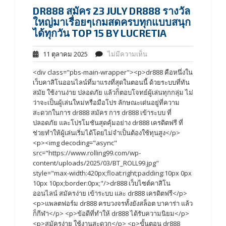
DR888 สมัคร 23 JULY DR888 รางวัล
ใหญ่มาเรื่อยๆเกมสดครบทุกแบบสนุก
ได้ทุกวัน TOP 15 BY LUCRETIA
11 ตุลาคม 2025
ไม่มีความเห็น
<div class="pbs-main-wrapper"><p>dr888 คือหนึ่งใน
เว็บคาสิโนออนไลน์ที่มาแรงที่สุดในตอนนี้ ด้วยระบบที่ทัน
สมัย ใช้งานง่าย ปลอดภัย แล้วก็ตอบโจทย์ผู้เล่นทุกกลุ่ม ไม่
ว่าจะเป็นผู้เล่นใหม่หรือมือโปร ลักษณะเด่นอยู่ที่ความ
สะดวกในการ dr888 สมัคร การ dr888 เข้าระบบ ที่
ปลอดภัย และโปรโมชันสุดคุ้มอย่าง dr888 เครดิตฟรี ที่
ช่วยทำให้ผู้เล่นเริ่มได้โดยไม่จำเป็นต้องใช้ทุนสูง</p>
<p><img decoding="async"
src="https://www.rolling99.com/wp-
content/uploads/2025/03/BT_ROLL99.jpg"
style="max-width:420px;float:right;padding:10px 0px
10px 10px;border:0px;"/>dr888 เว็บไซต์คาสิโน
ออนไลน์ สมัครง่าย เข้าระบบ และ dr888 เครดิตฟรี</p>
<p>แพลตฟอร์ม dr888 ครบวงจรทั้งยังสล็อต บาคาร่า แล้ว
ก็กีฬา</p> <p>ข้อดีที่ทำให้ dr888 ได้รับความนิยม</p>
<p>สมัครง่าย ใช้งานสะดวก</p> <p>ขั้นตอน dr888