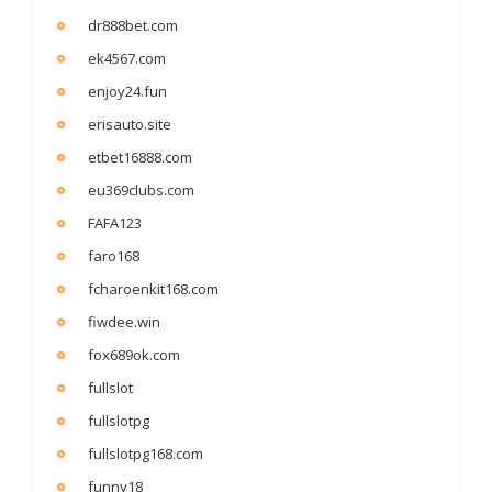
dr888bet.com
ek4567.com
enjoy24.fun
erisauto.site
etbet16888.com
eu369clubs.com
FAFA123
faro168
fcharoenkit168.com
fiwdee.win
fox689ok.com
fullslot
fullslotpg
fullslotpg168.com
funny18