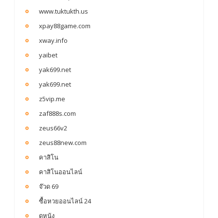
www.tuktukth.us
xpay88game.com
xway.info
yaibet
yak699.net
yak699.net
z5vip.me
zaf888s.com
zeus66v2
zeus88new.com
คาสิโน
คาสิโนออนไลน์
จ๊วด 69
ซื้อหวยออนไลน์ 24
ดูหนัง