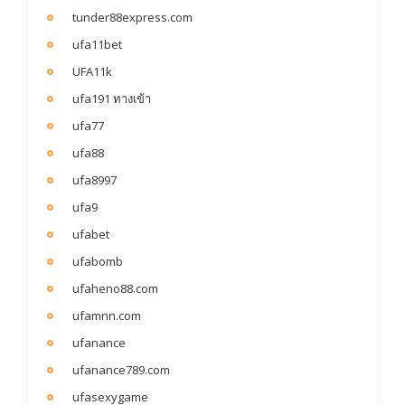
tunder88express.com
ufa11bet
UFA11k
ufa191 ทางเข้า
ufa77
ufa88
ufa8997
ufa9
ufabet
ufabomb
ufaheno88.com
ufamnn.com
ufanance
ufanance789.com
ufasexygame