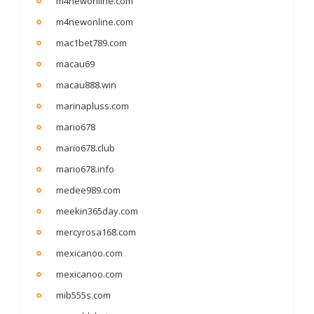
m4newonline.com
m4newonline.com
mac1bet789.com
macau69
macau888.win
marinapluss.com
mario678
mario678.club
mario678.info
medee989.com
meekin365day.com
mercyrosa168.com
mexicanoo.com
mexicanoo.com
mib555s.com