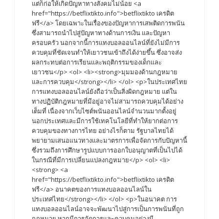
แต่ก็ก่อให้เกิดปัญหาทางสังคมไม่น้อย <a
href="https://betflixtikto.info">betflixtikto เครดิต
ฟรี</a> โดยเฉพาะในเรื่องของปัญหาการเสพติดการพนัน
ซึ่งสามารถนำไปสู่ปัญหาทางด้านการเงิน และปัญหา
ครอบครัว นอกจากนี้การแทงบอลออนไลน์ที่ยังไม่มีการ
ควบคุมที่ชัดเจนทำให้เยาวชนเข้าถึงได้ง่ายขึ้น ซึ่งอาจส่ง
ผลกระทบต่อการเรียนและพฤติกรรมของเด็กและ
เยาวชน</p> <ol> <li><strong>มุมมองด้านกฎหมาย
และการควบคุม</strong></li> </ol> <p>ในประเทศไทย
การแทงบอลออนไลน์ยังถือว่าเป็นสิ่งผิดกฎหมาย แต่ใน
ทางปฏิบัติกฎหมายที่มีอยู่อาจไม่สามารถควบคุมได้อย่าง
เต็มที่ เนื่องจากเว็บไซต์พนันออนไลน์จำนวนมากตั้งอยู่
นอกประเทศและมีการใช้เทคโนโลยีที่ทำให้ยากต่อการ
ควบคุมของทางการไทย อย่างไรก็ตาม รัฐบาลไทยได้
พยายามเสนอแนวทางและมาตรการเพื่อจัดการกับปัญหานี้
ซึ่งรวมถึงการศึกษารูปแบบการออกใบอนุญาตที่เป็นไปได้
ในกรณีที่มีการเปลี่ยนแปลงกฎหมาย</p> <ol> <li>
<strong> <a
href="https://betflixtikto.info">betflixtikto เครดิต
ฟรี</a> อนาคตของการแทงบอลออนไลน์ใน
ประเทศไทย</strong></li> </ol> <p>ในอนาคต การ
แทงบอลออนไลน์อาจจะพัฒนาไปสู่การเป็นการพนันที่ถูก
กฎหมาย หากมีการจัดการและควบคุมอย่างมี