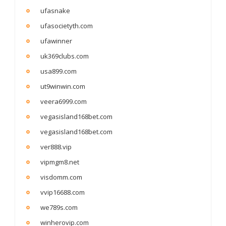
ufasnake
ufasocietyth.com
ufawinner
uk369clubs.com
usa899.com
ut9winwin.com
veera6999.com
vegasisland168bet.com
vegasisland168bet.com
ver888.vip
vipmgm8.net
visdomm.com
vvip16688.com
we789s.com
winherovip.com