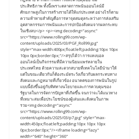
ประสิทธิภาพ ทั้งนี้เพราะตลาดการพนันออนไลน์มี
ศักยภาพสูงในการสร้างรายได้ให้แก่ประเทศ อย่างไรก็ตาม
ความท้าทายสำคัญคือการหาจุดสมดุลระหว่างการส่งเสริม
อุตสาหกรรมการพนันและการปกป้องสังคมจากผลกระทบ
ในเชิงลบ</p> <p><img decoding="async"
src="https://www.rolling99.com/wp-
content/uploads/2025/03/PGF_Roll99.jpg"
style="max-width:400px;float:left;padding:10px 10px
10px 0px;border:0px;"/>สรุปได้ว่า การแทงบอล
ออนไลน์เป็นกิจกรรมที่มีความนิยมแพร่หลายใน
ประเทศไทย ด้วยความสะดวกสบายที่เทคโนโลยีนำมาให้
แต่ในขณะเดียวกันก็ต้องระมัดระวังเกี่ยวกับผลกระทบทาง
สังคมและกฎหมายที่เกี่ยวข้อง อนาคตของการพนันในรูป
แบบนี้ยังขึ้นอยู่กับทิศทางนโยบายและการควบคุมของ
รัฐบาลในการจัดการปัญหาที่เกิดขึ้น จนกว่าจะได้แนวทาง
ที่เหมาะสมเพื่อประโยชน์ของผู้เล่นและสังคมในภาพ
รวม<img decoding="async"
src="https://www.rolling99.com/wp-
content/uploads/2025/03/p7.jpg" style="max-
width:450px;float:left;padding:10px 10px 10px
0px;border:0px;"/><iframe loading="lazy"
width="640" height="360"