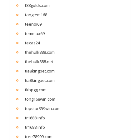
t88golds.com
tangtem168
teenoi69
temmax69
texas24
thehulk888.com
thehulk888.net
tia8kingbet.com
tia8kingbet.com
tkbpgg.com
tong168win.com
topstar359win.com
tr1688.info
tr1688.info
tree78999.com