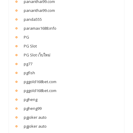
pananthai99.com
pananthai99.com
panda555
paramax1688.info
PG
PG Slot
PG Slot เว็บใหม่
pg77
pgfish
pggold168bet.com
pggold168bet.com
pgheng
pgheng99
pgjoker auto
pgjoker auto