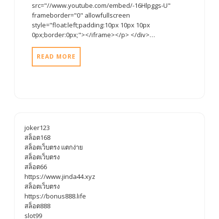
src="//www.youtube.com/embed/-16Hlpggs-U"
frameborder="0" allowfullscreen
style="float:left;padding:10px 10px 10px
0px;border:0px;"></iframe></p> </div>…
READ MORE
joker123
สล็อต168
สล็อตเว็บตรง แตกง่าย
สล็อตเว็บตรง
สล็อต66
https://www.jinda44.xyz
สล็อตเว็บตรง
https://bonus888.life
สล็อต888
slot99