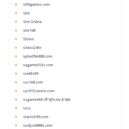
sl99games.com
Slot
Slot Online
slot168
Slotxo
slotxo24hr
spbetflik888.com
sqgame555s.com
sretthi99
ssc168.com
ssc915casino.com
ssgame666 เข้าสู่ระบบ ล่าสุด
ssru
starrich99.com
sudyod888s.com