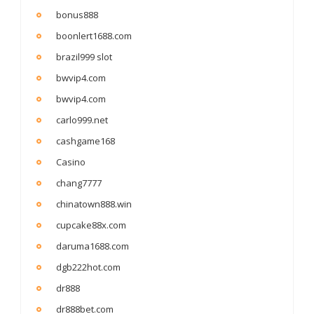
bonus888
boonlert1688.com
brazil999 slot
bwvip4.com
bwvip4.com
carlo999.net
cashgame168
Casino
chang7777
chinatown888.win
cupcake88x.com
daruma1688.com
dgb222hot.com
dr888
dr888bet.com