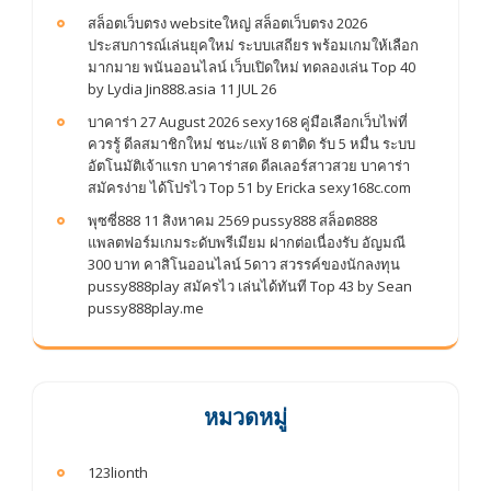
สล็อตเว็บตรง websiteใหญ่ สล็อตเว็บตรง 2026
ประสบการณ์เล่นยุคใหม่ ระบบเสถียร พร้อมเกมให้เลือก
มากมาย พนันออนไลน์ เว็บเปิดใหม่ ทดลองเล่น Top 40
by Lydia Jin888.asia 11 JUL 26
บาคาร่า 27 August 2026 sexy168 คู่มือเลือกเว็บไพ่ที่
ควรรู้ ดีลสมาชิกใหม่ ชนะ/แพ้ 8 ตาติด รับ 5 หมื่น ระบบ
อัตโนมัติเจ้าแรก บาคาร่าสด ดีลเลอร์สาวสวย บาคาร่า
สมัครง่าย ได้โปรไว Top 51 by Ericka sexy168c.com
พุซซี่888 11 สิงหาคม 2569 pussy888 สล็อต888
แพลตฟอร์มเกมระดับพรีเมียม ฝากต่อเนื่องรับ อัญมณี
300 บาท คาสิโนออนไลน์ 5ดาว สวรรค์ของนักลงทุน
pussy888play สมัครไว เล่นได้ทันที Top 43 by Sean
pussy888play.me
หมวดหมู่
123lionth