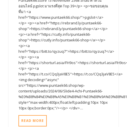
Puntaek66.store 13 November 2568 Shad คาสิโน
ออนไลน์ pgslot มาแรงที่สุด Top 39</p> <p>ขอขอบคุณ
ที่มา <a
href="https://www.puntaek66.shop/">pgslot</a>
</p> <p><a href="https://rebrand.ly/puntaek66-
shop">https://rebrand.ly/puntaek66-shop</a></p>
<p><a href="https://cutly.info/puntaek66-
shop">https://cutly.info/puntaek66-shop</a></p>
<p><a
href="https://bitt.to/qyzuq7">https://bitt.to/qyzuq7</a>
</p> <p><a
href="https://shorturl.asia/FH9os">https://shorturl.asia/FH9o
</p> <p><a
href="https://t.co/CQq3jaV8E5">https://t.co/CQq3jaV8E5</a>
<img decoding="async"
src="https://www.puntaek66.shop/wp-
content/uploads/2024/06/Slide4-Achi-Puntaek66-
%E0%B8%84%E0%B8%A5%E0%B8%B1%E0%B8%9A%E0%B8%81
style="max-width:400px;float:left;padding:10px 10px
10px 0px;border:0px;"/></p> </div>…
READ MORE