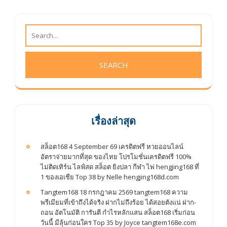
เรื่องล่าสุด
สล็อต168 4 September 69 เครดิตฟรี หวยออนไลน์
อัตราจ่ายมากที่สุด ของไทย โปรโมชั่นเครดิตฟรี 100%
ไม่ติดเทิร์น ไลฟ์สด สล็อต ยิงปลา กีฬา ไพ่ hengjing168 ที่
1 ของเอเชีย Top 38 by Nelle hengjing168d.com
Tangtem168 18 กรกฎาคม 2569 tangtem168 ความ
พรีเมียมที่เข้าถึงได้จริง ฝากไม่ถึงร้อย ได้สอยตังแน่ ฝาก-
ถอน อัตโนมัติ การันตี กำไรหลักแสน สล็อต168 เริ่มก่อน
วันนี้ มีลุ้นก่อนใคร Top 35 by Joyce tangtem168e.com