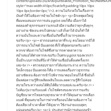
content/uploads/2024/06/punteak66_Promotion_%E0
style="max-width:410px;float:left;padding:10px 10px
10px 0px;border:0px;"/>2. ความไม่กังวลใจในเรื่องการ
เงินทำให้ไม่ต้องการย้ายเว็บไซต์</p> <p>อีกเหตุผลใหญ่
ที่ผมพบเสมอจากการเล่น pgslot เลยก็คือ เมื่อเราได้
ทดลองทำธุรกรรมคราวแรกแล้วมีความคิดว่าทุกๆสิ่งทุกๆ
อย่างง่าย ชัดเจน ตรงไปตรงมา แล้วก็เดาได้ มันก็ทำให้
ความมั่นใจและความเชื่อมั่นเกิดขึ้นเร็วมากๆเลยล่ะ
ขอรับ</p> <p>• ฝากถอนตรงเวลาที่ระบุ: คนโดยมากมิได้
ปรารถนาเว็บไซต์ ปั่นแตก66 ที่เร็วที่สุดหรอกครับ แต่ว่า
พวกเขาต้องการเว็บไซต์ซึ่งสามารถคาดเดาความ
สม่ำเสมอได้ต่างหากล่ะขอรับ เว็บตรง pgslot ของพวกเรา
นั้นมีระบบการเงินที่นิ่ง ทำให้ท่านเชื่อมั่นตั้งแต่ครั้งแรก
เลย<br /> • ตรวจสอบรายการได้แจ่มกระจ่าง: ความโปร่ง
ใสเล็กๆของ ปั่นแตก66 ก็คือ การแสดงเรื่องราวธุรกรรม
อย่างชัดเจน ต้องการเข้าไปพิจารณาตอนไหนก็ได้ ซึ่งมันก็
มีผลต่อความรู้สึกเพลิดเพลินใจและลดความรู้สึกไม่ค่อย
สบายใจระหว่างเล่นได้ดิบได้ดีมากๆเลยล่ะนะครับ<br /> •
ไม่ต้องวุ่นวายกับแบงค์: เว็บไซต์ตรงของพวกเรารองรับ
บัญชีธนาคารไทยครบทุกธนาคาร ทำให้คุณสามารถเลือก
แบงค์ ที่คุณสบายในการฝากหรือถอนได้ตามต้องการ ไม่
ต้องเสียเวล่ำเวลาตั้งค่าให้ยุ่งยาก ใช้งานง่ายแบบสุดๆ
แน่นอนขอรับ</p> <p>3. ประสบการณ์การเล่นแบบเข้า