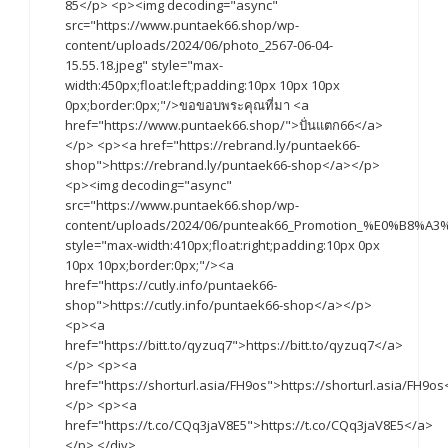
85</p> <p><img decoding="async"
src="https://www.puntaek66.shop/wp-
content/uploads/2024/06/photo_2567-06-04-
15.55.18.jpeg" style="max-
width:450px;float:left;padding:10px 10px 10px
0px;border:0px;"/>ขอขอบพระคุณที่มา <a
href="https://www.puntaek66.shop/">ปั่นแตก66</a>
</p> <p><a href="https://rebrand.ly/puntaek66-
shop">https://rebrand.ly/puntaek66-shop</a></p>
<p><img decoding="async"
src="https://www.puntaek66.shop/wp-
content/uploads/2024/06/punteak66_Promotion_%E0
style="max-width:410px;float:right;padding:10px 0px
10px 10px;border:0px;"/><a
href="https://cutly.info/puntaek66-
shop">https://cutly.info/puntaek66-shop</a></p>
<p><a
href="https://bitt.to/qyzuq7">https://bitt.to/qyzuq7</a>
</p> <p><a
href="https://shorturl.asia/FH9os">https://shorturl.asia/FH9o
</p> <p><a
href="https://t.co/CQq3jaV8E5">https://t.co/CQq3jaV8E5</a>
</p> </div>…