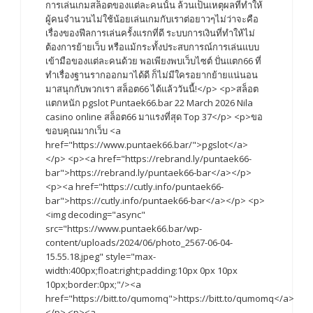
การเล่นเกมสล็อตของแต่ละคนนั้น ล้วนเป็นเหตุผลที่ทำให้
ผู้คนจำนวนไม่ใช้น้อยเล่นเกมกับเราต่อยาวๆไม่ว่าจะคือ
เรื่องของฟีลการเล่นครั้งแรกที่ดี ระบบการเงินที่ทำให้ไม่
ต้องการย้ายเว็บ หรือแม้กระทั้งประสบการณ์การเล่นแบบ
เข้ามือของแต่ละคนด้วย พอเพียงพบเว็บไซต์ ปั่นแตก66 ที่
ทำเรื่องฐานรากออกมาได้ดี ก็ไม่มีใครอยากย้ายแน่นอน
มาสนุกกับพวกเรา สล็อต66 ได้แล้ววันนี้!</p> <p>สล็อต
แตกหนัก pgslot Puntaek66.bar 22 March 2026 Nila
casino online สล็อต66 มาแรงที่สุด Top 37</p> <p>ขอ
ขอบคุณมากเว็บ <a
href="https://www.puntaek66.bar/">pgslot</a>
</p> <p><a href="https://rebrand.ly/puntaek66-
bar">https://rebrand.ly/puntaek66-bar</a></p>
<p><a href="https://cutly.info/puntaek66-
bar">https://cutly.info/puntaek66-bar</a></p> <p>
<img decoding="async"
src="https://www.puntaek66.bar/wp-
content/uploads/2024/06/photo_2567-06-04-
15.55.18.jpeg" style="max-
width:400px;float:right;padding:10px 0px 10px
10px;border:0px;"/><a
href="https://bitt.to/qumomq">https://bitt.to/qumomq</a>
</p> <p><a