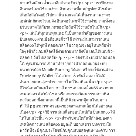
ยากหรือเสียเวล่ำเวลาอีกด้วยครับ</p> <p>• กราฟิกงาม
อินเทอร์เฟซใช้งานง่าย: ด้วยความที่เกมPgslot ดีไซน์มา
เพื่อมือถือโดยยิ่งไปกว่านั้น คุณจะได้เห็นงานภาพงามๆ
เอฟเฟกต์สมจริงสมจัง อินเทอร์เฟซที่ใช้งานง่าย รวมทั้งจอ
ปรับขนาดให้กับขนาดของมือถือที่ใช้งานอัตโนมัติ</p>
<p>• เล่นได้ทุกหนทุกแห่ง: นี่เป็นส่วนสำคัญของการเล่น
ปั่นแตก66 ผ่านมือถือเลยก็ว่าได้ เพราะมันสามารถเล่น
สล็อต66 ได้ทุกที่ ตลอดเวลา ไม่ว่าคุณจะอยู่ไหนหรือทำ
ใดๆ เข้าถึงเกมสล็อตได้ง่ายดายมากยิ่งขึ้น เล่นได้แบบชิวๆ
ตลอด 1 วันไปเลยครับ</p> <p>• รองรับระบบฝากถอนออ
โต้: คุณสามารถเข้ามาทำรายการฝากถอนผ่านระบบ
ธนาคารด้วย Mobile Banking ได้เลย หรือจะใช้งานผ่าน
TrueMoney Wallet ก็ได้ สบาย เร็วทันใจ และก็ไม่มี
อันตรายแบบสุดๆทำรายการไม่กี่วินาทีแค่นั้น</p> <p>•
ดีไซน์เกมกับคนไทย: ชาวไทยชอบเกมสล็อต66 แนวทวย
เทพเทวดา สัตว์นำโชค หรือเกมรวมวัฒนธรรมจากทิศ
ตะวันออก ซึ่งเกมเหล่านี้เป็นที่นิยมจากผู้เล่นไทยมาก
ทำให้ pg สามารถครอบครองตลาดเกมสล็อตได้อย่างต่อ
เนื่อง</p> <p>วิธีการเล่นสล็อตออนไลน์กับ ปั่นแตก66 ให้
ได้โบนัสไวขึ้น!</p> <p>สำหรับคนใดกันที่กำลังมองหา
เทคนิคการเล่น สล็อต66 อยู่ล่ะก็ บอกเลยว่า บทความใน
พาร์ทนี้จะมีคุณประโยชน์กับคุณแบบสุดๆแน่ๆนะครับ การ