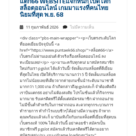
แตก66 WEBSITEแจกหนัก เปิดโลก
สล็อตออนไลน์ เกมมาแรงที่คนไทย
นิยมที่สุด พ.ย. 68
11 กุมภาพันธ์ 2026
ไม่มีความเห็น
<div class="pbs-main-wrapper"><p>เว็บตรงระดับโลก
ที่ยอดเยี่ยมปัจจุบันนี้ <a
href="https://www.puntaek66.shop/">สล็อต66</a>
เว็บตรงไม่ผ่านเอเย่นต์ ตัวจริงเรื่องสล็อตออนไลน์ ลง
ทะเบียนเลย!</p> <p>มานะครับทุกคน! มาสมัครสมาชิก
ใหม่กับเรา pgslot ได้แล้ววันนี้! จัดเต็มเกมสล็อตที่ดีเยี่ยม
ที่สุดในไทย เปิดให้บริการมานานกว่า 5 ปี จัดเต็มเกมสล็อต
มากไม่น้อยเลยทีเดียวจากค่ายเกมชั้นนำระดับนานาชาติ
มากกว่า 1,000 เกม ถ้าเกิดกล่าวถึงpgslotล่ะก็ จำต้องคิดถึง
เราปั่นแตก66 อย่างไม่ต้องสงสัย โปรโมชั่นแล้วก็กิจกรรม
มากมาย รับเครดิตฟรีได้ตั้งแต่สมัครสมาชิก ฝากถอนง่าย
ไม่มีขั้นต่ำสำหรับในการฝากถอน สะดวกทุกกระบวนการ
ทำรายการ ทำกำไรแบบชิวๆได้อย่างมีความสุข ถ้าหาก
คุณพร้อมแล้วล่ะก็ มาบันเทิงใจกับเกมสล็อตที่เยี่ยมที่สุดบน
เว็บตรงแท้ 100% ได้แล้ววันนี้ อย่าคอยช้า สมัครเป็น
สมาชิกฟรี pgslot สมัครแล้วรับเครดิตฟรีได้ตามอยาก
สมัครเลย!</p> <p><iframe loading="lazy"