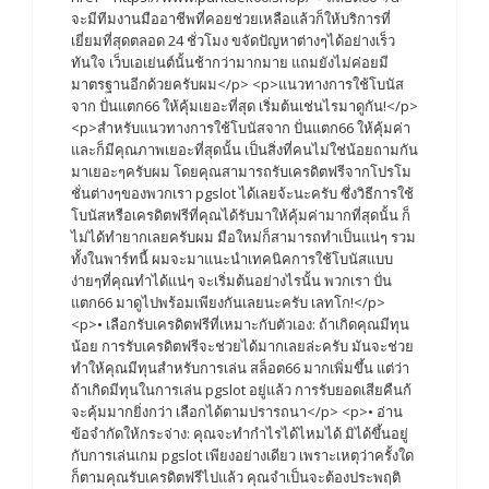
จะมีทีมงานมืออาชีพที่คอยช่วยเหลือแล้วก็ให้บริการที่
เยี่ยมที่สุดตลอด 24 ชั่วโมง ขจัดปัญหาต่างๆได้อย่างเร็ว
ทันใจ เว็บเอเย่นต์นั้นช้ากว่ามากมาย แถมยังไม่ค่อยมี
มาตรฐานอีกด้วยครับผม</p> <p>แนวทางการใช้โบนัส
จาก ปั่นแตก66 ให้คุ้มเยอะที่สุด เริ่มต้นเช่นไรมาดูกัน!</p>
<p>สำหรับแนวทางการใช้โบนัสจาก ปั่นแตก66 ให้คุ้มค่า
และก็มีคุณภาพเยอะที่สุดนั้น เป็นสิ่งที่คนไม่ใช่น้อยถามกัน
มาเยอะๆครับผม โดยคุณสามารถรับเครดิตฟรีจากโปรโม
ชั่นต่างๆของพวกเรา pgslot ได้เลยจ้ะนะครับ ซึ่งวิธีการใช้
โบนัสหรือเครดิตฟรีที่คุณได้รับมาให้คุ้มค่ามากที่สุดนั้น ก็
ไม่ได้ทำยากเลยครับผม มือใหม่ก็สามารถทำเป็นแน่ๆ รวม
ทั้งในพาร์ทนี้ ผมจะมาแนะนำเทคนิคการใช้โบนัสแบบ
ง่ายๆที่คุณทำได้แน่ๆ จะเริ่มต้นอย่างไรนั้น พวกเรา ปั่น
แตก66 มาดูไปพร้อมเพียงกันเลยนะครับ เลทโก!</p>
<p>• เลือกรับเครดิตฟรีที่เหมาะกับตัวเอง: ถ้าเกิดคุณมีทุน
น้อย การรับเครดิตฟรีจะช่วยได้มากเลยล่ะครับ มันจะช่วย
ทำให้คุณมีทุนสำหรับการเล่น สล็อต66 มากเพิ่มขึ้น แต่ว่า
ถ้าเกิดมีทุนในการเล่น pgslot อยู่แล้ว การรับยอดเสียคืนก้
จะคุ้มมากยิ่งกว่า เลือกได้ตามปรารถนา</p> <p>• อ่าน
ข้อจำกัดให้กระจ่าง: คุณจะทำกำไรได้ไหมได้ มิได้ขึ้นอยู่
กับการเล่นเกม pgslot เพียงอย่างเดียว เพราะเหตุว่าครั้งใด
ก็ตามคุณรับเครดิตฟรีไปแล้ว คุณจำเป็นจะต้องประพฤติ