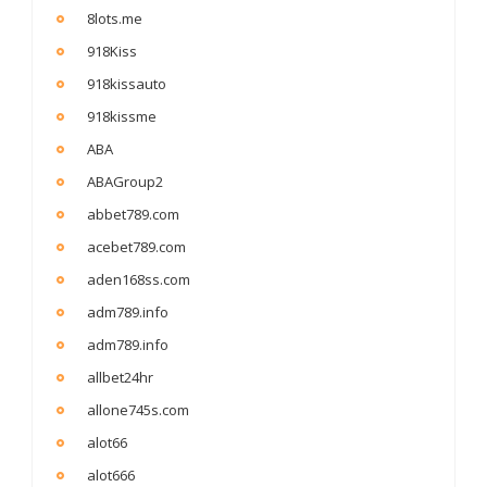
8lots.me
918Kiss
918kissauto
918kissme
ABA
ABAGroup2
abbet789.com
acebet789.com
aden168ss.com
adm789.info
adm789.info
allbet24hr
allone745s.com
alot66
alot666