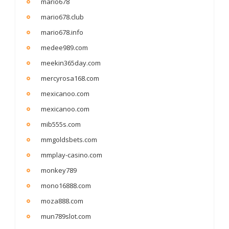
mario678
mario678.club
mario678.info
medee989.com
meekin365day.com
mercyrosa168.com
mexicanoo.com
mexicanoo.com
mib555s.com
mmgoldsbets.com
mmplay-casino.com
monkey789
mono16888.com
moza888.com
mun789slot.com