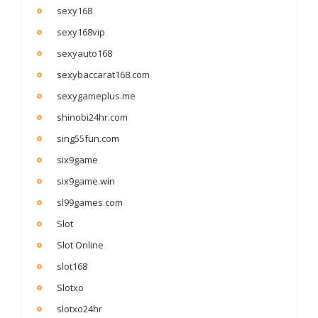
sexy168
sexy168vip
sexyauto168
sexybaccarat168.com
sexygameplus.me
shinobi24hr.com
sing55fun.com
six9game
six9game.win
sl99games.com
Slot
Slot Online
slot168
Slotxo
slotxo24hr