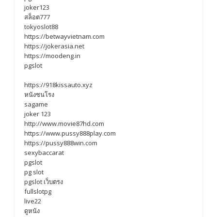
joker123
สล็อต777
tokyoslot88
https://betwayvietnam.com
https://jokerasia.net
https://moodeng.in
pgslot
https://918kissauto.xyz
หนังชนโรง
sagame
joker 123
http://www.movie87hd.com
https://www.pussy888play.com
https://pussy888win.com
sexybaccarat
pgslot
pg slot
pgslot เว็บตรง
fullslotpg
live22
ดูหนัง