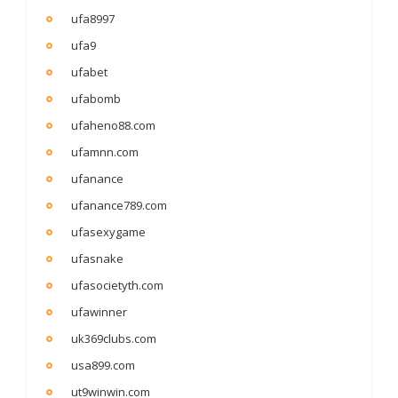
ufa8997
ufa9
ufabet
ufabomb
ufaheno88.com
ufamnn.com
ufanance
ufanance789.com
ufasexygame
ufasnake
ufasocietyth.com
ufawinner
uk369clubs.com
usa899.com
ut9winwin.com