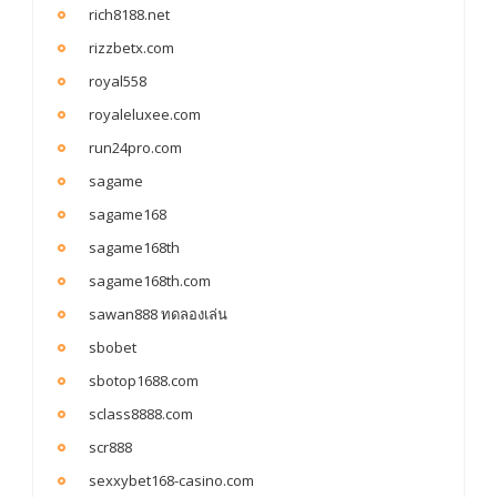
rich8188.net
rizzbetx.com
royal558
royaleluxee.com
run24pro.com
sagame
sagame168
sagame168th
sagame168th.com
sawan888 ทดลองเล่น
sbobet
sbotop1688.com
sclass8888.com
scr888
sexxybet168-casino.com