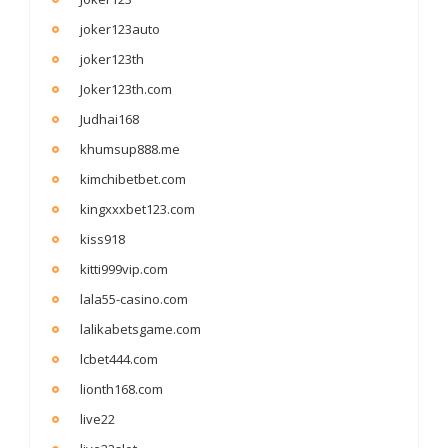
joker123auto
joker123th
Joker123th.com
Judhai168
khumsup888.me
kimchibetbet.com
kingxxxbet123.com
kiss918
kitti999vip.com
lala55-casino.com
lalikabetsgame.com
lcbet444.com
lionth168.com
live22