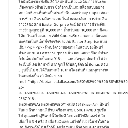
ไลน์พนันชนะทั้งสิ้น 20 ไลน์พนันเพียงแค่นั้น การชนะจะ
เรียงจากฝั่งซ้ายไปขวา ซึ่งถือว่าเป็นเกมสล็อตแบบอย่าง
คลาสิกที่เราเห็นกันเป็นประจำนั่นเองครับ</p> <p>• อัตรา
การชำระเงินรางวัลของเกม ในส่วนของอัตราการจ่ายเงิน
รางวัลของเกม Easter Surprise จะมีอัตราการชำระเงิน
รางวัลสูงสุดอยู่ที่ 10,000 เท่า ย้ำครับผม! 10,000 เท่า ซึ่งจะ
ได้มาในเครื่องหมาย Wild นั่นเองครับ บอกเลยว่า นี่แหละ
นะครับเป็นทีเด็ดที่จริงจริงของเกม Easter Surprise แบบ
เต็มๆ</p> <p>• ฟีพบร์ต่างๆของเกม ในส่วนของฟีพบร์
ต่างๆของเกม Easter Surprise นั้น บอกเลยว่า ฟีพบร์ต่างๆ
ก็จัดเต็มสมกับเป็นเกม 918kiss แบบสุดๆเลยล่ะครับ ไม่ว่า
จะเป็นฟีเจอร์เกมฟรี หากคุณได้รับสัญลักษณ์ Bonus ครบ
3 รูปขึ้นไป จะได้รับเกมฟรี 10 เกมโดยทันที แถมทุกรางวัล
ในเกมยังเป็น x3 อีกด้วย, <a
href="https://botanistdallas.com/%E0%B8%94%E0%B8%
26-
%E0%B8%A1%E0%B8%B4%E0%B8%96%E0%B8%B8%E0%B8%99
2567-918kiss-
%E0%B8%A3%E0%B8%B0/">สมัคร918kiss</a> ฟีพบร์
โบนัส ถ้าหากคุณได้รับเครื่องหมาย Bonus ครบ 3 รูปขึ้น
ไป คุณจะเข้าสู่ฟีพบร์นี้ในทันที โดยจะมีไข่อีสเตอร์ 6 ใบ
เลือกไข่ 3 4 หรือ 5 เพื่อรับเงินสด แม้ไข่ทั้งปวงนั้นทำให้เกิด
เกมชิงรางวัลได้ แล้วก็ฟีเจอร์ลงพนัน ถ้าคุณชนะเกมรางวัล