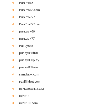
PunPro66
PunPro66.com
PunPro777
PunPro777.com
puntaek66
puntaek77
Pussy888
pussy888fun
pussy888play
pussy888win
ramclubx.com
realflikbet.com
RENO88WIN.COM
rich818
rich8188.com