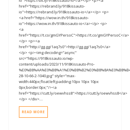
io">https://bit.ly/918kissauto-io</a></p> <p><a
href="https://rebrand.ly/918kissauto-
io">https://rebrand.ly/918kissauto-io</a></p> <p>
<a href="https://wow.in.th/918kissauto-
io">https://wow.in.th/918kissauto-io</a></p> <p>
<a
href="https://t.co/gmGYPersoC">https://t.co/gmGYPersoC</a>
</p> <p><a
href="http://gg.gg/1aq7s0">http://gg.gg/1aq7s0</a>
</p> <p><img decoding="async"
src="https://918kissauto.io/wp-
content/uploads/2023/11/918Kissauto-Pro-
%E0%B8%AA%E0%B8%A1%E0%B8%B2%E0%B8%8A%E0%B8%B4
28-10-66-2-1040.jpg" style="max-
width:440px;float:left;padding:10px 10px 10px
0px;border:0px;"/><a
href="https://cutt.ly/oewvhss8">https://cutt.ly/oewvhss8</a>
</p> </div>…
READ MORE