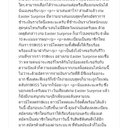
ใดๆ สามารถเลือกได้ว่าจะเล่นเกมต่อหรือเสี่ยงเกมพนันได้
นั่นเองขอรับ</p> <p>• น่าเล่นเท่าไร? ส่วนตัวแล้ว เกม
Easter Surprise มีความน่าเล่นแบบสุดๆก็ตรงอัตราการ
ชำระเงินรางวัลนี่แหละนะครับ ที่ชำระเงินรางวัลหนักแบบ
สุดๆคนไหนกันที่มาเล่นไม่มีผิดหวังแน่นอนครับผม ด้วย
เหตุดังกล่าว เกม Easter Surprise ก็เอาไปเลยขอรับ 8 เต็ม
10 คะแนนจากผม!</p> <p>ลงทะเบียนเป็นสมาชิกใหม่
กับเรา 918KISS ดาวน์โหลดรวมทั้งติดตั้งให้เรียบร้อย
พร้อมแล้วมาฝ่ากัน!</p> <p>เป็นยังไงบ้างขอรับกับรีวิว
เกมดีๆจากเรา 918kiss อย่างเกม Easter Surprise ผมเชื่อ
ว่า หลายคนน่าจะเซอร์ไพรส์กันไม่น้อยเลยจ้ะขอรับกับ
ความปังแล้วก็ความยอดเยี่ยมจากเกมสล็อตออนไลน์เกมนี้
ไม่ว่าจะด้วยอัตราการจ่ายเงินรางวัลที่ดี มีฟีเจอร์ออกจะ
มาก ซึ่งแต่ละฟีเจอร์ก็เข้าใจง่ายแบบสุดๆก็น่าจะถูกใจแฟน
คลับ918KISS ไม่มากก็น้อย</p> <p>นั่นแหละนะครับ ซึ่ง
บอกเลยจ้ะครับผมว่า เว้นเสียแต่เกม Easter Surprise แล้ว
ก็ยังมีเกมสนุกสนานๆอีกเพียบเลยล้นหลามบน
ดาวน์โหลด918kiss ดาวน์โหลดและก็จัดตั้งพร้อมได้แล้ว
วันนี้ เมื่อก่อนจะไปถึงขั้นเวลานี้ คุณจำเป็นต้องลงทะเบียน
สมัครสมาชิกใหม่กับเราให้เรียบร้อยก่อนครับ เพียงแต่
สมัครเป็นสมาชิกใหม่กับเราวันนี้ รับสิทธิพิเศษดีๆได้อีก
มาก สมัครด้วยตัวเองผ่านระบบ AI ที่ทันสมัยแล้วก็ไม่เป็น