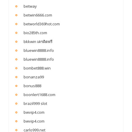
betway
betwin6666.com
betworld369hot.com
bio285th.com
bkkwin เครดิตฟรี
bluewin8888.info
bluewin8888.info
bombet888.win
bonanza99
bonus888
boonlert1688.com
brazil999 slot
bwvip4.com
bwvip4.com
carlo999.net