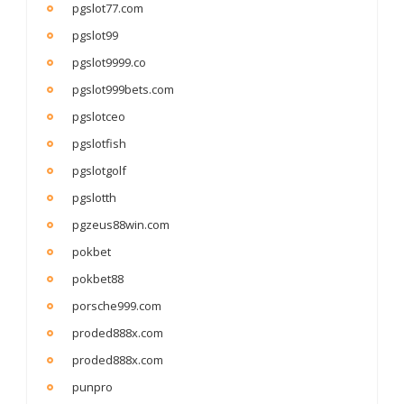
pgslot77.com
pgslot99
pgslot9999.co
pgslot999bets.com
pgslotceo
pgslotfish
pgslotgolf
pgslotth
pgzeus88win.com
pokbet
pokbet88
porsche999.com
proded888x.com
proded888x.com
punpro