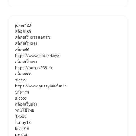
joker123
สล็อต168
สล็อตเว็บตรง แตกง่าย
สล็อตเว็บตรง
สล็อต66
https://www.jinda44.xyz
สล็อตเว็บตรง
https://bonus888.life
สล็อต888
slot99
https://www.pussy888fun.io
บาคาร่า
slotxo
สล็อตเว็บตรง
หนังโป๊ไทย
1xbet
funny18
kiss918
pg slot