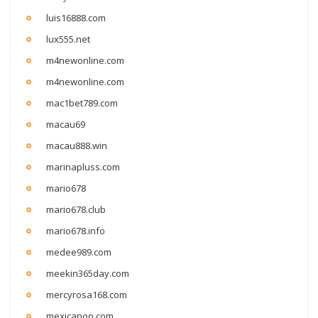
luis16888.com
lux555.net
m4newonline.com
m4newonline.com
mac1bet789.com
macau69
macau888.win
marinapluss.com
mario678
mario678.club
mario678.info
medee989.com
meekin365day.com
mercyrosa168.com
mexicanoo.com