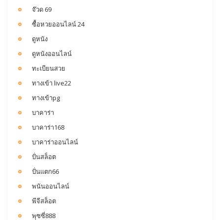
จ๊วด 69
ซื้อหวยออนไลน์ 24
ดูหนัง
ดูหนังออนไลน์
ทะเบียนสวย
ทางเข้า live22
ทางเข้าpg
บาคาร่า
บาคาร่า168
บาคาร่าออนไลน์
ปั่นสล็อต
ปั่นแตก66
พนันออนไลน์
พีจีสล็อต
พุซซี่888