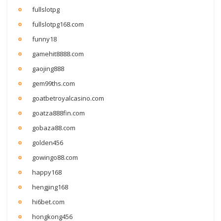
fullslotpg
fullslotpg168.com
funny18
gamehit8888.com
gaojing888
gem99ths.com
goatbetroyalcasino.com
goatza888fin.com
gobaza88.com
golden456
gowingo88.com
happy168
hengjing168
hi6bet.com
hongkong456