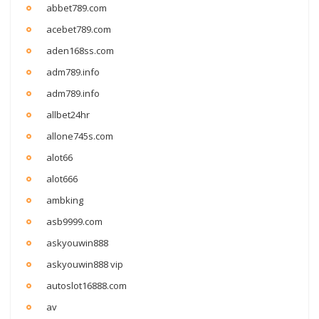
abbet789.com
acebet789.com
aden168ss.com
adm789.info
adm789.info
allbet24hr
allone745s.com
alot66
alot666
ambking
asb9999.com
askyouwin888
askyouwin888 vip
autoslot16888.com
av