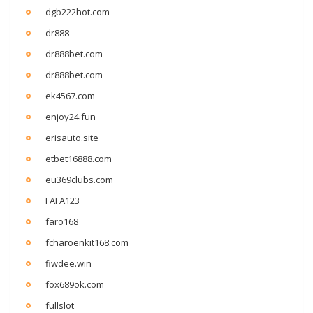
dgb222hot.com
dr888
dr888bet.com
dr888bet.com
ek4567.com
enjoy24.fun
erisauto.site
etbet16888.com
eu369clubs.com
FAFA123
faro168
fcharoenkit168.com
fiwdee.win
fox689ok.com
fullslot