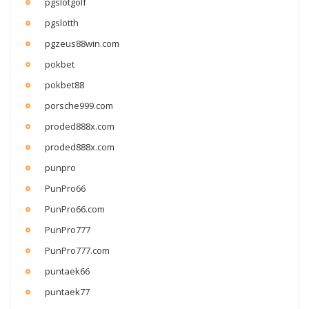
pgslotgolf
pgslotth
pgzeus88win.com
pokbet
pokbet88
porsche999.com
proded888x.com
proded888x.com
punpro
PunPro66
PunPro66.com
PunPro777
PunPro777.com
puntaek66
puntaek77