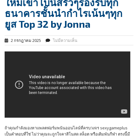
ใหม่เข้าโบนัสรัวๆรองรับทุก
ธนาคารชั้นนำกำไรเน้นๆทุก
ยูส Top 32 by Jonna
2 กรกฎาคม 2025
ไม่มีความเห็น
ถ้าคุณกำลังมองหาแพลตฟอร์มพนันออนไลน์ที่ครบวงจร sexygameplus
เป็นคำตอบที่ใช่ ไม่ว่าคุณจะถูกใจคาสิโนสด สล็อต หรือเดิมพันกีฬา ตรงนี้มี