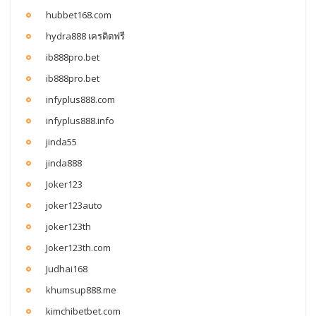
hubbet168.com
hydra888 เครดิตฟรี
ib888pro.bet
ib888pro.bet
infyplus888.com
infyplus888.info
jinda55
jinda888
Joker123
joker123auto
joker123th
Joker123th.com
Judhai168
khumsup888.me
kimchibetbet.com