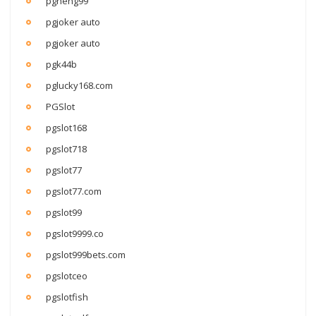
pgheng99
pgjoker auto
pgjoker auto
pgk44b
pglucky168.com
PGSlot
pgslot168
pgslot718
pgslot77
pgslot77.com
pgslot99
pgslot9999.co
pgslot999bets.com
pgslotceo
pgslotfish