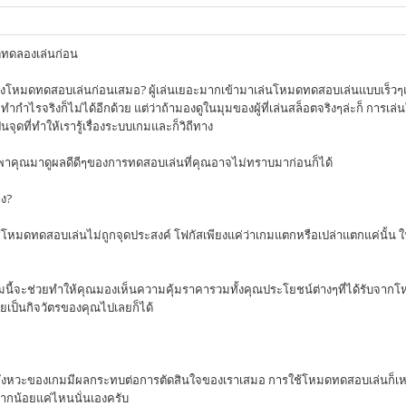
ดทดลองเล่นก่อน
องโหมดทดสอบเล่นก่อนเสมอ? ผู้เล่นเยอะมากเข้ามาเล่นโหมดทดสอบเล่นแบบเร็วๆแ
ทำกำไรจริงก็ไม่ได้อีกด้วย แต่ว่าถ้ามองดูในมุมของผู้ที่เล่นสล็อตจริงๆล่ะก็ การเล่
ุดที่ทำให้เรารู้เรื่องระบบเกมและก็วิถีทาง
ะพาคุณมาดูผลดีดีๆของการทดสอบเล่นที่คุณอาจไม่ทราบมาก่อนก็ได้
ง?
หมดทดสอบเล่นไม่ถูกจุดประสงค์ โฟกัสเพียงแค่ว่าเกมแตกหรือเปล่าแตกแค่นั้น 
ามนี้จะช่วยทำให้คุณมองเห็นความคุ้มราคารวมทั้งคุณประโยชน์ต่างๆที่ได้รับจาก
ยเป็นกิจวัตรของคุณไปเลยก็ได้
เกม จังหวะของเกมมีผลกระทบต่อการตัดสินใจของเราเสมอ การใช้โหมดทดสอบเล่นก็เ
มากน้อยแค่ไหนนั่นเองครับ