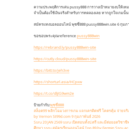
ความประพฤติการเล่น pussy888 การวางเป้าหมายงบให้เหมาะสม ร
จำเป็นต้องใช้เงินจริงสำหรับการทดลองเลย หากถูกใจเกมนั้น
สมัครแทงบอลออนไลน์ พุซซี่888 pussy888win.site 6 กุมภ
ขอขอบพระคุณreference
pussy888win
https://rebrand.ly/pussy888win-site
https://cutly.cloud/pussy888win-site
https://bitt.to/jeh3ve
https://shorturl.asia/HCpxw
https://t.co/dljIG9wm2e
ป้ายกำกับ:
พุซซี่888
แนะแนว
สล็อต99 พลิกโฉมวงการเกม แจกเครดิตฟรี โคตรคุ้ม จ่ายจร
by Vernon St99d.com 9 กุมภาพันธ์ 2026
เรื่อง
Ssru 20 JAN 2569 ssru เปิดสอนทั้งป.ตรี และมีต่อยอดวิช
ศึกษา ssru สมัครเรียนออนไลน์ Top 89 by Fermin Ssru.ac.