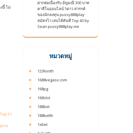
ฝากต่อเนื่องรับ อัญมณี 300 บาท
นี้ ไม่
คาสิโนออนไลน์ 5ดาว สวรรค์
ของนักลงทุน pussy888play
สมัครไว เล่นได้ทันที Top 43 by
Sean pussy888play.me
หมวดหมู่
123lionth
1688vegasx.com
168pg
168slot
188bet
 Top 51
188betth
1xbet
างการ