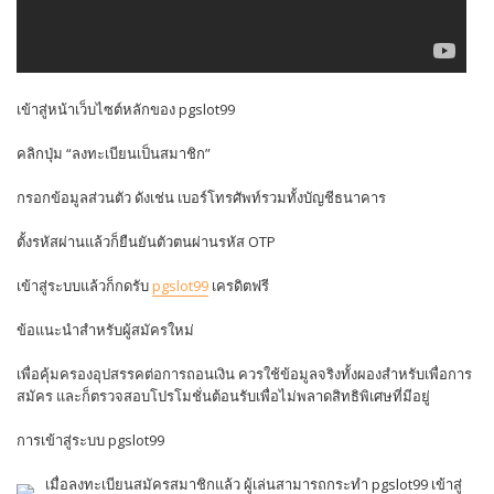
เข้าสู่หน้าเว็บไซต์หลักของ pgslot99
คลิกปุ่ม “ลงทะเบียนเป็นสมาชิก”
กรอกข้อมูลส่วนตัว ดังเช่น เบอร์โทรศัพท์รวมทั้งบัญชีธนาคาร
ตั้งรหัสผ่านแล้วก็ยืนยันตัวตนผ่านรหัส OTP
เข้าสู่ระบบแล้วก็กดรับ
pgslot99
เครดิตฟรี
ข้อแนะนำสำหรับผู้สมัครใหม่
เพื่อคุ้มครองอุปสรรคต่อการถอนเงิน ควรใช้ข้อมูลจริงทั้งผองสำหรับเพื่อการ
สมัคร และก็ตรวจสอบโปรโมชั่นต้อนรับเพื่อไม่พลาดสิทธิพิเศษที่มีอยู่
การเข้าสู่ระบบ pgslot99
เมื่อลงทะเบียนสมัครสมาชิกแล้ว ผู้เล่นสามารถกระทำ pgslot99 เข้าสู่