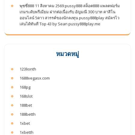
พุซซี่888 11 สิงหาคม 2569 pussy888 สล็อต888 แพลตฟอร์ม
เกมระดับพรีเมียม ฝากต่อเนื่องรับ อัญมณี 300 บาท คาสิโน
ออนไลน์ 5ดาว สวรรค์ของนักลงทุน pussy888play สมัครไว
เล่นได้ทันที Top 43 by Sean pussy888play.me
หมวดหมู่
123lionth
1688vegasx.com
168pg
168slot
188bet
188betth
1xbet
1xbetth