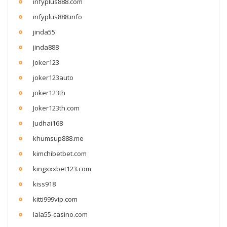
infyplus888.com
infyplus888.info
jinda55
jinda888
Joker123
joker123auto
joker123th
Joker123th.com
Judhai168
khumsup888.me
kimchibetbet.com
kingxxxbet123.com
kiss918
kitti999vip.com
lala55-casino.com