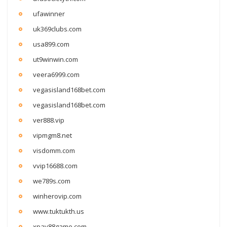
ufawinner
uk369clubs.com
usa899.com
ut9winwin.com
veera6999.com
vegasisland168bet.com
vegasisland168bet.com
ver888.vip
vipmgm8.net
visdomm.com
vvip16688.com
we789s.com
winherovip.com
www.tuktukth.us
xpay88game.com