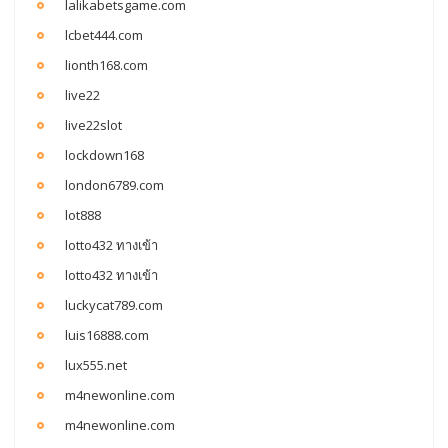
lalikabetsgame.com
lcbet444.com
lionth168.com
live22
live22slot
lockdown168
london6789.com
lot888
lotto432 ทางเข้า
lotto432 ทางเข้า
luckycat789.com
luis16888.com
lux555.net
m4newonline.com
m4newonline.com