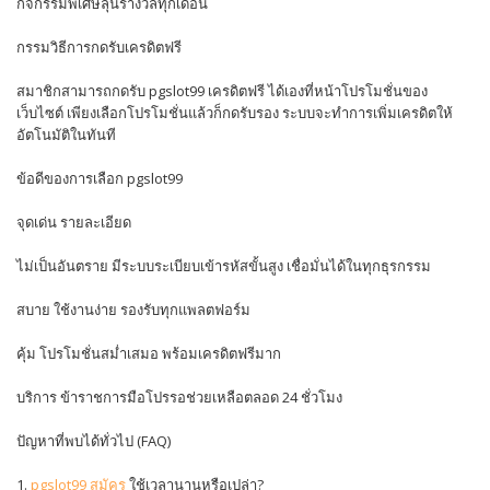
กิจกรรมพิเศษลุ้นรางวัลทุกเดือน
กรรมวิธีการกดรับเครดิตฟรี
สมาชิกสามารถกดรับ pgslot99 เครดิตฟรี ได้เองที่หน้าโปรโมชั่นของ
เว็บไซต์ เพียงเลือกโปรโมชั่นแล้วก็กดรับรอง ระบบจะทำการเพิ่มเครดิตให้
อัตโนมัติในทันที
ข้อดีของการเลือก pgslot99
จุดเด่น รายละเอียด
ไม่เป็นอันตราย มีระบบระเบียบเข้ารหัสขั้นสูง เชื่อมั่นได้ในทุกธุรกรรม
สบาย ใช้งานง่าย รองรับทุกแพลตฟอร์ม
คุ้ม โปรโมชั่นสม่ำเสมอ พร้อมเครดิตฟรีมาก
บริการ ข้าราชการมือโปรรอช่วยเหลือตลอด 24 ชั่วโมง
ปัญหาที่พบได้ทั่วไป (FAQ)
1.
pgslot99 สมัคร
ใช้เวลานานหรือเปล่า?