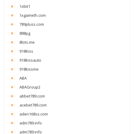
1xbit1
1xgameth.com
789pluss.com
888pg
8lots.me
918Kiss
918kissauto
918kissme
ABA
ABAGroup2
abbet789.com
acebet789.com
aden168ss.com
adm789.info
adm789.info