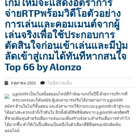
เกมใหม่จะแสดงอัตราการ
จ่ายRTPพร้อมวิดีโอตัวอย่าง
การเล่นและคอมเมนต์จากผู้
เล่นจริงเพื่อใช้ประกอบการ
ตัดสินใจก่อนเข้าเล่นและมีปุ่ม
ลัดเข้าสู่เกมได้ทันทีหากสนใจ
Top 66 by Alonzo
9 ตุลาคม 2025
ไม่มีความเห็น
pgslot99 เป็นเว็บสล็อตออนไลน์ที่กำลังมาแรงในปีนี้ ด้วยการบริการที่
ครบวงจรและก็ทันสมัย ผู้เล่นสามารถเริ่มได้ง่ายผ่านการ pgslot99
สมัคร ด้านในไม่กี่ขั้นตอน และยังสามารถใช้งานระบบ pgslot99 เข้าสู่ระบบ
ได้อย่างสะดวกแล้วก็เร็วทันใจ อีกทั้งยังมีสิทธิพิเศษจาก pgslot99 เครดิตฟรี
ที่ช่วยเพิ่มทุนสำหรับเพื่อการเล่นเกมเพื่อสร้างจังหวะสำหรับเพื่อการทำกำไร
ได้มากขึ้น ทำให้เว็บนี้เปลี่ยนเป็นหนึ่งในตัวเลือกที่ดีที่สุดของนักเดิมพัน
ออนไลน์