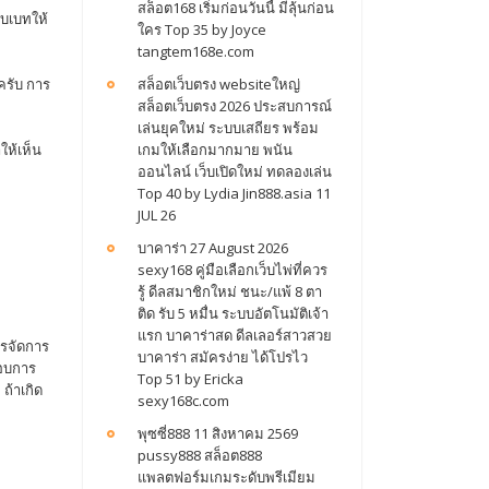
สล็อต168 เริ่มก่อนวันนี้ มีลุ้นก่อน
ับเบทให้
ใคร Top 35 by Joyce
tangtem168e.com
สล็อตเว็บตรง websiteใหญ่
ะครับ การ
สล็อตเว็บตรง 2026 ประสบการณ์
เล่นยุคใหม่ ระบบเสถียร พร้อม
เกมให้เลือกมากมาย พนัน
ให้เห็น
ออนไลน์ เว็บเปิดใหม่ ทดลองเล่น
Top 40 by Lydia Jin888.asia 11
JUL 26
บาคาร่า 27 August 2026
sexy168 คู่มือเลือกเว็บไพ่ที่ควร
รู้ ดีลสมาชิกใหม่ ชนะ/แพ้ 8 ตา
ติด รับ 5 หมื่น ระบบอัตโนมัติเจ้า
แรก บาคาร่าสด ดีลเลอร์สาวสวย
ารจัดการ
บาคาร่า สมัครง่าย ได้โปรไว
รอบการ
Top 51 by Ericka
ถ้าเกิด
sexy168c.com
พุซซี่888 11 สิงหาคม 2569
pussy888 สล็อต888
แพลตฟอร์มเกมระดับพรีเมียม