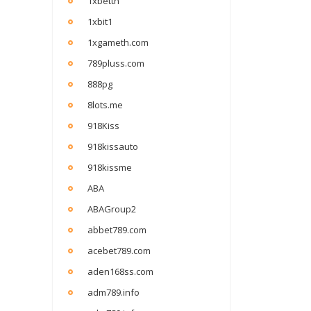
1xbetth
1xbit1
1xgameth.com
789pluss.com
888pg
8lots.me
918Kiss
918kissauto
918kissme
ABA
ABAGroup2
abbet789.com
acebet789.com
aden168ss.com
adm789.info