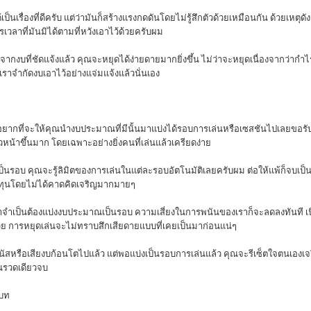
็นเรื่องที่ดีครับ แต่ว่ามันก็สร้างแรงกดดันโดยไม่รู้สึกตัวด้วยเหมือนกัน ด้วยเหตุดั
วลาที่มันมิได้ตามที่หวังเอาไว้ด้วยครับผม
จากงบที่ชัดแจ้งแล้ว คุณจะหยุดได้ง่ายดายมากยิ่งขึ้น ไม่ว่าจะหยุดเนื่องจากว่ากำ
ราจำกัดงบเอาไว้อย่างแจ่มแจ้งแล้วนั่นเอง
มอยากที่จะให้คุณนำงบประมาณที่มีนั้นมาแบ่งได้รอบการเล่นหรือเซสชันไปเลยขอรั
าขึ้นมาก โดยเฉพาะอย่างยิ่งคนที่เล่นแล้วเครียดง่าย
เป็นรอบ คุณจะรู้ลิมิตของการเล่นในแต่ละรอบอัตโนมัติเลยครับผม ต่อให้แพ้ก็จบเป็
่ทุนโดยไม่ได้คาดคิดเจริญมากมายๆ
ำเป็นต้องแบ่งงบประมาณเป็นรอบ ความเสี่ยงในการพนันของเราก็จะลดลงทันที เน
ย การหยุดเล่นจะไม่ทราบสึกเสียดายแบบที่เคยเป็นมาก่อนแน่ๆ
ัสหรือเสียงบก้อนโตไปแล้ว แต่พอแบ่งเป็นรอบการเล่นแล้ว คุณจะรีเซ็ตใจตนเองเจร
ล่นรวดเดียวจบ
เบท