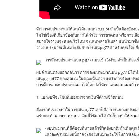
จัดการงบประมาณให้เล่นได้นานบน pgslot จำเป็นต้องจัดงบอย่
ไม่ใช่เรื่องที่เกี่ยวข้องกับการได้กำไร การขาดทุน หรือก
สบายใจว่างบจะหมดเร็วไหม จะเล่นพลาดรึเปล่า มันนำมาซึ่ง
วางงบประมาณที่เหมาะสมกับการเล่นpg77 สำหรับคุณโดยยิ่งไปก
การจัดงบประมาณบน pg77 แบบเข้าใจง่าย จำเป็นต้องเ
ผมจำเป็นต้องบอกก่อนว่า การจัดงบประมาณบน pg77 มิได้ทำ
เล่นpgslot77 ของคุณ ณ ในขณะนั้นด้วย แต่ว่าการจัดงบปร
การตั้งกรอบงบประมาณเอาไว้ก็จะก่อให้เราเล่นตามแผนก้าวหน้
1. แยกงบที่จะใช้เล่นออกมาจากเงินที่ดำรงชีวิตก่อน
สิ่งแรกที่เราจะทำในการเล่น pg77 เลยก็คือ การแยกงบประมาณที
ครับผม ถ้าพวกเราทราบว่าเงินนี้ใช้เล่นได้ มันก็จะทำให้เรา
• งบประมาณที่ดีคืองบที่หายแล้วชีวิตยังปกติ: ถ้าเกิดคุณ
แล้วล่ะครับผม งบนี้อาจจะยังไม่เหมาะจะใช้ในการเล่นpgs