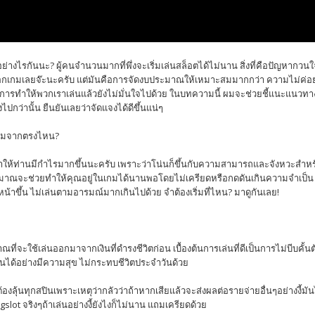
างไรกันนะ? ผู้คนจำนวนมากที่พึ่งจะเริ่มเล่นสล็อตได้ไม่นาน สิ่งที่คือปัญหากวนใ
ารเลือกเกมเลยจ๊ะนะครับ แต่มันคือการจัดงบประมาณให้เหมาะสมมากกว่า ความไม่ค่อ
การทำให้พวกเราเล่นแล้วยังไม่มั่นใจไปด้วย ในบทความนี้ ผมจะช่วยชี้แนะแนวท
ว่านั้น ยืนยันเลยว่าจัดแจงได้ดีขึ้นแน่ๆ
ริ่มจากตรงไหน?
ให้ท่านมีกำไรมากขึ้นนะครับ เพราะว่าโน่นก็ขึ้นกับความสามารถและจังหวะสำห
ะมาณจะช่วยทำให้คุณอยู่ในเกมได้นานพอโดยไม่เครียดหรือกดดันเกินความจำเป็น 
าขึ้น ไม่เล่นตามอารมณ์มากเกินไปด้วย จำต้องเริ่มที่ไหน? มาดูกันเลย!
่จะใช้เล่นออกมาจากเงินที่ดำรงชีวิตก่อน เบื้องต้นการเล่นที่ดีเป็นการไม่บีบคั้นต
เล่นได้อย่างมีความสุข ไม่กระทบชีวิตประจำวันด้วย
ต้องลุ้นทุกสปินเพราะเหตุว่ากลัวว่าถ้าหากเสียแล้วจะส่งผลต่อรายจ่ายอื่นๆอย่างงี้มัน
lot จริงๆถ้าเล่นอย่างงี้ยังไงก็ไม่นาน แถมเครียดด้วย