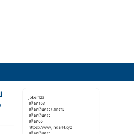
ย
joker123
p
สล็อต168
สล็อตเว็บตรง แตกง่าย
สล็อตเว็บตรง
สล็อต66
https://www.jinda44.xyz
สล็อตเว็บตรง