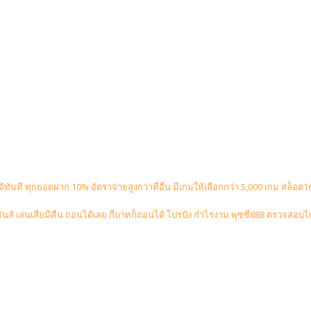
นที ทุกยอดฝาก 10% อัตราจ่ายสูงกว่าที่อื่น มีเกมให้เลือกกว่า 5,000 เกม สล็อต1
ันส์ เล่นเสียมีคืน ถอนได้เลย กี่บาทก็ถอนได้ โปรปัง กำไรงาม พุซซี่888 ตรวจสอบไ