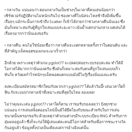
• กลางวัน: แน่นอนว่า ตอนกลางวันเป็นช่วงๆในเวลาที่คนเล่นน้อยกว่า
เซิร์ฟเวอร์ปฏิบัติงานไม่หนักเกินไป ช่องทางที่โบนัสจะไหลช้าจึงมีเพิ่มขึ้น
เรื่อยๆ แม้กระนั้นการเข้าถึง Scatter ก็เข้าได้ง่ายกว่าช่วงกลางคืนนั่นเอง ซึ่ง
มันก็เหมาะสมกับผู้ที่ถูกใจเล่นแบบระยะยาว เน้นย้ำแตกปานกลาง แต่เล่นได้
เรื่อยๆมากกว่านั่นเองขอรับ
• กลางคืน: คนไม่ใช่น้อยเชื่อว่า กลางคืนจะแตกหลายครั้งกว่าในตอนต้น และ
ที่สำคัญ แจ็คพอตของเกมจะมาเร็วกว่า
อีกด้วย เพราะเหตุว่าตัวเกม pgslot77 จะปลดปล่อยระบบรอบสะสม ทำให้มี
โอกาสได้มากกว่านั่นเองครับ ซึ่งมันก็เหมาะสมกับคนที่ถูกใจเล่นแบบเร็ว
ทันใจ หวังผลกำไรหนักๆแจ็คพอตแตกแบบมั่งมีไม่รู้เรื่องนั่นเองนะครับ
ลงทะเบียนสมัครสมาชิกใหม่กับพวกเรา pgslot77 ได้แล้ววันนี้! เล่นเวลาใดก็
ฟิน กับระบบปากทางเข้าที่เหมาะสมที่สุดในไทย ลองเลย!
ไม่ว่าคุณจะเล่น pgslot77 เวลาใดก็ตาม เราขอรับรองเลยว่า ปังทุกช่วง
แน่นอน การเล่นสล็อตออนไลน์นั้นมิได้ยึดโยงกับขณะสำหรับในการเล่น
ขนาดนั้นหรอกขอรับ ด้วยเหตุว่าตัวเกมต่างๆมีระบบระเบียบ RNG สำหรับการ
สุ่มผลอยู่แล้ว ซึ่งก็จะก่อให้ผู้เล่นแต่ละคนมีโอกาสสำหรับเพื่อการชนะรางวัล
กันอยู่แล้ว ข้อมูลทั้งปวงเป็นเพียงแค่การอ้างอิงแค่นั้น