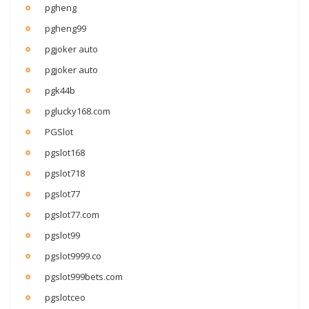
pgheng
pgheng99
pgjoker auto
pgjoker auto
pgk44b
pglucky168.com
PGSlot
pgslot168
pgslot718
pgslot77
pgslot77.com
pgslot99
pgslot9999.co
pgslot999bets.com
pgslotceo