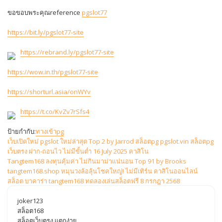
ขอขอบพระคุณreference
pgslot77
https://bit.ly/pgslot77-site
https://rebrand.ly/pgslot77-site
https://wow.in.th/pgslot77-site
https://shorturl.asia/onWYv
https://t.co/KvZv7rSfs4
ป้ายกำกับ:
ทางเข้าpg
แนะแนว
เว็บเปิดใหม่ pgslot ใหม่ล่าสุด Top 2 by Jarrod สล็อตpg pgslot.vin สล็อตpg
เว็บตรง ฝาก-ถอนไว ไม่มีขั้นต่ำ 16 July 2025 คาสิโน
เรื่อง
Tangtem168 ลงทุนคุ้มค่า ไม่กินมาม่าแน่นอน Top 91 by Brooks
tangtem168.shop หมุนวงล้อลุ้นโชคใหญ่! ไม่มีเทิร์น คาสิโนออนไลน์
สล็อต บาคาร่า tangtem168 ทดลองเล่นสล็อตฟรี 8 กรกฎา 2568
joker123
สล็อต168
สล็อตเว็บตรง แตกง่าย