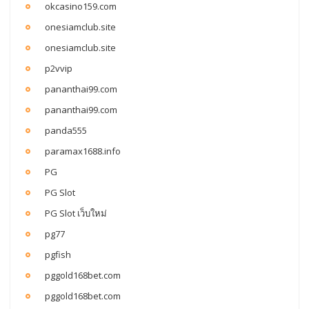
okcasino159.com
onesiamclub.site
onesiamclub.site
p2vvip
pananthai99.com
pananthai99.com
panda555
paramax1688.info
PG
PG Slot
PG Slot เว็บใหม่
pg77
pgfish
pggold168bet.com
pggold168bet.com