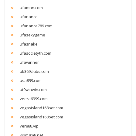
ufamnn.com
ufanance
ufanance789.com
ufasexygame
ufasnake
ufasocietyth.com
ufawinner
uk369clubs.com
usa899.com
ut9winwin.com
veera6999.com
vegasisland168bet.com
vegasisland168bet.com
ver888.vip
vipmgm8.net