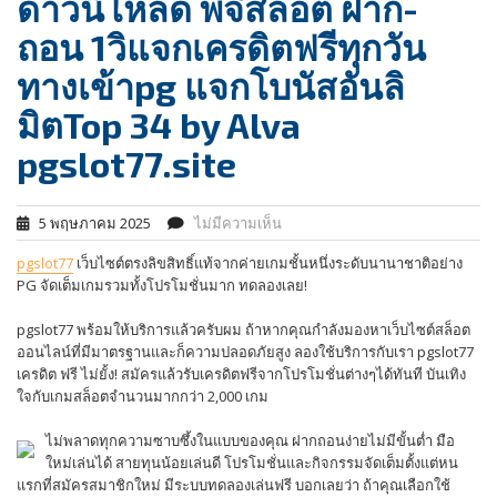
ดาวน์โหลด พีจีสล็อต ฝาก-
ถอน 1วิแจกเครดิตฟรีทุกวัน
ทางเข้าpg แจกโบนัสอันลิ
มิตTop 34 by Alva
pgslot77.site
5 พฤษภาคม 2025
ไม่มีความเห็น
pgslot77
เว็บไซต์ตรงลิขสิทธิ์แท้จากค่ายเกมชั้นหนึ่งระดับนานาชาติอย่าง
PG จัดเต็มเกมรวมทั้งโปรโมชั่นมาก ทดลองเลย!
pgslot77 พร้อมให้บริการแล้วครับผม ถ้าหากคุณกำลังมองหาเว็บไซต์สล็อต
ออนไลน์ที่มีมาตรฐานและก็ความปลอดภัยสูง ลองใช้บริการกับเรา pgslot77
เครดิต ฟรี ไม่ยั้ง! สมัครแล้วรับเครดิตฟรีจากโปรโมชั่นต่างๆได้ทันที บันเทิง
ใจกับเกมสล็อตจำนวนมากกว่า 2,000 เกม
ไม่พลาดทุกความซาบซึ้งในแบบของคุณ ฝากถอนง่ายไม่มีขั้นต่ำ มือ
ใหม่เล่นได้ สายทุนน้อยเล่นดี โปรโมชั่นและกิจกรรมจัดเต็มตั้งแต่หน
แรกที่สมัครสมาชิกใหม่ มีระบบทดลองเล่นฟรี บอกเลยว่า ถ้าคุณเลือกใช้