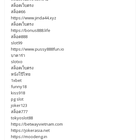
สล็อตเว็บตรง
สล็อต66
https://www.jinda44.xyz
สล็อตเว็บตรง
https://bonus888.life
สล็อต888
slot99
https://www.pussy888fun.io
บาคาร่า
slotxo
สล็อตเว็บตรง
หนังโป๊ไทย
1xbet
funny18
kiss918
pg slot
joker123
สล็อต777
tokyoslot88
https://betwayvietnam.com
https://jokerasia.net
https://moodeng.in