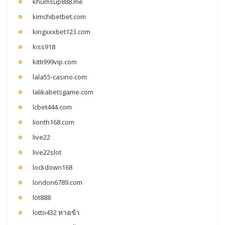
khumsup888.me
kimchibetbet.com
kingxxxbet123.com
kiss918
kitti999vip.com
lala55-casino.com
lalikabetsgame.com
lcbet444.com
lionth168.com
live22
live22slot
lockdown168
london6789.com
lot888
lotto432 ทางเข้า