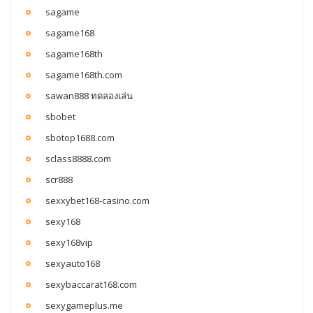
sagame
sagame168
sagame168th
sagame168th.com
sawan888 ทดลองเล่น
sbobet
sbotop1688.com
sclass8888.com
scr888
sexxybet168-casino.com
sexy168
sexy168vip
sexyauto168
sexybaccarat168.com
sexygameplus.me