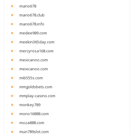
mario678
mario678.club
mario678.info
medee989.com
meekin365day.com
mercyrosa168.com
mexicanoo.com
mexicanoo.com
mib555s.com
mmgoldsbets.com
mmplay-casino.com
monkey789
mono16888.com
moza888.com
mun789slot.com