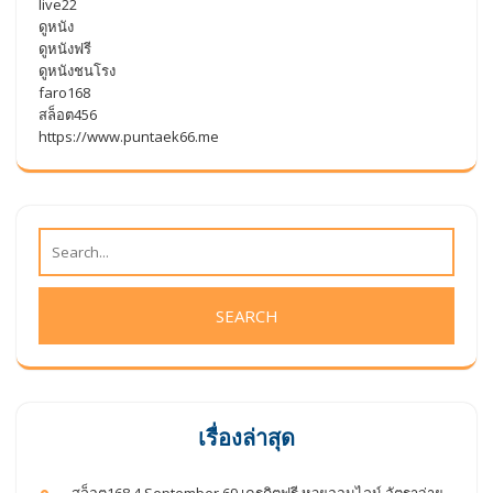
live22
ดูหนัง
ดูหนังฟรี
ดูหนังชนโรง
faro168
สล็อต456
https://www.puntaek66.me
เรื่องล่าสุด