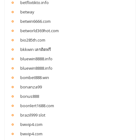
betflixtikto.info
betway
betwin6666.com
betworld369hot.com
bio285th.com
bkkwin เครดิตฟรี
bluewin8888.info
bluewin8888.info
bombet888.win
bonanza99
bonus888
boonlert1688.com
brazil999 slot
bwvip4.com
bwvip4.com