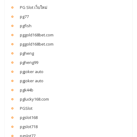
PG Slot เว็บใหม่
pg77
pgfish
pggold168bet.com
pggold168bet.com
pgheng
pgheng99
pgjoker auto
pgjoker auto
pgk44b
pglucky168.com
PGSlot
pgslot168
pgslot718
pgslot77