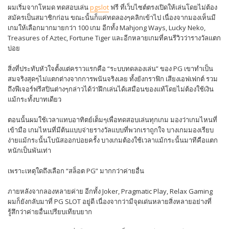
ผมเริ่มจากโหมด ทดสอบเล่น
pgslot
ฟรี ที่เว็บไซต์ตรงเปิดให้เล่นโดยไม่ต้อง
สมัครเป็นสมาชิกก่อน ขณะนั้นก็แค่ทดลองๆคลิกเข้าไป เนื่องจากมองเห็นมี
เกมให้เลือกมากมายกว่า 100 เกม อีกทั้ง Mahjong Ways, Lucky Neko,
Treasures of Aztec, Fortune Tiger และอีกหลายเกมที่คนรีวิวว่ารางวัลแตก
บ่อย
สิ่งที่ประทับหัวใจตั้งแต่คราวแรกคือ “ระบบทดลองเล่น” ของ PG เขาทำเป็น
สมจริงสุดๆไม่แตกต่างจากการพนันจริงเลย ทั้งยังกราฟิก เสียงเอฟเฟกต์ รวม
ถึงฟีเจอร์ฟรีสปินต่างๆกล่าวได้ว่าฝึกเล่นได้เสมือนของแท้โดยไม่ต้องใช้เงิน
แม้กระทั้งบาทเดียว
ตอนนั้นผมใช้เวลาแทบอาทิตย์เต็มๆเพื่อทดสอบเล่นทุกเกม มองว่าเกมไหนที่
เข้ามือ เกมไหนที่มีต้นแบบจ่ายรางวัลแบบที่พวกเราถูกใจ บางเกมมองเรียบ
ง่ายแม้กระนั้นโบนัสออกบ่อยครั้ง บางเกมต้องใช้เวลาแม้กระนั้นมาทีคือแตก
หนักเป็นพันเท่า
เพราะเหตุใดถึงเลือก “สล็อต PG” มากกว่าค่ายอื่น
ภายหลังจากลองหลายค่าย อีกทั้ง Joker, Pragmatic Play, Relax Gaming
ผมก็ยังกลับมาที่ PG SLOT อยู่ดี เนื่องจากว่ามีจุดเด่นหลายสิ่งหลายอย่างที่
รู้สึกว่าค่ายอื่นเปรียบเทียบยาก