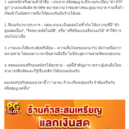
1. แตกหนักจริงตามคำล่ำลือ – เกมจาก สล็อตpg จะมีระบบระเบียบ “ค่า RTP
สูง” บางเกมสัมผัส 96-98% หมายความว่าช่องทางชนะสูงมากมาย รวมทั้งถ้า
เกิดเข้าโบนัสคราวหนึ่ง ก็จัดแจงรับเงินรัวๆได้เลย
2. ฟีเจอร์นานาประการ – แต่ละเกมจะมีจุดเด่นไม่ซ้ำกัน ได้แก่ เกมที่มี “ตัว
คูณต่อเนื่อง”, “รีลขยายอัตโนมัติ”, หรือ “ฟรีสปินแบบเลือกเองได้” ทำให้การ
เล่นไม่น่าเบื่อ
3. ภาพและก็เสียงระดับพรีเมียม – ความลื่นไหลของเกม PG จัดว่าเหนือกว่า
หลายค่าย โดยเฉพาะเวลาปั่นผ่านมือถือ ไม่มีสะดุด ภาพสวยชัดเจนทุกเกม
4. ทดลองเล่นฟรีก่อนสมัครได้ทุกค่าย – จุดนี้สำคัญมาก เพราะผู้เล่นมือใหม่
สามารถฝึกหัดและก็รู้เรื่องกติกาได้ก่อนพนันจริง
ผมเลยสรุปกับตนเองเวลานี้ว่า “เอาละ ถ้าจะเริ่มลงทุนจริง จำต้องเริ่มกับ
สล็อตpg แค่นั้น”