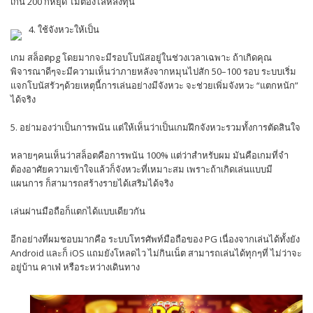
เกิน 200 ก็หยุด ไม่ต้องไล่หลังทุน
4. ใช้จังหวะให้เป็น
เกม สล็อตpg โดยมากจะมีรอบโบนัสอยู่ในช่วงเวลาเฉพาะ ถ้าเกิดคุณ
พิจารณาดีๆจะมีความเห็นว่าภายหลังจากหมุนไปสัก 50–100 รอบ ระบบเริ่ม
แจกโบนัสรัวๆด้วยเหตุนี้การเล่นอย่างมีจังหวะ จะช่วยเพิ่มจังหวะ “แตกหนัก”
ได้จริง
5. อย่ามองว่าเป็นการพนัน แต่ให้เห็นว่าเป็นเกมฝึกจังหวะรวมทั้งการตัดสินใจ
หลายๆคนเห็นว่าสล็อตคือการพนัน 100% แต่ว่าสำหรับผม มันคือเกมที่จำ
ต้องอาศัยความเข้าใจแล้วก็จังหวะที่เหมาะสม เพราะถ้าเกิดเล่นแบบมี
แผนการ ก็สามารถสร้างรายได้เสริมได้จริง
เล่นผ่านมือถือก็แตกได้แบบเดียวกัน
อีกอย่างที่ผมชอบมากคือ ระบบโทรศัพท์มือถือของ PG เนื่องจากเล่นได้ทั้งยัง
Android และก็ iOS แถมยังโหลดไว ไม่กินเน็ต สามารถเล่นได้ทุกๆที่ ไม่ว่าจะ
อยู่บ้าน คาเฟ่ หรือระหว่างเดินทาง