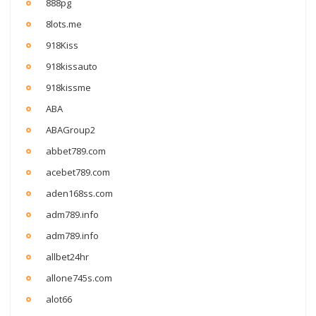
888pg
8lots.me
918Kiss
918kissauto
918kissme
ABA
ABAGroup2
abbet789.com
acebet789.com
aden168ss.com
adm789.info
adm789.info
allbet24hr
allone745s.com
alot66