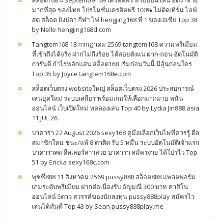
สล็อต168 4 September 69 เครดิตฟรี หวยออนไลน์ อัตราจ่าย
มากที่สุด ของไทย โปรโมชั่นเครดิตฟรี 100% ไม่ติดเทิร์น ไลฟ์
สด สล็อต ยิงปลา กีฬา ไพ่ hengjing168 ที่ 1 ของเอเชีย Top 38
by Nelle hengjing168d.com
Tangtem168 18 กรกฎาคม 2569 tangtem168 ความพรีเมียม
ที่เข้าถึงได้จริง ฝากไม่ถึงร้อย ได้สอยตังแน่ ฝาก-ถอน อัตโนมัติ
การันตี กำไรหลักแสน สล็อต168 เริ่มก่อนวันนี้ มีลุ้นก่อนใคร
Top 35 by Joyce tangtem168e.com
สล็อตเว็บตรง websiteใหญ่ สล็อตเว็บตรง 2026 ประสบการณ์
เล่นยุคใหม่ ระบบเสถียร พร้อมเกมให้เลือกมากมาย พนัน
ออนไลน์ เว็บเปิดใหม่ ทดลองเล่น Top 40 by Lydia Jin888.asia
11 JUL 26
บาคาร่า 27 August 2026 sexy168 คู่มือเลือกเว็บไพ่ที่ควรรู้ ดีล
สมาชิกใหม่ ชนะ/แพ้ 8 ตาติด รับ 5 หมื่น ระบบอัตโนมัติเจ้าแรก
บาคาร่าสด ดีลเลอร์สาวสวย บาคาร่า สมัครง่าย ได้โปรไว Top
51 by Ericka sexy168c.com
พุซซี่888 11 สิงหาคม 2569 pussy888 สล็อต888 แพลตฟอร์ม
เกมระดับพรีเมียม ฝากต่อเนื่องรับ อัญมณี 300 บาท คาสิโน
ออนไลน์ 5ดาว สวรรค์ของนักลงทุน pussy888play สมัครไว
เล่นได้ทันที Top 43 by Sean pussy888play.me