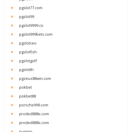
pgslot77.com
pgslot99
pgslot9999.co
pgslot999bets.com
pgslotceo
pgslotfish
pgslotgolf
pgslotth
pgzeus88win.com
pokbet
pokbet88
porsche999.com
proded888x.com
proded888x.com
punpro