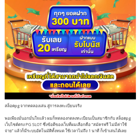
สล็อตpg จากทดลองเล่น สู่การลงทะเบียนจริง
พอเพียงมั่นอกมั่นใจแล้ว ผมก็ทดลองกดลงทะเบียนเป็นสมาชิกกับ สล็อตpg
เว็บไซต์ตรง PG SLOT ซึ่งข้อดีของเว็บที่ผมเลือกคือ “สมัครฟรี ไม่มีค่าใช้
จ่าย” แล้วก็มีระบบอัตโนมัติทั้งหมด ใช้เวลาไม่ถึง 1 นาที ก็เข้าเล่นได้เลย