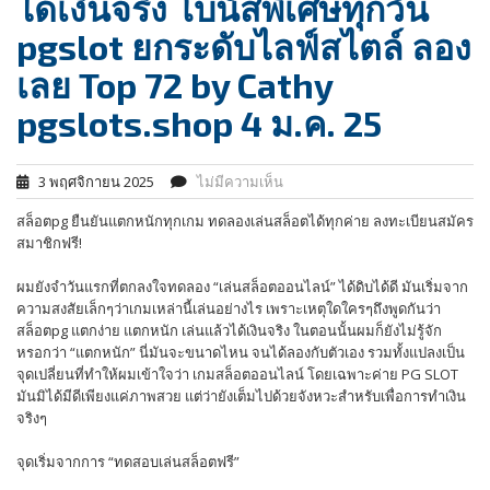
ได้เงินจริง โบนัสพิเศษทุกวัน
pgslot ยกระดับไลฟ์สไตล์ ลอง
เลย Top 72 by Cathy
pgslots.shop 4 ม.ค. 25
3 พฤศจิกายน 2025
ไม่มีความเห็น
สล็อตpg ยืนยันแตกหนักทุกเกม ทดลองเล่นสล็อตได้ทุกค่าย ลงทะเบียนสมัคร
สมาชิกฟรี!
ผมยังจำวันแรกที่ตกลงใจทดลอง “เล่นสล็อตออนไลน์” ได้ดิบได้ดี มันเริ่มจาก
ความสงสัยเล็กๆว่าเกมเหล่านี้เล่นอย่างไร เพราะเหตุใดใครๆถึงพูดกันว่า
สล็อตpg แตกง่าย แตกหนัก เล่นแล้วได้เงินจริง ในตอนนั้นผมก็ยังไม่รู้จัก
หรอกว่า “แตกหนัก” นี่มันจะขนาดไหน จนได้ลองกับตัวเอง รวมทั้งแปลงเป็น
จุดเปลี่ยนที่ทำให้ผมเข้าใจว่า เกมสล็อตออนไลน์ โดยเฉพาะค่าย PG SLOT
มันมิได้มีดีเพียงแค่ภาพสวย แต่ว่ายังเต็มไปด้วยจังหวะสำหรับเพื่อการทำเงิน
จริงๆ
จุดเริ่มจากการ “ทดสอบเล่นสล็อตฟรี”