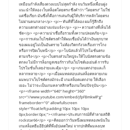
เหมือนกำลังเสี่ยงดวงแบบไม่สุดกำลัง จนวันหนึ่งเพื่อนฝูง
แนะนำให้ลอง เว็บสล็อตโดยตรง ซึ่งคำว่า “โดยตรง” ไม่ใช่
แค่ชื่อเรียก มันซึ่งก็คือการเล่นกับผู้ให้บริการหลักโดยตรง
ไม่ผ่านคนกลาง</p> <p>• ทันทีที่ได้ลอง ผมก็รู้สึกถึง
ความแตกต่างอย่างแจ่มแจ้ง</p> <p>• ความต่างที่เห็นได้
ชัด</p> <p>ความน่าเชื่อถือรวมทั้งความปลอดภัย</p>
<p>การเล่นเว็บไซต์ตรงทำให้ผมเชื่อมั่นได้ว่าเงินทุกบาท
ของผมอยู่ไม่เป็นอันตราย ไม่ต้องวิตกกังวลเรื่องการโกง
หรือการปิดเว็บหนี</p> <p>โบนัสแล้วก็โปรโมชั่นตรง
ตามจริง</p> <p>เว็บตรงส่วนใหญ่จะให้โบนัสตรงตามข้อ
ตกลง ไม่มีการล็อกยูสเซอร์ราวกับเว็บไซต์เอเย่นต์ การรับ
โปรโมชั่นก็เลยง่ายและคุ้ม</p> <p>เกมแตกง่ายและก็
หลากหลาย</p> <p>เมื่อผมทดสอบเล่นสล็อตหลายเกม
ผมพบว่าเว็บไซต์ตรงมักจะมี เกมสล็อตแตกง่าย ให้เลือก
เยอะ ไม่ว่าจะเป็นเกมคลาสสิกหรือเกมใหม่ปัจจุบัน</p>
<p><iframe width="640" height="360"
src="//www.youtube.com/embed/jfpFBmkwlPg"
frameborder="0" allowfullscreen
style="float:left;padding:10px 10px 10px
0px;border:0px;"></iframe>ประสบการณ์ที่ทำลายสถิติ
rockstar66</p> <p>คิดออกว่าวันหนึ่งผมทดลองพนันใน
เกมสล็อตธีมอียิปต์ที่พึ่งอัปเดตใหม่ จากปกติที่ผมลงเบท