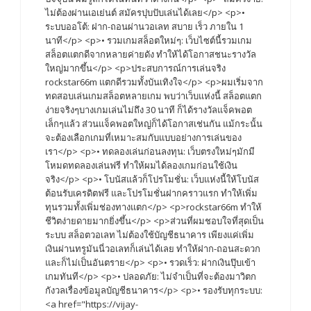
ไม่ต้องผ่านเอเย่นต์ สมัครปุบปับเล่นได้เลย</p> <p>•
ระบบออโต้: ฝาก-ถอนผ่านวอเลท สบาย เร็ว ภายใน 1
นาที</p> <p>• รวมเกมสล็อตใหม่ๆ: เว็บไซต์นี้รวมเกม
สล็อตแตกดีจากหลายค่ายดัง ทำให้ได้โอกาสชนะรางวัล
ใหญ่มากขึ้น</p> <p>ประสบการณ์การเล่นจริง
rockstar66m แตกดีรวมทั้งบันเทิงใจ</p> <p>ผมเริ่มจาก
ทดสอบเล่นเกมสล็อตหลายเกม พบว่าเว็บแห่งนี้ สล็อตแตก
ง่ายจริงๆบางเกมเล่นไม่ถึง 30 นาที ก็ได้รางวัลแจ็คพอต
เล็กๆแล้ว ส่วนแจ็คพอตใหญ่ก็ได้โอกาสเช่นกัน แม้กระนั้น
จะต้องเลือกเกมที่เหมาะสมกับแบบอย่างการเล่นของ
เรา</p> <p>• ทดลองเล่นก่อนลงทุน: เว็บตรงใหม่ๆมักมี
โหมดทดลองเล่นฟรี ทำให้ผมได้ลองเกมก่อนใช้เงิน
จริง</p> <p>• โบนัสแล้วก็โปรโมชั่น: เว็บแห่งนี้ให้โบนัส
ต้อนรับเครดิตฟรี และโปรโมชั่นฝากคราวแรก ทำให้เพิ่ม
ทุนรวมทั้งเพิ่มช่องทางแตก</p> <p>rockstar66m ทำให้
ชีวิตง่ายดายมากยิ่งขึ้น</p> <p>ส่วนที่ผมชอบใจที่สุดเป็น
ระบบ สล็อตวอเลท ไม่ต้องใช้บัญชีธนาคาร เพียงแค่เพิ่ม
เงินผ่านทรูมันนี่วอเลทก็เล่นได้เลย ทำให้ฝาก-ถอนสะดวก
และก็ไม่เป็นอันตราย</p> <p>• รวดเร็ว: ฝากเงินปุ๊บเข้า
เกมทันที</p> <p>• ปลอดภัย: ไม่จำเป็นที่จะต้องมาวิตก
กังวลเรื่องข้อมูลบัญชีธนาคาร</p> <p>• รองรับทุกระบบ:
<a href="https://vijay-