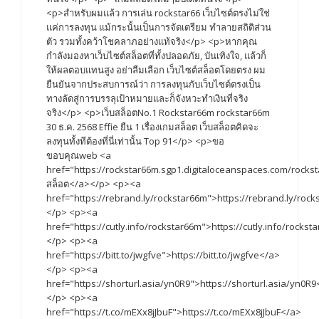
<p>สำหรับผมแล้ว การเล่น rockstar66 เว็บไซต์ตรงไม่ใช่
แค่การลงทุน แม้กระนั้นเป็นการจัดเตรียม ทำลายสถิติส่วน
ตัว รวมทั้งคว้าโชคลาภอย่างแท้จริง</p> <p>หากคุณ
กำลังมองหาเว็บไซต์สล็อตที่ทั้งปลอดภัย, บันเทิงใจ, แล้วก็
ให้ผลตอบแทนสูง อย่าลืมเลือก เว็บไซต์สล็อตโดยตรง ผม
ยืนยันจากประสบการณ์ว่า การลงทุนกับเว็บไซต์ตรงเป็น
ทางลัดสู่การบรรลุเป้าหมายและก็จังหวะทำเงินที่จริง
จริง</p> <p>เว็บสล็อตNo.1 Rockstar66m rockstar66m
30 ธ.ค. 2568 Effie ยืน 1 เรื่องเกมสล็อต เว็บสล็อตคิดจะ
ลงทุนทั้งทีต้องที่นี่เท่านั้น Top 91</p> <p>ขอ
ขอบคุณweb <a
href="https://rockstar66m.sgp1.digitaloceanspaces.com/rockst
สล็อต</a></p> <p><a
href="https://rebrand.ly/rockstar66m">https://rebrand.ly/roc
</p> <p><a
href="https://cutly.info/rockstar66m">https://cutly.info/rocks
</p> <p><a
href="https://bitt.to/jwgfve">https://bitt.to/jwgfve</a>
</p> <p><a
href="https://shorturl.asia/yn0R9">https://shorturl.asia/yn0R
</p> <p><a
href="https://t.co/mEXx8jJbuF">https://t.co/mEXx8jJbuF</a>