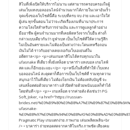
สิโนที่เพิ่งเปิดให้บริการไม่นาน แต่สามารถครอบครองใจผู้
เล่นเว็บแทงบอลออนไลน์จำนวนมากได้ภายในเวลาอันเร็ว
จุดแข็งของเว็บไซต์นี้คือ ระบบที่ครบ จบ ง่าย และเอาใจใส่
ผู้เล่น ทุกขั้นตอน ไม่ว่าจะเกิดเรื่องเกมที่นานาประการ
ความโล่งใสสำหรับการจ่ายเงิน และการดูแลลูกค้าอย่าง
มืออาชีพ ผู้คนจำนวนมากที่เคยผิดหวังจากเว็บอื่น ต่างก็
กล่าวแบบเดียวกันว่า ยูฟ่าเบท เป็นเว็บไซต์ที่ให้ความรู้สึก
ไม่เป็นอันตรายและไม่ต้องเป็นห่วงว่าจะโดนเทหรือถอน
เงินไม่ได้ ราวกับอย่างเคยเจอกับเว็บเอเย่นต์ใน
อดีตกาล</p> <p>เล่นเกมคาสิโนได้ครบทุกแนวใน
ufasnake ที่เดียว ทั้งยังสล็อต บาคาร่า แทงบอล เกมไลฟ์
สด และก็อีกเยอะแยะ</p> <p>หนึ่งในสิ่งที่ทำให้ เว็บแทง
บอลออนไลน์ สะดุดตาก็คือการเป็นเว็บไซต์ที่ รวมทุกความ
สนุกเอาไว้ในที่เดียว ไม่ต้องโยกเงิน ไม่ต้องสลับบัญชี จะ
เล่นสล็อตต่อด้วยบาคาร่า แล้วปิดท้ายด้วยพนันบอลก็ทำได้
โดยทันที</p> <p>• เกมสล็อต จากค่ายดัง ดังเช่นว่า PG
Soft, Joker, <a href="https://russian-
brides.net/%E0%B9%80%E0%B8%A7%E0%B9%87%E0%B8%9
ufasnake-
%E0%B8%97%E0%B8%94%E0%B8%A5%E0%B8%AD%E0%B8%87%
Pragmatic Play เกมแตกง่าย ภาพงาม เล่นเพลิดเพลิน<br
/> • บาคาร่า ถ่ายทอดสดจากคาสิโนจริง ภาพชัด เสียงคม