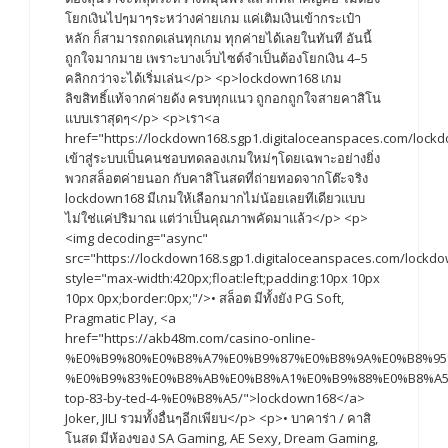
โยกเงินไปๆมาๆระหว่างค่ายเกม แค่เติมเงินเข้ากระเป๋า
หลัก ก็สามารถกดเล่นทุกเกม ทุกค่ายได้เลยในทันที อันนี้
ถูกใจมากมาย เพราะบางเว็บไซต์จำเป็นต้องโยกเงิน 4–5
คลิกกว่าจะได้เริ่มเล่น</p> <p>lockdown168 เกม
ลิขสิทธิ์แท้จากค่ายดัง ครบทุกแนว ถูกอกถูกใจสายคาสิโน
แบบเราสุดๆ</p> <p>เรา<a
href="https://lockdown168.sgp1.digitaloceanspaces.com/loc
เข้าสู่ระบบเป็นคนชอบทดลองเกมใหม่ๆโดยเฉพาะอย่างยิ่ง
พวกสล็อตค่ายนอก กับคาสิโนสดที่ถ่ายทอดจากโต๊ะจริง
lockdown168 มีเกมให้เลือกมากไม่น้อยเลยทีเดียวแบบ
ไม่ใช่แค่ปริมาณ แต่ว่าเป็นคุณภาพคัดมาแล้ว</p> <p>
<img decoding="async"
src="https://lockdown168.sgp1.digitaloceanspaces.com/lockd
style="max-width:420px;float:left;padding:10px 10px
10px 0px;border:0px;"/>• สล็อต มีทั้งยัง PG Soft,
Pragmatic Play, <a
href="https://akb48m.com/casino-online-
%E0%B9%80%E0%B8%A7%E0%B9%87%E0%B8%9A%E0%B8%95
%E0%B9%83%E0%B8%AB%E0%B8%A1%E0%B9%88%E0%B8%A5
top-83-by-ted-4-%E0%B8%A5/">lockdown168</a>
Joker, JILI รวมทั้งอื่นๆอีกเพียบ</p> <p>• บาคาร่า / คาสิ
โนสด มีห้องของ SA Gaming, AE Sexy, Dream Gaming,