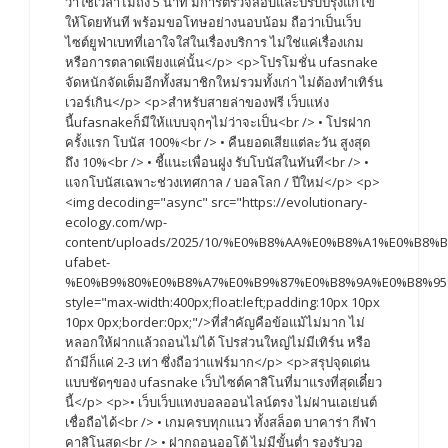
ว่าใช้เวลาไม่ถึง 5 นาที มีการตรวจสอบและปรับปรุงแก้ไข
ให้โดยทันที พร้อมขอโทษอย่างนอบน้อม ถือว่าเป็นเว็บ
ไซต์ยูฟ่าเบทที่เอาใจใส่ในเรื่องบริการ ไม่ใช่แค่เรื่องเกม
หรือการตลาดเพียงแค่นั้น</p> <p>โปรโมชั่น ufasnake
จัดหนักจัดเต็มอีกทั้งสมาชิกใหม่รวมทั้งเก่า ไม่ต้องทำเทิร์น
เวอร์เกิน</p> <p>สำหรับสายล่าของฟรี เว็บแห่ง
นี้ufasnakeก็มีให้แบบจุกๆไม่ว่าจะเป็น<br /> • โปรฝาก
ครั้งแรก โบนัส 100%<br /> • คืนยอดเสียแต่ละวัน สูงสุด
ถึง 10%<br /> • ชี้แนะเพื่อนฝูง รับโบนัสในทันที<br /> •
แจกโบนัสเฉพาะช่วงเทศกาล / บอลโลก / ปีใหม่</p> <p>
<img decoding="async" src="https://evolutionary-
ecology.com/wp-
content/uploads/2025/10/%E0%B8%AA%E0%B8%A1%E0%B8%
ufabet-
%E0%B9%80%E0%B8%A7%E0%B9%87%E0%B8%9A%E0%B8%95
style="max-width:400px;float:left;padding:10px 10px
10px 0px;border:0px;"/>ที่สำคัญคือข้อแม้ไม่มาก ไม่
หลอกให้ฝากแล้วถอนไม่ได้ โปรส่วนใหญ่ไม่มีเทิร์น หรือ
ถ้ามีก็แค่ 2-3 เท่า ซึ่งถือว่าแฟร์มาก</p> <p>สรุปจุดเด่น
แบบชัดๆของ ufasnake เว็บไซต์คาสิโนที่มาแรงที่สุดเดี๋ยว
นี้</p> <p>• เว็บเว็บแทงบอลออนไลน์ตรง ไม่ผ่านเอเย่นต์
เชื่อถือได้<br /> • เกมครบทุกแนว ทั้งสล็อต บาคาร่า กีฬา
คาสิโนสด<br /> • ฝากถอนออโต้ ไม่มีขั้นต่ำ รองรับวอ