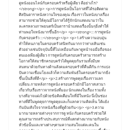
ดูหนังออนไลน์กับครอบครัวหรือผู้เดียว ดีอย่างไร?
</strong></p> <p>การดูหนังเป็นโอกาสที่ได้รอติดตาม
ศิลปินดาราหนังหวานใจของคุณ เรื่องราวในหนังบางเรื่อง
สามารถช่วยให้คุณมีโอกาสได้รู้จักนักแสดงนามว่าใน
ละครหลวงภาพยนตร์เป็นดารานำแสดงเรื่องนั้นๆยิ่งทำให้
ท่านพอใจหนังมากขึ้นอีก</p> <p><strong>::: การดูหนัง
กับครอบครัว :::</strong></p> <p>1.สร้างความอบอุ่น
ทำให้คนภายในครอบครัวสนิทกันมากกว่าห่างเหินเช่น
ตัวอย่างเช่นปัจจุบันนี้ที่ไม่เหมือนกันพาดูหน้าจอมือถือของ
ตนเองเพียงผู้เดียว การดูหนังกับครอบครัวสามารถสร้าง
โอกาสให้สมาชิกครอบครัวได้พูดคุยกันรวมทั้งมีบท
สนทนาด้วยกันทางด้านสังคมครอบครัวที่คืนดีกัน การแบ่ง
ปันความเชื่อมโยงแล้วก็ความสัมพันธ์ในครอบครัวมากยิ่ง
ขึ้นเป็นสิ่งที่ดี</p> <p>2.สร้างการพูดคุยเรื่องราวแลก
เปลี่ยน ภายหลังการดูหนัง ครอบครัวมักมีโอกาสเสวนา
เกี่ยวกับเรื่องราวจากหนังที่มอง นักแสดงในเรื่อง รวมทั้ง
บางทีอาจแฝงไปด้วยข้อคิดเตือนใจที่มีในหนัง นี่เป็นช่อง
ทางที่ดีในพูดคุยการพูดคุยและก็แลกความคิดเห็น โต้แย้ง
กันบันเทิงใจจากหนังเรื่องที่ดูด้วยกัน</p> <p>3.ความ
มากมายหลายต่างๆจากการดู หนัง กับครอบครัวช่วยให้
คุณสามารถสร้างประสบการณ์ที่แตกต่างมากมายกับหนัง
หัวข้อนั้นและทางต่างๆตามความสนใจแต่ละคนใน