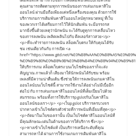
เดิมพันจะสามารถรับชมการลงเดิมพันได้แบบเรียลไทม์
คุณสามารถติดตามทุกการพนันของการเล่นเกมคาสิโน
ออนไลน์ ผ่านมือถือเพียงแค่หนึ่งเครื่องของคุณ ด้วยการใช้
บริการเกมการเดิมพันคาสิโนออนไลน์ทุกหมวดหมู่ ที่เว็บ
ของพวกเราได้เตรียมการไว้ให้นักเดิมพัน จะมีอรรถรส
มากยิ่งขึ้นด้วยเหตุว่านักพนัน จะได้รับดูทุกการเคลื่อนไหว
ของการลงพนัน เพลิดเพลินไปกับ ดีลเลอร์สาวสวย</p>
<p>ที่จะทำรายการลงพนัน สล็อตเว็บตรง ให้กับคุณได้รับ
ชม เช่นเดียวกันกับ การเปิด <a
href="https://www.gitd.net/%E0%B8%AA%E0%B8%A5%E
%E0%B9%80%E0%B8%9B%E0%B8%B4%E0%B8%94%E0%B9%81%
ให้บริการเกม สล็อตเว็บตรง บนเว็บไซต์ของเราก็จะส่ง
สัญญาณ ภาพแล้วก็ เสียงมาให้นักพนันได้รับชม พร้อม
เพลงที่มีความน่าตื่นเต้น ซึ่งช่วยให้การลงพนันเกมคาสิโน
ออนไลน์บนเว็บไซต์นี้ สามารถใช้งานได้อย่างไม่มีเบื่ออีก
ต่อไป กับ การเล่นเกมคาสิโนออนไลน์ที่เต็มเปี่ยมไปด้วย
สมรรถนะ พร้อมทั้งการใช้บริการpgslotกับเว็บคาสิโน
ออนไลน์ของเรา</p> <p>เว็บpgslot บริการครบวงจร
ปากทางเข้าเว็บไซต์ตรงตัวช่วยที่การพนันที่เยี่ยมที่สุด</p>
<p>ถัดมาในเว็บของเรานั้น เป็นเว็บไซต์คาสิโนออนไลน์ที่
มีคุณลักษณะเด่นในด้านของการให้บริการ ซึ่ง</p>
<p>ทางเข้าเว็บไซต์แท้ เป็นบริการเหนือระดับที่คุณ
สามารถหาได้ ผ่านการใช้งานเกมการเดิมพันคาสิโน