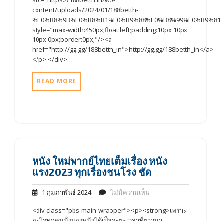
src="https://188betth.in/wp-
content/uploads/2024/01/188betth-
%E0%B8%9B%E0%B8%B1%E0%B9%88%E0%B8%99%E0%B9%81
style="max-width:450px;float:left;padding:10px 10px
10px 0px;border:0px;"/><a
href="http://gg.gg/188betth_in">http://gg.gg/188betth_in</a>
</p> </div>…
READ MORE
หนัง ใหม่พากย์ไทยเต็มเรื่อง หนัง
แรง2023 ทุกเรื่องชนโรง ชัด
1 กุมภาพันธ์ 2024
ไม่มีความเห็น
<div class="pbs-main-wrapper"><p><strong>เพราะ
อะไรทุกคนนั่งมองหนังได้เป็นระยะเวลาที่ยาวนา