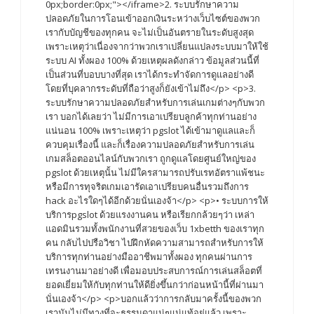
0px;border:0px;"></iframe>2. ระบบรักษาความ
ปลอดภัยในการโอนเข้าออกเงินระหว่างเว็บไซต์ของพวก
เรากับบัญชีของทุกคน จะไม่เป็นอันตรายในระดับสูงสุด
เพราะเหตุว่าเนื่องจากว่าพวกเราเปลี่ยนแปลงระบบมาให้ใช้
ระบบ AI ทั้งผอง 100% ด้วยเหตุผลดังกล่าว ข้อมูลส่วนนี้ที่
เป็นส่วนที่บอบบางที่สุด เราได้กระทำจัดการดูแลอย่างดี
โดยที่บุคลากรระดับที่ถือว่าสูงก็ยังเข้าไม่ถึง</p> <p>3.
ระบบรักษาความปลอดภัยสำหรับการเล่นเกมต่างๆกับพวก
เรา บอกได้เลยว่า ไม่มีการเอาเปรียบลูกค้าทุกท่านอย่าง
แน่นอน 100% เพราะเหตุว่า pgslot ได้เข้ามาดูแลและก็
ควบคุมเรื่องนี้ และก็เรื่องความปลอดภัยสำหรับการเล่น
เกมสล็อตออนไลน์กับพวกเรา ถูกดูแลโดยศูนย์ใหญ่ของ
pgslot ด้วยเหตุนั้น ไม่มีใครสามารถปรับเรทอัตราแพ้ชนะ
หรือมีการทุจริตเกมเอารัดเอาเปรียบคนอื่นรวมถึงการ
hack อะไรใดๆได้อีกด้วยนั่นเองจ้า</p> <p>• ระบบการให้
บริการpgslot ด้วยแรงงานคน หรือเรียกกล้วยๆว่า เหล่า
แอดมินรวมทั้งพนักงานที่สวยของเว็บ 1xbetth ของเราทุก
คน กลับไปปรือวิชา ไปฝึกหัดความสามารถสำหรับการให้
บริการทุกท่านอย่างมืออาชีพมาทั้งผอง ทุกคนผ่านการ
เทรนงานมาอย่างดี เพื่อมอบประสบการณ์การเล่นสล็อตที่
ยอดเยี่ยมให้กับทุกท่านให้ดียิ่งขึ้นกว่าก่อนหน้านี้ที่ผ่านมา
นั่นเองจ้า</p> <p>บอกแล้วว่าการกลับมาครั้งนี้ของพวก
เรามันไม่มีทางที่จะธรรมดาแน่ๆแน่แท้อยู่แล้ว เพราะ