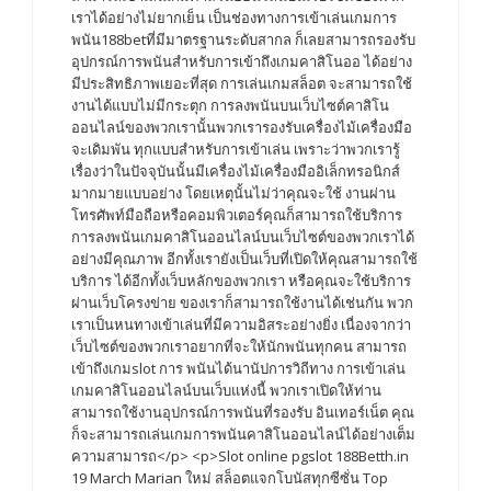
เราได้อย่างไม่ยากเย็น เป็นช่องทางการเข้าเล่นเกมการ
พนัน188betที่มีมาตรฐานระดับสากล ก็เลยสามารถรองรับ
อุปกรณ์การพนันสำหรับการเข้าถึงเกมคาสิโนออ ได้อย่าง
มีประสิทธิภาพเยอะที่สุด การเล่นเกมสล็อต จะสามารถใช้
งานได้แบบไม่มีกระตุก การลงพนันบนเว็บไซต์คาสิโน
ออนไลน์ของพวกเรานั้นพวกเรารองรับเครื่องไม้เครื่องมือ
จะเดิมพัน ทุกแบบสำหรับการเข้าเล่น เพราะว่าพวกเรารู้
เรื่องว่าในปัจจุบันนั้นมีเครื่องไม้เครื่องมืออิเล็กทรอนิกส์
มากมายแบบอย่าง โดยเหตุนั้นไม่ว่าคุณจะใช้ งานผ่าน
โทรศัพท์มือถือหรือคอมพิวเตอร์คุณก็สามารถใช้บริการ
การลงพนันเกมคาสิโนออนไลน์บนเว็บไซต์ของพวกเราได้
อย่างมีคุณภาพ อีกทั้งเรายังเป็นเว็บที่เปิดให้คุณสามารถใช้
บริการ ได้อีกทั้งเว็บหลักของพวกเรา หรือคุณจะใช้บริการ
ผ่านเว็บโครงข่าย ของเราก็สามารถใช้งานได้เช่นกัน พวก
เราเป็นหนทางเข้าเล่นที่มีความอิสระอย่างยิ่ง เนื่องจากว่า
เว็บไซต์ของพวกเราอยากที่จะให้นักพนันทุกคน สามารถ
เข้าถึงเกมslot การ พนันได้นานัปการวิถีทาง การเข้าเล่น
เกมคาสิโนออนไลน์บนเว็บแห่งนี้ พวกเราเปิดให้ท่าน
สามารถใช้งานอุปกรณ์การพนันที่รองรับ อินเทอร์เน็ต คุณ
ก็จะสามารถเล่นเกมการพนันคาสิโนออนไลน์ได้อย่างเต็ม
ความสามารถ</p> <p>Slot online pgslot 188Betth.in
19 March Marian ใหม่ สล็อตแจกโบนัสทุกซีซั่น Top