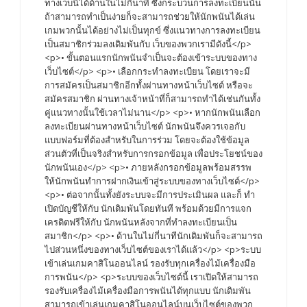
ทางเว็บนี้ได้ด้านในไม่กี่นาที ซึ่งกระบวนการลงทะเบียนนั้น
ถ้าสามารถทำเป็นง่ายก็จะสามารถช่วยให้นักพนันได้เล่น
เกมพวกนั้นได้อย่างไม่เป็นทุกข์ ซึ่งแนวทางการลงทะเบียน
เป็นสมาชิกร่วมลงเดิมพันกับ เว็บของพวกเรามีดังนี้</p>
<p>• ขั้นตอนแรกนักพนันจำเป็นจะต้องเข้าระบบของทาง
เว็บไซต์</p> <p>• เลือกกระทำลงทะเบียน โดยเราจะมี
การสมัครเป็นสมาชิกอีกทั้งผ่านทางหน้าเว็บไซต์ หรือจะ
สมัครสมาชิก ผ่านทางเจ้าหน้าที่ก็สามารถทำได้เช่นกันทั้ง
คู่แนวทางนั้นใช้เวลาไม่นาน</p> <p>• หากนักพนันเลือก
ลงทะเบียนผ่านทางหน้าเว็บไซต์ นักพนันจึงควรเจอกับ
แบบฟอร์มที่ต้องสำหรับในการร่วม โดยจะต้องใช้ข้อมูล
ส่วนตัวที่เป็นจริงสำหรับการกรอกข้อมูล เพื่อประโยชน์ของ
นักพนันเอง</p> <p>• ภายหลังกรอกข้อมูลพร้อมสรรพ
ให้นักพนันทำการฝากเงินเข้าสู่ระบบของทางเว็บไซต์</p>
<p>• ต่อจากนั้นทั้งยังระบบจะมีการประเมินผล และก็ ทำ
เปิดบัญชีให้กับ นักเดิมพันโดยทันที พร้อมด้วยมีการแจก
เครดิตฟรีให้กับ นักพนันหลังจากที่ทำลงทะเบียนเป็น
สมาชิก</p> <p>• ด้านในไม่กี่นาทีนักเดิมพันก็จะสามารถ
ไปส่วนหนึ่งของทางเว็บไซต์ของเราได้แล้ว</p> <p>ระบบ
เข้าเล่นเกมคาสิโนออนไลน์ รองรับทุกเครื่องไม้เครื่องมือ
การพนัน</p> <p>ระบบของเว็บไซต์นี้ เราเปิดให้สามารถ
รองรับเครื่องไม้เครื่องมือการพนันได้ทุกแบบ นักเดิมพัน
สามารถเข้าเล่นเกมคาสิโนออนไลน์บนเว็บไซต์ของพวก