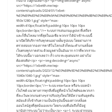
กันบ้าง ไปดูกันเลย!</p> <p><img decoding="async"
src="https://1xbetth.me/wp-
content/uploads/2024/01/1xbet-
%E0%B9%83%E0%B8%9A%E0%B9%80%E0%B8%8B%E0%B8%AD
950x1280-1.jpg" style="max-
width:410px;float:left;padding:10px 10px 10px
0px;border:0px;"/>• ระบบการเล่นเกมpgslot ที่เสถียร
และก็ลื่นไหลมากที่สุดในเอเชีย พวกเราได้นำเข้าระบบนี้
มาเปิดให้บริการกับทุกคนอย่างเต็มรูปแบบ โดยผ่านการ
ตรวจสอบจากองการคาสิโนโลกแล้วก็คณะทำงานสล็อต
เว็บตรงทุกภาคส่วน ด้วยมูลค่าเป็นอันมาก กว่าที่พวกเราจะ
ได้ระบบนี้มา บอกเลยว่า เร็ว แรง ทะลุแดนนรก อย่างไม่
ต้องสงสัย!</p> <p><img decoding="async"
src="https://1xbetth.me/wp-
content/uploads/2023/12/%E0%B8%9D%E0%B8%B2%E0%B8
1040x1040-1.jpg" style="max-
width:420px;float:right;padding:10px 0px 10px
10px;border:0px;"/>• ระบบ interface หรือระบบหน้า
เว็บไซต์ แนวทางการทุกสิ่งที่อยู่ที่หน้าเว็บไซต์ของพวกเรา
ที่ละเว้นพวกเกมต่างๆเราปรับปรุงใหม่ให้มีความทันยุคทัน
สมัยแล้วก็เข้ากับความเป็นปัจจุบันนี้ของสาวกสล็อต
ออนไลน์สูงที่สุดนั่นเองแรง โดยระบบที่เอ๋ยถึงก็มีอยู่
นานัปการระบบ ไม่ว่าจะเป็น</p> <p>1. ระบบ ฝากถอน