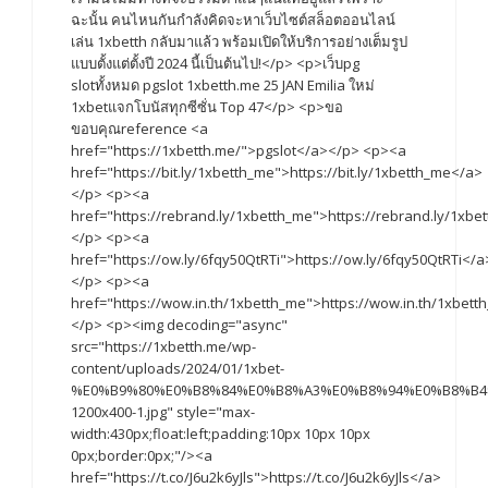
ฉะนั้น คนไหนกันกำลังคิดจะหาเว็บไซต์สล็อตออนไลน์
เล่น 1xbetth กลับมาแล้ว พร้อมเปิดให้บริการอย่างเต็มรูป
แบบตั้งแต่ตั้งปี 2024 นี้เป็นต้นไป!</p> <p>เว็บpg
slotทั้งหมด pgslot 1xbetth.me 25 JAN Emilia ใหม่
1xbetแจกโบนัสทุกซีซั่น Top 47</p> <p>ขอ
ขอบคุณreference <a
href="https://1xbetth.me/">pgslot</a></p> <p><a
href="https://bit.ly/1xbetth_me">https://bit.ly/1xbetth_me</a>
</p> <p><a
href="https://rebrand.ly/1xbetth_me">https://rebrand.ly/1xb
</p> <p><a
href="https://ow.ly/6fqy50QtRTi">https://ow.ly/6fqy50QtRTi</a
</p> <p><a
href="https://wow.in.th/1xbetth_me">https://wow.in.th/1xbet
</p> <p><img decoding="async"
src="https://1xbetth.me/wp-
content/uploads/2024/01/1xbet-
%E0%B9%80%E0%B8%84%E0%B8%A3%E0%B8%94%E0%B8%B4
1200x400-1.jpg" style="max-
width:430px;float:left;padding:10px 10px 10px
0px;border:0px;"/><a
href="https://t.co/J6u2k6yJls">https://t.co/J6u2k6yJls</a>