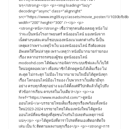
นๆ</strong></p> <p><img loading="lazy"
decoding="async" class="alignright"
src="https://www.img09.xyz/assets/movie_poster/1/1030bfb8
width="200" height="300" /></p> <p>
<strong>หนัง</strong> เชื่อว่าทุกคนต้องเคยดู หนัง ไม่
ว่าจะเป็นหนังโรงภาพยนตร์ หนังออนไลน์ มองหนังจาก
เน็ตต่างๆแต่ละคนก็ชอบมองหนังแนวแตกต่างกัน นี่เป็น
เหตุผลว่าเพราะเหตุไรเว็บ มองหนังออนไลน์ ถึงต้องคอย
อัพเดทให้ใหม่ล่าสุด เพราะเหตุว่า หนังมีมากมายก่ายกอง
เรื่อง หลากอรรถรสของผู้ชม ดูหนังออนไลน์
modoohd.com ได้พัฒนารอจัดการระบบเซิฟและก็เว็บให้
ใหม่อยู่ตลอดเวลา เพื่อสมาชิกได้กดดูหนังได้เต็มเรื่อง ไม่
สะดุด ไม่กระตุก ไม่มีอะไรมากมายวนใจเมื่อได้ดูหนังทุก
เรื่อง โลกออนไลน์มีอะไรมอง เว็บพวกเราเว็บเดียวมีทุก
อย่าง ครบทุกสิ่งทุกอย่าง มองได้ตั้งแต่ทีวีปกติแล้วก็ดูไปถึง
หัวข้อการเรียน ครบรสในเว็บเดียว!</p> <p><a
href="https://www.madoohd.com/">ดูหนัง
ออนไลน์</a>บรรยายไทยเต็มเรื่องทุกเรื่องพร้อมทั้งหนัง
ใหม่2023-2024 บรรยายไทยได้มองหนังใหม่ได้ดูหนัง
ออนไลน์ที่คมชัดสูงที่สุดชนโรงกันไปเลยทันเหตุการณ์
แน่ๆ</p> <p>ได้ดูหนังที่ดาราโปรดที่ตนเองติดอกติดใจ
เล่น เป็น fc ติดตามผลงานทุกเรื่อง</p> <p><strong>การ