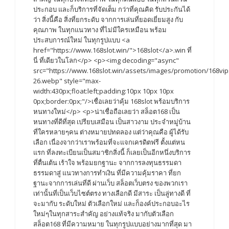
ประกอบ และก็บริการที่จัดเต็ม กว่าที่คุณคิด รับประกันได้
ว่า สิ่งนี้คือ สิ่งที่ยกระดับ จากการเล่นที่ยอดเยี่ยมสูง กับ
คุณภาพ ในทุกแนวทาง ที่ไม่มีใครเหมือน พร้อม
ประสบการณ์ใหม่ ในทุกรูปแบบ <a
href="https://www.168slot.win/">168slot</a>.win ที่
นี่ ที่เดียวในโลก</p> <p><img decoding="async"
src="https://www.168slot.win/assets/images/promotion/168vips
26.webp" style="max-
width:430px;float:left;padding:10px 10px 10px
0px;border:0px;"/>เชื่อเลยว่าคุ้ม 168slot พร้อมบริการ
หนทางใหม่</p> <p>น่าเชื่อถือเลยว่า สล็อต168 เป็น
หนทางที่ดีที่สุด เปรียบเสมือน เป็นสาวงาม ประจำหมู่บ้าน
ที่ใครหลายๆคน ต่างหมายปทดลอง แต่ว่าคุณคือ ผู้ได้รับ
เลือก เนื่องจากว่าเราพร้อมที่จะแจกเครดิตฟรี ตั้งแต่หน
แรก ที่ลงทะเบียนเป็นสมาชิกสิ่งนี้ ก็เลยเป็นอีกหนึ่งบริการ
ที่ตื่นเต้น เร้าใจ พร้อมยกฐานะ จากการลงทุนธรรมดา
ธรรมดาสู่ แนวทางการทำเงิน ที่มีความคุ้มราคา ที่ยก
ฐานะจากการเล่นที่ดี ผ่านเว็บ สล็อตเว็บตรง ของพวกเรา
เท่านั้นที่เป็นเว็บไซต์ตรง ทางเลือกดี มีสาระ เป็นลู่ทางดี ที่
จะมากับ ระดับใหม่ ตัวเลือกใหม่ และก็องค์ประกอบอะไร
ใหม่ๆในทุกสาระสำคัญ อย่างแท้จริง มากับตัวเลือก
สล็อต168 ที่มีความหมาย ในทุกรูปแบบอย่างมากที่สุด มา