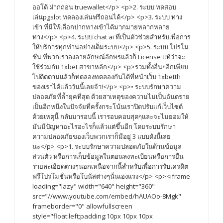
ออโต้ ฝากถอน truewallet</p> <p>2. ระบบ ทดสอบ
เล่นpgslot ทดลองเล่นฟรีถอนได้</p> <p>3. ระบบ ทาง
เข้า ที่มีให้เลือกปากทางเข้าได้มากมายหลากหลาย
ทาง</p> <p>4. ระบบ chat ai ที่เป็นตัวช่วยสำหรับเพื่อการ
ให้บริการทุกท่านอย่างเต็มระบบ</p> <p>5. ระบบ โปรโม
ชั่น ที่พวกเราลงลายลักษณ์อักษรแล้วก็ License แท้ว่าจะ
ใช้ร่วมกับ 1xbet สาขาหลัก</p> <p>รวมทั้งอื่นๆอีกเพียบ
ไปติดตามแล้วก็ทดลองทดลองกันได้ที่หน้าเว็บ 1xbetth
ของเราได้แล้ววันนี้เลยจ้า!</p> <p>• ระบบรักษาความ
ปลอดภัยที่ล้ำยุคที่สุด ด้วยสาเหตุของความไม่เป็นอันตราย
เป็นอีกหนึ่งในปัจจัยที่ครั้งกระโน้นเราปิดปรับแก้เว็บไซต์
ด้วยเหตุนี้ กลับมารอบนี้ เรารอบคอบสุดๆและจะไม่ยอมให้
มันมีปัญหาอะไรอะไรก็แล้วแต่ขึ้นอีก โดยระบบรักษา
ความปลอดภัยของเว็บพวกเราก็มีอยู่ 3 แบบดังนี้เลย
นะ</p> <p>1. ระบบรักษาความปลอดภัยในด้านข้อมูล
ส่วนตัว หรือการเก็บข้อมูลในตอนลงทะเบียนหรือการยื่น
รายละเอียดต่างๆนอกเหนือจากนี้สำหรับเพื่อการรับเครดิต
ฟรีโปรโมชั่นหรือโบนัสต่างๆนั่นเองแรง</p> <p><iframe
loading="lazy" width="640" height="360"
src="//www.youtube.com/embed/hAUAOo-8Mgk"
frameborder="0" allowfullscreen
style="float:left;padding:10px 10px 10px