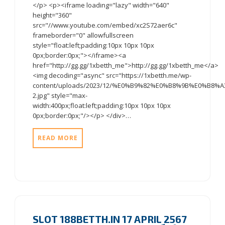
</p> <p><iframe loading="lazy" width="640"
height="360"
src="//www.youtube.com/embed/xc2S72aer6c"
frameborder="0" allowfullscreen
style="float:left;padding:10px 10px 10px
0px;border:0px;"></iframe><a
href="http://gg.gg/1xbetth_me">http://gg.gg/1xbetth_me</a>
<img decoding="async" src="https://1xbetth.me/wp-
content/uploads/2023/12/%E0%B9%82%E0%B8%9B%E0%
2.jpg" style="max-
width:400px;float:left;padding:10px 10px 10px
0px;border:0px;"/></p> </div>…
READ MORE
SLOT 188BETTH.IN 17 APRIL 2567