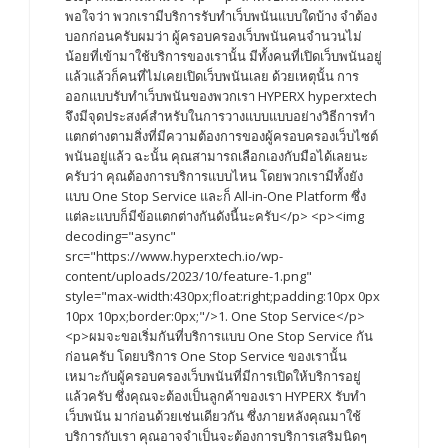
พอใจว่า พวกเรามีบริการรับทำเว็บพนันแบบใดบ้าง จำต้อง
บอกก่อนครับผมว่า ผู้ครอบครองเว็บพนันคนจำนวนไม่
น้อยที่เข้ามาใช้บริการของเรานั้น มีทั้งคนที่เปิดเว็บพนันอยู่
แล้วแล้วก็คนที่ไม่เคยเปิดเว็บพนันเลย ด้วยเหตุนั้น การ
ออกแบบรับทำเว็บพนันของพวกเรา HYPERX hyperxtech
จึงมีจุดประสงค์สำหรับในการวางแบบแบบอย่างวิธีการทำ
แตกต่างตามสิ่งที่มีความต้องการของผู้ครอบครองเว็บไซต์
พนันอยู่แล้ว ฉะนั้น คุณสามารถเลือกเองกับมือได้เลยนะ
ครับว่า คุณต้องการบริการแบบไหน โดยพวกเรามีทั้งยัง
แบบ One Stop Service และก็ All-in-One Platform ซึ่ง
แต่ละแบบก็มีข้อแตกต่างกันดังนี้นะครับ</p> <p><img
decoding="async"
src="https://www.hyperxtech.io/wp-
content/uploads/2023/10/feature-1.png"
style="max-width:430px;float:right;padding:10px 0px
10px 10px;border:0px;"/>1. One Stop Service</p>
<p>ผมจะขอเริ่มกันที่บริการแบบ One Stop Service กัน
ก่อนครับ โดยบริการ One Stop Service ของเรานั้น
เหมาะกับผู้ครอบครองเว็บพนันที่มีการเปิดให้บริการอยู่
แล้วครับ ซึ่งคุณจะต้องเป็นลูกค้าของเรา HYPERX รับทำ
เว็บพนัน มาก่อนด้วยเช่นเดียวกัน ซึ่งภายหลังคุณมาใช้
บริการกับเรา คุณอาจจำเป็นจะต้องการบริการเสริมนิดๆ