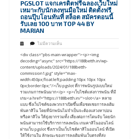
PGSLOT แจกเครดิตฟรีฉลองเว็บใหม่
เหมาะกับนักลงทุนมือใหม่ ติดตั้งฟรี
ถอนปุ๊บโอนทันที สล็อต สมัครตอนนี้
รับเลย 100 บาท TOP 44 BY
MARIAN
ไม่มีความเห็น
<div class="pbs-main-wrapper"><p><img
decoding="async" src="https://188betth.in/wp-
content/uploads/2024/01/188betth-
commission1.jpg" style="max-
width:450px;float:left;padding:10px 10px 10px
0px;border:0px;"/>เว็บ pgslot ที่การพนันรูปแบบใหม่
รวมเกมการพนันมาก</p> <p>เว็บไซต์แห่งการพนัน ที่มี
เกม<a href="https://188betth.in/">slot</a> หลาย
แบบ ซึ่งเว็บไซต์ของพวกเราเปิดขึ้นเพื่อชดเชยการลงเดิม
พันคาสิโน โดยที่นักพนันไม่จำเป็นจะต้องแสวงหาบ่อน
หรือคาสิโน ให้ยุ่งยากรวมทั้ง เสี่ยงต่อการโดนจับ โดยนัก
พนันสามารถใช้บริการการลงพนัน เกมคาสิโนออนไลน์
ผ่านเว็บ pgslot ซึ่งเราเป็นเว็บไซต์คาสิโนออนไลน์ ที่เปิด
ให้ใช้งานใน ลักษณะของการลงเดิมพันเว็บตรงที่ส่ง