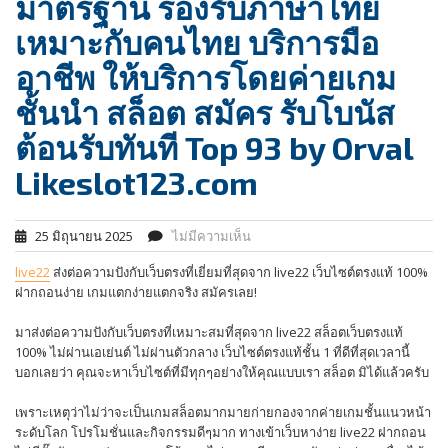
มาตรฐาน รองรับภาษาไทย
เหมาะกับคนไทย บริการมือ
อาชีพ ให้บริการโดยค่ายเกม
ชั้นนำ สล็อต สมัคร รับโบนัส
ต้อนรับทันที Top 93 by Orval
Likeslot123.com
25 มิถุนายน 2025
ไม่มีความเห็น
live22
ส่งต่อความปังกับเว็บตรงที่เยี่ยมที่สุดจาก live22 เว็บไซต์ตรงแท้ 100%
ฝากถอนง่าย เกมแตกง่ายแตกจริง สมัครเลย!
มาส่งต่อความปังกับเว็บตรงที่เหมาะสมที่สุดจาก live22 สล็อตเว็บตรงแท้
100% ไม่ผ่านเอเย่นต์ ไม่ผ่านตัวกลาง เว็บไซต์ตรงแท้ชั้น 1 ที่ดีที่สุดเวลานี้
บอกเลยว่า คุณจะหาเว็บไซต์ที่มีทุกๆอย่างให้คุณแบบเรา สล็อต มิได้แล้วครับ
เพราะเหตุว่าไม่ว่าจะเป็นเกมสล็อตมากมายก่ายกองจากค่ายเกมชั้นแนวหน้า
ระดับโลก โปรโมชั่นและกิจกรรมดีๆมาก ทางเข้าเว็บหาง่าย live22 ฝากถอน