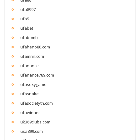
ufa88
ufa8997
ufa9
ufabet
ufabomb
ufaheno88.com
ufamnn.com
ufanance
ufanance789.com
ufasexygame
ufasnake
ufasocietyth.com
ufawinner
uk369clubs.com
usa899.com