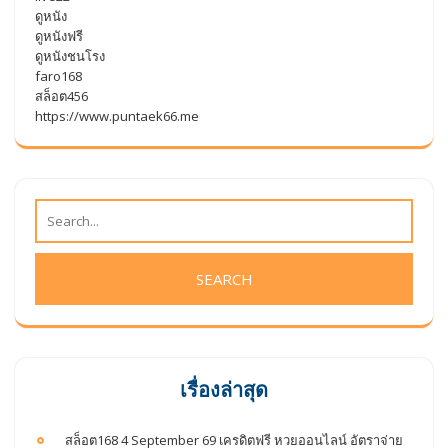
ดูหนัง
ดูหนังฟรี
ดูหนังชนโรง
faro168
สล็อต456
https://www.puntaek66.me
เรื่องล่าสุด
สล็อต168 4 September 69 เครดิตฟรี หวยออนไลน์ อัตราจ่าย