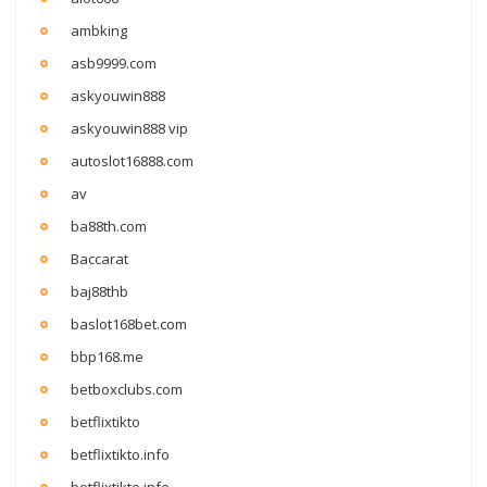
ambking
asb9999.com
askyouwin888
askyouwin888 vip
autoslot16888.com
av
ba88th.com
Baccarat
baj88thb
baslot168bet.com
bbp168.me
betboxclubs.com
betflixtikto
betflixtikto.info