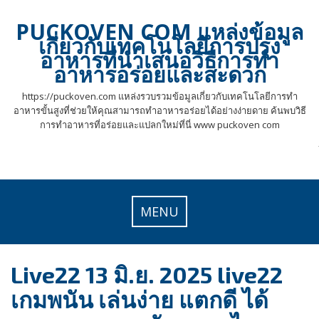
Skip
to
PUCKOVEN COM แหล่งข้อมูล
content
เกี่ยวกับเทคโนโลยีการปรุง
อาหารที่นำเสนอวิธีการทำ
อาหารอร่อยและสะดวก
https://puckoven.com แหล่งรวบรวมข้อมูลเกี่ยวกับเทคโนโลยีการทำ
อาหารขั้นสูงที่ช่วยให้คุณสามารถทำอาหารอร่อยได้อย่างง่ายดาย ค้นพบวิธี
การทำอาหารที่อร่อยและแปลกใหม่ที่นี่ www puckoven com
MENU
Live22 13 มิ.ย. 2025 live22
เกมพนัน เล่นง่าย แตกดี ได้