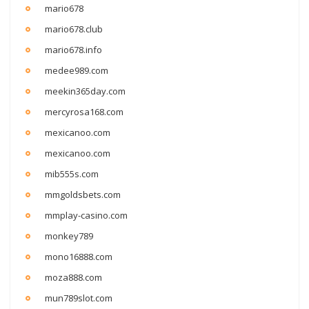
mario678
mario678.club
mario678.info
medee989.com
meekin365day.com
mercyrosa168.com
mexicanoo.com
mexicanoo.com
mib555s.com
mmgoldsbets.com
mmplay-casino.com
monkey789
mono16888.com
moza888.com
mun789slot.com