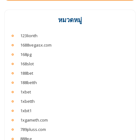
หมวดหมู่
123lionth
1688vegasx.com
168pg
168slot
188bet
188betth
1xbet
1xbetth
1xbit1
1xgameth.com
789pluss.com
888pg