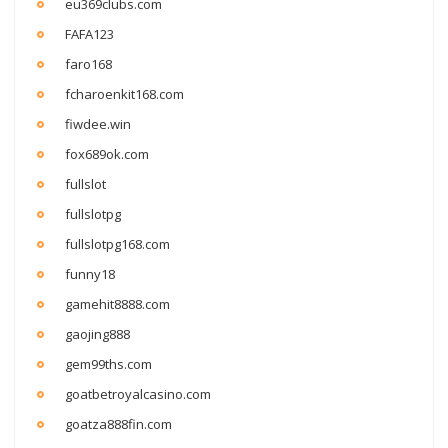
eu369clubs.com
FAFA123
faro168
fcharoenkit168.com
fiwdee.win
fox689ok.com
fullslot
fullslotpg
fullslotpg168.com
funny18
gamehit8888.com
gaojing888
gem99ths.com
goatbetroyalcasino.com
goatza888fin.com