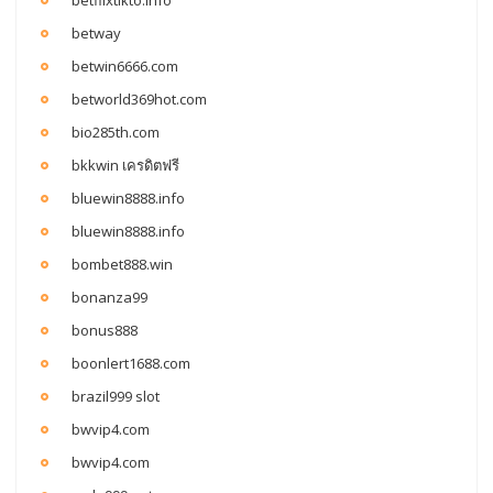
betflixtikto.info
betway
betwin6666.com
betworld369hot.com
bio285th.com
bkkwin เครดิตฟรี
bluewin8888.info
bluewin8888.info
bombet888.win
bonanza99
bonus888
boonlert1688.com
brazil999 slot
bwvip4.com
bwvip4.com