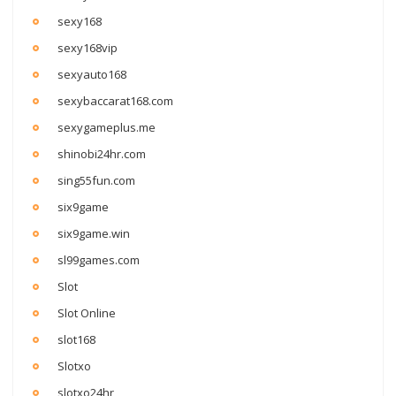
sexy168
sexy168vip
sexyauto168
sexybaccarat168.com
sexygameplus.me
shinobi24hr.com
sing55fun.com
six9game
six9game.win
sl99games.com
Slot
Slot Online
slot168
Slotxo
slotxo24hr