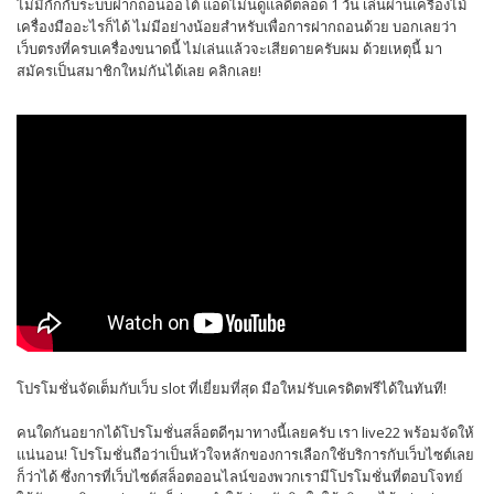
ไม่มีกั๊กกับระบบฝากถอนออโต้ แอดไม่นดูแลดีตลอด 1 วัน เล่นผ่านเครื่องไม้
เครื่องมืออะไรก็ได้ ไม่มีอย่างน้อยสำหรับเพื่อการฝากถอนด้วย บอกเลยว่า
เว็บตรงที่ครบเครื่องขนาดนี้ ไม่เล่นแล้วจะเสียดายครับผม ด้วยเหตุนี้ มา
สมัครเป็นสมาชิกใหม่กันได้เลย คลิกเลย!
โปรโมชั่นจัดเต็มกับเว็บ slot ที่เยี่ยมที่สุด มือใหม่รับเครดิตฟรีได้ในทันที!
คนใดกันอยากได้โปรโมชั่นสล็อตดีๆมาทางนี้เลยครับ เรา live22 พร้อมจัดให้
แน่นอน! โปรโมชั่นถือว่าเป็นหัวใจหลักของการเลือกใช้บริการกับเว็บไซต์เลย
ก็ว่าได้ ซึ่งการที่เว็บไซต์สล็อตออนไลน์ของพวกเรามีโปรโมชั่นที่ตอบโจทย์