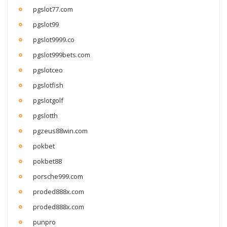
pgslot77.com
pgslot99
pgslot9999.co
pgslot999bets.com
pgslotceo
pgslotfish
pgslotgolf
pgslotth
pgzeus88win.com
pokbet
pokbet88
porsche999.com
proded888x.com
proded888x.com
punpro