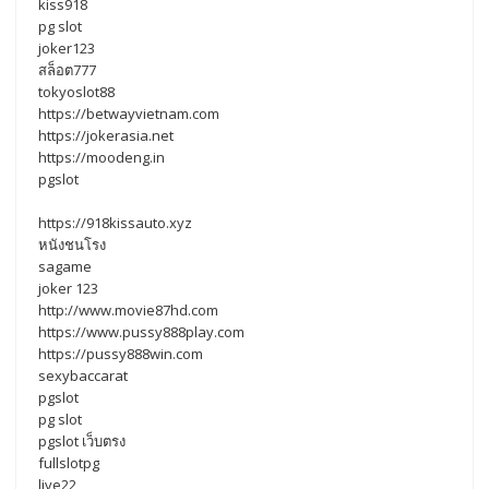
kiss918
pg slot
joker123
สล็อต777
tokyoslot88
https://betwayvietnam.com
https://jokerasia.net
https://moodeng.in
pgslot
https://918kissauto.xyz
หนังชนโรง
sagame
joker 123
http://www.movie87hd.com
https://www.pussy888play.com
https://pussy888win.com
sexybaccarat
pgslot
pg slot
pgslot เว็บตรง
fullslotpg
live22