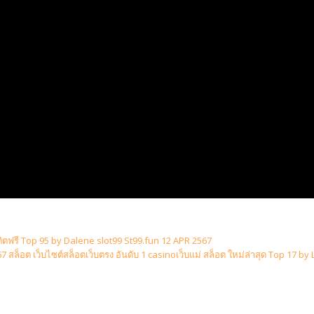
ดิตฟรี Top 95 by Dalene slot99 St99.fun 12 APR 2567
 67 สล็อต เว็บไซต์สล็อตเว็บตรง อันดับ 1 casinoเว็บแม่ สล็อต ใหม่ล่าสุด Top 17 b