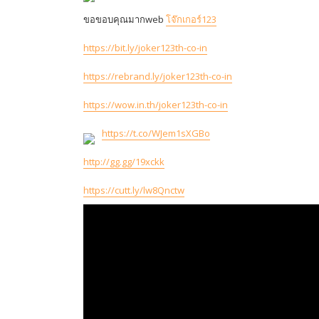
ขอขอบคุณมากweb
โจ๊กเกอร์123
https://bit.ly/joker123th-co-in
https://rebrand.ly/joker123th-co-in
https://wow.in.th/joker123th-co-in
https://t.co/WJem1sXGBo
http://gg.gg/19xckk
https://cutt.ly/lw8Qnctw