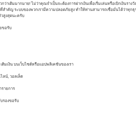
วกว่าเดิมมากมาย! ไม่ว่าคุณจำเป็นจะต้องการฝากเงินเพื่อเริ่มเล่นหรือเบิกเงินรางวัล
ที่สำคัญ ระบบของพวกเรามีความปลอดภัยสูง ทำให้ท่านสามารถเชื่อมั่นได้ว่าทุกธ
ัวสูงสุดนะครับ
ยขอรับ
่า เติมเงิน บนเว็บไซต์หรือแอปพลิเคชันของเรา
ไลน์, วอลเล็ต
ทำรายการ
รับรองขอรับ