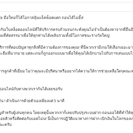
มือใหม่ก็ได้โอกาสลุ้นแจ็คพ็อตแตก ถอนได้ไม่ยั้ง!
กกับเว็บสล็อตออนไลน์ที่ให้บริการครบถ้วนจนกระทั่งคุณไม่จำเป็นต้องหาจากที่อื่นอี
ามที่คัดสรรมาเพื่อให้ทุกท่านได้เพลินรวมทั้งมีโอกาสชนะรางวัลใหญ่
ริการที่ตอบปัญหาทุกสิ่งที่มีความต้องการของคุณ! ที่นี่พวกเรามีเกมให้เลือกเยอะม
ะธีมที่มากมาย แต่ละเกมก็ถูกออกแบบมาเพื่อให้คุณได้เบิกบานไปกับการเล่นแบบไม่
บริการลูกค้าที่เยี่ยม ไม่ว่าคุณจะมีปริศนาหรืออยากได้ความให้การช่วยเหลือใดๆคณ
อตออนไลน์กับทางพวกเรากันได้เลยขอรับ
 ! ดำเนินการด้วยตัวเองเพียงแต่ 5 นาที
สำคัญสำหรับผู้เล่นทุกคน โดยเหตุนั้นพวกเราก็เลยปรับปรุงระบบฝาก-ถอนออโต้ที่ทำให้
อยคิวหรือติดต่อกับแอดไม่น! นี่เป็นการปฏิวัติแนวทางการฝาก-เบิกเงินในโลกของ
นนะครับ