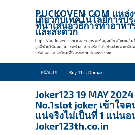
Skip
to
PUCKOVEN COM แหล่งข
content
เกี่ยวกับเทคโนโลยีการปร
ที่นำเสนอวิธีการทำอาหา
และสะดวก
https://puckoven.com แหล่งรวบรวมข้อมูลเกี่ยวกับเทคโน
สูงที่ช่วยให้คุณสามารถทำอาหารอร่อยได้อย่างง่ายดาย ค้นพ
อร่อยและแปลกใหม่ที่นี่ www puckoven com
หน้าแรก
Buy This Domain
Joker123 19 MAY 2024 
No.1slot joker เข้าใจค
แน่จริงไม่เป็นที่ 1 แน่
Joker123th.co.in