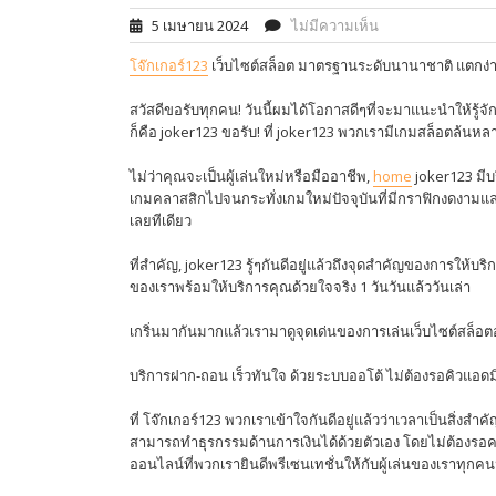
5 เมษายน 2024
ไม่มีความเห็น
โจ๊กเกอร์123
เว็บไซต์สล็อต มาตรฐานระดับนานาชาติ แตกง่าย 
สวัสดีขอรับทุกคน! วันนี้ผมได้โอกาสดีๆที่จะมาแนะนำให้รู้จั
ก็คือ joker123 ขอรับ! ที่ joker123 พวกเรามีเกมสล็อตล้นหล
ไม่ว่าคุณจะเป็นผู้เล่นใหม่หรือมืออาชีพ,
home
joker123 มีบ
เกมคลาสสิกไปจนกระทั่งเกมใหม่ปัจจุบันที่มีกราฟิกงดงามแล
เลยทีเดียว
ที่สำคัญ, joker123 รู้ๆกันดีอยู่แล้วถึงจุดสำคัญของการให้
ของเราพร้อมให้บริการคุณด้วยใจจริง 1 วันวันแล้ววันเล่า
เกริ่นมากันมากแล้วเรามาดูจุดเด่นของการเล่นเว็บไซต์สล็
บริการฝาก-ถอน เร็วทันใจ ด้วยระบบออโต้ ไม่ต้องรอคิวแอดมิน
ที่ โจ๊กเกอร์123 พวกเราเข้าใจกันดีอยู่แล้วว่าเวลาเป็นสิ่ง
สามารถทำธุรกรรมด้านการเงินได้ด้วยตัวเอง โดยไม่ต้องรอค
ออนไลน์ที่พวกเรายินดีพรีเซนเทชั่นให้กับผู้เล่นของเราทุกค