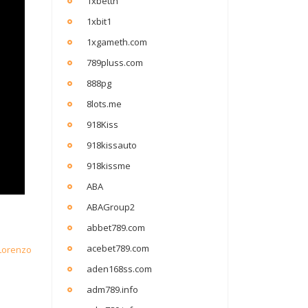
1xbetth
1xbit1
1xgameth.com
789pluss.com
888pg
8lots.me
918Kiss
918kissauto
918kissme
ABA
ABAGroup2
abbet789.com
acebet789.com
y Lorenzo
aden168ss.com
adm789.info