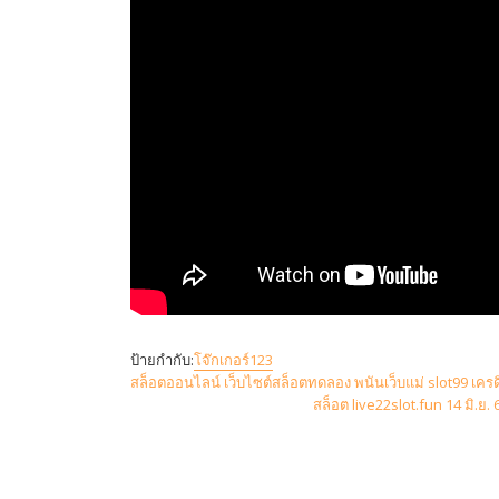
ป้ายกำกับ:
โจ๊กเกอร์123
แนะแนว
สล็อตออนไลน์ เว็บไซต์สล็อตทดลอง พนันเว็บแม่ slot99 เคร
สล็อต live22slot.fun 14 มิ.ย.
เรื่อง