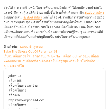
สรุปได้ว่า ความก้าวหน้าในการพัฒนาเกมยิงปลาทำให้เกมมีความน่าสนใจ
และเข้าถึงกลุ่มผู้เล่นได้กว้างมากยิ่งขึ้น โดยทั้งในด้านกราฟิก,
rizzbet สมัคร
ระบบการเล่น,
rizzbet สมัคร
เทคโนโลยี AI, รวมถึงการส่งเสริมความร่วมมือ
กันระหว่างผู้เล่น ทุก ๆ ด้านนี้ล้วนเป็นปัจจัยสำคัญที่ทำให้เกมยิงปลามีความ
เป็นเอกลักษณ์และมีความน่าสนใจอย่างต่อเนื่องในปี 2023 และในอนาคต
แม้ว่าจะเป็นการเล่นเพื่อความบันเทิง แต่การมีความรู้ใหม่ ๆ และการเล่นที่มี
เป้าหมายก็ยังคงเป็นจุดสำคัญที่เกมนี้มุ่งเน้นในการพัฒนาอยู่เสมอ
ป้ายกำกับ:
rizzbet เข้าสู่ระบบ
แนะแนว
Take The Stress Out Of Paramax168
เว็บแม่ สล็อต168 ใหม่ล่าสุด Top 74 by Nam สล็อต judhai168.co สล็อต
เรื่อง
webแตกง่าย เว็บสล็อตที่คุณต้องลอง โบนัสสูงสุด พร้อมโปรโมชั่นเด็ด 30
APR 68 คาสิโน
joker123
สล็อต168
สล็อตเว็บตรง แตกง่าย
สล็อตเว็บตรง
สล็อต66
https://www.jinda44.xyz
สล็อตเว็บตรง