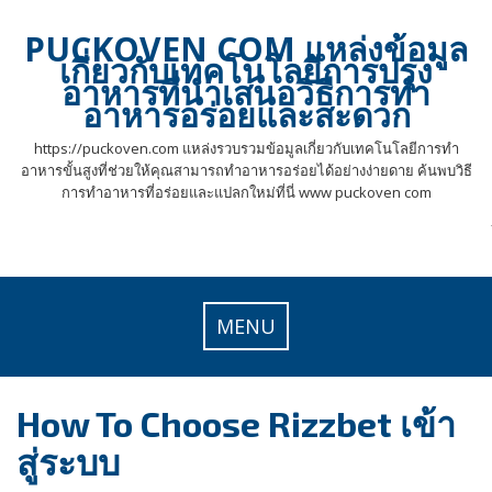
Skip
to
PUCKOVEN COM แหล่งข้อมูล
content
เกี่ยวกับเทคโนโลยีการปรุง
อาหารที่นำเสนอวิธีการทำ
อาหารอร่อยและสะดวก
https://puckoven.com แหล่งรวบรวมข้อมูลเกี่ยวกับเทคโนโลยีการทำ
อาหารขั้นสูงที่ช่วยให้คุณสามารถทำอาหารอร่อยได้อย่างง่ายดาย ค้นพบวิธี
การทำอาหารที่อร่อยและแปลกใหม่ที่นี่ www puckoven com
MENU
How To Choose Rizzbet เข้า
สู่ระบบ