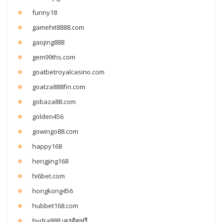
funny18
gamehit8888.com
gaojing888
gem99ths.com
goatbetroyalcasino.com
goatza888fin.com
gobaza88.com
golden456
gowingo88.com
happy168
hengjing168
hi6bet.com
hongkong456
hubbet168.com
hydra888 เครดิตฟรี