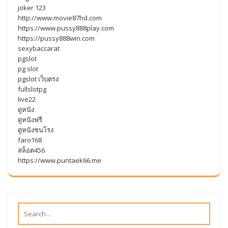
joker 123
http://www.movie87hd.com
https://www.pussy888play.com
https://pussy888win.com
sexybaccarat
pgslot
pg slot
pgslot เว็บตรง
fullslotpg
live22
ดูหนัง
ดูหนังฟรี
ดูหนังชนโรง
faro168
สล็อต456
https://www.puntaek66.me