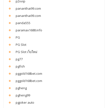
p2vvip
pananthai99.com
pananthai99.com
panda555
paramax1688.info
PG
PG Slot
PG Slot เว็บใหม่
pg77
pgfish
pggold168bet.com
pggold168bet.com
pgheng
pgheng99
pgjoker auto