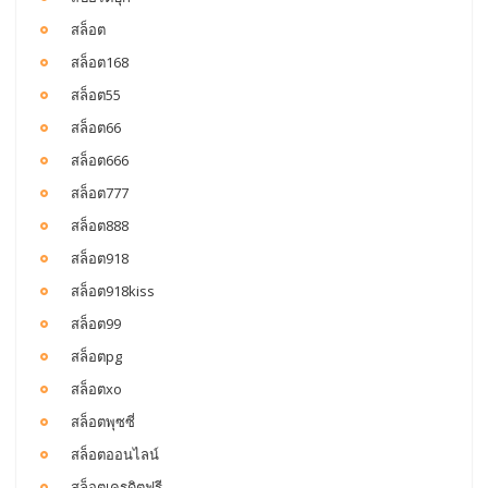
สล็อต
สล็อต168
สล็อต55
สล็อต66
สล็อต666
สล็อต777
สล็อต888
สล็อต918
สล็อต918kiss
สล็อต99
สล็อตpg
สล็อตxo
สล็อตพุซซี่
สล็อตออนไลน์
สล็อตเครดิตฟรี