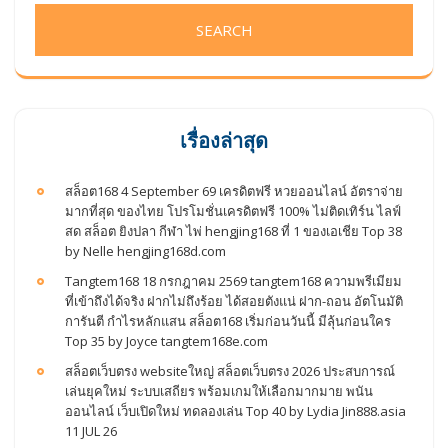
เรื่องล่าสุด
สล็อต168 4 September 69 เครดิตฟรี หวยออนไลน์ อัตราจ่าย
มากที่สุด ของไทย โปรโมชั่นเครดิตฟรี 100% ไม่ติดเทิร์น ไลฟ์
สด สล็อต ยิงปลา กีฬา ไพ่ hengjing168 ที่ 1 ของเอเชีย Top 38
by Nelle hengjing168d.com
Tangtem168 18 กรกฎาคม 2569 tangtem168 ความพรีเมียม
ที่เข้าถึงได้จริง ฝากไม่ถึงร้อย ได้สอยตังแน่ ฝาก-ถอน อัตโนมัติ
การันตี กำไรหลักแสน สล็อต168 เริ่มก่อนวันนี้ มีลุ้นก่อนใคร
Top 35 by Joyce tangtem168e.com
สล็อตเว็บตรง websiteใหญ่ สล็อตเว็บตรง 2026 ประสบการณ์
เล่นยุคใหม่ ระบบเสถียร พร้อมเกมให้เลือกมากมาย พนัน
ออนไลน์ เว็บเปิดใหม่ ทดลองเล่น Top 40 by Lydia Jin888.asia
11 JUL 26