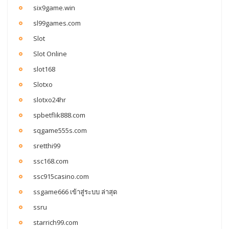
six9game.win
sl99games.com
Slot
Slot Online
slot168
Slotxo
slotxo24hr
spbetflik888.com
sqgame555s.com
sretthi99
ssc168.com
ssc915casino.com
ssgame666 เข้าสู่ระบบ ล่าสุด
ssru
starrich99.com