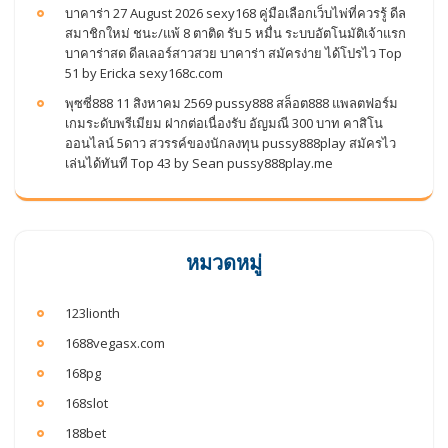
บาคาร่า 27 August 2026 sexy168 คู่มือเลือกเว็บไพ่ที่ควรรู้ ดีล
สมาชิกใหม่ ชนะ/แพ้ 8 ตาติด รับ 5 หมื่น ระบบอัตโนมัติเจ้าแรก
บาคาร่าสด ดีลเลอร์สาวสวย บาคาร่า สมัครง่าย ได้โปรไว Top
51 by Ericka sexy168c.com
พุซซี่888 11 สิงหาคม 2569 pussy888 สล็อต888 แพลตฟอร์ม
เกมระดับพรีเมียม ฝากต่อเนื่องรับ อัญมณี 300 บาท คาสิโน
ออนไลน์ 5ดาว สวรรค์ของนักลงทุน pussy888play สมัครไว
เล่นได้ทันที Top 43 by Sean pussy888play.me
หมวดหมู่
123lionth
1688vegasx.com
168pg
168slot
188bet