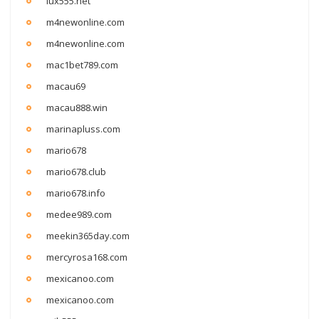
lux555.net
m4newonline.com
m4newonline.com
mac1bet789.com
macau69
macau888.win
marinapluss.com
mario678
mario678.club
mario678.info
medee989.com
meekin365day.com
mercyrosa168.com
mexicanoo.com
mexicanoo.com