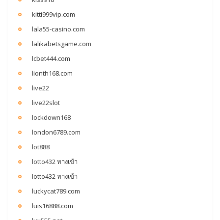
kitti999vip.com
lala55-casino.com
lalikabetsgame.com
lcbet444.com
lionth168.com
live22
live22slot
lockdown168
london6789.com
lot888
lotto432 ทางเข้า
lotto432 ทางเข้า
luckycat789.com
luis16888.com