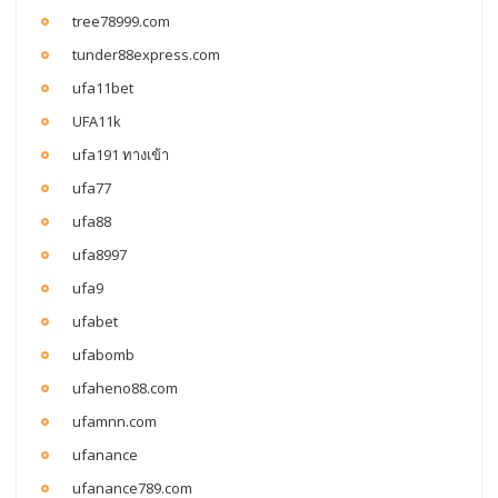
tree78999.com
tunder88express.com
ufa11bet
UFA11k
ufa191 ทางเข้า
ufa77
ufa88
ufa8997
ufa9
ufabet
ufabomb
ufaheno88.com
ufamnn.com
ufanance
ufanance789.com