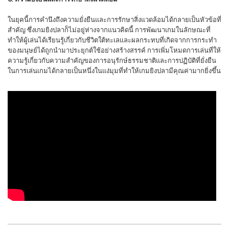
ในยุคนี้การคำนึงถึงความยั่งยืนและการรักษาสิ่งแวดล้อมได้กลายเป็นหัวข้อที่
สำคัญ ซึ่งเกมยิงปลาก็ไม่อยู่ห่างจากแนวคิดนี้ การพัฒนาเกมในลักษณะที่
ทำให้ผู้เล่นได้เรียนรู้เกี่ยวกับชีวิตใต้ทะเลและผลกระทบที่เกิดจากการกระทำ
ของมนุษย์ได้ถูกนำมาประยุกต์ใช้อย่างสร้างสรรค์ การเพิ่มโหมดการเล่นที่ให้
ความรู้เกี่ยวกับความสำคัญของการอนุรักษ์ธรรมชาติและการปฏิบัติที่ยั่งยืน
ในการเล่นเกมได้กลายเป็นหนึ่งในแง่มุมที่ทำให้เกมยิงปลามีคุณค่ามากยิ่งขึ้น