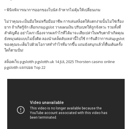
• พินิจพิจารณาการออกของโบนัส ถ้าหากไม่คุ้มให้เปลี่ยนเกม
ไม่ว่าคุณจะเป็นมือใหม่หรือมืออาชีพ การเล่นสล็อตให้แตกง่ายนั้นไม่ใช่เรื่อง
ยาก ถ้าเกิดรู้จัก เลือกเกมpgslot วางแผนเงิน ปรับเบทให้ถูกจังหวะ รวมทั้งที่
สำคัญคือ อย่าโลภ! เนื่องจากผลกำไรที่ได้มาจะเสียเปล่าในพริบตาถ้าเกิดคุณ
ยังหมุนต่อแบบไม่ยั้งคิด ลองนำเคล็ดลับเหล่านี้ไปใช้ การันตีว่าการเล่นpgslot
ของคุณจะเต็มไปด้วยโอกาสทำกำไรที่มากขึ้น แถมยังสนุกแล้วก็ตื่นเต้นครั้ง
ใดก็ตามปั่น!
สล็อตเว็บ pgslotth pgslotth.uk 14 JUL 2025 Thorsten casino online
pgslotth แจกบ่อย Top 22