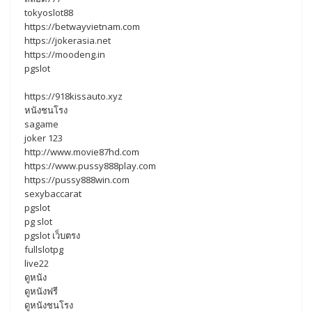
tokyoslot88
https://betwayvietnam.com
https://jokerasia.net
https://moodeng.in
pgslot
https://918kissauto.xyz
หนังชนโรง
sagame
joker 123
http://www.movie87hd.com
https://www.pussy888play.com
https://pussy888win.com
sexybaccarat
pgslot
pg slot
pgslot เว็บตรง
fullslotpg
live22
ดูหนัง
ดูหนังฟรี
ดูหนังชนโรง