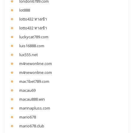
london6789.com
lot888
lotto432 ทางเข้า
lotto432 ทางเข้า
luckycat789.com
luis16888.com
lux555.net
m4newonline.com
m4newonline.com
mac1bet789.com
macau69
macau888.win
marinapluss.com
mario678
mario678.club