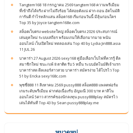
Tangtem168 18 กรกฎาคม 2569 tangtem168 ความพรีเมียม
ที่เข้าถึงได้จริง ฝากไม่ถึงร้อย ได้สอยตังแน่ ฝาก-ถอน อัตโนมัติ
การันตี กำไรหลักแสน สล็อต168 เริ่มก่อนวันนี้ มีลุ้นก่อนใคร
Top 35 by Joyce tangtem168e.com
สล็อตเว็บตรง websiteใหญ่ สล็อตเว็บตรง 2026 ประสบการณ์
เล่นยุคใหม่ ระบบเสถียร พร้อมเกมให้เลือกมากมาย พนัน
ออนไลน์ เว็บเปิดใหม่ ทดลองเล่น Top 40 by Lydia Jin888.asia
11 JUL 26
บาคาร่า 27 August 2026 sexy168 คู่มือเลือกเว็บไพ่ที่ควรรู้ ดีล
สมาชิกใหม่ ชนะ/แพ้ 8 ตาติด รับ 5 หมื่น ระบบอัตโนมัติเจ้าแรก
บาคาร่าสด ดีลเลอร์สาวสวย บาคาร่า สมัครง่าย ได้โปรไว Top
51 by Ericka sexy168c.com
พุซซี่888 11 สิงหาคม 2569 pussy888 สล็อต888 แพลตฟอร์ม
เกมระดับพรีเมียม ฝากต่อเนื่องรับ อัญมณี 300 บาท คาสิโน
ออนไลน์ 5ดาว สวรรค์ของนักลงทุน pussy888play สมัครไว
เล่นได้ทันที Top 43 by Sean pussy888play.me
หมวดหมู่