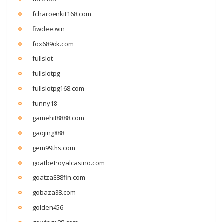
fcharoenkit168.com
fiwdee.win
fox689ok.com
fullslot
fullslotpg
fullslotpg168.com
funny18
gamehit8888.com
gaojing888
gem99ths.com
goatbetroyalcasino.com
goatza888fin.com
gobaza88.com
golden456