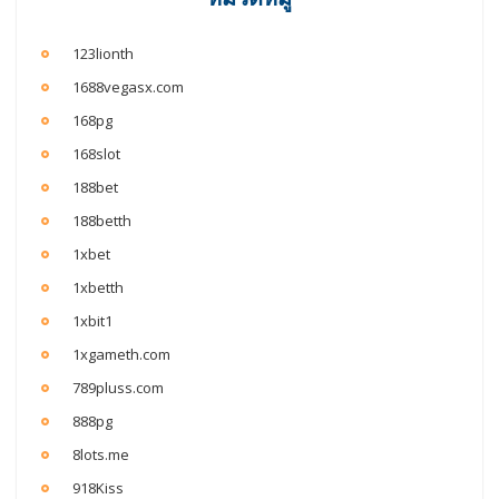
123lionth
1688vegasx.com
168pg
168slot
188bet
188betth
1xbet
1xbetth
1xbit1
1xgameth.com
789pluss.com
888pg
8lots.me
918Kiss