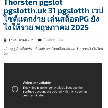
Thorsten pgslot
pgslotth.uk 31 pgslotth เวป
ไซต์แตกง่าย เล่นสล็อตPG ยัง
ไงให้รวย พฤษภาคม 2025
17 พฤษภาคม 2025
ไม่มีความเห็น
สล็อตpg เว็บสล็อตชั้น 1 ที่คนประเทศไทยเลือกเล่น แตกง่าย จ่ายจริง ไม่โดน
บิด!