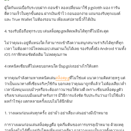
ผู้ใดกันแน่เบื่อกับระบบฝาก-ถอนช้า ลองเปลี่ยนมาใช้ pgslotth มอง การัน
ตีความเร็วในทุกขั้นตอน ฝากเงินเข้าไว ถอนออกง่าย แถมรองรับทุกแบงค์
และ True Wallet ไม่ต้องรอนาน เพียงแค่ปลายนิ้วก็ได้เงิน
4. รองรับมือถือทุกระบบ เล่นสล็อตpgเพลิดเพลินได้ทุกที่ไม่มีสะดุด
ไม่ว่าคุณจะอยู่ที่แหน่งใด ก็สามารถเข้าถึงความสนุกสนานร่าเริงได้ทุกที่ทุก
เวลา ไม่ต้องดาวน์โหลดแอป เล่นผ่านเว็บได้เลย รองรับทั้งยัง Android รวมทั้ง
iOS กราฟิกคมชัดดังเดิม ไม่ลดคุณภาพ
4 เทคนิคเซียนที่ไม่เคยบอกคนใด ปั่นpgslotอย่างไรให้แตก
หากคุณกำลังตามหาเทคนิคเล่น
สล็อตpg
ที่ไม่ใช่แค่ แนวความคิดสวยหรู แต่
ว่าเป็นแนวทางที่เซียนจริงๆใช้กัน บอกเลยว่าคุณมาถูกที่แล้ว! ไม่ต้องเสียเวล่ำ
เวลานั่งหมุนแบบมั่วๆหรือจะต้องภาวนาขอให้ดวงดี เพราะเซียนสล็อตpgตัว
จริงเขาเล่นแบบมีแผนสำหรับการ มีวิธีการแจ้งชัด รับประกันว่าเอาไปใช้แล้ว
ผลกำไรพุ่ง แตกหลายครั้งแบบไม่ได้นึกฝัน!
1. วางแผนก่อนเล่นทุกครั้ง: อย่ามั่ว อย่าเสี่ยง เล่นอย่างมีเป้าหมาย
การวางแผนก่อนเล่นสล็อตpgคือ จุดเริ่มต้นของการบรรลุเป้าหมาย ด้วยเหตุ
ว่าสล็อตไม่ได้ขึ้นอยู่กับโชคเพียงอย่างเดียว การวางแผนเป็นการตั้งความมุ่ง