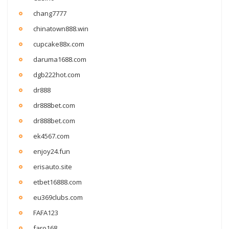
chang7777
chinatown888.win
cupcake88x.com
daruma1688.com
dgb222hot.com
dr888
dr888bet.com
dr888bet.com
ek4567.com
enjoy24.fun
erisauto.site
etbet16888.com
eu369clubs.com
FAFA123
faro168