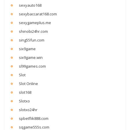
sexyauto168
sexybaccarat168.com
sexygameplus.me
shinobi24hr.com
sing55fun.com
six9game
six9game.win
sl99games.com
Slot
Slot Online
slot168
Slotxo
slotxo24hr
spbetflik888.com
sqgame555s.com