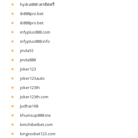
hydra888 เครดิตฟรี
ib888pro.bet
ib888pro.bet
infyplus888.com
infyplus888.info
jinda55
jinda888
Joker123
joker123auto
joker123th
Joker123th.com
Judhai168
khumsup888.me
kimchibetbet.com
kingxxxbet123.com