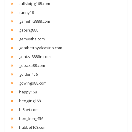
fullslotpg168.com
funny18
gamehit8888.com
gaojing888
gem99ths.com
goatbetroyalcasino.com
goatza888fin.com
gobaza88.com
golden456
gowingo88.com
happy168
hengjing168
hi6bet.com
hongkong456
hubbet168.com