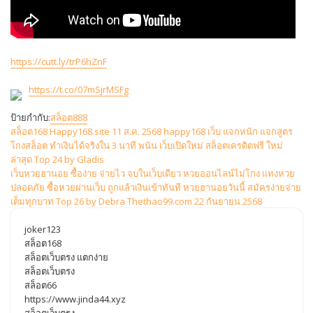
https://cutt.ly/trP6hZnF
https://t.co/07mSjrMSFg
ป้ายกำกับ:
สล็อต888
แนะแนว
สล็อต168 Happy168.site 11 ส.ค. 2568 happy168 เว็บ แจกหนัก แจกสูตร
โกงสล็อต ทำเงินได้จริงใน 3 นาที พนัน เว็บเปิดใหม่ สล็อตเครดิตฟรี ใหม่
เรื่อง
ล่าสุด Top 24 by Gladis
เว็บหวยฮานอย ซื้อง่าย จ่ายไว จบในเว็บเดียว หวยออนไลน์ไม่โกง แทงหวย
ปลอดภัย ซื้อหวยผ่านเว็บ ถูกแล้วเงินเข้าทันที หวยฮานอยวันนี้ สมัครง่ายจ่าย
เต็มทุกบาท Top 26 by Debra Thethao99.com 22 กันยายน 2568
joker123
สล็อต168
สล็อตเว็บตรง แตกง่าย
สล็อตเว็บตรง
สล็อต66
https://www.jinda44.xyz