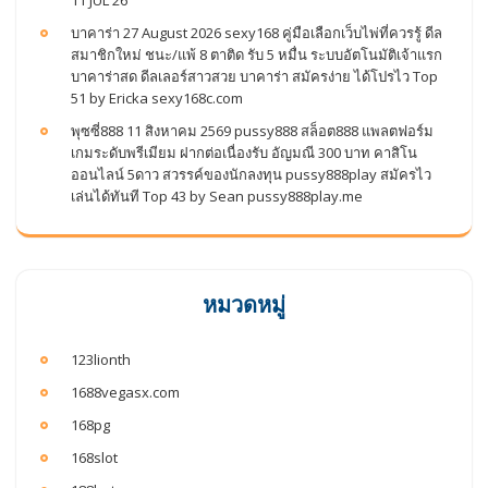
11 JUL 26
บาคาร่า 27 August 2026 sexy168 คู่มือเลือกเว็บไพ่ที่ควรรู้ ดีล
สมาชิกใหม่ ชนะ/แพ้ 8 ตาติด รับ 5 หมื่น ระบบอัตโนมัติเจ้าแรก
บาคาร่าสด ดีลเลอร์สาวสวย บาคาร่า สมัครง่าย ได้โปรไว Top
51 by Ericka sexy168c.com
พุซซี่888 11 สิงหาคม 2569 pussy888 สล็อต888 แพลตฟอร์ม
เกมระดับพรีเมียม ฝากต่อเนื่องรับ อัญมณี 300 บาท คาสิโน
ออนไลน์ 5ดาว สวรรค์ของนักลงทุน pussy888play สมัครไว
เล่นได้ทันที Top 43 by Sean pussy888play.me
หมวดหมู่
123lionth
1688vegasx.com
168pg
168slot