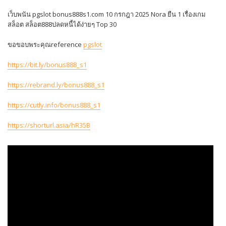
เว็บพนัน pgslot bonus888s1.com 10 กรกฎา 2025 Nora ยืน 1 เรื่องเกม
สล็อต สล็อต888ปลดหนี้ได้ง่ายๆ Top 30
ขอขอบพระคุณreference
pgslot
https://bit.ly/bonus888_s1
https://rebrand.ly/bonus888_s1
https://cutly.info/bonus888_s1
https://shorturl.asia/hR35B