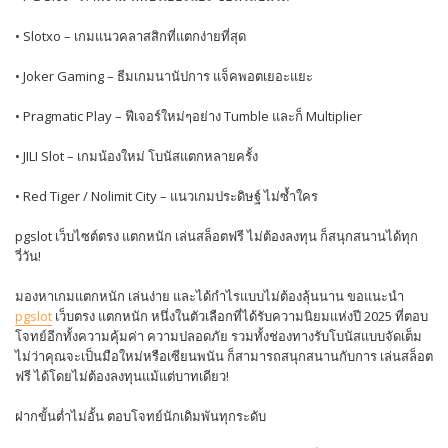
• Slotxo – เกมแนวคลาสสิกที่แตกง่ายที่สุด
• Joker Gaming – ธีมเกมนานัปการ แจ็คพอตเยอะแยะ
• Pragmatic Play – ฟีเจอร์ใหม่ๆอย่าง Tumble และก็ Multiplier
• JILI Slot – เกมน้องใหม่ โบนัสแตกหลายครั้ง
• Red Tiger / Nolimit City – แนวเกมประดิษฐ์ ไม่ซ้ำใคร
pgslot เว็บไซต์ตรง แตกหนัก เล่นสล็อตฟรี ไม่ต้องลงทุน ก็สนุกสนานได้ทุก
วี่วัน!
มองหาเกมแตกหนัก เล่นง่าย และได้กำไรแบบไม่ต้องลุ้นนาน ขอแนะนำ
pgslot
เว็บตรง แตกหนัก หนึ่งในตัวเลือกที่ได้รับความนิยมแห่งปี 2025 ที่ตอบ
โจทย์อีกทั้งความคุ้มค่า ความปลอดภัย รวมทั้งช่องทางรับโบนัสแบบจัดเต็ม
ไม่ว่าคุณจะเป็นมือใหม่หรือเซียนพนัน ก็สามารถสนุกสนานกับการ เล่นสล็อต
ฟรี ได้โดยไม่ต้องลงทุนแม้แต่บาทเดียว!
ฝากขั้นต่ำไม่อั้น ตอบโจทย์นักเดิมพันทุกระดับ