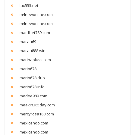
lux555.net
m4newonline.com
m4newonline.com
mac1bet789.com
macau69
macau888.win
marinapluss.com
mario678
mario678.club
mario678.info
medee989.com
meekin365day.com
mercyrosa168.com
mexicanoo.com
mexicanoo.com