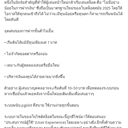
หนึ่งในปัจจัยสำคัญที่ทำให้ผู้เล่นหน้าใหม่กล้าเริ่มเล่นสล็อต คือ “ไม่มีอย่าง
น้อยในการฝากเงิน” ซึ่งถือเป็นมาตรฐานใหม่ของเว็บสล็อตสมัย 2025 โดยให้
โอกาสให้ทุกคนเข้าถึงได้ ไม่ว่าจะมีทุนน้อยหรือทุนดก ก็สามารถเริ่มพนันได้
โดยทันที
จุดเด่นของการฝากขั้นต่ำไม่อั้น:
• เริ่มต้นได้แม้มีทุนเพียงแค่ 1 บาท
• ไม่จำกัดยอดฝากหรือถอน
• เหมาะกับผู้ทดลองเล่นหรือมือใหม่
• บริหารเงินลงทุนได้ง่ายดายมากยิ่งขึ้น
ตัวอย่าง: ผู้เล่นบางบุคคลอาจจะเริ่มต้นที่ 10–50 บาท เพื่อทดลองระบบก่อน
หากเชื่อมั่นแล้วพอหลังจากนั้นก็ค่อยเติมเพิ่มเพื่อเล่นยาวๆ
ระบบพนัน pgslot ที่สบาย ใช้งานง่ายทุกขั้นตอน
ระบบภายในของเว็บไซต์สล็อตในขณะนี้ถูกดีไซน์มาให้ตอบสนอง
“ประสบการณ์ผู้ใช้” (User Experience) โดยเฉพาะอย่างยิ่ง อีกทั้งด้านความ