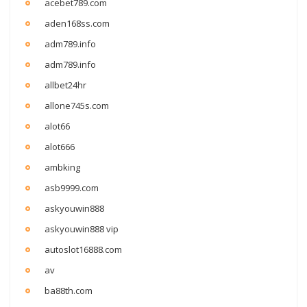
acebet789.com
aden168ss.com
adm789.info
adm789.info
allbet24hr
allone745s.com
alot66
alot666
ambking
asb9999.com
askyouwin888
askyouwin888 vip
autoslot16888.com
av
ba88th.com