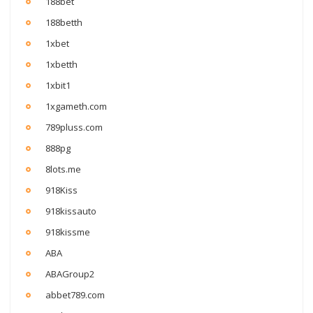
188bet
188betth
1xbet
1xbetth
1xbit1
1xgameth.com
789pluss.com
888pg
8lots.me
918Kiss
918kissauto
918kissme
ABA
ABAGroup2
abbet789.com