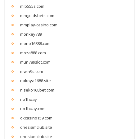
mib555s.com
mmgoldsbets.com
mmplay-casino.com
monkey789
mono16888.com
moza888.com
mun789slot.com
mwin9s.com
nakoya1688.site
niseko168bet.com
no1huay
no1huay.com
okcasino159.com
onesiamclub.site
onesiamclub.site