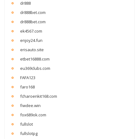
dr888
dr888bet.com
dr888bet.com
ek4567.com
enjoy24.fun
erisauto.site
etbet16888.com
eu369clubs.com
FAFA123
faro168
fcharoenkit168.com
fiwdee.win
fox689ok.com
fullslot
fullslotpg