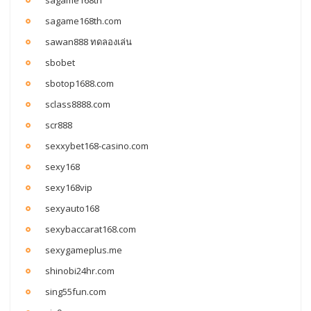
sagame168th
sagame168th.com
sawan888 ทดลองเล่น
sbobet
sbotop1688.com
sclass8888.com
scr888
sexxybet168-casino.com
sexy168
sexy168vip
sexyauto168
sexybaccarat168.com
sexygameplus.me
shinobi24hr.com
sing55fun.com