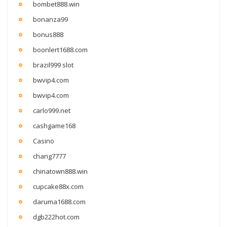
bombet888.win
bonanza99
bonus888
boonlert1688.com
brazil999 slot
bwvip4.com
bwvip4.com
carlo999.net
cashgame168
Casino
chang7777
chinatown888.win
cupcake88x.com
daruma1688.com
dgb222hot.com