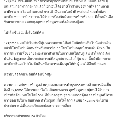
1xgame ใช้ระบบแนวทางการทำธุรกรรมที่สบายรวมทั้งไม่เป็นอันตราย ผู้
เล่นสามารถทำการฝากแล้วก็เบิกเงินได้อย่างเร็วผ่านช่องทางที่หลากหลาย
อาทิเช่น การโอนผ่านแบงค์ กระเป๋าเงินออนไลน์ (E-wallets) รวมทั้งบัตร
เครดิต ทุกการทำธุรกรรมได้รับการป้องกันด้วยการเข้ารหัส SSL ที่ล้ำสมัยเพื่อ
รักษาความปลอดภัยสูงสุดของข้อมูลรวมทั้งเงินของผู้เล่น
โปรโมชั่นรวมทั้งโบนัสที่คุ้ม
1xgame มอบโปรโมชั่นที่คุ้มหลากหลาย ได้แก่ โบนัสต้อนรับ โบนัสฝากเงิน
แล้วก็โปรโมชั่นพิเศษสำหรับสมาชิกเก่า โปรโมชั่นกลุ่มนี้ช่วยเพิ่มจังหวะใน
การชนะรวมทั้งขยายระยะเวลาสำหรับในการเล่นให้กับผู้เล่น ทำให้การเดิม
พันใน 1xgame เป็นประสบการณ์ที่สนุกสนานแล้วก็คุ้ม นอกนั้นยังมีการแจก
เครดิตฟรีและโปรโมชันอื่นๆที่สามารถเพิ่มทุนให้กับผู้เล่นได้อีกเพียบเลย
ความปลอดภัยระดับที่ค่อนข้างสูง
ความปลอดภัยของข้อมูลส่วนบุคคลและการทำธุรกรรมทางด้านการเงินเป็น
สิ่งที่ 1xgame ให้ความเอาใจใส่เป็นอย่างมาก ทุกข้อมูลของผู้เล่นได้รับการ
เข้ารหัสด้วยเทคโนโลยี SSL ที่มีมาตรฐานสูง ระบบการคุ้มครองข้อมูลที่ได้รับ
การยอมรับในระดับสากล ทำให้ผู้เล่นมั่นใจได้ว่าเล่นกับ 1xgame จะได้รับ
ประสบการณ์ที่ปลอดภัยและปลอดจากการเสี่ยง
บริการลูกค้าตลอด 24 ชั่วโมง