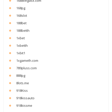
1688vegasx.com
168pg
168slot
188bet
188betth
1xbet
1xbetth
1xbit1
1xgameth.com
789pluss.com
888pg
8lots.me
918Kiss
918kissauto
918kissme