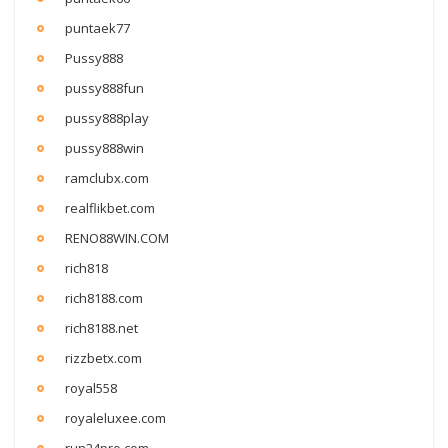
puntaek77
Pussy888
pussy888fun
pussy888play
pussy888win
ramclubx.com
realflikbet.com
RENO88WIN.COM
rich818
rich8188.com
rich8188.net
rizzbetx.com
royal558
royaleluxee.com