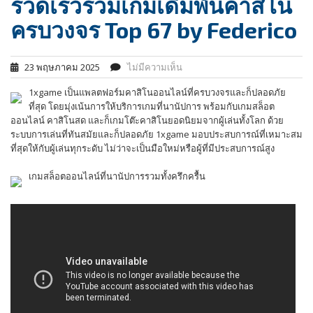
รวดเร็วรวมเกมเดิมพันคาสิโน
ครบวงจร Top 67 by Federico
23 พฤษภาคม 2025
ไม่มีความเห็น
1xgame เป็นแพลตฟอร์มคาสิโนออนไลน์ที่ครบวงจรและก็ปลอดภัย
ที่สุด โดยมุ่งเน้นการให้บริการเกมที่นานัปการ พร้อมกับเกมสล็อต
ออนไลน์ คาสิโนสด และก็เกมโต๊ะคาสิโนยอดนิยมจากผู้เล่นทั้งโลก ด้วย
ระบบการเล่นที่ทันสมัยและก็ปลอดภัย 1xgame มอบประสบการณ์ที่เหมาะสม
ที่สุดให้กับผู้เล่นทุกระดับ ไม่ว่าจะเป็นมือใหม่หรือผู้ที่มีประสบการณ์สูง
เกมสล็อตออนไลน์ที่นานัปการรวมทั้งครึกครื้น