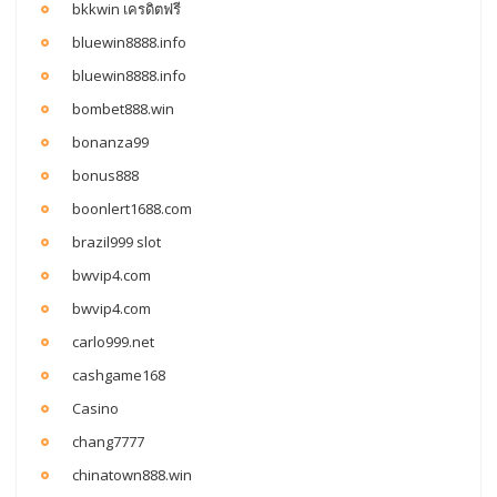
bkkwin เครดิตฟรี
bluewin8888.info
bluewin8888.info
bombet888.win
bonanza99
bonus888
boonlert1688.com
brazil999 slot
bwvip4.com
bwvip4.com
carlo999.net
cashgame168
Casino
chang7777
chinatown888.win