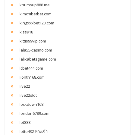
khumsup888.me
kimchibetbet.com
kingxxxbet123.com
kiss918
kitti999vip.com
lala55-casino.com
lalikabetsgame.com
lcbet444.com
lionth168.com
live22
live22slot
lockdown168
london6789.com
lot888
lotto432 ทางเข้า