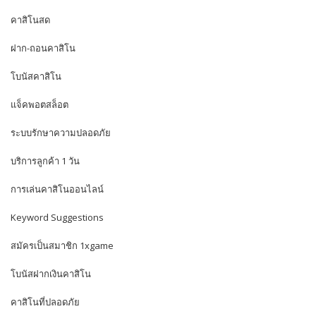
คาสิโนสด
ฝาก-ถอนคาสิโน
โบนัสคาสิโน
แจ็คพอตสล็อต
ระบบรักษาความปลอดภัย
บริการลูกค้า 1 วัน
การเล่นคาสิโนออนไลน์
Keyword Suggestions
สมัครเป็นสมาชิก 1xgame
โบนัสฝากเงินคาสิโน
คาสิโนที่ปลอดภัย