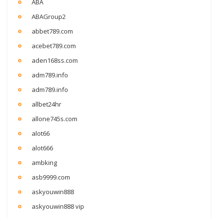
ABA
ABAGroup2
abbet789.com
acebet789.com
aden168ss.com
adm789.info
adm789.info
allbet24hr
allone745s.com
alot66
alot666
ambking
asb9999.com
askyouwin888
askyouwin888 vip