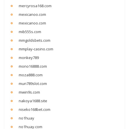
mercyrosa168.com
mexicanoo.com
mexicanoo.com
mib555s.com
mmgoldsbets.com
mmplay-casino.com
monkey789
mono16888.com
moza888.com
mun789slot.com
mwin9s.com
nakoya1688.site
niseko168bet.com
no1huay
no1huay.com