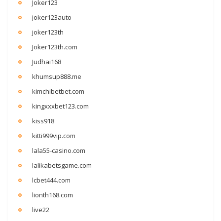
Joker123
joker123auto
joker123th
Joker123th.com
Judhai168
khumsup888.me
kimchibetbet.com
kingxxxbet123.com
kiss918
kitti999vip.com
lala55-casino.com
lalikabetsgame.com
lcbet444.com
lionth168.com
live22