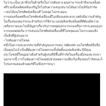
ไม่ว่าจะเป็นเวลาที่รอในคิวหรือในการเดินทาง คุณสามารถเข้าถึงเกมสล็อต
ฟรีรวมทั้งเพลิดเพลินเจริญใจไปกับความสนุกสนานได้อย่างไม่มีข้อจำกัด
• เล่นได้บนโทรศัพท์เคลื่อนที่ ไม่หลุด ไม่กระดอน
การเล่นสล็อตฟรีบนโทรศัพท์เคลื่อนที่ไม่เพียงแค่สะดวก แต่ยังมีความสำคัญ
ในเรื่องของสมรรถนะสำหรับการใช้งาน แอปพลิเคชันสล็อตที่ดีต้องมีความ
เสถียรภาพและไม่มีปัญหาเกี่ยวกับการหลุดออกจากเกมหรือการกระดอนออก
จากแพลตฟอร์ม การเล่นบนโทรศัพท์เคลื่อนที่ที่ไม่หลุดและไม่กระดอนจึง
เป็นสิ่งที่ผู้เล่นอยาก
• ไม่ต้องดาวน์โหลด
หนึ่งในความสะดวกสบายที่สำคัญของการเล่น 188betth บนโทรศัพท์มือถือ
เป็นคุณไม่จำเป็นที่ต้องดาวน์โหลดรวมทั้งจัดตั้งแอปพลิเคชัน นี่มีคุณ
ประโยชน์ที่ใหญ่อย่างยิ่งสำหรับผู้เล่นที่มีพื้นที่จำกัดในเครื่องมือของพวกเขา
นอกจากนี้ การไม่ต้องดาวน์โหลดยังช่วยลดความเสี่ยงในเรื่องของไวรัสและก็
โปรแกรมคอมพิวเตอร์ที่ไม่พึงปรารถนา