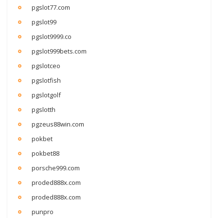
pgslot77.com
pgslot99
pgslot9999.co
pgslot999bets.com
pgslotceo
pgslotfish
pgslotgolf
pgslotth
pgzeus88win.com
pokbet
pokbet88
porsche999.com
proded888x.com
proded888x.com
punpro