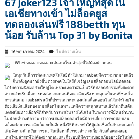
67 joker123 เจ้าใหญ่ที่สุดใน
เอเชียทางเข้า ไม่ล็อคยูส
ทดลองเล่นฟรี 188betth ทุน
น้อย รับล้าน Top 31 by Bonita
16 พฤษภาคม 2024
ไม่มีความเห็น
188bet ทดลอง ทดสอบเล่นเกมใหม่ล่าสุดที่ไม่ต้องฝากก่อน
ในทุกวันนี้การพัฒนาเทคโนโลยีทำให้เกม 188bet มีความมากมายแล้ว
ก็น่าดึงดูดมากยิ่งขึ้น ด้วยเทคโนโลยีที่เจริญ เล่นสล็อตออนไลน์ทดสอบ
ได้รับความนิยมอย่างใหญ่โต เพราะเหตุว่ามันเป็นวิธีที่ปลอดภัยรวมทั้งสะดวก
สบายสำหรับเพื่อการทดสอบเกมก่อนที่จะลงเงินจริง หากคุณเป็นคนที่ชอบใจ
การเล่นเกม 188betth แล้วก็ปรารถนาทดลองเล่นสล็อตออนไลน์ใหม่ๆโดยไม่
ต้องเสียเงินเสียทอง เกมสล็อตไม่เฉพาะแต่มีความสนุกสนานแล้วก็น่าตื่นเต้น
เเต่ยังเป็นทางเลือกที่ดีสำหรับการหาเงินรายได้เสริม ในระหว่างที่มีคนจำนวน
ไม่น้อยที่บางทีอาจพบว่าการเล่นสล็อตออนไลน์มีการเสี่ยง การทดสอบเล่น
สล็อตก่อนการลงเงินก็เลยเป็นอีกหนึ่งวิธีที่ช่วยทำให้ผู้เล่นเชื่อมั่นกับเกมและก็
เพิ่มจังหวะสำหรับการชนะ ในเนื้อหานี้เราจะสำรวจเกี่ยวกับสล็อตทดสอบ
เกมใหม่ล่าสุดที่ไม่ต้องฝากก่อน และก็ระบบที่มีความปลอดภัยอย่างอัตโนมัติ