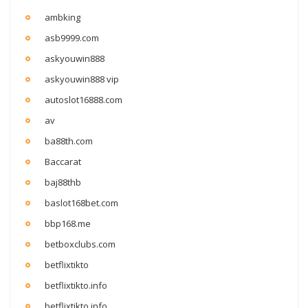
ambking
asb9999.com
askyouwin888
askyouwin888 vip
autoslot16888.com
av
ba88th.com
Baccarat
baj88thb
baslot168bet.com
bbp168.me
betboxclubs.com
betflixtikto
betflixtikto.info
betflixtikto.info