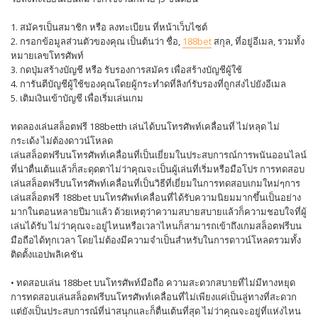
1. สมัครเป็นสมาชิก หรือ ลงทะเบียน ที่หน้าเว็บไซต์
2. กรอกข้อมูลส่วนตัวของคุณ เป็นต้นว่า ชื่อ,
188bet
สกุล, ที่อยู่อีเมล, รวมทั้ง
หมายเลขโทรศัพท์
3. กดปุ่มสร้างบัญชี หรือ รับรองการสมัคร เพื่อสร้างบัญชีผู้ใช้
4. การันตีบัญชีผู้ใช้ของคุณโดยผู้กระทำดที่ลิงก์รับรองที่ถูกส่งไปยังอีเมล
5. เติมเงินเข้าบัญชี เพื่อเริ่มเล่นเกม
ทดลองเล่นสล็อตฟรี 188betth เล่นได้บนโทรศัพท์เคลื่อนที่ ไม่หลุด ไม่
กระเด้ง ไม่ต้องดาวน์โหลด
เล่นสล็อตฟรีบนโทรศัพท์เคลื่อนที่เป็นเยี่ยมในประสบการณ์การพนันออนไลน์
ที่น่าตื่นเต้นแล้วก็สะดุดตาไม่ว่าคุณจะเป็นผู้เล่นที่เริ่มหรือมือโปร การทดสอบ
เล่นสล็อตฟรีบนโทรศัพท์เคลื่อนที่เป็นวิธีที่เยี่ยมในการทดสอบเกมใหม่ๆการ
เล่นสล็อตฟรี 188bet บนโทรศัพท์เคลื่อนที่ได้รับความนิยมมากขึ้นเป็นอย่าง
มากในตอนหลายปีมาแล้ว ด้วยเหตุว่าความสบายสบายแล้วก็ความชอบใจที่ผู้
เล่นได้รับ ไม่ว่าคุณจะอยู่ไหนหรือเวลาไหนก็สามารถเข้าถึงเกมสล็อตฟรีบน
มือถือได้ทุกเวลา โดยไม่ต้องมีความจำเป็นสำหรับในการดาวน์โหลดรวมทั้ง
ติดตั้งแอปพลิเคชัน
• ทดสอบเล่น 188bet บนโทรศัพท์มือถือ ความสะดวกสบายที่ไม่มีทางหยุด
การทดสอบเล่นสล็อตฟรีบนโทรศัพท์เคลื่อนที่ไม่เพียงแค่เป็นลู่ทางที่สะดวก
แต่ยังเป็นประสบการณ์ที่น่าสนุกและก็ตื่นเต้นที่สุด ไม่ว่าคุณจะอยู่ที่แห่งไหน