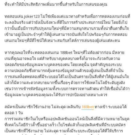
ที่จะทำให้มีประสิทธิภาพเพิ่มมากขึ้นสำหรับในการเล่นของคุณ
ทดสอบเล่น joker123 ไม่ใช่เพียงแค่แนวทางสำหรับเพื่อการทดลองเกมก่อนที่
จะลงเงินจริง แต่ว่ายังเป็นจังหวะที่ดีในการสร้างประสบการณ์ใหม่ โดยยิ่งไป
กว่านั้นเมื่อมีการปรับปรุงเกมใหม่ๆที่มีความสนุกสนานรวมทั้งน่าตื่นตาตื่นใจ
เข้ามาอยู่เป็นประจำๆทำให้ผู้เล่นสามารถบันเทิงใจไปพร้อมๆกับการทดสอบ
เล่นเกมใหม่ๆที่มีดีไซน์ให้เหมาะสมกับสไตล์การเล่นของผู้เล่นแต่ละคน
หากคุณพอใจที่จะทดลองเล่นเกม 188bet ใหม่ๆที่ไม่ต้องฝากก่อน มีหลาย
เกมที่คุณอาจพอใจ แต่สำหรับบางบุคคลบางครั้งก็อาจจะกังวลกับความ
ปลอดภัยของข้อมูลเฉพาะบุคคลของตน โดยเหตุนั้น จุดสำคัญของระบบ
ความปลอดภัยซึ่งสามารถคุ้มครองข้อมูลส่วนตัวของผู้เล่นเป็นสิ่งที่จำเป็น
การเล่นสล็อตทดลองที่มีระบบออโต้ไม่เป็นอันตรายเป็นสิ่งที่ทำให้ผู้เล่นมั่นใจ
แล้วก็มีความสะดวกสบายมากขึ้นเรื่อยๆ ด้วยการใช้เทคโนโลยีระดับสูงดัง
เช่นว่าการเข้ารหัสข้อมูลรวมทั้งระบบการตรวจทานตัวตน ทำให้เชื่อมั่นได้ว่า
ข้อมูลเฉพาะบุคคลของคุณจะได้รับการปกป้องอย่างเหมาะควร
สมัครเป็นสมาชิกใช้งานง่าย ไม่สะดุด เพลินกับ
188bet
ทางเข้า ระบบออโต้
ตลอด 1 วัน
การร่วมสมาชิกในเว็บหรือแอปพลิเคชันออนไลน์เป็นสิ่งที่มีความหมายในยุค
ที่เทคโนโลยีก้าวล้ำขึ้นอย่างเร็ว เว็บไซต์แล้วก็แอปพลิเคชันที่มีระบบสมัคร
เป็นสมาชิกที่ใช้งานง่าย ไม่สะดุด รวมทั้งมีระบบระเบียบออโต้ที่ให้บริการ