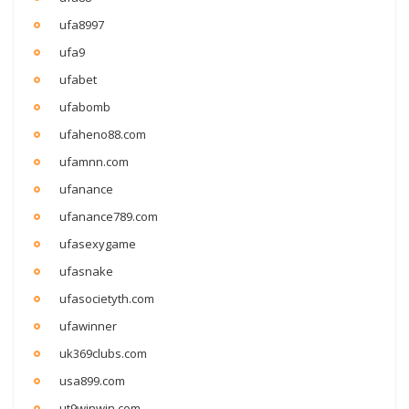
ufa8997
ufa9
ufabet
ufabomb
ufaheno88.com
ufamnn.com
ufanance
ufanance789.com
ufasexygame
ufasnake
ufasocietyth.com
ufawinner
uk369clubs.com
usa899.com
ut9winwin.com