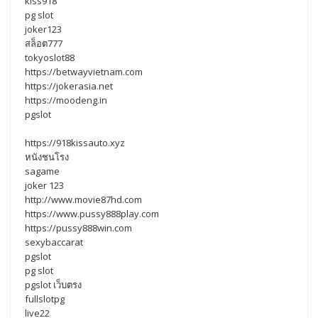
kiss918
pg slot
joker123
สล็อต777
tokyoslot88
https://betwayvietnam.com
https://jokerasia.net
https://moodeng.in
pgslot
https://918kissauto.xyz
หนังชนโรง
sagame
joker 123
http://www.movie87hd.com
https://www.pussy888play.com
https://pussy888win.com
sexybaccarat
pgslot
pg slot
pgslot เว็บตรง
fullslotpg
live22