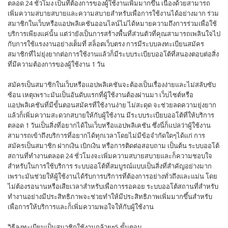
ตลอด 24 ชั่วโมง เป็นที่ต้องการของผู้ใช้งานเพิ่มมากขึ้น เนื่องด้วยสามารถ
เพิ่มความสบายสบายและความสบายสำหรับเพื่อการใช้งานได้อย่างมาก ร่วม
สมาชิกในเว็บหรือแอปพลิเคชันออนไลน์ไม่ได้หมายความถึงการร่วมเพื่อใช้
บริการเพียงแค่นั้น แต่ว่ายังเป็นการสร้างพื้นที่ส่วนตัวที่คุณสามารถเพลินใจไป
กับการใช้แรงงานอย่างเต็มที่ สล็อตเว็บตรง การมีระบบลงทะเบียนสมัคร
สมาชิกที่ไม่ยุ่งยากต่อการใช้งานแล้วก็มีระบบระเบียบออโต้ที่สนองตอบต่อสิ่ง
ที่มีความต้องการของผู้ใช้งาน 1 วัน
สมัครเป็นสมาชิกในเว็บหรือแอปพลิเคชันจะต้องเป็นเรื่องง่ายและไม่สลับซับ
ซ้อน เหตุเพราะมันเป็นอันดับแรกที่ผู้ใช้งานต้องผ่านมา เว็บไซต์หรือ
แอปพลิเคชันที่มีขั้นตอนสมัครที่ใช้งานง่าย ไม่สะดุด จะช่วยลดความยุ่งยาก
แล้วก็เพิ่มความสะดวกสบายให้กับผู้ใช้งาน มีระบบระเบียบออโต้ที่ให้บริการ
ตลอด 1 วันเป็นสิ่งที่อยากได้ในเว็บหรือแอปพลิเคชัน ซึ่งนี่ก็แปลว่าผู้ใช้งาน
สามารถเข้าถึงบริการที่อยากได้ทุกเวลาโดยไม่มีข้อจำกัดใดๆได้แก่ การ
สมัครเป็นสมาชิก ฝากเงิน เบิกเงิน หรือการติดต่อสอบถาม เป็นต้น ระบบออโต้
สถานที่ทำงานตลอด 24 ชั่วโมงจะเพิ่มความสบายสบายและก็ความชอบใจ
สำหรับในการใช้บริการ ระบบออโต้ที่สมบูรณ์แบบเป็นสิ่งที่สำคัญอย่างมาก
เพราะมันช่วยให้ผู้ใช้งานได้รับการบริการที่ต้องการอย่างทั่วถึงและแม่น โดย
ไม่ต้องรอนานหรือเสียเวลาสำหรับเพื่อการรอคอย ระบบออโต้สถานที่สำหรับ
ทำงานอย่างมีประสิทธิภาพจะช่วยทำให้มีประสิทธิภาพเพิ่มมากขึ้นสำหรับ
เพื่อการให้บริการและก็เพิ่มความพอใจให้กับผู้ใช้งาน
วิธีลงทะเบียนเป็นสมาชิกใช้งานกล้วยๆ5 ขั้นตอน