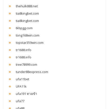
thehulk888.net
tia8kingbet.com
tia8kingbet.com
tkbpgg.com
tong168win.com
topstar359win.com
tr1688.info
tr1688.info
tree78999.com
tunder88express.com
ufa11bet
UFA11k
ufa191 ทางเข้า
ufa77
ufa88