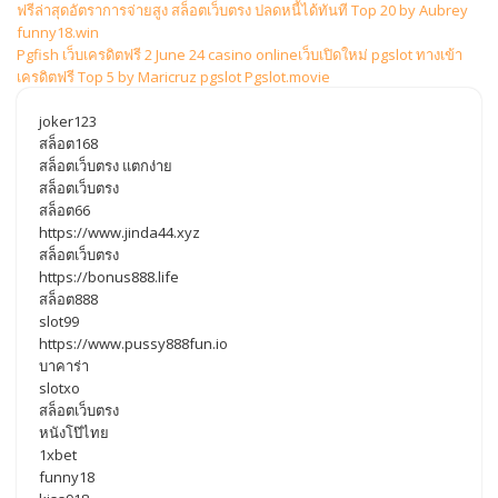
ฟรีล่าสุดอัตราการจ่ายสูง สล็อตเว็บตรง ปลดหนี้ได้ทันที Top 20 by Aubrey
เรื่อง
funny18.win
Pgfish เว็บเครดิตฟรี 2 June 24 casino onlineเว็บเปิดใหม่ pgslot ทางเข้า
เครดิตฟรี Top 5 by Maricruz pgslot Pgslot.movie
joker123
สล็อต168
สล็อตเว็บตรง แตกง่าย
สล็อตเว็บตรง
สล็อต66
https://www.jinda44.xyz
สล็อตเว็บตรง
https://bonus888.life
สล็อต888
slot99
https://www.pussy888fun.io
บาคาร่า
slotxo
สล็อตเว็บตรง
หนังโป๊ไทย
1xbet
funny18