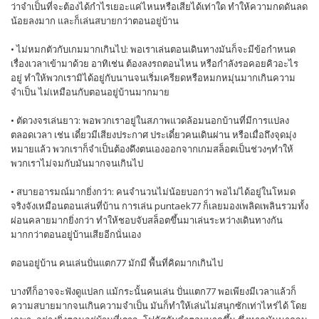
ว่าจำเป็นที่จะต้องได้กำไรเยอะแค่ไหนหรือเสียได้เท่าใด ทำให้ความกดดันลด
น้อยลงมาก และก็เล่นสบายกว่าตอนอยู่บ้าน
• ไม่หมกตัวกับเกมมากเกินไป: พอเราเล่นตอนเดินทางมันก็จะมีข้อกำหนด
เรื่องเวลาเข้ามาด้วย อาทิเช่น ต้องลงรถตอนไหน หรือกำลังรอคอยคิวอะไร
อยู่ ทำให้พวกเรามิได้อยู่กับนานจนเริ่มเครียดหรือหมกหมุ่นมากเกินความ
จำเป็น ไม่เหมือนกับตอนอยู่บ้านมากมาย
• ตัดวงจรเล่นยาว: พอพวกเราอยู่ในสภาพแวดล้อมนอกบ้านที่มีการแปลง
ตลอดเวลา เช่น เดี๋ยวมีเสียงประกาศ ประเดี๋ยวคนเดินผ่าน หรือเมื่อถึงจุดมุ่ง
หมายแล้ว พวกเราก็จำเป็นต้องดึงตนเองออกจากเกมสล็อตเป็นช่วงๆทำให้
พวกเราไม่จมกับมันมากจนเกินไป
• สบายอารมณ์มากยิ่งกว่า: คนจำนวนไม่น้อยบอกว่า พอไม่ได้อยู่ในโหมด
จริงจังเหมือนตอนเล่นที่บ้าน การเล่น puntaek77 ก็เลยมองเพลิดเพลินรวมทั้ง
ผ่อนคลายมากยิ่งกว่า ทำให้ชอบจับสล็อตขึ้นมาเล่นระหว่างเดินทางกัน
มากกว่าตอนอยู่บ้านเสียอีกนั่นเอง
ตอนอยู่บ้าน คนเล่นปั่นแตก77 มักมี พื้นที่คิดมากเกินไป
บางทีก็อาจจะฟังดูแปลก แม้กระนั้นคนเล่น ปั่นแตก77 พอเพียงมีเวลาแล้วก็
ความสบายมากจนเกินความจำเป็น มันก็ทำให้เล่นไม่สนุกซักเท่าไหร่ได้ โดย