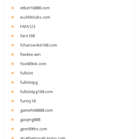
etbet16888.com
eu369clubs.com
FAFA123
faro168
fcharoenkit168.com
fiwdee.win
fox689ok.com
fullslot
fullslotpg
fullslotpg168.com
funny18
gamehit8888.com
gaojing888
gem99ths.com
goatbetroyalcasino.com