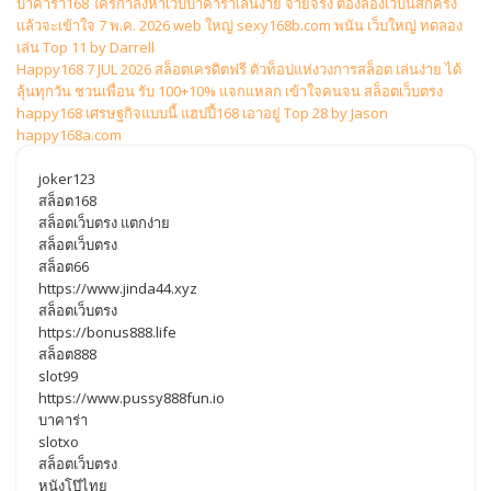
แนะแนว
บาคาร่า168 ใครกำลังหาเว็บบาคาร่าเล่นง่าย จ่ายจริง ต้องลองเว็บนี้สักครั้ง
แล้วจะเข้าใจ 7 พ.ค. 2026 web ใหญ่ sexy168b.com พนัน เว็บใหญ่ ทดลอง
เรื่อง
เล่น Top 11 by Darrell
Happy168 7 JUL 2026 สล็อตเครดิตฟรี ตัวท็อปแห่งวงการสล็อต เล่นง่าย ได้
ลุ้นทุกวัน ชวนเพื่อน รับ 100+10% แจกแหลก เข้าใจคนจน สล็อตเว็บตรง
happy168 เศรษฐกิจแบบนี้ แฮปปี้168 เอาอยู่ Top 28 by Jason
happy168a.com
joker123
สล็อต168
สล็อตเว็บตรง แตกง่าย
สล็อตเว็บตรง
สล็อต66
https://www.jinda44.xyz
สล็อตเว็บตรง
https://bonus888.life
สล็อต888
slot99
https://www.pussy888fun.io
บาคาร่า
slotxo
สล็อตเว็บตรง
หนังโป๊ไทย