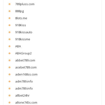
789pluss.com
888pg
8lots.me
918Kiss
918kissauto
918kissme
ABA
ABAGroup2
abbet789.com
acebet789.com
aden168ss.com
adm789.info
adm789.info
allbet24hr
allone745s.com