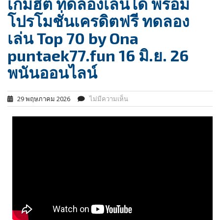
เกมฮิต ทดลองเล่นได้ พร้อม
โปรโมชั่นเครดิตฟรี ทดลอง
เล่น Top 70 by Ona
puntaek77.fun 16 มิ.ย. 26
พนันออนไลน์
29 พฤษภาคม 2026
ไม่มีความเห็น