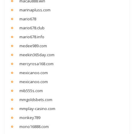
macau888.win
marinapluss.com
mario678
mario678.club
mario678.info
medee989.com
meekin365day.com
mercyrosa168.com
mexicanoo.com
mexicanoo.com
mib555s.com
mmgoldsbets.com
mmplay-casino.com
monkey789
mono16888.com