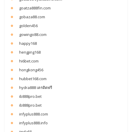
goatza888fin.com
gobaza88.com
golden456
gowingo88.com
happy168
hengjing168
hi6bet.com
hongkong456
hubbet168.com
hydra888 เครดิตฟรี
ib888pro.bet
ib888pro.bet
infyplus888.com
infyplus888.info
jinda55