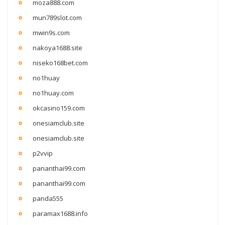
moza888.com
mun789slot.com
mwin9s.com
nakoya1688.site
niseko168bet.com
no1huay
no1huay.com
okcasino159.com
onesiamclub.site
onesiamclub.site
p2vvip
pananthai99.com
pananthai99.com
panda555
paramax1688.info