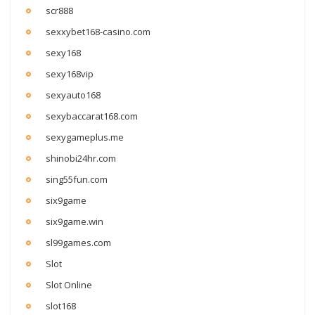
scr888
sexxybet168-casino.com
sexy168
sexy168vip
sexyauto168
sexybaccarat168.com
sexygameplus.me
shinobi24hr.com
sing55fun.com
six9game
six9game.win
sl99games.com
Slot
Slot Online
slot168