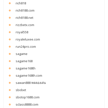
rich818
rich8188.com
rich8188.net
rizzbetx.com
royal558
royaleluxee.com
run24pro.com
sagame
sagame168
sagame168th
sagame168th.com
sawan888 ทดลองเล่น
sbobet
sbotop1688.com
sclass8888.com