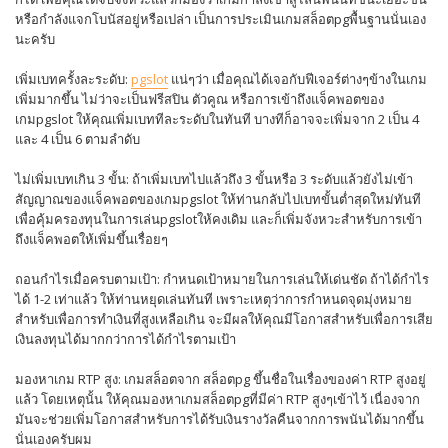
หรือกำลังแจกโบนัสอยู่หรือเปล่า เป็นการประเมินเกมสล็อตpgพื้นฐานนั่นเอง
นะครับ
เพิ่มเบทครั้งละระดับ:
pgslot
แน่ๆว่า เมื่อคุณได้เจอกับฟีเจอร์ต่างๆข้างในเกม
เพิ่มมากขึ้น ไม่ว่าจะเป็นฟรีสปิน ตัวคูณ หรือการเข้าถึงแจ็คพอตของ
เกมpgslot ให้คุณเพิ่มเบททีละระดับในทันที บางทีก็อาจจะเพิ่มจาก 2 เป็น 4
และ 4 เป็น 6 ตามลำดับ
ไม่เพิ่มเบทเกิน 3 ขั้น: ถ้าเพิ่มเบทไปแล้วถึง 3 ขั้นหรือ 3 ระดับแล้วยังไม่เข้า
สัญญาณของแจ็คพอตของเกมpgslot ให้ท่านกลับไปเบทขั้นต่ำสุดใหม่ทันที
เพื่อคุ้มครองทุนในการเล่นpgslotให้คงเดิม และก็เพิ่มจังหวะสำหรับการเข้า
ถึงแจ็คพอตให้เพิ่มขึ้นเรื่อยๆ
ถอนกำไรเมื่อครบตามเป้า: กำหนดเป้าหมายในการเล่นให้เด่นชัด ถ้าได้กำไร
ได้ 1-2 เท่าแล้ว ให้ท่านหยุดเล่นทันที เพราะเหตุว่าการกำหนดจุดมุ่งหมาย
สำหรับเพื่อการทำเงินที่สูงเหลือเกิน จะมีผลให้คุณมีโอกาสสำหรับเพื่อการเสีย
เงินลงทุนได้มากกว่าการได้กำไรตามเป้า
มองหาเกม RTP สูง: เกมสล็อตจาก สล็อตpg ขึ้นชื่อในเรื่องของค่า RTP สูงอยู่
แล้ว โดยเหตุนั้น ให้คุณมองหาเกมสล็อตpgที่มีค่า RTP สูงๆเข้าไว้ เนื่องจาก
มันจะช่วยเพิ่มโอกาสสำหรับการได้รับเงินรางวัลคืนจากการพนันได้มากขึ้น
นั่นเองครับผม