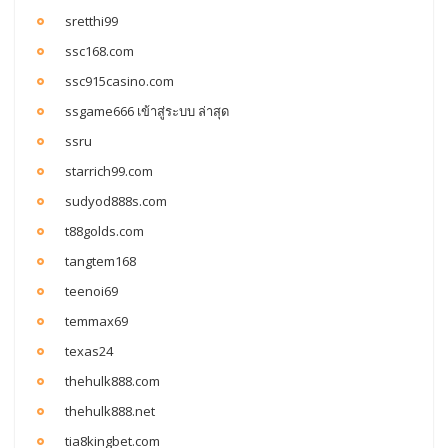
sretthi99
ssc168.com
ssc915casino.com
ssgame666 เข้าสู่ระบบ ล่าสุด
ssru
starrich99.com
sudyod888s.com
t88golds.com
tangtem168
teenoi69
temmax69
texas24
thehulk888.com
thehulk888.net
tia8kingbet.com