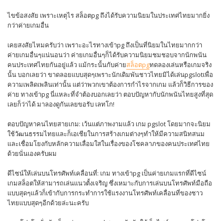
ไขข้อสงสัย เพราะเหตุไร สล็อตpg ถึงได้รับความนิยมในประเทศไทยมากยิ่ง
กว่าค่ายเกมอื่น
เคยสงสัยไหมครับว่า เพราะอะไรทางเข้าpg ถึงเป็นที่นิยมในไทยมากกว่า
ค่ายเกมอื่นๆแน่นอนว่า ค่ายเกมอื่นๆก็ได้รับความนิยมชมชอบจากนักพนัน
คนประเทศไทยกันอยู่แล้ว แม้กระนั้นกับค่าย
สล็อตpg
ทดลองเล่นหรือเกมจริง
นั้น บอกเลยว่า ขาดลอยแบบสุดๆเพราะนักเดิมพันชาวไทยมิได้เล่นpgslotเพื่อ
ความเพลิดเพลินเท่านั้น แต่ว่าพวกเขาต้องการกำไรจากเกม แล้วก็วิธีการของ
ค่าย ทางเข้าpg นี่แหละที่จำต้องบอกเลยว่า ตอบปัญหากับนักพนันไทยสูงที่สุด
เลยก็ว่าได้ มาลองดูกันเลยขอรับ เลทโก!
ตอบปัญหาคนไทยสายเกม: เว้นแต่ภาพงามแล้ว เกม pgslot โดยมากจะนิยม
ใช้วัฒนธรรมไทยและก็เอเชียในการสร้างเกมต่างๆทำให้มีความสนิทสนม
และเชื่อมโยงกับหลักความเลื่อมใสในเรื่องของโชคลาภของคนประเทศไทย
ด้วยนั่นเองครับผม
ดีไซน์ให้เล่นบนโทรศัพท์เคลื่อนที่: เกม ทางเข้าpg เป็นค่ายเกมแรกที่ดีไซน์
เกมสล็อตให้สามารถเล่นแนวตั้งเจริญ ซึ่งเหมาะกับการเล่นบนโทรศัพท์มือถือ
แบบสุดๆแล้วก็เข้ากับการกระทำการใช้แรงงานโทรศัพท์เคลื่อนที่ของชาว
ไทยแบบสุดๆอีกด้วยล่ะนะครับ