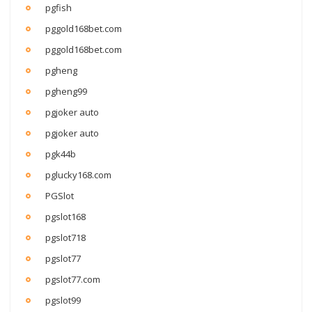
pgfish
pggold168bet.com
pggold168bet.com
pgheng
pgheng99
pgjoker auto
pgjoker auto
pgk44b
pglucky168.com
PGSlot
pgslot168
pgslot718
pgslot77
pgslot77.com
pgslot99