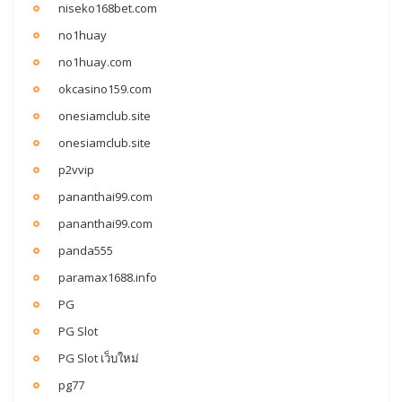
niseko168bet.com
no1huay
no1huay.com
okcasino159.com
onesiamclub.site
onesiamclub.site
p2vvip
pananthai99.com
pananthai99.com
panda555
paramax1688.info
PG
PG Slot
PG Slot เว็บใหม่
pg77