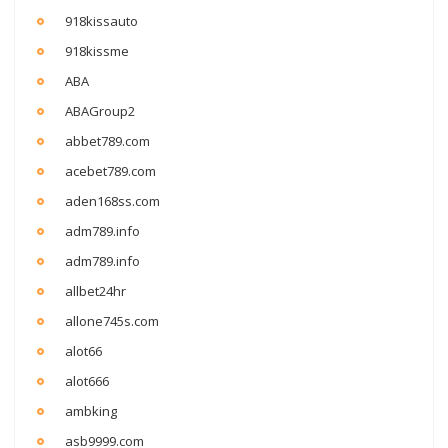
918kissauto
918kissme
ABA
ABAGroup2
abbet789.com
acebet789.com
aden168ss.com
adm789.info
adm789.info
allbet24hr
allone745s.com
alot66
alot666
ambking
asb9999.com