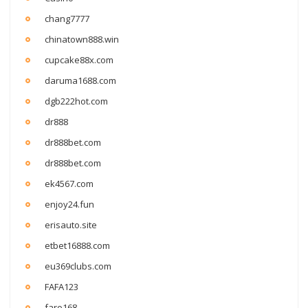
chang7777
chinatown888.win
cupcake88x.com
daruma1688.com
dgb222hot.com
dr888
dr888bet.com
dr888bet.com
ek4567.com
enjoy24.fun
erisauto.site
etbet16888.com
eu369clubs.com
FAFA123
faro168