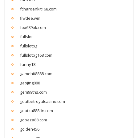
fcharoenkit168.com
fiwdee.win
fox689ok.com
fullslot
fullslotpg
fullslotpg168.com
funny18
gamehit8888.com
gaojing888
gem99ths.com
goatbetroyalcasino.com
goatza888fin.com
gobaza88.com
golden456