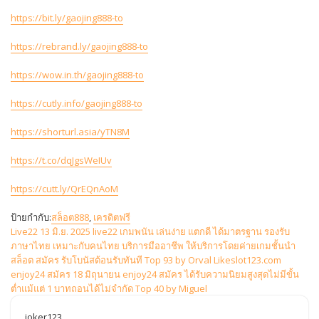
https://bit.ly/gaojing888-to
https://rebrand.ly/gaojing888-to
https://wow.in.th/gaojing888-to
https://cutly.info/gaojing888-to
https://shorturl.asia/yTN8M
https://t.co/dqJgsWeIUv
https://cutt.ly/QrEQnAoM
ป้ายกำกับ:
สล็อต888
,
เครดิตฟรี
แนะแนว
Live22 13 มิ.ย. 2025 live22 เกมพนัน เล่นง่าย แตกดี ได้มาตรฐาน รองรับ
ภาษาไทย เหมาะกับคนไทย บริการมืออาชีพ ให้บริการโดยค่ายเกมชั้นนำ
เรื่อง
สล็อต สมัคร รับโบนัสต้อนรับทันที Top 93 by Orval Likeslot123.com
enjoy24 สมัคร 18 มิถุนายน enjoy24 สมัคร ได้รับความนิยมสูงสุดไม่มีขั้น
ต่ำแม้แต่ 1 บาทถอนได้ไม่จำกัด Top 40 by Miguel
joker123