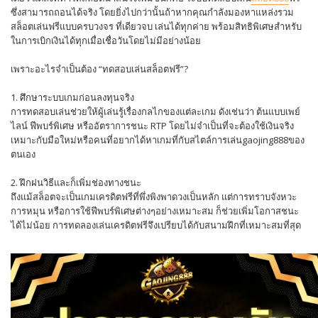
ซึ่งสามารถถอนได้จริง โดยยิ่งไปกว่านั้นถ้าหากคุณกำลังมองหาแหล่งรวม
สล็อตเล่นฟรีแบบครบวงจร ที่เดียวจบ เล่นได้ทุกค่าย พร้อมสิทธิพิเศษสำหรับ
ในการเบิกเงินได้ทุกเมื่อเชื่อวันโดยไม่มีอย่างน้อย
เพราะอะไรจำเป็นต้อง “ทดสอบเล่นสล็อตฟรี”?
1. ศึกษาระบบเกมก่อนลงทุนจริง
การทดสอบเล่นช่วยให้ผู้เล่นรู้เรื่องกลไกของแต่ละเกม ดังเช่นว่า ต้นแบบเพย์
ไลน์ ฟีพบร์พิเศษ หรืออัตราการชนะ RTP โดยไม่จำเป็นที่จะต้องใช้เงินจริง
เหมาะกับมือใหม่หรือคนที่อยากได้หาเกมที่กับสไตล์การเล่นgaojing888ของ
ตนเอง
2. ฝึกฝนวิธีและก็เพิ่มช่องทางชนะ
ถึงแม้สล็อตจะเป็นเกมเครดิตฟรีที่พึ่งพิงพาดวงเป็นหลัก แต่การทราบจังหวะ
การหมุน หรือการใช้ฟีพบร์พิเศษต่างๆอย่างเหมาะสม ก็ช่วยเพิ่มโอกาสชนะ
ได้ไม่น้อย การทดลองเล่นเครดิตฟรีจึงเปรียบได้กับสนามฝึกที่เหมาะสมที่สุด