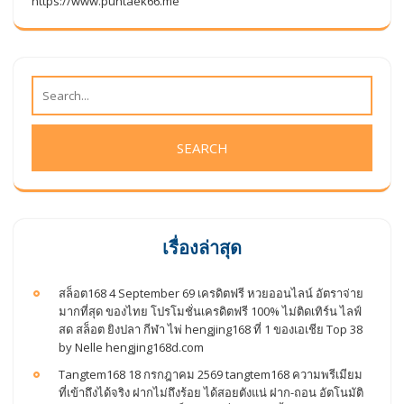
https://www.puntaek66.me
เรื่องล่าสุด
สล็อต168 4 September 69 เครดิตฟรี หวยออนไลน์ อัตราจ่าย
มากที่สุด ของไทย โปรโมชั่นเครดิตฟรี 100% ไม่ติดเทิร์น ไลฟ์
สด สล็อต ยิงปลา กีฬา ไพ่ hengjing168 ที่ 1 ของเอเชีย Top 38
by Nelle hengjing168d.com
Tangtem168 18 กรกฎาคม 2569 tangtem168 ความพรีเมียม
ที่เข้าถึงได้จริง ฝากไม่ถึงร้อย ได้สอยตังแน่ ฝาก-ถอน อัตโนมัติ