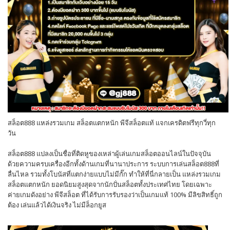
สล็อต888 แหล่งรวมเกม สล็อตแตกหนัก พีจีสล็อตแท้ แจกเครดิตฟรีทุกวี่ทุก
วัน
สล็อต888 แปลงเป็นชื่อที่ติดหูของเหล่าผู้เล่นเกมสล็อตออนไลน์ในปัจจุบัน
ด้วยความครบเครื่องอีกทั้งด้านเกมที่นานาประการ ระบบการเล่นสล็อต888ที่
ลื่นไหล รวมทั้งโบนัสที่แตกง่ายแบบไม่มีกั๊ก ทำให้ที่นี่กลายเป็น แหล่งรวมเกม
สล็อตแตกหนัก ยอดนิยมสูงสุดจากนักปั่นสล็อตทั้งประเทศไทย โดยเฉพาะ
ค่ายเกมดังอย่าง พีจีสล็อต ที่ได้รับการรับรองว่าเป็นเกมแท้ 100% มีลิขสิทธิ์ถูก
ต้อง เล่นแล้วได้เงินจริง ไม่มีล็อกยูส