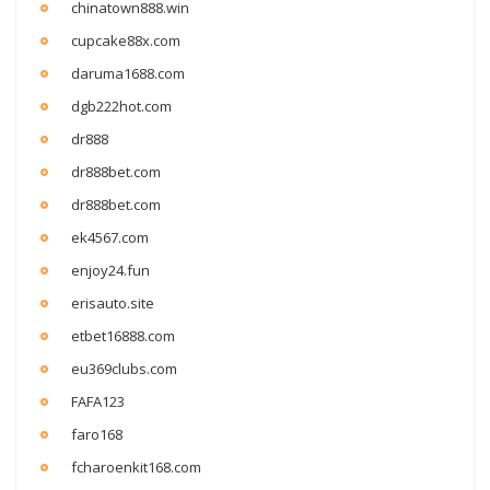
chinatown888.win
cupcake88x.com
daruma1688.com
dgb222hot.com
dr888
dr888bet.com
dr888bet.com
ek4567.com
enjoy24.fun
erisauto.site
etbet16888.com
eu369clubs.com
FAFA123
faro168
fcharoenkit168.com