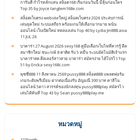
การันตี กำไรหลักแสน สล็อต168 เริ่มก่อนวันนี้ มีลุ้นก่อนใคร
Top 35 by Joyce tangtem168e.com
สล็อตเว็บตรง websiteใหญ่ สล็อตเว็บตรง 2026 ประสบการณ์
เล่นยุคใหม่ ระบบเสถียร พร้อมเกมให้เลือกมากมาย พนัน
ออนไลน์ เว็บเปิดใหม่ ทดลองเล่น Top 40 by Lydia Jin888.asia
11 JUL 26
บาคาร่า 27 August 2026 sexy168 คู่มือเลือกเว็บไพ่ที่ควรรู้ ดีล
สมาชิกใหม่ ชนะ/แพ้ 8 ตาติด รับ 5 หมื่น ระบบอัตโนมัติเจ้าแรก
บาคาร่าสด ดีลเลอร์สาวสวย บาคาร่า สมัครง่าย ได้โปรไว Top
51 by Ericka sexy168c.com
พุซซี่888 11 สิงหาคม 2569 pussy888 สล็อต888 แพลตฟอร์ม
เกมระดับพรีเมียม ฝากต่อเนื่องรับ อัญมณี 300 บาท คาสิโน
ออนไลน์ 5ดาว สวรรค์ของนักลงทุน pussy888play สมัครไว
เล่นได้ทันที Top 43 by Sean pussy888play.me
หมวดหมู่
123lionth