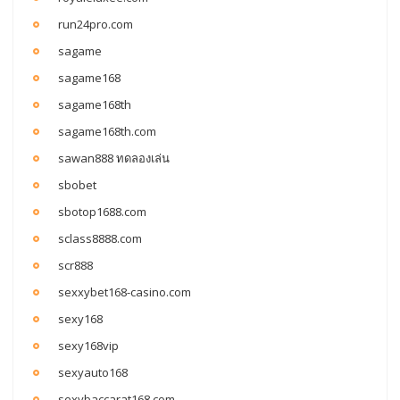
run24pro.com
sagame
sagame168
sagame168th
sagame168th.com
sawan888 ทดลองเล่น
sbobet
sbotop1688.com
sclass8888.com
scr888
sexxybet168-casino.com
sexy168
sexy168vip
sexyauto168
sexybaccarat168.com