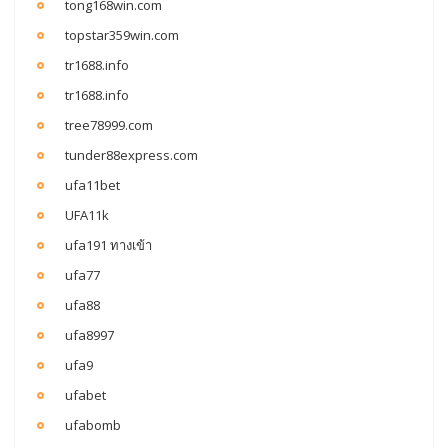
tong168win.com
topstar359win.com
tr1688.info
tr1688.info
tree78999.com
tunder88express.com
ufa11bet
UFA11k
ufa191 ทางเข้า
ufa77
ufa88
ufa8997
ufa9
ufabet
ufabomb