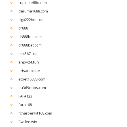
cupcake88x.com
daruma1688.com
dgb222hot.com
dr888
dr888bet.com
dr888bet.com
ek4567.com
enjoy24.fun
erisauto.site
etbet16888.com
eu369clubs.com
FAFA123
faro168
fcharoenkit168.com
fiwdee.win