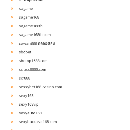
sagame
sagame168
sagame168th
sagame168th.com
sawan888 ทดลองเล่น
sbobet
sbotop1688.com
sclass8888.com
scr888
sexxybet168-casino.com
sexy168
sexy168vip
sexyauto168
sexybaccarat168.com