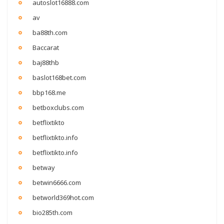
autoslot16888.com
av
ba88th.com
Baccarat
baj88thb
baslot168bet.com
bbp168.me
betboxclubs.com
betflixtikto
betflixtikto.info
betflixtikto.info
betway
betwin6666.com
betworld369hot.com
bio285th.com