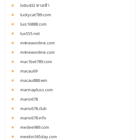
lotto432 ทางเข้า
luckycat789.com
luis16888.com
lux555.net
m4newonline.com
m4newonline.com
mac1bet789.com
macau69
macau888.win
marinapluss.com
mario678
mario678.club
mario678.info
medee989.com
meekin365day.com