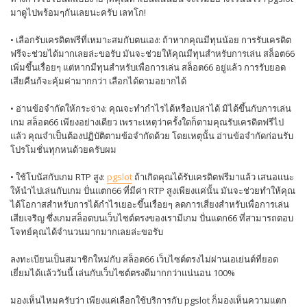
มาดูไปพร้อมๆกันเลยนะครับ เลทโก!
• เลือกรับเครดิตฟรีที่เหมาะสมกับตนเอง: ถ้าหากคุณมีทุนน้อย การรับเครดิต
ฟรีจะช่วยได้มากเลยล่ะขอรับ มันจะช่วยให้คุณมีทุนสำหรับการเล่น สล็อต66
เพิ่มขึ้นเรื่อยๆ แต่หากมีทุนสำหรับเพื่อการเล่น สล็อต66 อยู่แล้ว การรับยอด
เสียคืนก้จะคุ้มค่ามากกว่า เลือกได้ตามอยากได้
• อ่านข้อจำกัดให้กระจ่าง: คุณจะทำกำไรได้หรือเปล่าได้ มิได้ขึ้นกับการเล่น
เกม สล็อต66 เพียงอย่างเดียว เพราะเหตุว่าครั้งใดก็ตามคุณรับเครดิตฟรีไป
แล้ว คุณจำเป็นต้องปฏิบัติตามข้อจำกัดด้วย โดยเหตุนั้น อ่านข้อจำกัดก่อนรับ
โปรโมชั่นทุกหนด้วยครับผม
• ใช้โบนัสกับเกม RTP สูง:
pgslot
ถ้าเกิดคุณได้รับเครดิตฟรีมาแล้ว เสนอแนะ
ให้นำไปเล่นกับเกม ปั่นแตก66 ที่มีค่า RTP สูงเพียงแค่นั้น มันจะช่วยทำให้คุณ
ได้โอกาสสำหรับการได้กำไรเยอะขึ้นเรื่อยๆ ลดการเสี่ยงสำหรับเพื่อการเล่น
เสียเจริญ ซึ่งเกมสล็อตบนเว็บไซต์ตรงของเรามีเกม ปั่นแตก66 ที่สามารถตอบ
โจทย์คุณได้จำนวนมากมากเลยล่ะขอรับ
ลงทะเบียนเป็นสมาชิกใหม่กับ สล็อต66 เว็บไซต์ตรงไม่ผ่านเอเย่นต์ที่ยอด
เยี่ยมได้แล้ววันนี้ เล่นกับเว็บไซต์ตรงดีมากกว่าแน่นอน 100%
มองเห็นไหมครับว่า เพียงแค่เลือกใช้บริการกับ pgslot ก็มองเห็นความแตก