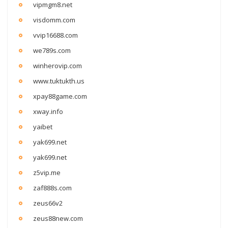
vipmgm8.net
visdomm.com
vvip16688.com
we789s.com
winherovip.com
www.tuktukth.us
xpay88game.com
xway.info
yaibet
yak699.net
yak699.net
z5vip.me
zaf888s.com
zeus66v2
zeus88new.com