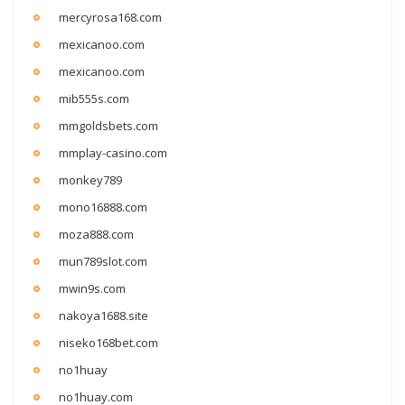
mercyrosa168.com
mexicanoo.com
mexicanoo.com
mib555s.com
mmgoldsbets.com
mmplay-casino.com
monkey789
mono16888.com
moza888.com
mun789slot.com
mwin9s.com
nakoya1688.site
niseko168bet.com
no1huay
no1huay.com