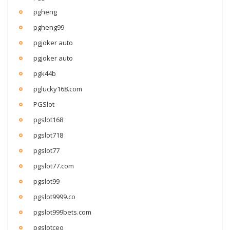
pgheng
pgheng99
pgjoker auto
pgjoker auto
pgk44b
pglucky168.com
PGSlot
pgslot168
pgslot718
pgslot77
pgslot77.com
pgslot99
pgslot9999.co
pgslot999bets.com
pgslotceo