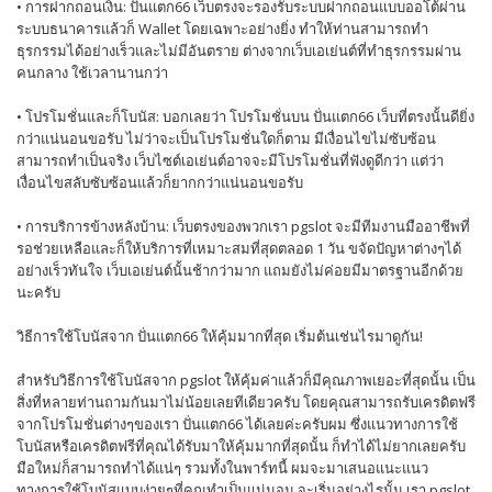
• การฝากถอนเงิน: ปั่นแตก66 เว็บตรงจะรองรับระบบฝากถอนแบบออโต้ผ่าน
ระบบธนาคารแล้วก็ Wallet โดยเฉพาะอย่างยิ่ง ทำให้ท่านสามารถทำ
ธุรกรรมได้อย่างเร็วและไม่มีอันตราย ต่างจากเว็บเอเย่นต์ที่ทำธุรกรรมผ่าน
คนกลาง ใช้เวลานานกว่า
• โปรโมชั่นและก็โบนัส: บอกเลยว่า โปรโมชั่นบน ปั่นแตก66 เว็บที่ตรงนั้นดียิ่ง
กว่าแน่นอนขอรับ ไม่ว่าจะเป็นโปรโมชั่นใดก็ตาม มีเงื่อนไขไม่ซับซ้อน
สามารถทำเป็นจริง เว็บไซต์เอเย่นต์อาจจะมีโปรโมชั่นที่ฟังดูดีกว่า แต่ว่า
เงื่อนไขสลับซับซ้อนแล้วก็ยากกว่าแน่นอนขอรับ
• การบริการข้างหลังบ้าน: เว็บตรงของพวกเรา pgslot จะมีทีมงานมืออาชีพที่
รอช่วยเหลือและก็ให้บริการที่เหมาะสมที่สุดตลอด 1 วัน ขจัดปัญหาต่างๆได้
อย่างเร็วทันใจ เว็บเอเย่นต์นั้นช้ากว่ามาก แถมยังไม่ค่อยมีมาตรฐานอีกด้วย
นะครับ
วิธีการใช้โบนัสจาก ปั่นแตก66 ให้คุ้มมากที่สุด เริ่มต้นเช่นไรมาดูกัน!
สำหรับวิธีการใช้โบนัสจาก pgslot ให้คุ้มค่าแล้วก็มีคุณภาพเยอะที่สุดนั้น เป็น
สิ่งที่หลายท่านถามกันมาไม่น้อยเลยทีเดียวครับ โดยคุณสามารถรับเครดิตฟรี
จากโปรโมชั่นต่างๆของเรา ปั่นแตก66 ได้เลยค่ะครับผม ซึ่งแนวทางการใช้
โบนัสหรือเครดิตฟรีที่คุณได้รับมาให้คุ้มมากที่สุดนั้น ก็ทำได้ไม่ยากเลยครับ
มือใหม่ก็สามารถทำได้แน่ๆ รวมทั้งในพาร์ทนี้ ผมจะมาเสนอแนะแนว
ทางการใช้โบนัสแบบง่ายๆที่คุณทำเป็นแน่นอน จะเริ่มอย่างไรนั้น เรา pgslot