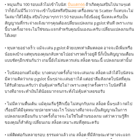
• หมุนเกิน 100 รอบแล้วไม่เข้าโบนัส:
ปั่นแตก66
ถ้าเกิดคุณสปินไปนานๆแต่
ว่าก็ยังไม่มีวี่แววว่าจะเข้าโบนัสฟรีสปินเลย เครื่องหมาย Scatter ก็แทบจะไม่
โผล่มาให้ได้ลุ้น สปินไปๆมาๆกกว่า 50 รอบและก็ยังนิ่งอยู่ นี่แหละครับเป็น
สัญญาณที่กระจ่างแจ้งมากๆคุณต้องเปลี่ยนแปลงเกม pgslot ทันที เพราะเกม
นี้บางครั้งอาจจะไม่ใช่ขณะแจกสำหรับคุณนั่นเองนะครับ เปลี่ยนแปลงเกมกัน
ได้เลย!
• ทุนหายอย่างเร็ว: แม้จะเล่น pgslot ด้วยเบทเท่าเดิมตลอด อาจจะมีเพิ่มหรือ
น้อยลงบ้าง แต่ทุนของคุณกลับหายไปอย่างรวดเร็วอยู่ดี นี่ก็เป็นสัญญาณเตือน
แบบชัดๆอีกเช่นกันว่า เกมนี้ยังไม่สมควรเล่น สล็อต ขณะนี้ แปลงเกมเท่านั้น!
• โบนัสออกแต่ไม่คุ้ม: บางคนบางครั้งก็อาจจะเล่นเกม สล็อต แล้วได้โบนัสจน
มีความคิดว่าเกม pgslot นั้นๆน่าจะเล่นยาวได้ แต่อย่าลืมสังเกตโบนัสที่คุณ
ได้รับด้วยนะครับว่า มันคุ้มค่าหรือไม่? เพราะเหตุว่าครั้งคราว โบนัสที่ได้
บางทีอาจจะทำเงินได้น้อยมากจนกระทั่งไม่คุ้มค่าเลยขอรับ
• ไม่มีความตื่นเต้น: แม้คุณเริ่มรู้สึกเบื่อ ไม่สนุกกับเกม สล็อต นั้นๆแล้ว กดไป
เรื่อยมิได้มีจุดหมายปลายทางอะไร โน่นบางทีอาจจะเป็นสัญญาณในการ
แปลงเกมเหมือนกัน บางครั้งก็อาจจะไม่ใช่ในด้านของเกม แต่ว่าความรู้สึก
ของคุณก็สำคัญ เปลี่ยนเกม สล็อต เหมาะสมที่สุดนะครับ
• แพ้ติดต่อกันหลายรอบ: ธรรมดาแล้ว เกม สล็อต ที่มีลักษณะท่าทางจะแจก