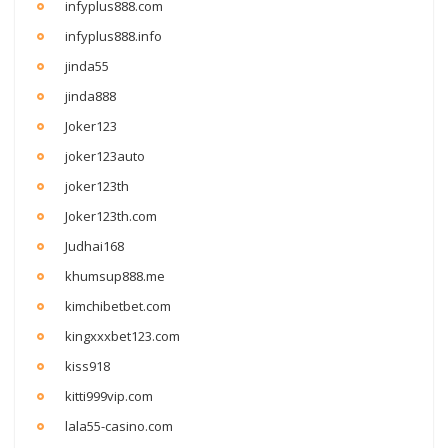
infyplus888.com
infyplus888.info
jinda55
jinda888
Joker123
joker123auto
joker123th
Joker123th.com
Judhai168
khumsup888.me
kimchibetbet.com
kingxxxbet123.com
kiss918
kitti999vip.com
lala55-casino.com