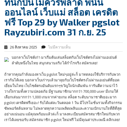
ที่นักปั่นไม่ควรพลาด พนัน
ออนไลน์ เว็บแม่ สล็อต เครดิต
ฟรี Top 29 by Walker pgslot
Rayzubiri.com 31 ก.ย. 25
26 สิงหาคม 2025
ไม่มีความเห็น
บอกลาเว็บไซต์เก่า มาเริ่มต้นเล่นสล็อตกับเว็บไซต์ตรงไม่ผ่านเอเย่นต์
ลำดับหนึ่งในไทย สนุกสนานจริง ได้กำไรจริง สมัครเลย!
ถ้าหากคุณกำลังมองหาเว็บ pgslot ใหม่ๆอยู่ล่ะก็ มาทดลองใช้บริการกับพวก
เรากันได้เลย บอกลาเว็บเก่าๆแล้วมาลุยกับเว็บไซต์ตรงไม่ผ่านเอเย่นต์ที่ยอด
เยี่ยมในไทย เว็บไซต์ตรงอันดับแรกๆขวัญใจนักเดิมพัน การันตีความน่าไว้
วางใจรวมทั้งความปลอดภัย มีฐานสมาชิกมากกว่า 700,000 user มีเกมให้
เลือกเล่นมากกว่า 1,000 เกมจากค่ายเกม สล็อต ระดับนานาชาติเยอะมาก
pgslot เครดิตฟรีเยอะ! รับได้แต่ละวันตลอด 1 วัน มีโปรโมชั่นรวมทั้งกิจกรรม
ซัพพอร์ตล้นหลาม ไม่พลาดทุกความเพลิดเพลินและความเบิกบานใจที่ดีที่สุด
อย่างแน่นอน แม้คุณพร้อมแล้วล่ะก็ มาลงทะเบียนสมัครสมาชิกใหม่กับพวก
เราได้เลยขอรับ สมัครสมาชิก pgslot ใหม่ฟรี ไม่มีคุณค่าประเพณี คลิกเลย!