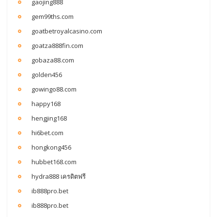
gaojing888
gem99ths.com
goatbetroyalcasino.com
goatza888fin.com
gobaza88.com
golden456
gowingo88.com
happy168
hengjing168
hi6bet.com
hongkong456
hubbet168.com
hydra888 เครดิตฟรี
ib888pro.bet
ib888pro.bet