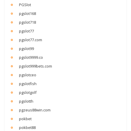
PGSlot
pgslot168
pgslot718
pgslot77
pgslot77.com
pgslot99
pgslot9999.co
pgslot999bets.com
pgslotceo
pgslotfish
pgslotgolf
pgslotth
pgzeus88win.com
pokbet
pokbet88