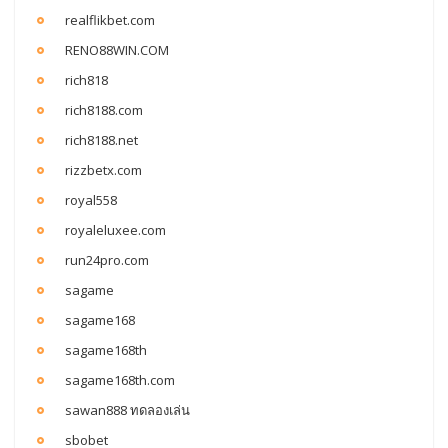
realflikbet.com
RENO88WIN.COM
rich818
rich8188.com
rich8188.net
rizzbetx.com
royal558
royaleluxee.com
run24pro.com
sagame
sagame168
sagame168th
sagame168th.com
sawan888 ทดลองเล่น
sbobet