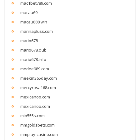
mac1bet789.com
macau69
macau888.win
marinapluss.com
mario678
mario678.club
mario678.info
medee989.com
meekin365day.com
mercyrosa168.com
mexicanoo.com
mexicanoo.com
mib555s.com
mmgoldsbets.com
mmplay-casino.com