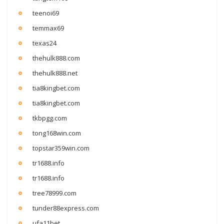
teenoi69
temmax69
texas24
thehulk888.com
thehulk888.net
tia8kingbet.com
tia8kingbet.com
tkbpgg.com
tong168win.com
topstar359win.com
tr1688.info
tr1688.info
tree78999.com
tunder88express.com
ufa11bet