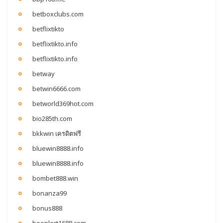
betboxclubs.com
betflixtikto
betflixtikto.info
betflixtikto.info
betway
betwin6666.com
betworld369hot.com
bio285th.com
bkkwin เครดิตฟรี
bluewin8888.info
bluewin8888.info
bombet888.win
bonanza99
bonus888