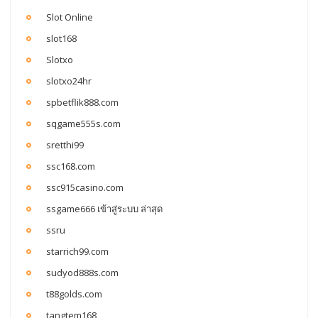
Slot Online
slot168
Slotxo
slotxo24hr
spbetflik888.com
sqgame555s.com
sretthi99
ssc168.com
ssc915casino.com
ssgame666 เข้าสู่ระบบ ล่าสุด
ssru
starrich99.com
sudyod888s.com
t88golds.com
tangtem168