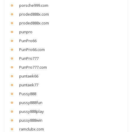
porsche999.com
proded888x.com
proded888x.com
punpro
PunPro66
PunPro66.com
PunPro777
PunPro777.com
puntaek66
puntaek77
Pussy888
pussy888fun
pussy888play
pussy888win
ramclubx.com