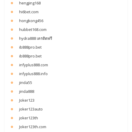
hengjing168
hi6bet.com
hongkong456
hubbet168.com
hydra888 เครดิตฟรี
ib888pro.bet
ib888pro.bet
infyplus888.com
infyplus888.info
jinda55
jinda888
Joker123
joker123auto
joker123th
Joker123th.com