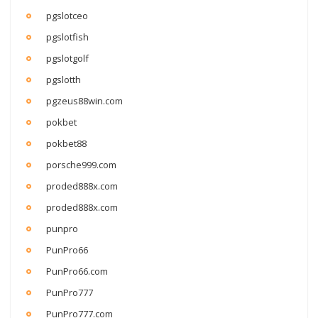
pgslotceo
pgslotfish
pgslotgolf
pgslotth
pgzeus88win.com
pokbet
pokbet88
porsche999.com
proded888x.com
proded888x.com
punpro
PunPro66
PunPro66.com
PunPro777
PunPro777.com