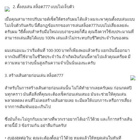
2. ตั้งงบเล่น สล็อต777 แบบไม่เจ็บตัว
เมื่อคุณสามารถปรับมายด์เซ็ตให้ตรงกับผมได้แล้ว ผมจะพาคุณตั้งงบเล่นแบบ
ไม่เจ็บตัวกันครับ นี่คือกฎข้อแรกของการเล่นสล็อต777แบบไม่เสี่ยงเลยล่ะ
ครับผม วิธีตั้งงบสำหรับมือใหม่แบบง่ายๆเลยก็คือ คุณจึงควรใช้งบประมาณที่
สามารถเล่นเสียได้แบบ 100% เล่นแล้วไม่กระทบกับชีวิตประจำวันของตน
ผมเสนอแนะว่าเริ่มต้นที่ 100-300 บาทก็เพียงพอแล้วครับ แยกเงินนี้ออกมา
จากเงินที่ใช้จ่ายในชีวิตประจำวัน ถ้าเกิดเงินก้อนนี้หายไปแล้วคุณเครียด มี
ความหมายว่างบนั้นสูงเกินความจำเป็นนั่นเองนะครับ
3. สร้างเส้นตายก่อนเล่น สล็อต777
สำหรับในการสร้างเส้นตายก่อนเล่นนั้น ไม่ได้ทำยากเลยครับผม ก่อนกดสปิ
นทุกคราว มันคือสิ่งที่คุณจะต้องเช็คก่อนเล่นเสมอ มันจะช่วยให้คุณเล่น
พลาดลดลง คนที่ไม่เคยสร้างเส้นตายเลย จะมีผลให้แบกภาระหรือการเสี่ยง
จากการเดิมพันเยอะเกินไป
ซึ่งมันก็จะไม่ถูกกับแนวทางที่พวกเราอยากได้เอาไว้ด้วย และก็การสร้างเส้น
ตายนี้มี 3 ข้อร่วมกัน อย่าลืมกันครับ!
• งบสูงสุดต่อวัน: คุณจะต้องตั้งเอาไว้ด้วย หมดแล้วให้หยุดเล่นในทันที