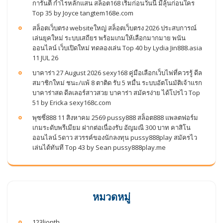
การันตี กำไรหลักแสน สล็อต168 เริ่มก่อนวันนี้ มีลุ้นก่อนใคร
Top 35 by Joyce tangtem168e.com
สล็อตเว็บตรง websiteใหญ่ สล็อตเว็บตรง 2026 ประสบการณ์
เล่นยุคใหม่ ระบบเสถียร พร้อมเกมให้เลือกมากมาย พนัน
ออนไลน์ เว็บเปิดใหม่ ทดลองเล่น Top 40 by Lydia Jin888.asia
11 JUL 26
บาคาร่า 27 August 2026 sexy168 คู่มือเลือกเว็บไพ่ที่ควรรู้ ดีล
สมาชิกใหม่ ชนะ/แพ้ 8 ตาติด รับ 5 หมื่น ระบบอัตโนมัติเจ้าแรก
บาคาร่าสด ดีลเลอร์สาวสวย บาคาร่า สมัครง่าย ได้โปรไว Top
51 by Ericka sexy168c.com
พุซซี่888 11 สิงหาคม 2569 pussy888 สล็อต888 แพลตฟอร์ม
เกมระดับพรีเมียม ฝากต่อเนื่องรับ อัญมณี 300 บาท คาสิโน
ออนไลน์ 5ดาว สวรรค์ของนักลงทุน pussy888play สมัครไว
เล่นได้ทันที Top 43 by Sean pussy888play.me
หมวดหมู่
123lionth