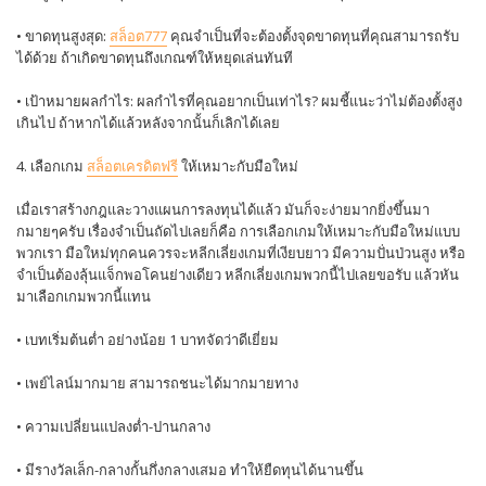
• ขาดทุนสูงสุด:
สล็อต777
คุณจำเป็นที่จะต้องตั้งจุดขาดทุนที่คุณสามารถรับ
ได้ด้วย ถ้าเกิดขาดทุนถึงเกณฑ์ให้หยุดเล่นทันที
• เป้าหมายผลกำไร: ผลกำไรที่คุณอยากเป็นเท่าไร? ผมชี้แนะว่าไม่ต้องตั้งสูง
เกินไป ถ้าหากได้แล้วหลังจากนั้นก็เลิกได้เลย
4. เลือกเกม
สล็อตเครดิตฟรี
ให้เหมาะกับมือใหม่
เมื่อเราสร้างกฎและวางแผนการลงทุนได้แล้ว มันก็จะง่ายมากยิ่งขึ้นมา
กมายๆครับ เรื่องจำเป็นถัดไปเลยก็คือ การเลือกเกมให้เหมาะกับมือใหม่แบบ
พวกเรา มือใหม่ทุกคนควรจะหลีกเลี่ยงเกมที่เงียบยาว มีความปั่นป่วนสูง หรือ
จำเป็นต้องลุ้นแจ็กพอโคนย่างเดียว หลีกเลี่ยงเกมพวกนี้ไปเลยขอรับ แล้วหัน
มาเลือกเกมพวกนี้แทน
• เบทเริ่มต้นต่ำ อย่างน้อย 1 บาทจัดว่าดีเยี่ยม
• เพย์ไลน์มากมาย สามารถชนะได้มากมายทาง
• ความเปลี่ยนแปลงต่ำ-ปานกลาง
• มีรางวัลเล็ก-กลางกั้นกึ่งกลางเสมอ ทำให้ยืดทุนได้นานขึ้น