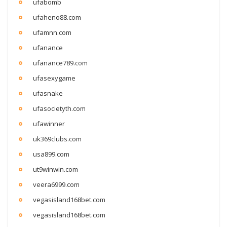
ufabomb
ufaheno88.com
ufamnn.com
ufanance
ufanance789.com
ufasexygame
ufasnake
ufasocietyth.com
ufawinner
uk369clubs.com
usa899.com
ut9winwin.com
veera6999.com
vegasisland168bet.com
vegasisland168bet.com