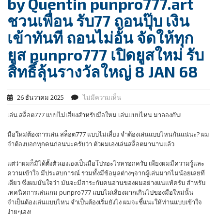
by Quentin punpro777.art
ชวนเพื่อน รับ77 ถอนปุ๊บ เงิน
เข้าทันที ถอนไม่อั้น จัดให้ทุก
ยูส punpro777 เปิดยูสใหม่ รับ
สิทธิ์ลุ้นรางวัลใหญ่ 8 JAN 68
26 ธันวาคม 2025
ไม่มีความเห็น
เล่น สล็อต777 แบบไม่เสี่ยงสำหรับมือใหม่ เล่นแบบไหน มาลองกัน!
มือใหม่ต้องการเล่น สล็อต777 แบบไม่เสี่ยง จำต้องเล่นแบบไหนกันแน่นะ? ผม
จำต้องบอกทุกคนก่อนนะครับว่า ตัวผมเองเล่นสล็อตมานานแล้ว
แต่ว่าผมก็มิได้ตั้งตัวเองเองเป็นมือโปรอะไรหรอกครับ เพียงผมมีความรู้และ
ความเข้าใจ มีประสบการณ์ รวมทั้งมีข้อมูลต่างๆจากผู้เล่นมากไม่น้อยเลยที
เดียว ซึ่งผมมั่นใจว่า มันจะมีสาระกับคนอ่านของผมอย่างแน่แท้ครับ สำหรับ
เทคนิคการเล่นเกม punpro777 แบบไม่เสี่ยงมากเกินไปของมือใหม่นั้น
จำเป็นต้องเล่นแบบไหน จำเป็นต้องเริ่มยังไง ผมจะชี้แนะให้ท่านแบบเข้าใจ
ง่ายๆเอง!