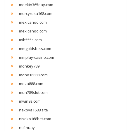
meekin365day.com
mercyrosa168.com
mexicanoo.com
mexicanoo.com
mib555s.com
mmgoldsbets.com
mmplay-casino.com
monkey789
mono16888.com
moza888.com
mun789slot.com
mwin9s.com
nakoya1688.site
niseko168bet.com
no1huay