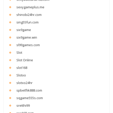
sexygameplus.me
shinobi24hr.com
sing55fun.com
six9game
six9game.win
sl99games.com
Slot
Slot Online
slot168
Slotxo
slotxo24hr
spbetflik888.com
sqgame555s.com
sretthi99