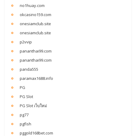
no1huay.com
okcasino159.com
onesiamclub.site
onesiamclub.site
p2vvip
pananthai99.com
pananthai99.com
panda555
paramax1688.info
PG
PG Slot
PG Slot เว็บใหม่
pg77
pgfish
pggold168bet.com