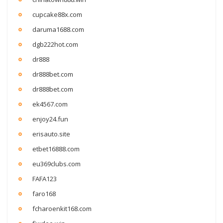
cupcake88x.com
daruma1688.com
dgb222hot.com
dr888
dr888bet.com
dr888bet.com
ek4567.com
enjoy24.fun
erisauto.site
etbet16888.com
eu369clubs.com
FAFA123
faro168
fcharoenkit168.com