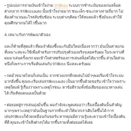
• รูปแบบการจ่ายเงินเข้าใจง่าย:
918kiss
ระบบการชำระเงินของเกมสล็อต
ต่างๆจาก 918kissauto นั้นเข้าใจง่ายมาก ชนะเล็ก-ชนะกลางจ่ายถี่มาก ไม่
ต้องคำนวณอะไรสลับซับซ้อน ระบบต่างๆคิดมาให้หมดแล้ว ซึ่งมันจะทำให้
คุณศึกษาเกมได้ไวขึ้นมาก
4. เหมาะกับการพัฒนาตัวเอง
และก็ท้ายที่สุดแล้ว ที่ผมจำต้องชี้แนะกับมือใหม่เนื่องจากว่า มันเป็นค่ายเกม
ที่เหมาะสมจะใช้เพื่อสำหรับการปรับปรุงตัวเองจริงๆเลยครับผม ในระหว่างที่
ผมมาเล่นครั้งแรก ผมเข้าใจศาสตร์ของการเล่นสล็อตได้มากขึ้น ส่วนใดส่วน
หนึ่งก็เพราะการเริ่มต้นเล่นกับ 918kiss นี่แหละครับผม
• กดมั่วขนาดไหนก็เล่นเป็น: จากช่วงแรกที่กดเล่นไปมั่วๆพอเริ่มเข้าใจระบบ
มากยิ่งขึ้น คุณจะเริ่มเล่น918kissauto เป็นมากขึ้นด้วยขอรับ เข้าใจว่าเพราะ
เหตุใดแพ้ รู้เรื่องว่าเพราะเหตุไรชนะ หาข้อดีรวมทั้งข้อเสียของแนวทางเล่น
ได้ เริ่มคิดแผนเองเป็นด้วย
• ต่อยอดสู่การเล่นมุ่งมั่นขึ้น: ผมกำลังจะพูดเสมอว่า เรื่องเบื้องต้นนั้นสำคัญ
มากๆเพราะเหตุว่ามันเป็นฐานรากที่จะทำให้พวกเราเติบโตขึ้นได้ การ
เล่น918kissก็ด้วยเหมือนกันขอรับ หากคุณมีความรู้และความเข้าใจเบื้องต้น
ที่ดี คุณจะเข้าใจสิ่งต่างๆได้มากขึ้นรวมทั้งต่อยอดได้เลย