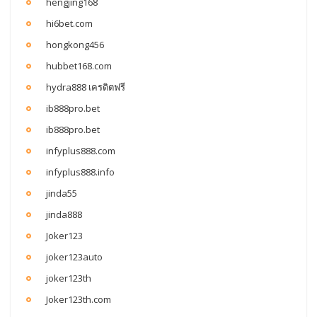
hengjing168
hi6bet.com
hongkong456
hubbet168.com
hydra888 เครดิตฟรี
ib888pro.bet
ib888pro.bet
infyplus888.com
infyplus888.info
jinda55
jinda888
Joker123
joker123auto
joker123th
Joker123th.com