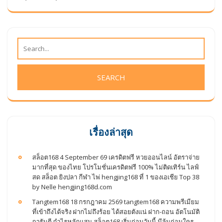
เรื่องล่าสุด
สล็อต168 4 September 69 เครดิตฟรี หวยออนไลน์ อัตราจ่าย
มากที่สุด ของไทย โปรโมชั่นเครดิตฟรี 100% ไม่ติดเทิร์น ไลฟ์
สด สล็อต ยิงปลา กีฬา ไพ่ hengjing168 ที่ 1 ของเอเชีย Top 38
by Nelle hengjing168d.com
Tangtem168 18 กรกฎาคม 2569 tangtem168 ความพรีเมียม
ที่เข้าถึงได้จริง ฝากไม่ถึงร้อย ได้สอยตังแน่ ฝาก-ถอน อัตโนมัติ
การันตี กำไรหลักแสน สล็อต168 เริ่มก่อนวันนี้ มีลุ้นก่อนใคร