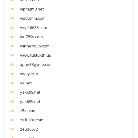
vipmgm8.net
visdomm.com
vvip16688.com
we789s.com
winherovip.com
www.tuktukth.us
xpay88game.com
xway.info
yaibet
yak699.net
yak699.net
z5vip.me
zaf888s.com
zeus66v2