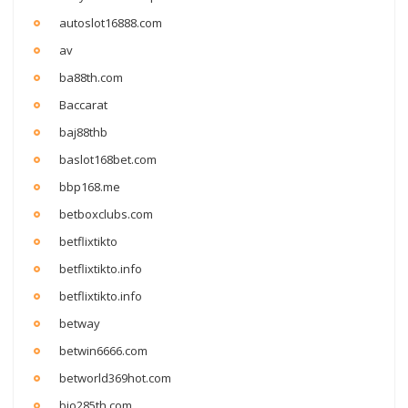
autoslot16888.com
av
ba88th.com
Baccarat
baj88thb
baslot168bet.com
bbp168.me
betboxclubs.com
betflixtikto
betflixtikto.info
betflixtikto.info
betway
betwin6666.com
betworld369hot.com
bio285th.com