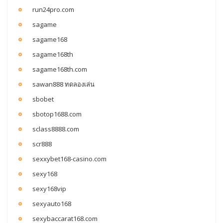
run24pro.com
sagame
sagame168
sagame168th
sagame168th.com
sawan888 ทดลองเล่น
sbobet
sbotop1688.com
sclass8888.com
scr888
sexxybet168-casino.com
sexy168
sexy168vip
sexyauto168
sexybaccarat168.com