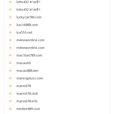
lotto432 ทางเข้า
lotto432 ทางเข้า
luckycat789.com
luis16888.com
lux555.net
m4newonline.com
m4newonline.com
mac1bet789.com
macau69
macau888.win
marinapluss.com
mario678
mario678.club
mario678.info
medee989.com