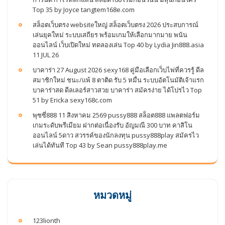
Top 35 by Joyce tangtem168e.com
สล็อตเว็บตรง websiteใหญ่ สล็อตเว็บตรง 2026 ประสบการณ์
เล่นยุคใหม่ ระบบเสถียร พร้อมเกมให้เลือกมากมาย พนัน
ออนไลน์ เว็บเปิดใหม่ ทดลองเล่น Top 40 by Lydia Jin888.asia
11 JUL 26
บาคาร่า 27 August 2026 sexy168 คู่มือเลือกเว็บไพ่ที่ควรรู้ ดีล
สมาชิกใหม่ ชนะ/แพ้ 8 ตาติด รับ 5 หมื่น ระบบอัตโนมัติเจ้าแรก
บาคาร่าสด ดีลเลอร์สาวสวย บาคาร่า สมัครง่าย ได้โปรไว Top
51 by Ericka sexy168c.com
พุซซี่888 11 สิงหาคม 2569 pussy888 สล็อต888 แพลตฟอร์ม
เกมระดับพรีเมียม ฝากต่อเนื่องรับ อัญมณี 300 บาท คาสิโน
ออนไลน์ 5ดาว สวรรค์ของนักลงทุน pussy888play สมัครไว
เล่นได้ทันที Top 43 by Sean pussy888play.me
หมวดหมู่
123lionth