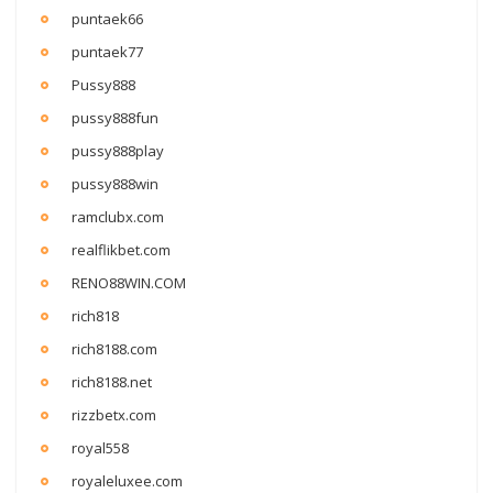
puntaek66
puntaek77
Pussy888
pussy888fun
pussy888play
pussy888win
ramclubx.com
realflikbet.com
RENO88WIN.COM
rich818
rich8188.com
rich8188.net
rizzbetx.com
royal558
royaleluxee.com