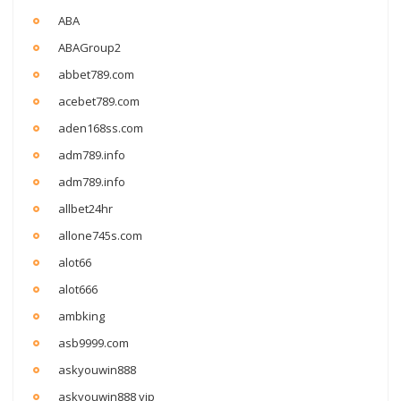
ABA
ABAGroup2
abbet789.com
acebet789.com
aden168ss.com
adm789.info
adm789.info
allbet24hr
allone745s.com
alot66
alot666
ambking
asb9999.com
askyouwin888
askyouwin888 vip