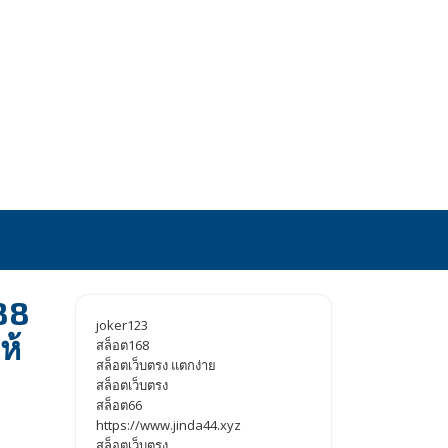
ง88
joker123
ห้
สล็อต168
สล็อตเว็บตรง แตกง่าย
สล็อตเว็บตรง
สล็อต66
https://www.jinda44.xyz
สล็อตเว็บตรง