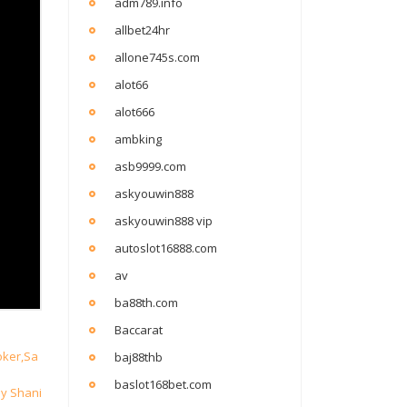
adm789.info
allbet24hr
allone745s.com
alot66
alot666
ambking
asb9999.com
askyouwin888
askyouwin888 vip
autoslot16888.com
av
ba88th.com
Baccarat
oker,Sa
baj88thb
baslot168bet.com
by Shani