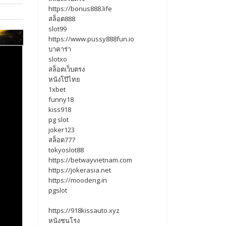
https://bonus888.life
สล็อต888
slot99
https://www.pussy888fun.io
บาคาร่า
slotxo
สล็อตเว็บตรง
หนังโป๊ไทย
1xbet
funny18
kiss918
pg slot
joker123
สล็อต777
tokyoslot88
https://betwayvietnam.com
https://jokerasia.net
https://moodeng.in
pgslot
https://918kissauto.xyz
หนังชนโรง