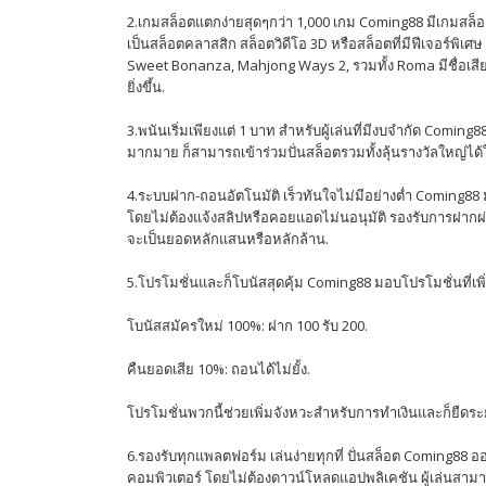
2.เกมสล็อตแตกง่ายสุดๆกว่า 1,000 เกม Coming88 มีเกมสล็อต
เป็นสล็อตคลาสสิก สล็อตวิดีโอ 3D หรือสล็อตที่มีฟีเจอร์พิเศ
Sweet Bonanza, Mahjong Ways 2, รวมทั้ง Roma มีชื่อเสียงใ
ยิ่งขึ้น.
3.พนันเริ่มเพียงแต่ 1 บาท สำหรับผู้เล่นที่มีงบจำกัด Comin
มากมาย ก็สามารถเข้าร่วมปั่นสล็อตรวมทั้งลุ้นรางวัลใหญ่ไ
4.ระบบฝาก-ถอนอัตโนมัติ เร็วทันใจไม่มีอย่างต่ำ Coming88 
โดยไม่ต้องแจ้งสลิปหรือคอยแอดไม่นอนุมัติ รองรับการฝากผ่าน
จะเป็นยอดหลักแสนหรือหลักล้าน.
5.โปรโมชั่นและก็โบนัสสุดคุ้ม Coming88 มอบโปรโมชั่นที่เพิ
โบนัสสมัครใหม่ 100%: ฝาก 100 รับ 200.
คืนยอดเสีย 10%: ถอนได้ไม่ยั้ง.
โปรโมชั่นพวกนี้ช่วยเพิ่มจังหวะสำหรับการทำเงินและก็ยืดระย
6.รองรับทุกแพลตฟอร์ม เล่นง่ายทุกที่ ปั่นสล็อต Coming88 
คอมพิวเตอร์ โดยไม่ต้องดาวน์โหลดแอปพลิเคชัน ผู้เล่นสามาร