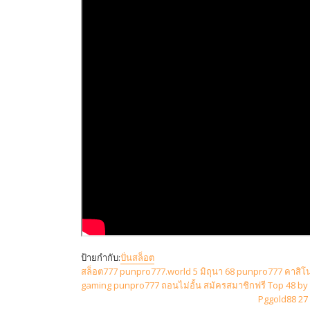
ป้ายกำกับ:
ปั่นสล็อต
แนะแนว
สล็อต777 punpro777.world 5 มิถุนา 68 punpro777 คาสิโน
gaming punpro777 ถอนไม่อั้น สมัครสมาชิกฟรี Top 48 by
เรื่อง
Pggold88 27 