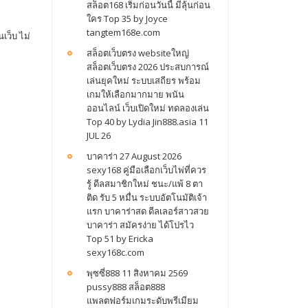
สล็อต168 เริ่มก่อนวันนี้ มีลุ้นก่อน
ใคร Top 35 by Joyce
tangtem168e.com
เว็บ ไม่
สล็อตเว็บตรง websiteใหญ่
สล็อตเว็บตรง 2026 ประสบการณ์
เล่นยุคใหม่ ระบบเสถียร พร้อม
เกมให้เลือกมากมาย พนัน
ออนไลน์ เว็บเปิดใหม่ ทดลองเล่น
Top 40 by Lydia Jin888.asia 11
JUL 26
บาคาร่า 27 August 2026
sexy168 คู่มือเลือกเว็บไพ่ที่ควร
รู้ ดีลสมาชิกใหม่ ชนะ/แพ้ 8 ตา
ติด รับ 5 หมื่น ระบบอัตโนมัติเจ้า
แรก บาคาร่าสด ดีลเลอร์สาวสวย
บาคาร่า สมัครง่าย ได้โปรไว
Top 51 by Ericka
sexy168c.com
พุซซี่888 11 สิงหาคม 2569
pussy888 สล็อต888
แพลตฟอร์มเกมระดับพรีเมียม