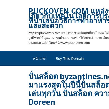
Skip
to
PUCKOVEN COM แหล่งข
content
เกี่ยวกับเทคโนโลยีการปร
ที่นำเสนอวิธีการทำอาหา
และสะดวก
https://puckoven.com แหล่งรวบรวมข้อมูลเกี่ยวกับเทคโน
สูงที่ช่วยให้คุณสามารถทำอาหารอร่อยได้อย่างง่ายดาย ค้นพ
อร่อยและแปลกใหม่ที่นี่ www puckoven com
หน้าแรก
Buy This Domain
ปั่นสล็อต byzantines.n
มาแรงสุดในปีนี้ปั่นสล็อต
เล่นทุกวัน ปั่นสล็อต ความ
Doreen