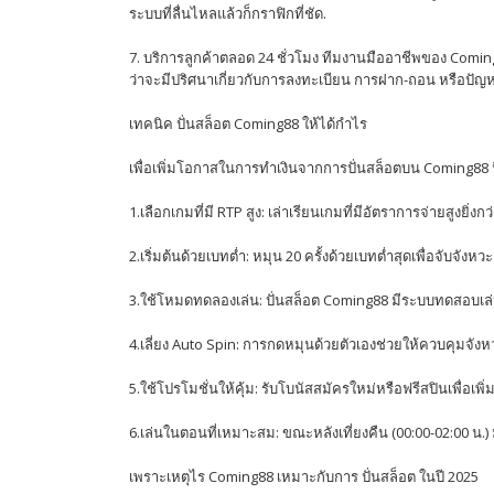
ระบบที่ลื่นไหลแล้วก็กราฟิกที่ชัด.
7. บริการลูกค้าตลอด 24 ชั่วโมง ทีมงานมืออาชีพของ Comin
ว่าจะมีปริศนาเกี่ยวกับการลงทะเบียน การฝาก-ถอน หรือปัญ
เทคนิค ปั่นสล็อต Coming88 ให้ได้กำไร
เพื่อเพิ่มโอกาสในการทำเงินจากการปั่นสล็อตบน Coming88 นี
1.เลือกเกมที่มี RTP สูง: เล่าเรียนเกมที่มีอัตราการจ่ายสูงยิ่งก
2.เริ่มต้นด้วยเบทต่ำ: หมุน 20 ครั้งด้วยเบทต่ำสุดเพื่อจับจังห
3.ใช้โหมดทดลองเล่น: ปั่นสล็อต Coming88 มีระบบทดสอบเล่น
4.เลี่ยง Auto Spin: การกดหมุนด้วยตัวเองช่วยให้ควบคุมจัง
5.ใช้โปรโมชั่นให้คุ้ม: รับโบนัสสมัครใหม่หรือฟรีสปินเพื่อเพิ
6.เล่นในตอนที่เหมาะสม: ขณะหลังเที่ยงคืน (00:00-02:00 น.
เพราะเหตุไร Coming88 เหมาะกับการ ปั่นสล็อต ในปี 2025