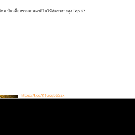
ใหม่ ปั่นสล็อตรวมเกมคาสิโนให้อัตราจ่ายสูง Top 67
https://t.co/K1uxqbS5zx