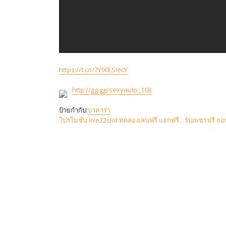
https://t.co/7Y90LSIecY
http://gg.gg/sexyauto_168
ป้ายกำกับ:
บาคาร่า
แนะแนว
โปรโมชั่น live22slot ทดลองเล่นฟรี แจกฟรี…รับเพชรฟรี ถอน
เรื่อง