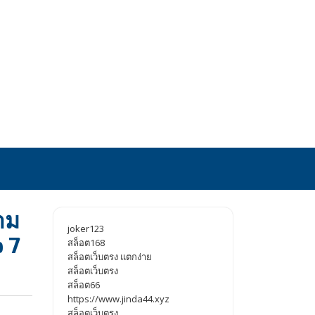
าม
joker123
 7
สล็อต168
สล็อตเว็บตรง แตกง่าย
สล็อตเว็บตรง
สล็อต66
https://www.jinda44.xyz
สล็อตเว็บตรง