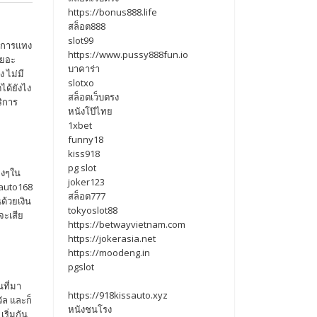
https://bonus888.life
สล็อต888
slot99
่มการแทง
https://www.pussy888fun.io
เยอะ
บาคาร่า
 ไม่มี
slotxo
ได้ยังไง
สล็อตเว็บตรง
ริการ
หนังโป๊ไทย
1xbet
funny18
kiss918
pg slot
องๆใน
joker123
yauto168
สล็อต777
ด้วยเงิน
tokyoslot88
จะเสีย
https://betwayvietnam.com
https://jokerasia.net
https://moodeng.in
pgslot
ที่มา
https://918kissauto.xyz
ัล และก็
หนังชนโรง
ริ่มกัน