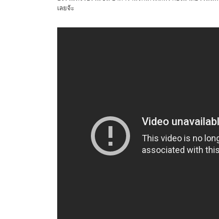
เลยจ้ะ