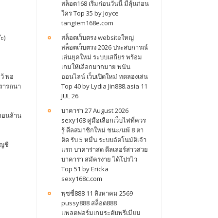
สล็อต168 เริ่มก่อนวันนี้ มีลุ้นก่อน
ใคร Top 35 by Joyce
tangtem168e.com
สล็อตเว็บตรง websiteใหญ่
ะ)
สล็อตเว็บตรง 2026 ประสบการณ์
เล่นยุคใหม่ ระบบเสถียร พร้อม
เกมให้เลือกมากมาย พนัน
ออนไลน์ เว็บเปิดใหม่ ทดลองเล่น
ว้ พอ
Top 40 by Lydia Jin888.asia 11
ปรารถนา
JUL 26
บาคาร่า 27 August 2026
ยถอนล้าน
sexy168 คู่มือเลือกเว็บไพ่ที่ควร
รู้ ดีลสมาชิกใหม่ ชนะ/แพ้ 8 ตา
ติด รับ 5 หมื่น ระบบอัตโนมัติเจ้า
ัญชี
แรก บาคาร่าสด ดีลเลอร์สาวสวย
บาคาร่า สมัครง่าย ได้โปรไว
Top 51 by Ericka
sexy168c.com
พุซซี่888 11 สิงหาคม 2569
pussy888 สล็อต888
แพลตฟอร์มเกมระดับพรีเมียม