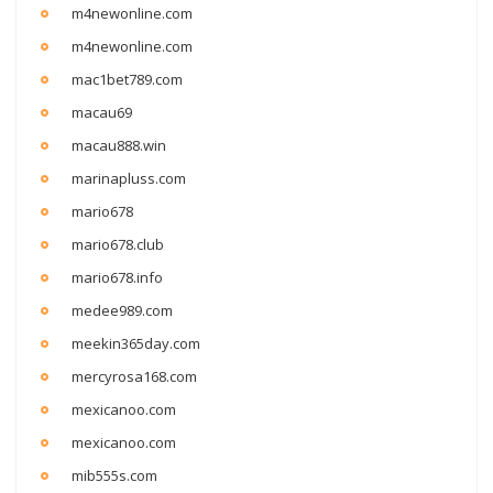
m4newonline.com
m4newonline.com
mac1bet789.com
macau69
macau888.win
marinapluss.com
mario678
mario678.club
mario678.info
medee989.com
meekin365day.com
mercyrosa168.com
mexicanoo.com
mexicanoo.com
mib555s.com