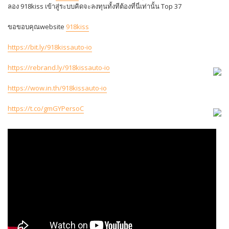
ลอง 918kiss เข้าสู่ระบบคิดจะลงทุนทั้งทีต้องที่นี่เท่านั้น Top 37
ขอขอบคุณwebsite
918kiss
https://bit.ly/918kissauto-io
https://rebrand.ly/918kissauto-io
https://wow.in.th/918kissauto-io
https://t.co/gmGYPersoC