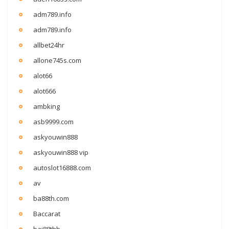
adm789.info
adm789.info
allbet24hr
allone745s.com
alot66
alot666
ambking
asb9999.com
askyouwin888
askyouwin888 vip
autoslot16888.com
av
ba88th.com
Baccarat