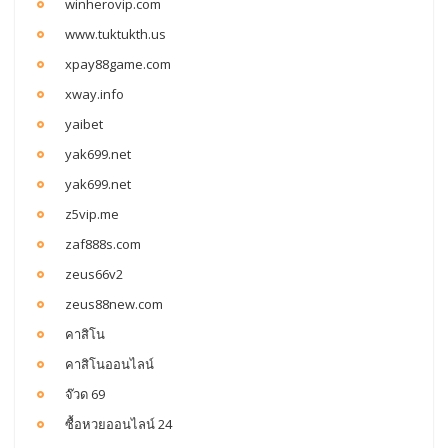
winherovip.com
www.tuktukth.us
xpay88game.com
xway.info
yaibet
yak699.net
yak699.net
z5vip.me
zaf888s.com
zeus66v2
zeus88new.com
คาสิโน
คาสิโนออนไลน์
จ๊วด 69
ซื้อหวยออนไลน์ 24