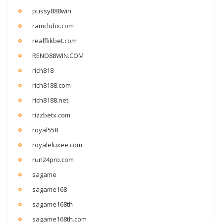
pussy888win
ramclubx.com
realflikbet.com
RENO88WIN.COM
rich818
rich8188.com
rich8188.net
rizzbetx.com
royal558
royaleluxee.com
run24pro.com
sagame
sagame168
sagame168th
sagame168th.com