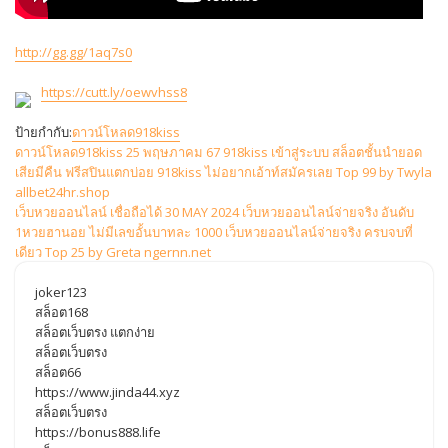
http://gg.gg/1aq7s0
https://cutt.ly/oewvhss8
ป้ายกำกับ:
ดาวน์โหลด918kiss
แนะแนว
ดาวน์โหลด918kiss 25 พฤษภาคม 67 918kiss เข้าสู่ระบบ สล็อตชั้นนำยอด
เสียมีคืน ฟรีสปินแตกบ่อย 918kiss ไม่อยากเอ้าท์สมัครเลย Top 99 by Twyla
เรื่อง
allbet24hr.shop
เว็บหวยออนไลน์ เชื่อถือได้ 30 MAY 2024 เว็บหวยออนไลน์จ่ายจริง อันดับ
1หวยฮานอย ไม่มีเลขอั้นบาทละ 1000 เว็บหวยออนไลน์จ่ายจริง ครบจบที่
เดียว Top 25 by Greta ngernn.net
joker123
สล็อต168
สล็อตเว็บตรง แตกง่าย
สล็อตเว็บตรง
สล็อต66
https://www.jinda44.xyz
สล็อตเว็บตรง
https://bonus888.life