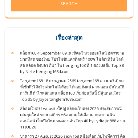
เรื่องล่าสุด
สล็อต168 4 September 69 เครดิตฟรี หวยออนไลน์ อัตราจ่าย
มากที่สุด ของไทย โปรโมชั่นเครดิตฟรี 100% ไม่ติดเทิร์น ไลฟ์
สด สล็อต ยิงปลา กีฬา ไพ่ hengjing168 ที่ 1 ของเอเชีย Top 38
by Nelle hengjing168d.com
Tangtem168 18 กรกฎาคม 2569 tangtem168 ความพรีเมียม
ที่เข้าถึงได้จริง ฝากไม่ถึงร้อย ได้สอยตังแน่ ฝาก-ถอน อัตโนมัติ
การันตี กำไรหลักแสน สล็อต168 เริ่มก่อนวันนี้ มีลุ้นก่อนใคร
Top 35 by Joyce tangtem168e.com
สล็อตเว็บตรง websiteใหญ่ สล็อตเว็บตรง 2026 ประสบการณ์
เล่นยุคใหม่ ระบบเสถียร พร้อมเกมให้เลือกมากมาย พนัน
ออนไลน์ เว็บเปิดใหม่ ทดลองเล่น Top 40 by Lydia Jin888.asia
11 JUL 26
บาคาร่า 27 August 2026 sexy168 คู่มือเลือกเว็บไพ่ที่ควรรู้ ดีล