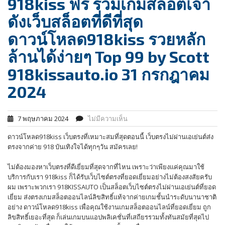
918kiss ฟรี รวมเกมสล็อตเจ้า
ดังเว็บสล็อตที่ดีที่สุด
ดาวน์โหลด918kiss รวยหลัก
ล้านได้ง่ายๆ Top 99 by Scott
918kissauto.io 31 กรกฎาคม
2024
7 พฤษภาคม 2024
ไม่มีความเห็น
ดาวน์โหลด918kiss เว็บตรงที่เหมาะสมที่สุดตอนนี้ เว็บตรงไม่ผ่านเอเย่นต์ส่ง
ตรงจากค่าย 918 บันเทิงใจได้ทุกๆวัน สมัครเลย!
ไม่ต้องมองหาเว็บตรงที่ดีเยี่ยมที่สุดจากที่ไหน เพราะว่าเพียงแค่คุณมาใช้
บริการกับเรา 918kiss ก็ได้รับเว็บไซต์ตรงที่ยอดเยี่ยมอย่างไม่ต้องสงสัยครับ
ผม เพราะพวกเรา 918KISSAUTO เป็นสล็อตเว็บไซต์ตรงไม่ผ่านเอเย่นต์ที่ยอด
เยี่ยม ส่งตรงเกมสล็อตออนไลน์ลิขสิทธิ์แท้จากค่ายเกมชั้นนำระดับนานาชาติ
อย่าง ดาวน์โหลด918kiss เพื่อคุณใช้งานเกมสล็อตออนไลน์ที่ยอดเยี่ยม ถูก
ลิขสิทธิ์เยอะที่สุด ก็เล่นเกมบนแอปพลิเคชั่นที่เสถียรรวมทั้งทันสมัยที่สุดไป