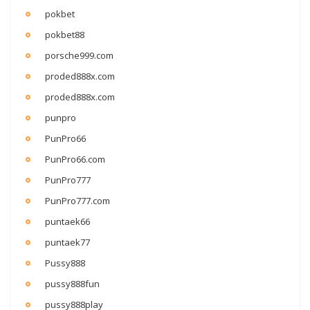
pokbet
pokbet88
porsche999.com
proded888x.com
proded888x.com
punpro
PunPro66
PunPro66.com
PunPro777
PunPro777.com
puntaek66
puntaek77
Pussy888
pussy888fun
pussy888play