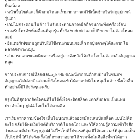
ปั่นสล็อต
• หน้าเว็บไซต์และก็ตัวเกมโหลดเร็วมาก หากแม้ใช้เน็ตช้าหรือวัสดุอุปกรณ์
รุ่นเก่า
• เกมไม่กระดอน ไม่ค้าง ไม่รับประทานกางตมือถือจนกระทั่งเครื่องร้อน
• รองรับโทรศัพท์เคลื่อนที่ทุกรุ่น ทั้งยัง Android และก็ iPhone ไม่ต้องโหลด
แอป
• อินเตอร์เฟซเกมถูกปรับให้ใช้งานง่ายบนจอเล็ก กดปุ่มต่างๆได้สะดวก ไม่
พลาดจังหวะหมุน
• สามารถเล่นขณะเดินทางหรืออยู่ต่างจังหวัดได้จริง โดยไม่ต้องกลัวสัญญาณ
หลุด
จากประสบการณ์ที่ลองเล่นpgk44b ขณะนั่งรถยนต์กลับบ้านในชนบท
สัญญาณไม่ค่อยดี แต่เกมก็ยังโหลดเข้าได้ตามปกติ ไม่หลุดไม่ค้าง ซึ่งเว็บอื่น
ทำอย่างงี้มิได้จริงๆนะครับ
สรุปในที่สุดจากจิตใจคนที่ไม่ได้ตั้งใจจะติดสล็อต แต่กลับกลายเป็นแฟน
ประจำเว็บ pgk44 โดยไม่ได้คาดคิด
เราเริ่มจากความข้องใจ เห็นโฆษณาแล้วลองสมัครเล่นปั่นสล็อต แบบไม่คิด
อะไร กลับได้พบเว็บไซต์ที่บริการดี ไม่คดโกง และก็ให้ความรู้ความเข้าใจสึก
ว่าคนเล่นมีค่าจริงๆ pgk44 ไม่ใช่เว็บที่โปรแรงที่สุด มิได้แจกเวอร์ที่สุด แต่เป็น
เว็บไซต์ที่ ให้ได้จริงครั้งใดก็ตามเราอยากได้ รวมทั้งนั่นคือสิ่งที่หาได้ยาก