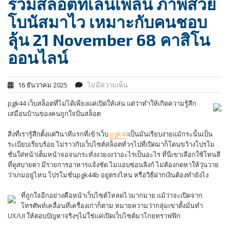
รวมสล็อตที่เล่นเพลิน ภาพสวย
โบนัสมาไว เหมาะกับคนชอบ
ลุ้น 21 November 68 คาสิโน
ออนไลน์
16 ธันวาคม 2025
ไม่มีความเห็น
pgk44 เว็บสล็อตที่ไม่ได้เพียงแค่เปิดให้เล่น แต่ว่าทำให้เกิดความรู้สึก
เสมือนบ้านของคนถูกใจปั่นสล็อต
สิ่งที่เรารู้สึกตั้งแต่วินาทีแรกที่เข้าเว็บ
pgk44
เป็นมันเรียบง่ายแม้กระนั้นเป็น
ระเบียบเรียบร้อย ไม่ราวกับเว็บไซต์สล็อตทั่วๆไปที่เปิดมาก็โดนขว้างโปรโม
ชั่นใส่หน้าเต็มหน้าจอจนกระทั่งงวยงงว่าอะไรเป็นอะไร ที่นี่เขาเลือกใช้โทนสี
ที่ดูสบายตา มีรายการอาหารแจ้งชัด ไม่แอบซ่อนลิงก์ ไม่ต้องกดหาให้วุ่นวาย
ว่าเกมอยู่ไหน โปรโมชั่นpgk44b อยู่ตรงไหน หรือวิธีฝากเงินต้องทำยังไง
ที่ถูกใจอีกอย่างคือหน้าเว็บไซต์โหลดไวมากมาย แม้ว่าจะเปิดจาก
โทรศัพท์เคลื่อนที่เครื่องเก่าก็ตาม หมายความว่ากลุ่มเขาตั้งมั่นทำ
UX/UI ให้ตอบปัญหาจริงๆไม่ใช่แค่เปิดเว็บไซต์มาโกยทราฟฟิก