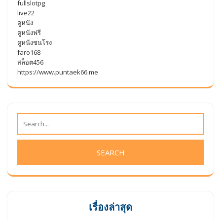
fullslotpg
live22
ดูหนัง
ดูหนังฟรี
ดูหนังชนโรง
faro168
สล็อต456
https://www.puntaek66.me
เรื่องล่าสุด