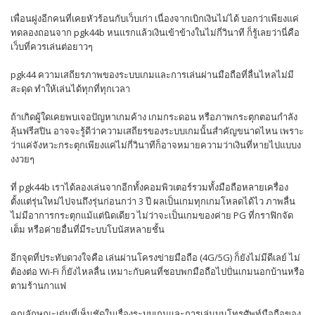
เพื่อนฝูงอีกคนที่เคยหัวร้อนกับเว็บเก่า เนื่องจากเบิกเงินไม่ได้ บอกว่าเพียงแค่
ทดลองถอนจาก pgk44b หนแรกแล้วเงินเข้าข้างในไม่กี่วินาที ก็รู้เลยว่านี่คือ
เว็บที่ควรเล่นต่อยาวๆ
pgk44 ความเสถียรภาพของระบบเกมและการเล่นผ่านมือถือที่ลื่นไหลไม่มี
สะดุด ทำให้เล่นได้ทุกที่ทุกเวลา
ถ้าเกิดผู้ใดเคยพบเจอปัญหาเกมค้าง เกมกระดอน หรือภาพกระตุกตอนกำลัง
ลุ้นฟรีสปิน อาจจะรู้ดีว่าความเสถียรของระบบเกมนั้นสำคัญขนาดไหน เพราะ
ว่าแค่จังหวะกระตุกเพียงแค่ไม่กี่วินาทีก็อาจหมายความว่าเงินที่หายไปแบบง
งงวยๆ
ที่ pgk44b เราได้ลองเล่นจากอีกทั้งคอมพิวเตอร์รวมทั้งมือถือหลายเครื่อง
ตั้งแต่รุ่นใหม่ไปจนถึงรุ่นก่อนกว่า 3 ปี ผลเป็นเกมทุกเกมโหลดได้ไว ภาพลื่น
ไม่มีอาการกระตุกแม้แต่นิดเดียว ไม่ว่าจะเป็นเกมของค่าย PG ที่กราฟิกจัด
เต็ม หรือค่ายอื่นที่มีระบบโบนัสหลายชั้น
อีกจุดที่ประทับดวงใจคือ เล่นผ่านโครงข่ายมือถือ (4G/5G) ก็ยังไม่มีดีเลย์ ไม่
ต้องต่อ Wi-Fi ก็ยังไหลลื่น เหมาะกับคนที่ชอบพกมือถือไปปั่นเกมนอกบ้านหรือ
ตามร้านกาแฟ
คุณลักษณะเด่นที่เห็นชัดในเรื่องระบบเกมและการเล่นบนโทรศัพท์มือถือของ