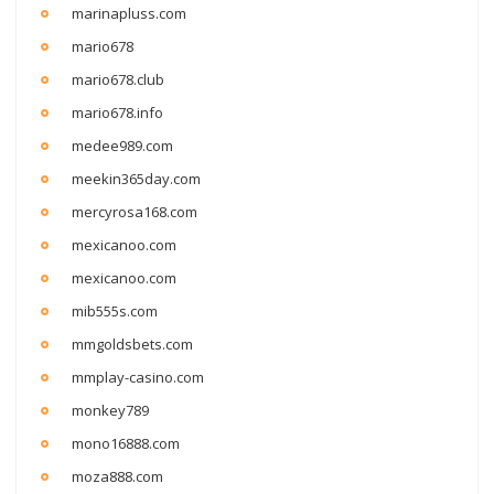
marinapluss.com
mario678
mario678.club
mario678.info
medee989.com
meekin365day.com
mercyrosa168.com
mexicanoo.com
mexicanoo.com
mib555s.com
mmgoldsbets.com
mmplay-casino.com
monkey789
mono16888.com
moza888.com