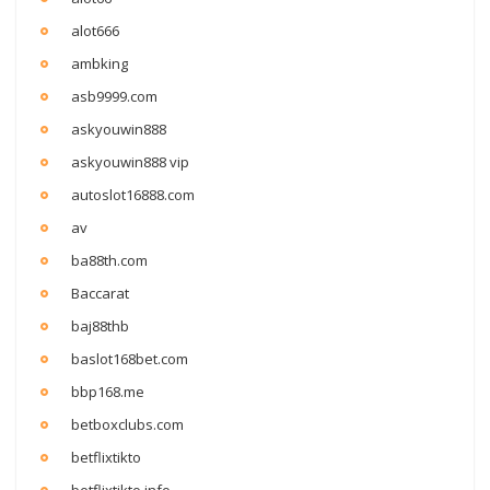
alot666
ambking
asb9999.com
askyouwin888
askyouwin888 vip
autoslot16888.com
av
ba88th.com
Baccarat
baj88thb
baslot168bet.com
bbp168.me
betboxclubs.com
betflixtikto