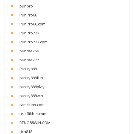
punpro
PunPro66
PunPro66.com
PunPro777
PunPro777.com
puntaek66
puntaek77
Pussy888
pussy888fun
pussy888play
pussy888win
ramclubx.com
realflikbet.com
RENO88WIN.COM
rich818