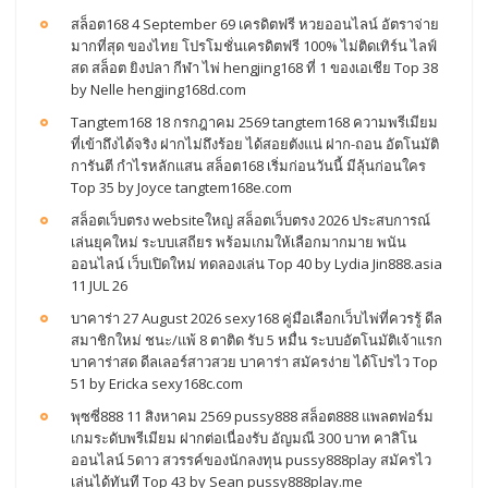
สล็อต168 4 September 69 เครดิตฟรี หวยออนไลน์ อัตราจ่าย
มากที่สุด ของไทย โปรโมชั่นเครดิตฟรี 100% ไม่ติดเทิร์น ไลฟ์
สด สล็อต ยิงปลา กีฬา ไพ่ hengjing168 ที่ 1 ของเอเชีย Top 38
by Nelle hengjing168d.com
Tangtem168 18 กรกฎาคม 2569 tangtem168 ความพรีเมียม
ที่เข้าถึงได้จริง ฝากไม่ถึงร้อย ได้สอยตังแน่ ฝาก-ถอน อัตโนมัติ
การันตี กำไรหลักแสน สล็อต168 เริ่มก่อนวันนี้ มีลุ้นก่อนใคร
Top 35 by Joyce tangtem168e.com
สล็อตเว็บตรง websiteใหญ่ สล็อตเว็บตรง 2026 ประสบการณ์
เล่นยุคใหม่ ระบบเสถียร พร้อมเกมให้เลือกมากมาย พนัน
ออนไลน์ เว็บเปิดใหม่ ทดลองเล่น Top 40 by Lydia Jin888.asia
11 JUL 26
บาคาร่า 27 August 2026 sexy168 คู่มือเลือกเว็บไพ่ที่ควรรู้ ดีล
สมาชิกใหม่ ชนะ/แพ้ 8 ตาติด รับ 5 หมื่น ระบบอัตโนมัติเจ้าแรก
บาคาร่าสด ดีลเลอร์สาวสวย บาคาร่า สมัครง่าย ได้โปรไว Top
51 by Ericka sexy168c.com
พุซซี่888 11 สิงหาคม 2569 pussy888 สล็อต888 แพลตฟอร์ม
เกมระดับพรีเมียม ฝากต่อเนื่องรับ อัญมณี 300 บาท คาสิโน
ออนไลน์ 5ดาว สวรรค์ของนักลงทุน pussy888play สมัครไว
เล่นได้ทันที Top 43 by Sean pussy888play.me