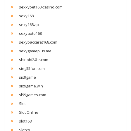
sexxybet168-casino.com
sexy168
sexy168vip
sexyauto168
sexybaccarat168.com
sexygameplus.me
shinobi24hr.com
sing55fun.com
six9game
six9game.win
sl99games.com
Slot
Slot Online
slot168
Slotxo